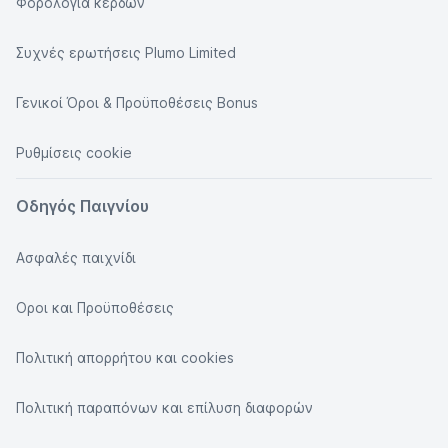
Φορολογία κερδών
Συχνές ερωτήσεις Plumo Limited
Γενικοί Όροι & Προϋποθέσεις Bonus
Ρυθμίσεις cookie
Οδηγός Παιγνίου
Ασφαλές παιχνίδι
Οροι και Προϋποθέσεις
Πολιτική απορρήτου και cookies
Πολιτική παραπόνων και επίλυση διαφορών