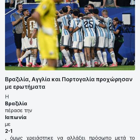
Βραζιλία, Αγγλία και Πορτογαλία προχώρησαν
με ερωτήματα
Η
Βραζιλία
πέρασε την
Ιαπωνία
με
2-1
, όμως χρειάστηκε να αλλάξει πρόσωπο μετά το