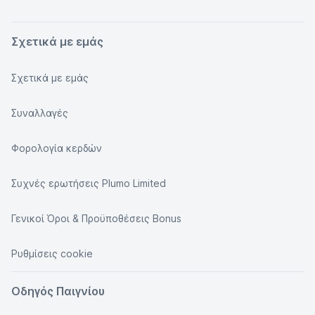
Σχετικά με εμάς
Σχετικά με εμάς
Συναλλαγές
Φορολογία κερδών
Συχνές ερωτήσεις Plumo Limited
Γενικοί Όροι & Προϋποθέσεις Bonus
Ρυθμίσεις cookie
Οδηγός Παιγνίου