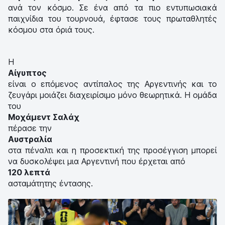
ανά τον κόσμο. Σε ένα από τα πιο εντυπωσιακά
παιχνίδια του τουρνουά, έφτασε τους πρωταθλητές
κόσμου στα όριά τους.
Η
Αίγυπτος
είναι ο επόμενος αντίπαλος της Αργεντινής και το
ζευγάρι μοιάζει διαχειρίσιμο μόνο θεωρητικά. Η ομάδα
του
Μοχάμεντ Σαλάχ
πέρασε την
Αυστραλία
στα πέναλτι και η προσεκτική της προσέγγιση μπορεί
να δυσκολέψει μια Αργεντινή που έρχεται από
120 λεπτά
ασταμάτητης έντασης.