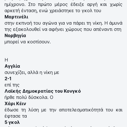
ημίχρονο. Στο πρώτο μέρος έδειξε αργή και χωρίς
αρκετή ένταση, ενώ χρειάστηκε το γκολ του
Μαρτινέλι
στην εκπνοή του αγώνα για να πάρει τη νίκη. Η άμυνά
της εξακολουθεί να αφήνει χώρους που απέναντι στη
Νορβηγία
μπορεί να κοστίσουν.
Η
Αγγλία
συνεχίζει, αλλά η νίκη με
2-1
επί της
Λαϊκής Δημοκρατίας του Κονγκό
ήρθε πολύ δύσκολα. Ο
Χάρι Κέιν
έδωσε τη λύση με την αποτελεσματικότητά του και
έφτασε τα
5 γκολ