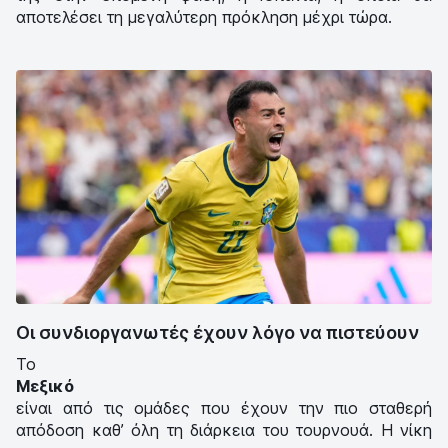
αποτελέσει τη μεγαλύτερη πρόκληση μέχρι τώρα.
Οι συνδιοργανωτές έχουν λόγο να πιστεύουν
Το
Μεξικό
είναι από τις ομάδες που έχουν την πιο σταθερή
απόδοση καθ’ όλη τη διάρκεια του τουρνουά. Η νίκη