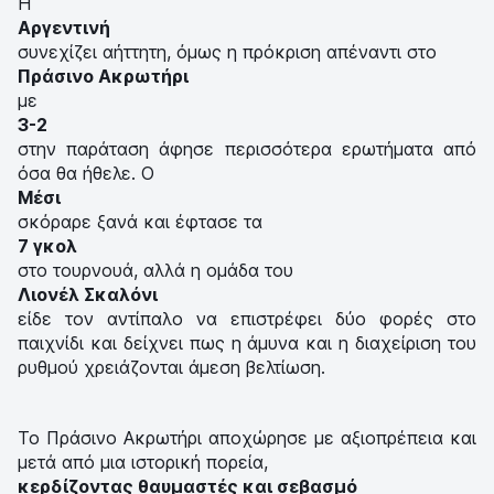
Η
Αργεντινή
συνεχίζει αήττητη, όμως η πρόκριση απέναντι στο
Πράσινο Ακρωτήρι
με
3-2
στην παράταση άφησε περισσότερα ερωτήματα από
όσα θα ήθελε. Ο
Μέσι
σκόραρε ξανά και έφτασε τα
7 γκολ
στο τουρνουά, αλλά η ομάδα του
Λιονέλ Σκαλόνι
είδε τον αντίπαλο να επιστρέφει δύο φορές στο
παιχνίδι και δείχνει πως η άμυνα και η διαχείριση του
ρυθμού χρειάζονται άμεση βελτίωση.
Το Πράσινο Ακρωτήρι αποχώρησε με αξιοπρέπεια και
μετά από μια ιστορική πορεία,
κερδίζοντας θαυμαστές και σεβασμό