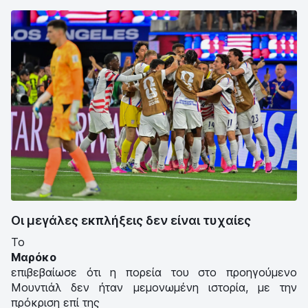
Οι μεγάλες εκπλήξεις δεν είναι τυχαίες
Το
Μαρόκο
επιβεβαίωσε ότι η πορεία του στο προηγούμενο
Μουντιάλ δεν ήταν μεμονωμένη ιστορία, με την
πρόκριση επί της