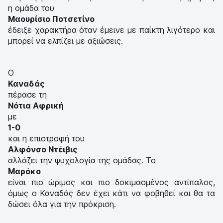
η ομάδα του
Μαουρίσιο Ποτσετίνο
έδειξε χαρακτήρα όταν έμεινε με παίκτη λιγότερο και
μπορεί να ελπίζει με αξιώσεις.
Ο
Καναδάς
πέρασε τη
Νότια Αφρική
με
1-0
και η επιστροφή του
Αλφόνσο Ντέιβις
αλλάζει την ψυχολογία της ομάδας. Το
Μαρόκο
είναι πιο ώριμος και πιο δοκιμασμένος αντίπαλος,
όμως ο Καναδάς δεν έχει κάτι να φοβηθεί και θα τα
δώσει όλα για την πρόκριση.