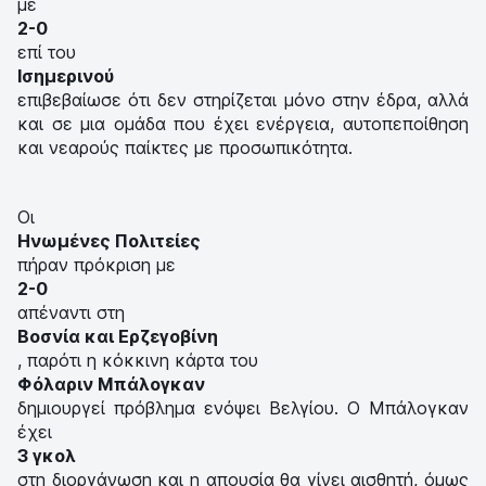
με
2-0
επί του
Ισημερινού
επιβεβαίωσε ότι δεν στηρίζεται μόνο στην έδρα, αλλά
και σε μια ομάδα που έχει ενέργεια, αυτοπεποίθηση
και νεαρούς παίκτες με προσωπικότητα.
Οι
Ηνωμένες Πολιτείες
πήραν πρόκριση με
2-0
απέναντι στη
Βοσνία και Ερζεγοβίνη
, παρότι η κόκκινη κάρτα του
Φόλαριν Μπάλογκαν
δημιουργεί πρόβλημα ενόψει Βελγίου. Ο Μπάλογκαν
έχει
3 γκολ
στη διοργάνωση και η απουσία θα γίνει αισθητή, όμως