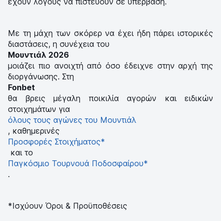
έχουν λόγους να πιστεύουν σε υπέρβαση.
Με τη μάχη των σκόρερ να έχει ήδη πάρει ιστορικές
διαστάσεις, η συνέχεια του
Μουντιάλ 2026
μοιάζει πιο ανοιχτή από όσο έδειχνε στην αρχή της
διοργάνωσης. Στη
Fonbet
θα βρεις μέγαλη ποικιλία αγορών και ειδικών
στοιχημάτων για
όλους τους αγώνες του Μουντιάλ
, καθημερινές
Προσφορές Στοιχήματος*
και το
Παγκόσμιο Τουρνουά Ποδοσφαίρου*
.
*Ισχύουν Όροι & Προϋποθέσεις