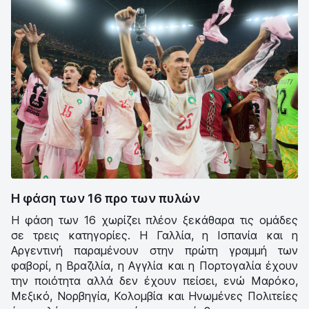
Η φάση των 16 προ των πυλών
Η φάση των 16 χωρίζει πλέον ξεκάθαρα τις ομάδες
σε τρεις κατηγορίες. Η Γαλλία, η Ισπανία και η
Αργεντινή παραμένουν στην πρώτη γραμμή των
φαβορί, η Βραζιλία, η Αγγλία και η Πορτογαλία έχουν
την ποιότητα αλλά δεν έχουν πείσει, ενώ Μαρόκο,
Μεξικό, Νορβηγία, Κολομβία και Ηνωμένες Πολιτείες