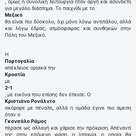
, όμως η συνολική λειτουργία ήταν αργή και ασύνδετη
για μεγάλο διάστημα. Το παιχνίδι με το
Μεξικό
θα είναι πιο δύσκολο, όχι μόνο λόγω αντιπάλου, αλλά
και λόγω έδρας, ατμόσφαιρας και συνθηκών στην
Πόλη του Μεξικό.
Η
Πορτογαλία
απέκλεισε οριακά την
Κροατία
με
2-1
, με εικόνα που επίσης δεν έπεισε. Ο
Κριστιάνο Ρονάλντο
σκόραρε με πέναλτι, αλλά η ομάδα έγινε πιο άμεση
όταν ο
Γκονσάλο Ράμος
πέρασε ως αλλαγή και χάρισε την πρόκριση. Απέναντί
της στην επόμενη φάση, η Ισπανία, η οποία θα