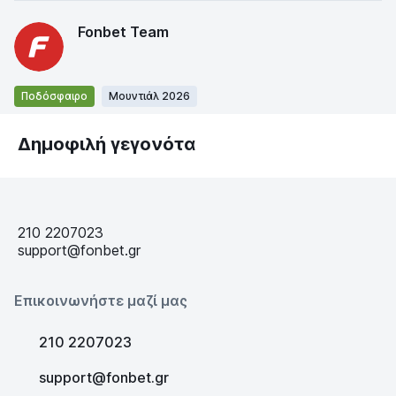
Fonbet Team
Ποδόσφαιρο
Μουντιάλ 2026
Δημοφιλή γεγονότα
210 2207023
support@fonbet.gr
Επικοινωνήστε μαζί μας
210 2207023
support@fonbet.gr