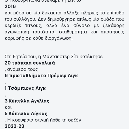
2016
και μέσα σε μία δεκαετία άλλαξε πλήρως το επίπεδο
του συλλόγου. Δεν δημιούργησε απλώς μία ομάδα που
κέρδιζε τίτλους, αλλά ένα σύνολο με ξεκάθαρη
αγωνιστική ταυτότητα, σταθερότητα και απαιτήσεις
κορυφής σε κάθε διοργάνωση.
Στη θητεία του, η Μάντσεστερ Σίτι κατέκτησε
20 τρόπαια συνολικά
, ανάμεσά τους
6 πρωταθλήματα Πρέμιερ Λιγκ
,
1 Τσάμπιονς Λιγκ
,
3 Κύπελλα Αγγλίας
και
5 Κύπελλα Λίγκας
. Η κορυφαία στιγμή ήρθε τη σεζόν
2022-23