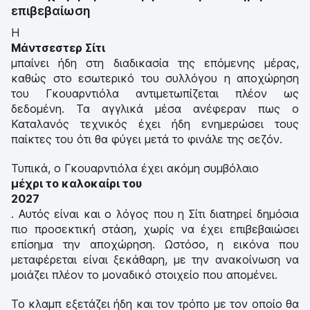
επιβεβαίωση
Η
Μάντσεστερ Σίτι
μπαίνει ήδη στη διαδικασία της επόμενης μέρας,
καθώς στο εσωτερικό του συλλόγου η αποχώρηση
του Γκουαρντιόλα αντιμετωπίζεται πλέον ως
δεδομένη. Τα αγγλικά μέσα ανέφεραν πως ο
Καταλανός τεχνικός έχει ήδη ενημερώσει τους
παίκτες του ότι θα φύγει μετά το φινάλε της σεζόν.
Τυπικά, ο Γκουαρντιόλα έχει ακόμη συμβόλαιο
μέχρι το καλοκαίρι του
2027
. Αυτός είναι και ο λόγος που η Σίτι διατηρεί δημόσια
πιο προσεκτική στάση, χωρίς να έχει επιβεβαιώσει
επίσημα την αποχώρηση. Ωστόσο, η εικόνα που
μεταφέρεται είναι ξεκάθαρη, με την ανακοίνωση να
μοιάζει πλέον το μοναδικό στοιχείο που απομένει.
Το κλαμπ εξετάζει ήδη και τον τρόπο με τον οποίο θα