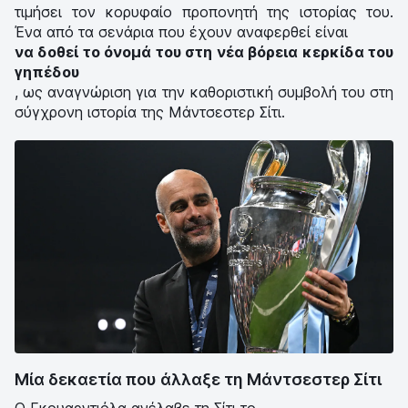
τιμήσει τον κορυφαίο προπονητή της ιστορίας του.
Ένα από τα σενάρια που έχουν αναφερθεί είναι
να δοθεί το όνομά του στη νέα βόρεια κερκίδα του
γηπέδου
, ως αναγνώριση για την καθοριστική συμβολή του στη
σύγχρονη ιστορία της Μάντσεστερ Σίτι.
Μία δεκαετία που άλλαξε τη Μάντσεστερ Σίτι
Ο Γκουαρντιόλα ανέλαβε τη Σίτι το