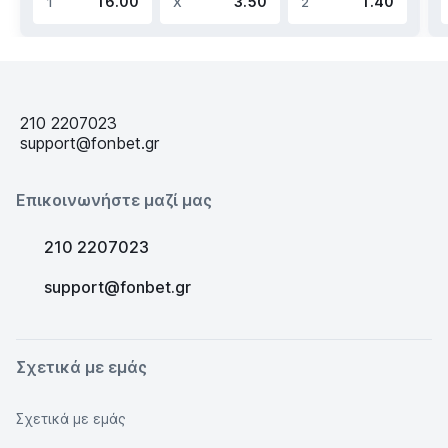
16.00
3.50
1.40
1
X
2
210 2207023
support@fonbet.gr
Επικοινωνήστε μαζί μας
210 2207023
support@fonbet.gr
Σχετικά με εμάς
Σχετικά με εμάς