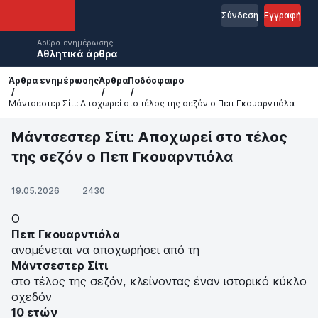
Σύνδεση
Εγγραφή
Άρθρα ενημέρωσης
Αθλητικά άρθρα
Άρθρα ενημέρωσης
Άρθρα
Ποδόσφαιρο
Μάντσεστερ Σίτι: Αποχωρεί στο τέλος της σεζόν ο Πεπ Γκουαρντιόλα
Μάντσεστερ Σίτι: Αποχωρεί στο τέλος
της σεζόν ο Πεπ Γκουαρντιόλα
19.05.2026
2430
Ο
Πεπ Γκουαρντιόλα
αναμένεται να αποχωρήσει από τη
Μάντσεστερ Σίτι
στο τέλος της σεζόν, κλείνοντας έναν ιστορικό κύκλο
σχεδόν
10 ετών