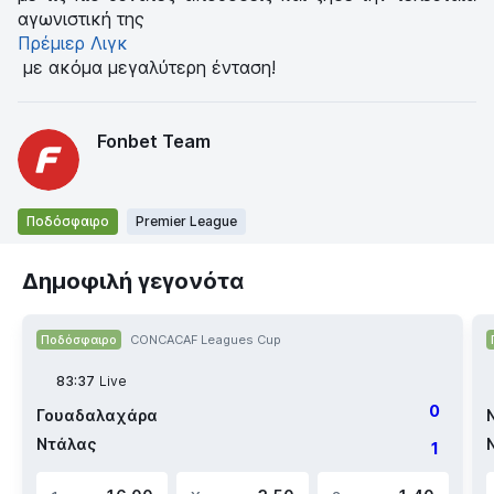
αγωνιστική της
Πρέμιερ Λιγκ
με ακόμα μεγαλύτερη ένταση!
Fonbet Team
Ποδόσφαιρο
Premier League
Δημοφιλή γεγονότα
Ποδόσφαιρο
CONCACAF Leagues Cup
83:37
Live
0
Γουαδαλαχάρα
Ντάλας
1