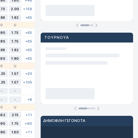
.90
1.80
+46
.73
2.00
+159
.88
1.82
+65
O
U
.95
1.75
+65
ΤΟΥΡΝΟΥΆ
.95
1.75
+65
.88
1.82
+65
.80
1.90
+65
O
U
.25
1.57
+20
.25
1.57
+105
-
-
-
-
+8
O
U
.62
2.15
+11
ΔΗΜΟΦΙΛΉ ΓΕΓΟΝΌΤΑ
.95
1.75
+60
.90
1.80
+11
Ποδόσφαιρο
Μπάσκετ
Βόλεϊ
Τένις
Υδατοσφαίριση