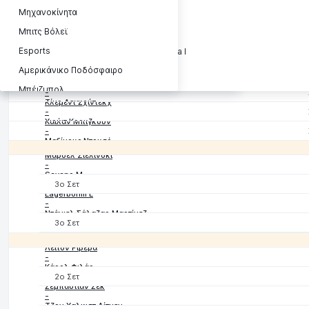
-
WTA - Τορόντο - Ειδικά
Μπενουά Τορκ
Μηχανοκίνητα
Μαρσέλο Σεραφίνι — Μάσιμο Τζιούντα
1o Σετ
Toronto. Doubles
Αρθούρ Ναγκέλ
Μπιτς Βόλεϊ
ITF - ΙΤΑΛΊΑ, ΔΙΠΛΆ
-
ATP Challenger
Μάρτιν Φαν Ντερ Μίρσεν
Esports
Amarandei D A / Berto L — Spadola A / Vasa I
ITF - ΗΠΑ
Εβάν Ζου
Τσάλεντζερ - Χάγκεν
Αμερικάνικο Ποδόσφαιρο
ITF - ΒΈΛΓΙΟ
-
Πάτρικ Μαλόνεϊ
Τζακ Αντθόρπ
Τσάλεντζερ - Λέξινγκτον
Αλέσιο Μπασίλε — Μπενουά Τορκ
Μπέιζμπολ
-
Τίμο Λεγκούτ
Κλέμεντ Σχίντεκχ
Τσάλεντζερ - Γκρόντζισκ Μαζοβίτσκι
Αρθούρ Ναγκέλ — Μάρτιν Φαν Ντερ Μίρσεν
Χόκεϊ Επί Χόρτου
-
Χιούιτ Κρουζ
Κάιλαν Μπιγκούν
Τσάλεντζερ - Κωνσταντινούπολη
ITF - ΗΠΑ
Φλόρμπολ
-
Μαξίμους Ντουσό
Εβάν Ζου — Πάτρικ Μαλόνεϊ
Τσάλεντζερ - Πλόβντιβ
Μπιτς Σόκερ
Μαρσέλ Ζιελίνσκι
Τζακ Αντθόρπ — Τίμο Λεγκούτ
Τσάλεντζερ - Κωνσταντινούπολη, Διπλά
-
Λακρός
Savano M
Κλέμεντ Σχίντεκχ — Χιούιτ Κρουζ
Τσάλεντζερ - Χάγκεν, Διπλά
3o Σετ
Ράγκμπι
Lagerbohm L
Κάιλαν Μπιγκούν — Μαξίμους Ντουσό
Τσάλεντζερ - Γκρόντζισκ Μαζοβίτσκι, Διπλά
-
Αυστραλιανό Ποδόσφαιρο
Ντάνιελ Σάλαζαρ Μαρτίνεζ
Τσάλεντζερ - Πλόβντιβ, Διπλά
ITF - ΗΠΑ, ΔΙΠΛΆ
3o Σετ
Κρίκετ
Exsted M / Woestendick C — Peck J / Vega L
Τσάλεντζερ - Λέξινγκτον, Διπλά
Μπάντμιντον
Λέιτον Ριβέρα
Giese K / Landau S — Frusina A / Nolan W
-
WTA 125K
Μπιλιάρδο - Σνούκερ
Κάρολ Φιλάρ
ITF - ΠΟΛΩΝΊΑ
2o Σετ
WTA - Βαρσοβία
Πάντελ τέννις
Σεμπαστιάν Σέκ
Μαρσέλ Ζιελίνσκι — Savano M
-
WTA - Βαρσοβία, Διπλά
Νταρτς
Τζον Χαλκιστ Λίτχεν