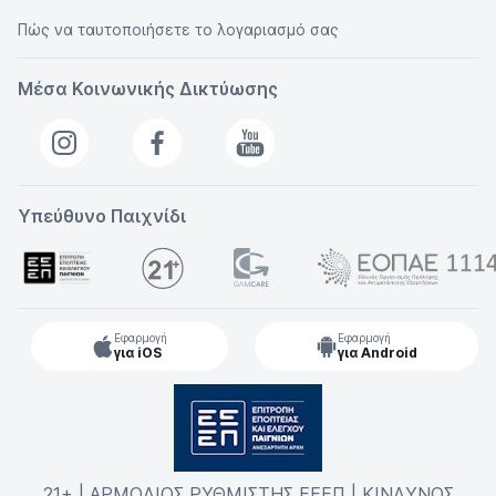
Πώς να ταυτοποιήσετε το λογαριασμό σας
Μέσα Κοινωνικής Δικτύωσης
Υπεύθυνο Παιχνίδι
Εφαρμογή
Εφαρμογή
για iOS
για Android
21+ | ΑΡΜΟΔΙΟΣ ΡΥΘΜΙΣΤΗΣ ΕΕΕΠ | ΚΙΝΔΥΝΟΣ