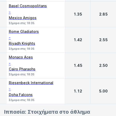
Basel Cosmopolitans
-
1.35
2.85
Mexico Amigos
Σήμερα στις 18:35
Rome Gladiators
-
1.42
2.55
Riyadh Knights
Σήμερα στις 18:35
Monaco Aces
-
1.45
2.50
Cairo Pharaohs
Σήμερα στις 18:35
Riesenbeck International
-
1.12
5.00
Doha Falcons
Σήμερα στις 18:35
Ιππασία: Στοιχήματα στο άθλημα