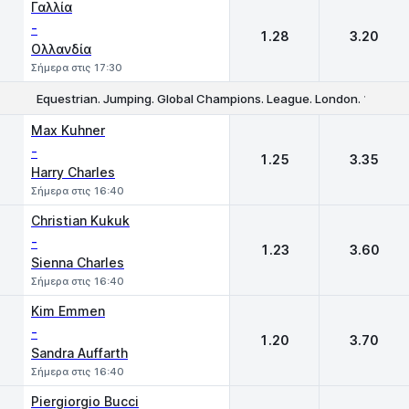
Γαλλία
-
1.28
3.20
Ολλανδία
Σήμερα στις 17:30
Equestrian. Jumping. Global Champions. League. London. 1.60m. I
1
2
Max Kuhner
-
1.25
3.35
Harry Charles
Σήμερα στις 16:40
Christian Kukuk
-
1.23
3.60
Sienna Charles
Σήμερα στις 16:40
Kim Emmen
-
1.20
3.70
Sandra Auffarth
Σήμερα στις 16:40
Piergiorgio Bucci