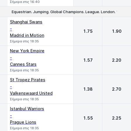
Σήμερα στις 16:40
Equestrian. Jumping. Global Champions. League. London. 1.60m. 
1
2
Shanghai Swans
-
1.75
1.90
Madrid in Motion
Σήμερα στις 18:35
New York Empire
-
1.57
2.20
Cannes Stars
Σήμερα στις 18:35
St Tropez Pirates
-
1.38
2.70
Valkenswaard United
Σήμερα στις 18:35
Istanbul Warriors
-
1.55
2.25
Prague Lions
Σήμερα στις 18:35