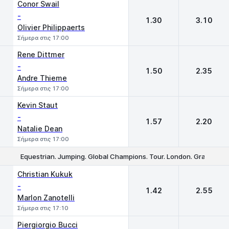
Conor Swail
-
1.30
3.10
Olivier Philippaerts
Σήμερα στις 17:00
Rene Dittmer
-
1.50
2.35
Andre Thieme
Σήμερα στις 17:00
Kevin Staut
-
1.57
2.20
Natalie Dean
Σήμερα στις 17:00
Equestrian. Jumping. Global Champions. Tour. London. Grand Prix
1
2
Christian Kukuk
-
1.42
2.55
Marlon Zanotelli
Σήμερα στις 17:10
Piergiorgio Bucci