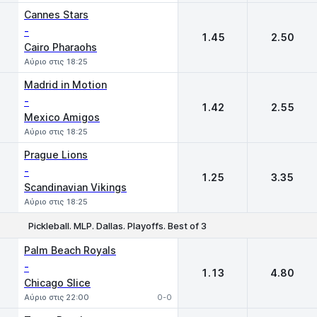
Cannes Stars
-
1.45
2.50
Cairo Pharaohs
Αύριο στις 18:25
Madrid in Motion
-
1.42
2.55
Mexico Amigos
Αύριο στις 18:25
Prague Lions
-
1.25
3.35
Scandinavian Vikings
Αύριο στις 18:25
Pickleball. MLP. Dallas. Playoffs. Best of 3
1
2
Palm Beach Royals
-
1.13
4.80
Chicago Slice
Αύριο στις 22:00
0-0