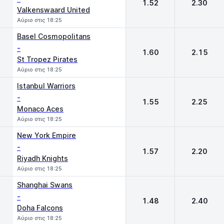
1.52
2.30
Valkenswaard United
Αύριο στις 18:25
Basel Cosmopolitans
-
1.60
2.15
St Tropez Pirates
Αύριο στις 18:25
Istanbul Warriors
-
1.55
2.25
Monaco Aces
Αύριο στις 18:25
New York Empire
-
1.57
2.20
Riyadh Knights
Αύριο στις 18:25
Shanghai Swans
-
1.48
2.40
Doha Falcons
Αύριο στις 18:25