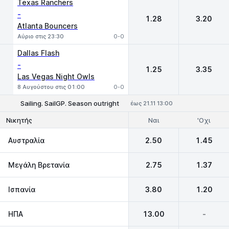
Texas Ranchers
-
1.28
3.20
Atlanta Bouncers
Αύριο στις 23:30
0-0
Dallas Flash
-
1.25
3.35
Las Vegas Night Owls
8 Αυγούστου στις 01:00
0-0
Sailing. SailGP. Season outright
έως 21.11 13:00
Ναι
'Οχι
Νικητής
Αυστραλία
2.50
1.45
Μεγάλη Βρετανία
2.75
1.37
Ισπανία
3.80
1.20
ΗΠΑ
13.00
-