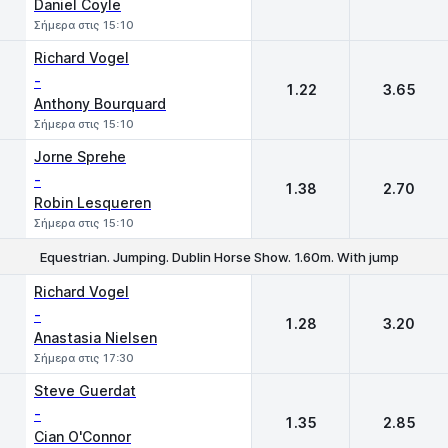
Daniel Coyle
Σήμερα στις 15:10
Richard Vogel
-
1.22
3.65
Anthony Bourquard
Σήμερα στις 15:10
Jorne Sprehe
-
1.38
2.70
Robin Lesqueren
Σήμερα στις 15:10
Equestrian. Jumping. Dublin Horse Show. 1.60m. With jump off
1
2
Richard Vogel
-
1.28
3.20
Anastasia Nielsen
Σήμερα στις 17:30
Steve Guerdat
-
1.35
2.85
Cian O'Connor