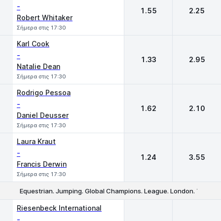
-
1.55
2.25
Robert Whitaker
Σήμερα στις 17:30
Karl Cook
-
1.33
2.95
Natalie Dean
Σήμερα στις 17:30
Rodrigo Pessoa
-
1.62
2.10
Daniel Deusser
Σήμερα στις 17:30
Laura Kraut
-
1.24
3.55
Francis Derwin
Σήμερα στις 17:30
Equestrian. Jumping. Global Champions. League. London. Tourn
1
2
Riesenbeck International
-