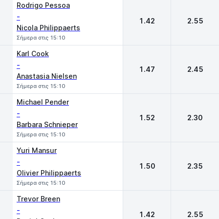
Rodrigo Pessoa
-
1.42
2.55
Nicola Philippaerts
Σήμερα στις 15:10
Karl Cook
-
1.47
2.45
Anastasia Nielsen
Σήμερα στις 15:10
Michael Pender
-
1.52
2.30
Barbara Schnieper
Σήμερα στις 15:10
Yuri Mansur
-
1.50
2.35
Olivier Philippaerts
Σήμερα στις 15:10
Trevor Breen
-
1.42
2.55