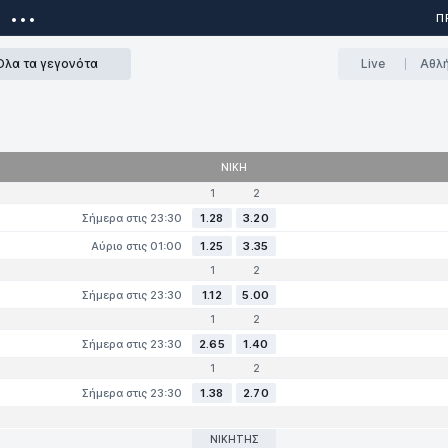
...
ΕΙΚΟΝΙΚΆ ΠΑΙΧΝΊΔΙΑ
ΑΠΟΤΕΛΕΣΜΑΤΑ
ΆΡΘΡΑ
ΕΦΑΡΜΟΓ
Π
Όλα τα γεγονότα
Live
Aθλ
ΝΊΚΗ
1
2
Σήμερα στις 23:30
1.28
3.20
Αύριο στις 01:00
1.25
3.35
1
2
Σήμερα στις 23:30
1.12
5.00
1
2
Σήμερα στις 23:30
2.65
1.40
1
2
Σήμερα στις 23:30
1.38
2.70
ΝΙΚΗΤΉΣ