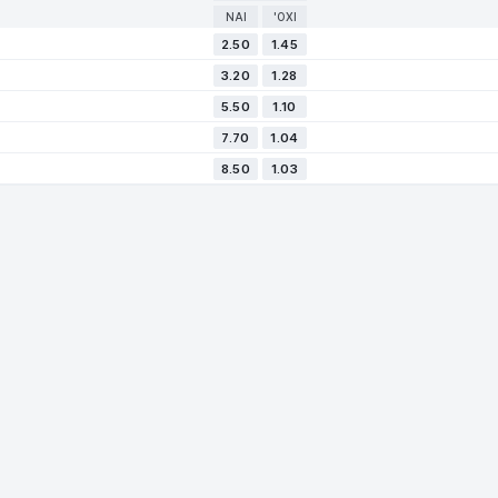
ΝΑΙ
'ΟΧΙ
2.50
1.45
3.20
1.28
5.50
1.10
7.70
1.04
8.50
1.03