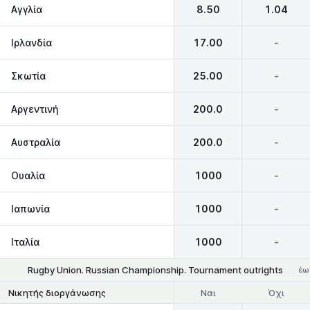
Αγγλία
8.50
1.04
Ιρλανδία
17.00
-
Σκωτία
25.00
-
Αργεντινή
200.0
-
Αυστραλία
200.0
-
Ουαλία
1000
-
Ιαπωνία
1000
-
Ιταλία
1000
-
Rugby Union. Russian Championship. Tournament outrights
έω
Ναι
Όχι
Νικητής διοργάνωσης