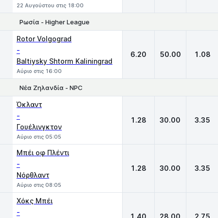
22 Αυγούστου στις 18:00
Ρωσία - Higher League
1
X
2
Rotor Volgograd
-
6.20
50.00
1.08
Baltiysky Shtorm Kaliningrad
Αύριο στις 16:00
Νέα Ζηλανδία - NPC
1
X
2
Όκλαντ
-
1.28
30.00
3.35
Γουέλινγκτον
Αύριο στις 05:05
Μπέι οφ Πλέντι
-
1.28
30.00
3.35
Νόρθλαντ
Αύριο στις 08:05
Χόκς Μπέι
-
1.40
28.00
2.75