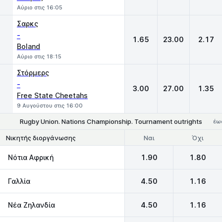
Αύριο στις 16:05
Σαρκς
-
1.65
23.00
2.17
Boland
Αύριο στις 18:15
Στόρμερς
-
3.00
27.00
1.35
Free State Cheetahs
9 Αυγούστου στις 16:00
Rugby Union. Nations Championship. Tournament outrights
έως
Ναι
Όχι
Νικητής διοργάνωσης
Νότια Αφρική
1.90
1.80
Γαλλία
4.50
1.16
Νέα Ζηλανδία
4.50
1.16