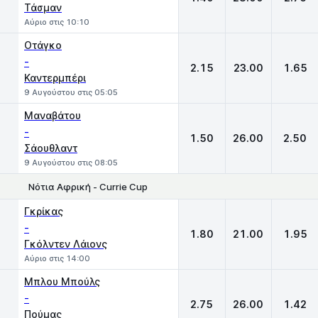
Τάσμαν
Αύριο στις 10:10
Οτάγκο
-
2.15
23.00
1.65
Καντερμπέρι
9 Αυγούστου στις 05:05
Μαναβάτου
-
1.50
26.00
2.50
Σάουθλαντ
9 Αυγούστου στις 08:05
Νότια Αφρική - Currie Cup
1
X
2
Γκρίκας
-
1.80
21.00
1.95
Γκόλντεν Λάιονς
Αύριο στις 14:00
Μπλου Μπούλς
-
2.75
26.00
1.42
Πούμας