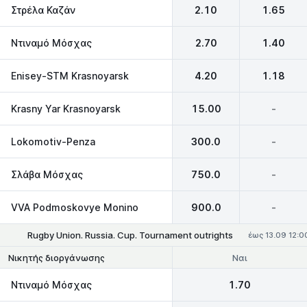
Στρέλα Καζάν
2.10
1.65
Ντιναμό Μόσχας
2.70
1.40
Enisey-STM Krasnoyarsk
4.20
1.18
Krasny Yar Krasnoyarsk
15.00
-
Lokomotiv-Penza
300.0
-
Σλάβα Μόσχας
750.0
-
VVA Podmoskovye Monino
900.0
-
Rugby Union. Russia. Cup. Tournament outrights
έως 13.09 12:0
Ναι
Νικητής διοργάνωσης
Ντιναμό Μόσχας
1.70