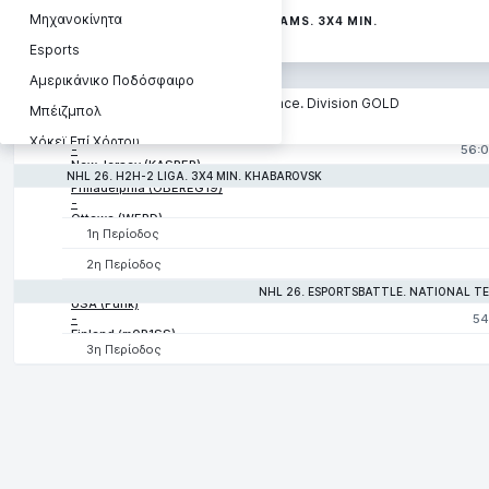
NHL 26. UNITED ESPORTS LEAGUES. 3X4 MIN. KAZAKHSTAN-2
Short-hockey. 3HL South. 3x7
Colorado (YEEHX)
Μηχανοκίνητα
NHL 26. ESPORTSBATTLE. NATIONAL TEAMS. 3X4 MIN.
-
Short-hockey. RHL
USA (Purik) — Finland (m0R1SS)
Washington (POZY28)
Esports
1η Περίοδος
Cyber Hockey
Αμερικάνικο Ποδόσφαιρο
2η Περίοδος
NHL 26. Liga Pro. Western Conference. Division GOLD
Μπέιζμπολ
NHL 26. H2H-1 LIGA. 3X4 MIN. KHABAROVSK
NHL 26. United Esports Leagues
Vancouver (AZARENBL4)
Χόκεϊ Επί Χόρτου
-
56:
3x4 min. Czech Republic
New Jersey (KASPER)
Φλόρμπολ
NHL 26. H2H-2 LIGA. 3X4 MIN. KHABAROVSK
Philadelphia (OBEREG19)
3x4 min. Kazakhstan
Μπιτς Σόκερ
-
Ottawa (WERD)
3x4 min. Kazakhstan-2
Λακρός
1η Περίοδος
NHL 26. H2H LIGA
Ράγκμπι
2η Περίοδος
NHL 26. H2H-1 LIGA. 3x4 min. Khabarovsk
NHL 26. ESPORTSBATTLE. NATIONAL TE
Αυστραλιανό Ποδόσφαιρο
USA (Purik)
NHL 26. H2H-2 LIGA. 3x4 min. Khabarovsk
-
54
Κρίκετ
Finland (m0R1SS)
NHL 26. ESportsBattle
3η Περίοδος
Μπάντμιντον
ΧΏΡΕΣ
Μπιλιάρδο - Σνούκερ
Αυστρία
Νταρτς
Αυστρία - EHL
ΜΜΑ
Αυστραλία
Πυγμαχία