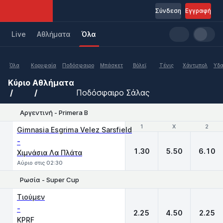
Σύνδεση
Εγγραφή
Live
Aθλήματα
Όλα
Όλα
Κορυφαία
Ποδόσφαιρο
Μπάσκετ
Βόλεϊ
Τένις
Χάντμπολ
Υδα
Κύριο
Αθλήματα
Ποδόσφαιρο Σάλας
Αργεντινή - Primera B
1
1
X
X
2
2
Gimnasia Esgrima Velez Sarsfield
-
1.30
5.50
6.10
Χιμνάσια Λα Πλάτα
Αύριο στις 02:30
Ρωσία - Super Cup
1
X
2
Τιούμεν
-
2.25
4.50
2.25
ΚPRF