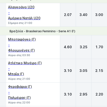
1
X
2
Αλαγκοάνο U20
-
2.07
3.40
3.00
Αμέρικα Νατάλ U20
Σήμερα στις 21:00
Βραζιλία - Brasileirao Feminino - Serie A1 (Γ)
1
X
2
Μποταφόγκο (Γ)
-
4.60
3.25
1.70
Φλουμινένσε (Γ)
Αύριο στις 03:30
Ατλέτικο Μινέιρο (Γ)
-
3.10
3.05
2.15
Μπαΐα (Γ)
Αύριο στις 21:00
Φεροβιάρια (Γ)
-
3.10
2.95
2.20
Παλμέιρας (Γ)
Αύριο στις 22:00