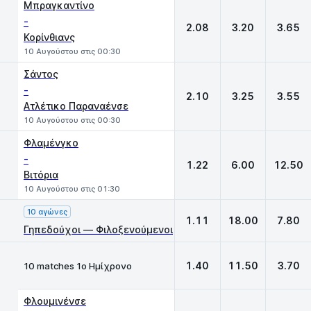
Μπραγκαντίνο
-
2.08
3.20
3.65
Κορίνθιανς
10 Αυγούστου στις 00:30
Σάντος
-
2.10
3.25
3.55
Ατλέτικο Παραναένσε
10 Αυγούστου στις 00:30
Φλαμένγκο
-
1.22
6.00
12.50
Βιτόρια
10 Αυγούστου στις 01:30
10 αγώνες
1.11
18.00
7.80
Γηπεδούχοι — Φιλοξενούμενοι
1.40
11.50
3.70
10 matches 1ο Ημίχρονο
Φλουμινένσε