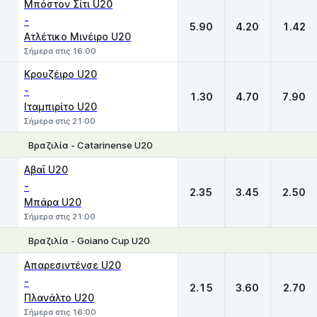
Μπόστον Σίτι U20
-
5.90
4.20
1.42
Ατλέτικο Μινέιρο U20
Σήμερα στις 16:00
Κρουζέιρο U20
-
1.30
4.70
7.90
Ιταμπιρίτο U20
Σήμερα στις 21:00
Βραζιλία - Catarinense U20
1
X
2
Αβαΐ U20
-
2.35
3.45
2.50
Μπάρα U20
Σήμερα στις 21:00
Βραζιλία - Goiano Cup U20
1
X
2
Απαρεσιντένσε U20
-
2.15
3.60
2.70
Πλανάλτο U20
Σήμερα στις 16:00