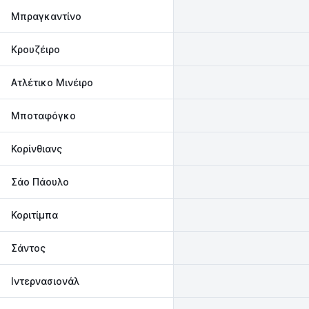
Μπραγκαντίνο
Κρουζέιρο
Ατλέτικο Μινέιρο
Μποταφόγκο
Κορίνθιανς
Σάο Πάουλο
Κοριτίμπα
Σάντος
Ιντερνασιονάλ