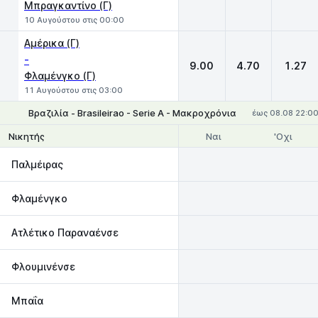
Μπραγκαντίνο (Γ)
10 Αυγούστου στις 00:00
Αμέρικα (Γ)
-
9.00
4.70
1.27
Φλαμένγκο (Γ)
11 Αυγούστου στις 03:00
Βραζιλία - Brasileirao - Serie A - Μακροχρόνια
έως 08.08 22:0
Ναι
'Οχι
Νικητής
Παλμέιρας
Φλαμένγκο
Ατλέτικο Παραναένσε
Φλουμινένσε
Μπαΐα