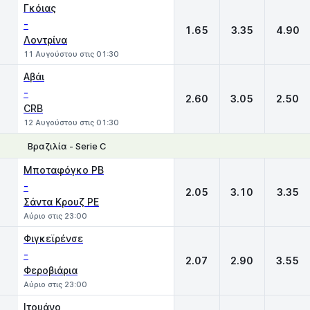
Γκόιας
-
1.65
3.35
4.90
Λοντρίνα
11 Αυγούστου στις 01:30
Αβάι
-
2.60
3.05
2.50
CRB
12 Αυγούστου στις 01:30
Βραζιλία - Serie C
1
X
2
Μποταφόγκο PB
-
2.05
3.10
3.35
Σάντα Κρουζ ΡΕ
Αύριο στις 23:00
Φιγκεϊρένσε
-
2.07
2.90
3.55
Φεροβιάρια
Αύριο στις 23:00
Ιτουάνο