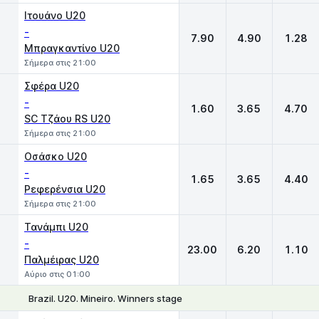
Ιτουάνο U20
-
7.90
4.90
1.28
Μπραγκαντίνο U20
Σήμερα στις 21:00
Σφέρα U20
-
1.60
3.65
4.70
SC Τζάου RS U20
Σήμερα στις 21:00
Οσάσκο U20
-
1.65
3.65
4.40
Ρεφερένσια U20
Σήμερα στις 21:00
Τανάμπι U20
-
23.00
6.20
1.10
Παλμέιρας U20
Αύριο στις 01:00
Brazil. U20. Mineiro. Winners stage
1
X
2