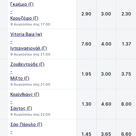
Γκρέμιο (Γ)
-
2.90
3.00
2.30
Κρουζέιρο (Γ)
9 Αυγούστου στις 17:00
Vitoria Baia (w)
-
7.60
4.00
1.37
Ιντερνασιονάλ (Γ)
9 Αυγούστου στις 21:00
Ζουβεντούδε (Γ)
-
1.95
3.00
3.75
Μίξτο (Γ)
9 Αυγούστου στις 21:00
Κορίνθιανς (Γ)
-
1.30
4.60
8.00
Σάντος (Γ)
9 Αυγούστου στις 22:00
Σάο Πάουλο (Γ)
-
1.45
3.65
6.60