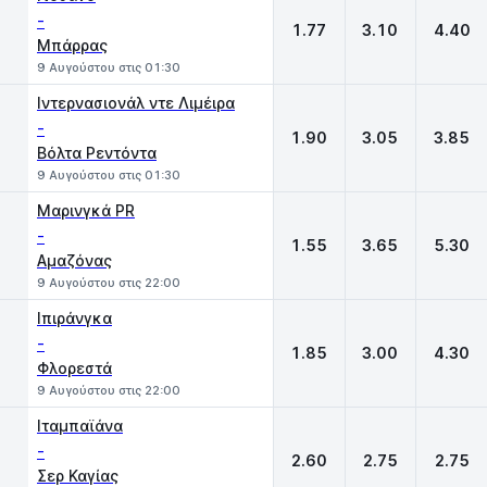
-
1.77
3.10
4.40
Μπάρρας
9 Αυγούστου στις 01:30
Ιντερνασιονάλ ντε Λιμέιρα
-
1.90
3.05
3.85
Βόλτα Ρεντόντα
9 Αυγούστου στις 01:30
Μαρινγκά PR
-
1.55
3.65
5.30
Αμαζόνας
9 Αυγούστου στις 22:00
Ιπιράνγκα
-
1.85
3.00
4.30
Φλορεστά
9 Αυγούστου στις 22:00
Ιταμπαϊάνα
-
2.60
2.75
2.75
Σερ Καγίας