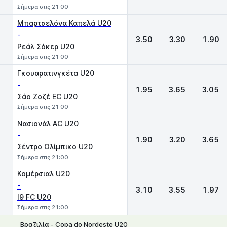
Σήμερα στις 21:00
Μπαρτσελόνα Καπελά U20
-
3.50
3.30
1.90
Ρεάλ Σόκερ U20
Σήμερα στις 21:00
Γκουαρατινγκέτα U20
-
1.95
3.65
3.05
Σάο Ζοζέ EC U20
Σήμερα στις 21:00
Νασιονάλ AC U20
-
1.90
3.20
3.65
Σέντρο Ολίμπικο U20
Σήμερα στις 21:00
Κομέρσιαλ U20
-
3.10
3.55
1.97
I9 FC U20
Σήμερα στις 21:00
Βραζιλία - Copa do Nordeste U20