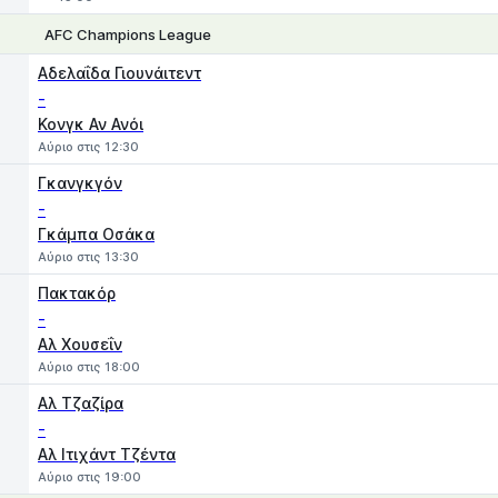
AFC Champions League
1
X
2
Αδελαΐδα Γιουνάιτεντ
-
Κονγκ Αν Ανόι
Αύριο στις 12:30
Γκανγκγόν
-
Γκάμπα Οσάκα
Αύριο στις 13:30
Πακτακόρ
-
Αλ Χουσεΐν
Αύριο στις 18:00
Αλ Τζαζίρα
-
Αλ Ιτιχάντ Τζέντα
Αύριο στις 19:00