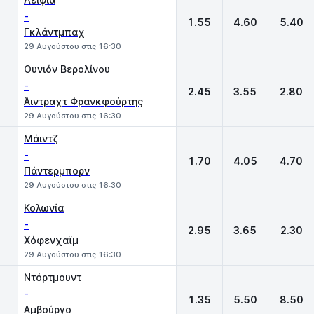
-
1.55
4.60
5.40
Γκλάντμπαχ
29 Αυγούστου στις 16:30
Ουνιόν Βερολίνου
-
2.45
3.55
2.80
Άιντραχτ Φρανκφούρτης
29 Αυγούστου στις 16:30
Μάιντζ
-
1.70
4.05
4.70
Πάντερμπορν
29 Αυγούστου στις 16:30
Κολωνία
-
2.95
3.65
2.30
Χόφενχαϊμ
29 Αυγούστου στις 16:30
Ντόρτμουντ
-
1.35
5.50
8.50
Αμβούργο