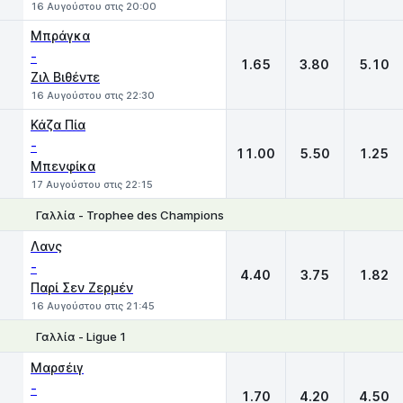
16 Αυγούστου στις 20:00
Μπράγκα
-
1.65
3.80
5.10
Ζιλ Βιθέντε
16 Αυγούστου στις 22:30
Κάζα Πία
-
11.00
5.50
1.25
Μπενφίκα
17 Αυγούστου στις 22:15
Γαλλία - Trophee des Champions
1
X
2
Λανς
-
4.40
3.75
1.82
Παρί Σεν Ζερμέν
16 Αυγούστου στις 21:45
Γαλλία - Ligue 1
1
X
2
Μαρσέιγ
-
1.70
4.20
4.50