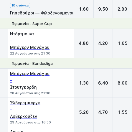
10 αγώνες
1.60
9.50
2.80
Γηπεδούχοι — Φιλοξενούμενοι
Γερμανία - Super Cup
1
X
2
Ντόρτμουντ
-
4.80
4.20
1.65
Μπάγερν Μονάχου
22 Αυγούστου στις 21:30
Γερμανία - Bundesliga
1
X
2
Μπάγερν Μονάχου
-
1.30
6.40
8.00
Στουτγκάρδη
28 Αυγούστου στις 21:30
Έλβερσμπεργκ
-
5.20
4.70
1.55
Λεβερκούζεν
29 Αυγούστου στις 16:30
Λειψία