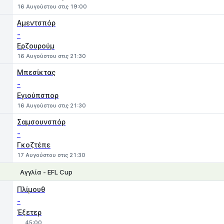
16 Αυγούστου στις 19:00
Αμεντσπόρ
-
Ερζουρούμ
16 Αυγούστου στις 21:30
Μπεσίκτας
-
Εγιούπσπορ
16 Αυγούστου στις 21:30
Σαμσουνσπόρ
-
Γκοζτέπε
17 Αυγούστου στις 21:30
Αγγλία - EFL Cup
1
X
2
Πλίμουθ
-
Έξετερ
45:00