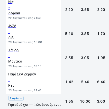
Νις
-
2.20
3.55
3.20
Λοριάν
22 Αυγούστου στις 21:45
Ανζέ
-
5.10
3.85
1.70
Λιλ
23 Αυγούστου στις 16:00
Χάβρη
-
3.55
3.95
1.95
Μονακό
23 Αυγούστου στις 18:15
Παρί Σεν Ζερμέν
-
1.42
5.40
6.40
Ρεν
23 Αυγούστου στις 21:45
9 αγώνες
1.55
10.00
3.00
Γηπεδούχοι — Φιλοξενούμενοι