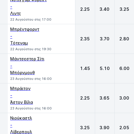
-
2.25
3.40
3.25
Λιντς
22 Αυγούστου στις 17:00
Μπρέντφορντ
-
2.35
3.70
2.80
Τότεναμ
22 Αυγούστου στις 19:30
Μάντσεστερ Σίτι
-
1.45
5.10
6.00
Μπόρνμουθ
23 Αυγούστου στις 16:00
Μπράιτον
-
2.25
3.65
3.00
Άστον Βίλα
23 Αυγούστου στις 16:00
Νιούκαστλ
-
3.25
3.90
2.05
Λίβερπουλ