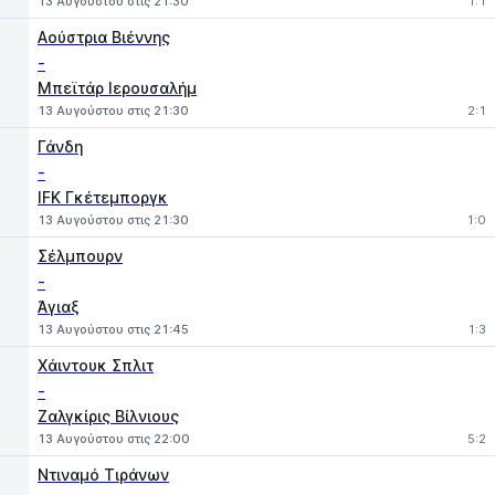
13 Αυγούστου στις 21:30
1:1
Αούστρια Βιέννης
-
Μπεϊτάρ Ιερουσαλήμ
13 Αυγούστου στις 21:30
2:1
Γάνδη
-
IFK Γκέτεμποργκ
13 Αυγούστου στις 21:30
1:0
Σέλμπουρν
-
Άγιαξ
13 Αυγούστου στις 21:45
1:3
Χάιντουκ Σπλιτ
-
Ζαλγκίρις Βίλνιους
13 Αυγούστου στις 22:00
5:2
Ντιναμό Τιράνων