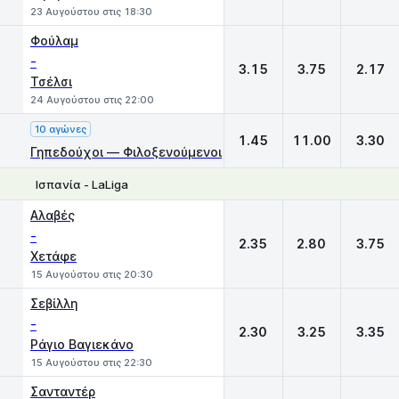
23 Αυγούστου στις 18:30
Φούλαμ
-
3.15
3.75
2.17
Τσέλσι
24 Αυγούστου στις 22:00
10 αγώνες
1.45
11.00
3.30
Γηπεδούχοι — Φιλοξενούμενοι
Ισπανία - LaLiga
1
X
2
Αλαβές
-
2.35
2.80
3.75
Χετάφε
15 Αυγούστου στις 20:30
Σεβίλλη
-
2.30
3.25
3.35
Ράγιο Βαγιεκάνο
15 Αυγούστου στις 22:30
Σανταντέρ