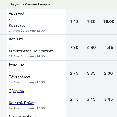
Αγγλία - Premier League
1
X
2
Άρσεναλ
-
1.18
7.30
16.00
Κόβεντρι
21 Αυγούστου στις 22:00
Χαλ Σίτι
-
7.30
4.40
1.45
Μάντσεστερ Γιουνάιτεντ
22 Αυγούστου στις 14:30
Ίπσουιτς
-
2.75
3.35
2.60
Σάντερλαντ
22 Αυγούστου στις 17:00
Έβερτον
-
2.15
3.45
3.45
Κρίσταλ Πάλας
22 Αυγούστου στις 17:00
Νότιγχαμ Φόρεστ