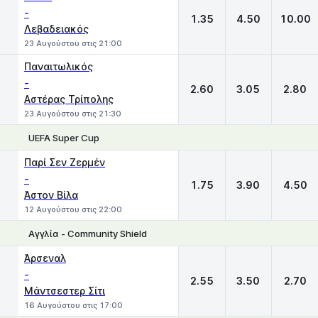
-
1.35
4.50
10.00
Λεβαδειακός
23 Αυγούστου στις 21:00
Παναιτωλικός
-
2.60
3.05
2.80
Αστέρας Τρίπολης
23 Αυγούστου στις 21:30
UEFA Super Cup
1
X
2
Παρί Σεν Ζερμέν
-
1.75
3.90
4.50
Άστον Βίλα
12 Αυγούστου στις 22:00
Αγγλία - Community Shield
1
X
2
Άρσεναλ
-
2.55
3.50
2.70
Μάντσεστερ Σίτι
16 Αυγούστου στις 17:00