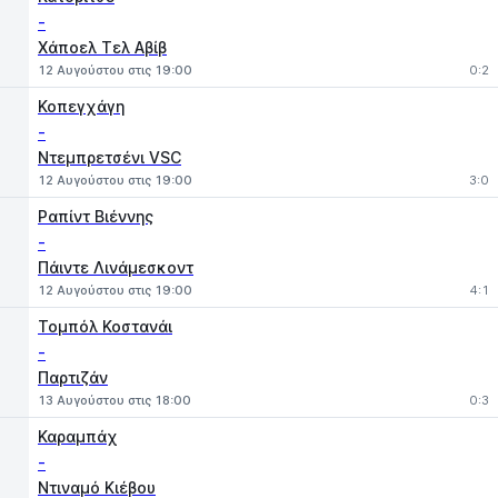
-
Χάποελ Τελ Αβίβ
12 Αυγούστου στις 19:00
0:2
Κοπεγχάγη
-
Ντεμπρετσένι VSC
12 Αυγούστου στις 19:00
3:0
Ραπίντ Βιέννης
-
Πάιντε Λινάμεσκοντ
12 Αυγούστου στις 19:00
4:1
Τομπόλ Κοστανάι
-
Παρτιζάν
13 Αυγούστου στις 18:00
0:3
Καραμπάχ
-
Ντιναμό Κιέβου