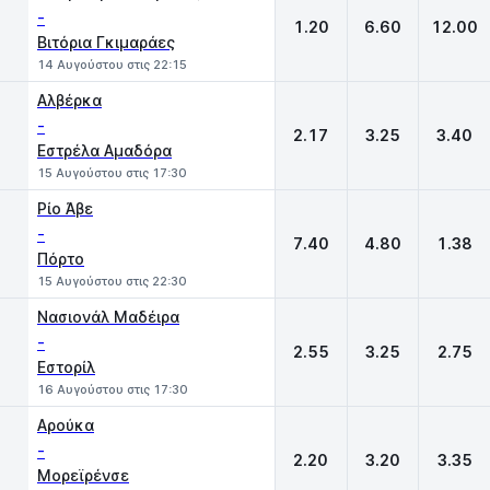
-
1.20
6.60
12.00
Βιτόρια Γκιμαράες
14 Αυγούστου στις 22:15
Αλβέρκα
-
2.17
3.25
3.40
Εστρέλα Αμαδόρα
15 Αυγούστου στις 17:30
Ρίο Άβε
-
7.40
4.80
1.38
Πόρτο
15 Αυγούστου στις 22:30
Νασιονάλ Μαδέιρα
-
2.55
3.25
2.75
Εστορίλ
16 Αυγούστου στις 17:30
Αρούκα
-
2.20
3.20
3.35
Μορεϊρένσε