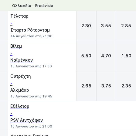
Ολλανδία - Eredivisie
1
X
2
Τέλσταρ
-
2.30
3.55
2.85
Σπαρτα Ρότερνταμ
14 Αυγούστου στις 21:00
Βίλεμ
-
5.50
4.70
1.50
Ναϊμέγκεν
15 Αυγούστου στις 17:30
Ουτρέχτη
-
2.65
3.75
2.35
Αλκμάαρ
15 Αυγούστου στις 19:45
Εξέλσιορ
-
PSV Αϊντχόφεν
15 Αυγούστου στις 21:00