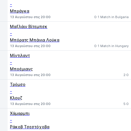
-
Μπράγκα
13 Αυγούστου στις 20:00
0:1 Match in Bulgaria
Μαξλάιν Βίτεμπσκ
-
Μπόρατς Μπάνια Λούκα
13 Αυγούστου στις 20:00
0:1 Match in Hungary
Μίντιλαντ
-
Μποέμιανς
13 Αυγούστου στις 20:00
2:0
Τρόμσο
-
Κλουζ
13 Αυγούστου στις 20:00
5:0
Χάμαρμπι
-
Ράκοβ Τσεστόχοβα