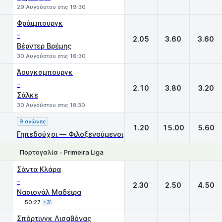
29 Αυγούστου στις 19:30
Φράιμπουργκ
-
2.05
3.60
3.60
Βέρντερ Βρέμης
30 Αυγούστου στις 16:30
Άουγκσμπουργκ
-
2.10
3.80
3.20
Σάλκε
30 Αυγούστου στις 18:30
9 αγώνες
1.20
15.00
5.60
Γηπεδούχοι — Φιλοξενούμενοι
Πορτογαλία - Primeira Liga
1
X
2
Σάντα Κλάρα
-
2.30
2.50
4.50
Νασιονάλ Μαδέιρα
50:27
+3'
Σπόρτινγκ Λισαβόνας