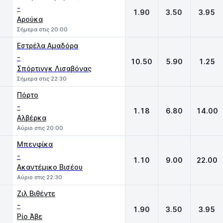
-
1.90
3.50
3.95
Αρούκα
Σήμερα στις 20:00
Εστρέλα Αμαδόρα
-
10.50
5.90
1.25
Σπόρτινγκ Λισαβόνας
Σήμερα στις 22:30
Πόρτο
-
1.18
6.80
14.00
Αλβέρκα
Αύριο στις 20:00
Μπενφίκα
-
1.10
9.00
22.00
Ακαντέμικο Βισέου
Αύριο στις 22:30
Ζιλ Βιθέντε
-
1.90
3.50
3.95
Ρίο Άβε