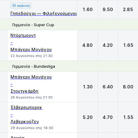
10 αγώνες
1.60
9.50
2.85
Γηπεδούχοι — Φιλοξενούμενοι
Γερμανία - Super Cup
1
X
2
Ντόρτμουντ
-
4.80
4.20
1.65
Μπάγερν Μονάχου
22 Αυγούστου στις 21:30
Γερμανία - Bundesliga
1
X
2
Μπάγερν Μονάχου
-
1.30
6.40
8.00
Στουτγκάρδη
28 Αυγούστου στις 21:30
Έλβερσμπεργκ
-
5.20
4.70
1.55
Λεβερκούζεν
29 Αυγούστου στις 16:30
Λειψία