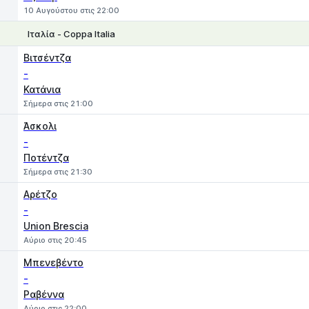
10 Αυγούστου στις 22:00
Ιταλία - Coppa Italia
1
X
2
Βιτσέντζα
-
Κατάνια
Σήμερα στις 21:00
Άσκολι
-
Ποτέντζα
Σήμερα στις 21:30
Αρέτζο
-
Union Brescia
Αύριο στις 20:45
Μπενεβέντο
-
Ραβέννα
Αύριο στις 22:00