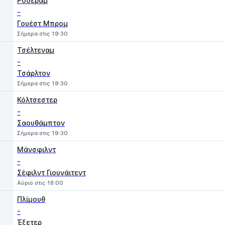
Ρόδεραμ
-
Γουέστ Μπρομ
Σήμερα στις 19:30
Τσέλτεναμ
-
Τσάρλτον
Σήμερα στις 19:30
Κόλτσεστερ
-
Σαουθάμπτον
Σήμερα στις 19:30
Μάνσφιλντ
-
Σέφιλντ Γιουνάιτεντ
Αύριο στις 18:00
Πλίμουθ
-
Έξετερ