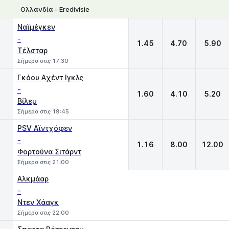
Ολλανδία - Eredivisie
1
X
2
Ναϊμέγκεν
-
1.45
4.70
5.90
Τέλσταρ
Σήμερα στις 17:30
Γκόου Aχέντ Ιγκλς
-
1.60
4.10
5.20
Βίλεμ
Σήμερα στις 19:45
PSV Αϊντχόφεν
-
1.16
8.00
12.00
Φορτούνα Σιτάρντ
Σήμερα στις 21:00
Αλκμάαρ
-
Ντεν Χάαγκ
Σήμερα στις 22:00