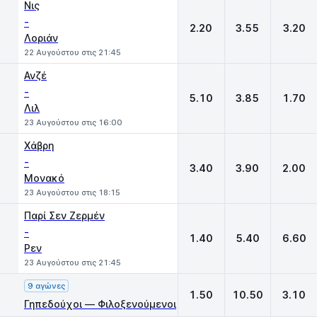
Νις
-
2.20
3.55
3.20
Λοριάν
22 Αυγούστου στις 21:45
Ανζέ
-
5.10
3.85
1.70
Λιλ
23 Αυγούστου στις 16:00
Χάβρη
-
3.40
3.90
2.00
Μονακό
23 Αυγούστου στις 18:15
Παρί Σεν Ζερμέν
-
1.40
5.40
6.60
Ρεν
23 Αυγούστου στις 21:45
9 αγώνες
1.50
10.50
3.10
Γηπεδούχοι — Φιλοξενούμενοι