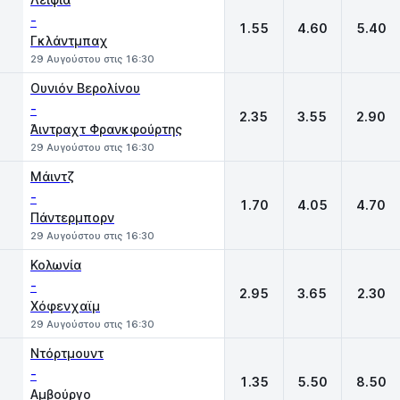
-
1.55
4.60
5.40
Γκλάντμπαχ
29 Αυγούστου στις 16:30
Ουνιόν Βερολίνου
-
2.35
3.55
2.90
Άιντραχτ Φρανκφούρτης
29 Αυγούστου στις 16:30
Μάιντζ
-
1.70
4.05
4.70
Πάντερμπορν
29 Αυγούστου στις 16:30
Κολωνία
-
2.95
3.65
2.30
Χόφενχαϊμ
29 Αυγούστου στις 16:30
Ντόρτμουντ
-
1.35
5.50
8.50
Αμβούργο