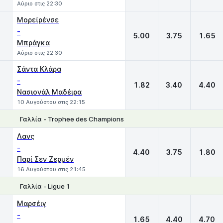
Αύριο στις 22:30
Μορεϊρένσε
-
5.00
3.75
1.65
Μπράγκα
Αύριο στις 22:30
Σάντα Κλάρα
-
1.82
3.40
4.40
Νασιονάλ Μαδέιρα
10 Αυγούστου στις 22:15
Γαλλία - Trophee des Champions
1
X
2
Λανς
-
4.40
3.75
1.80
Παρί Σεν Ζερμέν
16 Αυγούστου στις 21:45
Γαλλία - Ligue 1
1
X
2
Μαρσέιγ
-
1.65
4.40
4.70