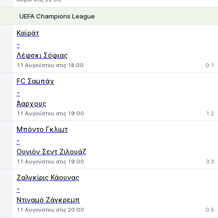
UEFA Champions League
1
X
2
Καϊράτ
-
Λέφσκι Σόφιας
11 Αυγούστου στις 18:00
0:1
FC Σαμπάχ
-
Άαρχους
11 Αυγούστου στις 19:00
1:2
Μπόντο Γκλιμτ
-
Ουνιόν Σεντ Ζιλουάζ
11 Αυγούστου στις 19:00
3:3
Ζαλγκίρις Κάουνας
-
Ντιναμό Ζάγκρεμπ
11 Αυγούστου στις 20:00
0:5