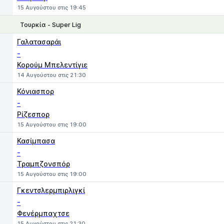
15 Αυγούστου στις 19:45
Τουρκία - Super Lig
1
X
2
Γαλατασαράι
-
Κορούμ Μπελεντίγιε
14 Αυγούστου στις 21:30
Κόνιασπορ
-
Ρίζεσπορ
15 Αυγούστου στις 19:00
Κασίμπασα
-
Τραμπζονσπόρ
15 Αυγούστου στις 19:00
Γκεντσλερμπιρλιγκί
-
Φενέρμπαχτσε
15 Αυγούστου στις 21:30