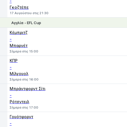
-
Γκοζτέπε
17 Αυγούστου στις 21:30
Αγγλία - EFL Cup
1
X
2
Κέμπριτζ
-
Μπαρνέτ
Σήμερα στις 15:00
ΚΠΡ
-
Μίλγουολ
Σήμερα στις 16:00
Μπράντφορντ Σίτι
-
Ρότσντειλ
Σήμερα στις 17:00
Γουότφορντ
-