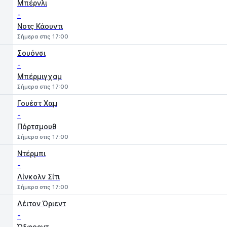
Μπέρνλι
-
Νοτς Κάουντι
Σήμερα στις 17:00
Σουόνσι
-
Μπέρμιγχαμ
Σήμερα στις 17:00
Γουέστ Χαμ
-
Πόρτσμουθ
Σήμερα στις 17:00
Ντέρμπι
-
Λίνκολν Σίτι
Σήμερα στις 17:00
Λέιτον Όριεντ
-
Όξφορντ