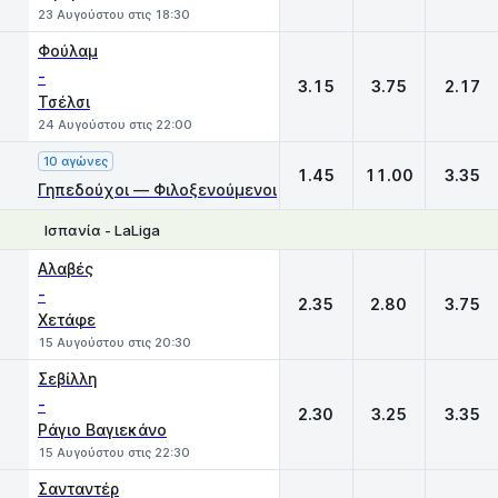
23 Αυγούστου στις 18:30
Φούλαμ
-
3.15
3.75
2.17
Τσέλσι
24 Αυγούστου στις 22:00
10 αγώνες
1.45
11.00
3.35
Γηπεδούχοι — Φιλοξενούμενοι
Ισπανία - LaLiga
1
X
2
Αλαβές
-
2.35
2.80
3.75
Χετάφε
15 Αυγούστου στις 20:30
Σεβίλλη
-
2.30
3.25
3.35
Ράγιο Βαγιεκάνο
15 Αυγούστου στις 22:30
Σανταντέρ