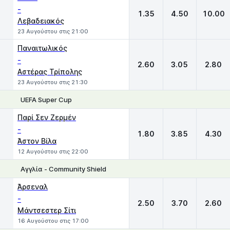
-
1.35
4.50
10.00
Λεβαδειακός
23 Αυγούστου στις 21:00
Παναιτωλικός
-
2.60
3.05
2.80
Αστέρας Τρίπολης
23 Αυγούστου στις 21:30
UEFA Super Cup
1
X
2
Παρί Σεν Ζερμέν
-
1.80
3.85
4.30
Άστον Βίλα
12 Αυγούστου στις 22:00
Αγγλία - Community Shield
1
X
2
Άρσεναλ
-
2.50
3.70
2.60
Μάντσεστερ Σίτι
16 Αυγούστου στις 17:00