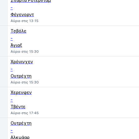
Σπαρτα Ρότερνταμ
-
Φέγενορντ
Αύριο στις 13:15
Τσβόλε
-
Άγιαξ
Αύριο στις 15:30
Χρόνινχεν
-
Ουτρέχτη
Αύριο στις 15:30
Χερενφεν
-
Τβέντε
Αύριο στις 17:45
Ουτρέχτη
-
Αλκμάαρ