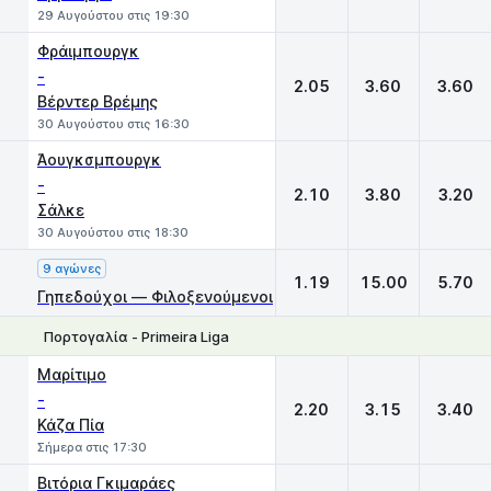
29 Αυγούστου στις 19:30
Φράιμπουργκ
-
2.05
3.60
3.60
Βέρντερ Βρέμης
30 Αυγούστου στις 16:30
Άουγκσμπουργκ
-
2.10
3.80
3.20
Σάλκε
30 Αυγούστου στις 18:30
9 αγώνες
1.19
15.00
5.70
Γηπεδούχοι — Φιλοξενούμενοι
Πορτογαλία - Primeira Liga
1
X
2
Μαρίτιμο
-
2.20
3.15
3.40
Κάζα Πία
Σήμερα στις 17:30
Βιτόρια Γκιμαράες