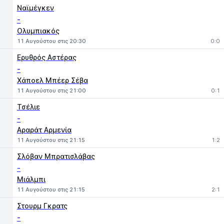
Ναϊμέγκεν
-
Ολυμπιακός
11 Αυγούστου στις 20:30
0:0
Ερυθρός Αστέρας
-
Χάποελ Μπέερ Σέβα
11 Αυγούστου στις 21:00
0:1
Τσέλιε
-
Αραράτ Αρμενία
11 Αυγούστου στις 21:15
1:2
Σλόβαν Μπρατισλάβας
-
Μιάλμπι
11 Αυγούστου στις 21:15
2:1
Στουρμ Γκρατς
-