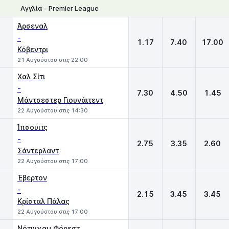
Αγγλία - Premier League
1
X
2
Άρσεναλ
-
1.17
7.40
17.00
Κόβεντρι
21 Αυγούστου στις 22:00
Χαλ Σίτι
-
7.30
4.50
1.45
Μάντσεστερ Γιουνάιτεντ
22 Αυγούστου στις 14:30
Ίπσουιτς
-
2.75
3.35
2.60
Σάντερλαντ
22 Αυγούστου στις 17:00
Έβερτον
-
2.15
3.45
3.45
Κρίσταλ Πάλας
22 Αυγούστου στις 17:00
Νότιγχαμ Φόρεστ