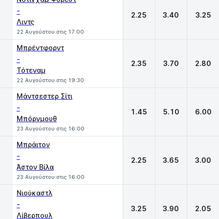
-
2.25
3.40
3.25
Λιντς
22 Αυγούστου στις 17:00
Μπρέντφορντ
-
2.35
3.70
2.80
Τότεναμ
22 Αυγούστου στις 19:30
Μάντσεστερ Σίτι
-
1.45
5.10
6.00
Μπόρνμουθ
23 Αυγούστου στις 16:00
Μπράιτον
-
2.25
3.65
3.00
Άστον Βίλα
23 Αυγούστου στις 16:00
Νιούκαστλ
-
3.25
3.90
2.05
Λίβερπουλ