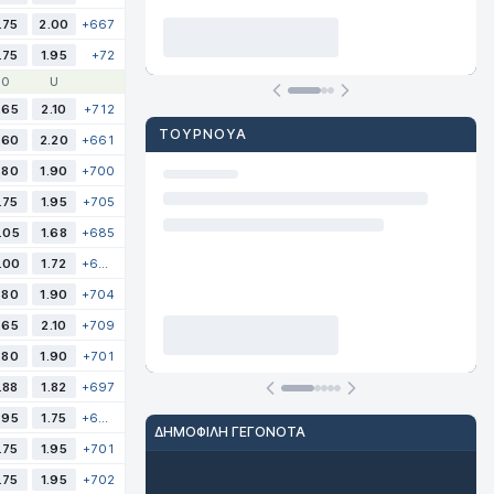
.75
2.00
+667
.75
1.95
+72
O
U
.65
2.10
+712
ΤΟΥΡΝΟΥΆ
.60
2.20
+661
.80
1.90
+700
.75
1.95
+705
.05
1.68
+685
.00
1.72
+696
.80
1.90
+704
.65
2.10
+709
.80
1.90
+701
.88
1.82
+697
.95
1.75
+696
ΔΗΜΟΦΙΛΉ ΓΕΓΟΝΌΤΑ
.75
1.95
+701
Ποδόσφαιρο
Μπάσκετ
Τένις
Χόκεϊ Επί Πάγου
Αμερικάνικο Ποδόσφαιρο
.75
1.95
+702