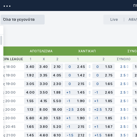
...
ΕΙΚΟΝΙΚΆ ΠΑΙΧΝΊΔΙΑ
ΑΠΟΤΕΛΕΣΜΑΤΑ
ΆΡΘΡΑ
ΕΦΑΡΜΟΓ
Π
Όλα τα γεγονότα
Live
Aθλ
ΑΠΟΤΈΛΕΣΜΑ
ΧΆΝΤΙΚΑΠ
ΣΎΝΟ
UROPA LEAGUE
1
X
2
1
2
ΣΎΝΟΛΟ
τις 18:00
3.40
3.40
2.10
0
2.45
0
1.53
2.5
1
τις 19:00
1.92
3.35
4.05
0
1.42
0
2.75
2.5
2
τις 19:00
3.05
3.30
2.30
0
2.15
0
1.65
2.5
1
τις 20:00
4.00
3.50
1.88
+1
1.45
-1
2.65
2.5
1
τις 20:00
1.55
4.15
5.50
-1
1.90
+1
1.85
2.5
1
τις 20:00
1.13
8.00
18.00
-2.5
2.05
+2.5
1.72
3.5
1
τις 20:00
5.60
4.20
1.53
+1
1.90
-1
1.85
2.5
1
τις 20:45
1.65
3.80
5.20
-1
2.15
+1
1.67
2.5
1
τις 21:00
1.45
4.60
6.10
-1.5
2.12
+1.5
1.68
3.5
2