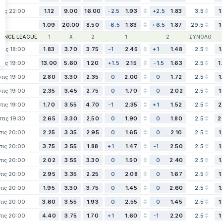
τις 22:00
1.12
9.00
16.00
-2.5
1.93
+2.5
1.83
3.5
1
1.09
20.00
8.50
-6.5
1.83
+6.5
1.87
29.5
1
RENCE LEAGUE
1
X
2
1
2
ΣΎΝΟΛΟ
τις 18:00
1.83
3.70
3.75
-1
2.45
+1
1.48
2.5
1
τις 19:00
13.00
5.60
1.20
+1.5
2.15
-1.5
1.63
2.5
1
τις 19:00
2.80
3.30
2.35
0
2.00
0
1.72
2.5
1
τις 19:00
2.35
3.45
2.75
0
1.70
0
2.02
2.5
1
τις 19:00
1.70
3.55
4.70
-1
2.35
+1
1.52
2.5
2
τις 19:30
2.65
3.30
2.50
0
1.90
0
1.80
2.5
2
τις 20:00
2.25
3.35
2.95
0
1.65
0
2.10
2.5
1
τις 20:00
3.75
3.55
1.88
+1
1.47
-1
2.50
2.5
1
τις 20:00
2.02
3.55
3.30
0
1.50
0
2.40
2.5
1
τις 20:00
2.95
3.35
2.25
0
2.08
0
1.67
2.5
1
τις 20:00
1.95
3.30
3.75
0
1.45
0
2.60
2.5
1
τις 20:00
3.60
3.55
1.93
0
2.55
0
1.45
2.5
1
τις 20:00
4.40
3.75
1.70
+1
1.60
-1
2.20
2.5
1