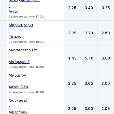
-
2.25
3.40
3.25
Λιντς
22 Αυγούστου στις 17:00
Μπρέντφορντ
-
2.35
3.70
2.80
Τότεναμ
22 Αυγούστου στις 19:30
Μάντσεστερ Σίτι
-
1.45
5.10
6.00
Μπόρνμουθ
23 Αυγούστου στις 16:00
Μπράιτον
-
2.25
3.65
3.00
Άστον Βίλα
23 Αυγούστου στις 16:00
Νιούκαστλ
-
3.25
3.90
2.05
Λίβερπουλ