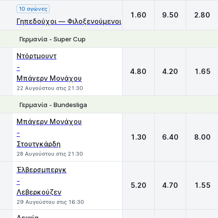
10 αγώνες
1.60
9.50
2.80
Γηπεδούχοι — Φιλοξενούμενοι
Γερμανία - Super Cup
1
X
2
Ντόρτμουντ
-
4.80
4.20
1.65
Μπάγερν Μονάχου
22 Αυγούστου στις 21:30
Γερμανία - Bundesliga
1
X
2
Μπάγερν Μονάχου
-
1.30
6.40
8.00
Στουτγκάρδη
28 Αυγούστου στις 21:30
Έλβερσμπεργκ
-
5.20
4.70
1.55
Λεβερκούζεν
29 Αυγούστου στις 16:30
Λειψία