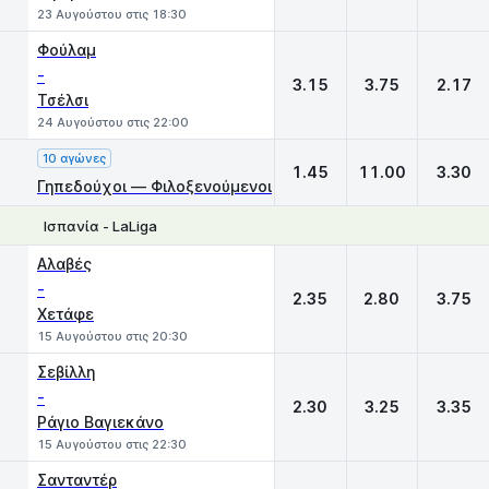
23 Αυγούστου στις 18:30
Φούλαμ
-
3.15
3.75
2.17
Τσέλσι
24 Αυγούστου στις 22:00
10 αγώνες
1.45
11.00
3.30
Γηπεδούχοι — Φιλοξενούμενοι
Ισπανία - LaLiga
1
X
2
Αλαβές
-
2.35
2.80
3.75
Χετάφε
15 Αυγούστου στις 20:30
Σεβίλλη
-
2.30
3.25
3.35
Ράγιο Βαγιεκάνο
15 Αυγούστου στις 22:30
Σανταντέρ