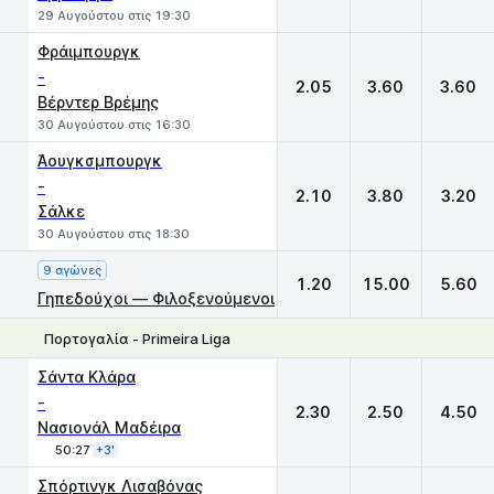
29 Αυγούστου στις 19:30
Φράιμπουργκ
-
2.05
3.60
3.60
Βέρντερ Βρέμης
30 Αυγούστου στις 16:30
Άουγκσμπουργκ
-
2.10
3.80
3.20
Σάλκε
30 Αυγούστου στις 18:30
9 αγώνες
1.20
15.00
5.60
Γηπεδούχοι — Φιλοξενούμενοι
Πορτογαλία - Primeira Liga
1
X
2
Σάντα Κλάρα
-
2.30
2.50
4.50
Νασιονάλ Μαδέιρα
50:27
+3'
Σπόρτινγκ Λισαβόνας