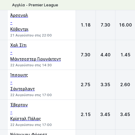
Αγγλία - Premier League
1
X
2
Άρσεναλ
-
1.18
7.30
16.00
Κόβεντρι
21 Αυγούστου στις 22:00
Χαλ Σίτι
-
7.30
4.40
1.45
Μάντσεστερ Γιουνάιτεντ
22 Αυγούστου στις 14:30
Ίπσουιτς
-
2.75
3.35
2.60
Σάντερλαντ
22 Αυγούστου στις 17:00
Έβερτον
-
2.15
3.45
3.45
Κρίσταλ Πάλας
22 Αυγούστου στις 17:00
Νότιγχαμ Φόρεστ