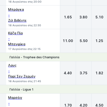
16 Αυγούστου στις 20:00
Μπράγκα
-
1.65
3.80
5.10
Ζιλ Βιθέντε
16 Αυγούστου στις 22:30
Κάζα Πία
-
11.00
5.50
1.25
Μπενφίκα
17 Αυγούστου στις 22:15
Γαλλία - Trophee des Champions
1
X
2
Λανς
-
4.40
3.75
1.82
Παρί Σεν Ζερμέν
16 Αυγούστου στις 21:45
Γαλλία - Ligue 1
1
X
2
Μαρσέιγ
-
1.70
4.20
4.50