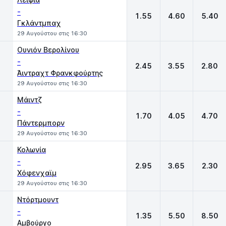
-
1.55
4.60
5.40
Γκλάντμπαχ
29 Αυγούστου στις 16:30
Ουνιόν Βερολίνου
-
2.45
3.55
2.80
Άιντραχτ Φρανκφούρτης
29 Αυγούστου στις 16:30
Μάιντζ
-
1.70
4.05
4.70
Πάντερμπορν
29 Αυγούστου στις 16:30
Κολωνία
-
2.95
3.65
2.30
Χόφενχαϊμ
29 Αυγούστου στις 16:30
Ντόρτμουντ
-
1.35
5.50
8.50
Αμβούργο