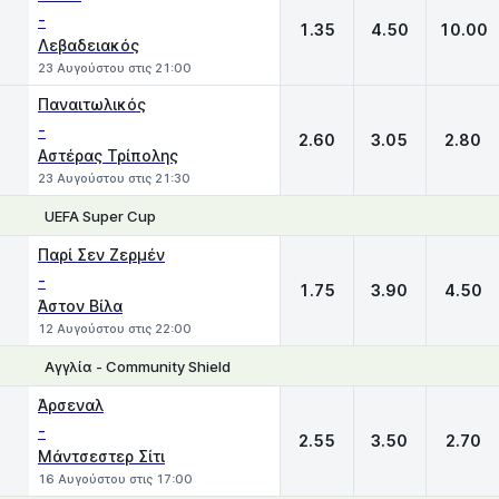
-
1.35
4.50
10.00
Λεβαδειακός
23 Αυγούστου στις 21:00
Παναιτωλικός
-
2.60
3.05
2.80
Αστέρας Τρίπολης
23 Αυγούστου στις 21:30
UEFA Super Cup
1
X
2
Παρί Σεν Ζερμέν
-
1.75
3.90
4.50
Άστον Βίλα
12 Αυγούστου στις 22:00
Αγγλία - Community Shield
1
X
2
Άρσεναλ
-
2.55
3.50
2.70
Μάντσεστερ Σίτι
16 Αυγούστου στις 17:00