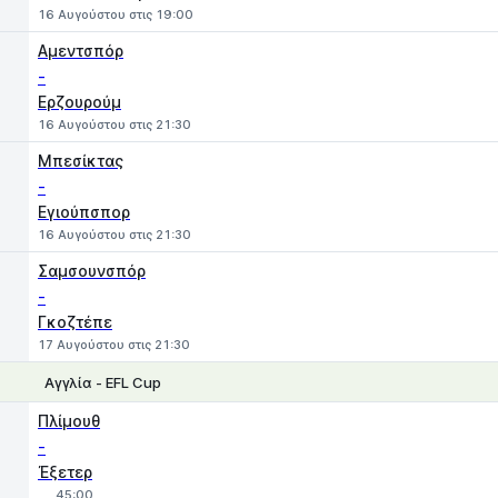
16 Αυγούστου στις 19:00
Αμεντσπόρ
-
Ερζουρούμ
16 Αυγούστου στις 21:30
Μπεσίκτας
-
Εγιούπσπορ
16 Αυγούστου στις 21:30
Σαμσουνσπόρ
-
Γκοζτέπε
17 Αυγούστου στις 21:30
Αγγλία - EFL Cup
1
X
2
Πλίμουθ
-
Έξετερ
45:00