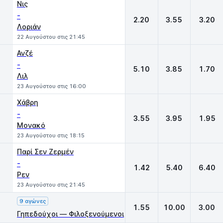
Νις
-
2.20
3.55
3.20
Λοριάν
22 Αυγούστου στις 21:45
Ανζέ
-
5.10
3.85
1.70
Λιλ
23 Αυγούστου στις 16:00
Χάβρη
-
3.55
3.95
1.95
Μονακό
23 Αυγούστου στις 18:15
Παρί Σεν Ζερμέν
-
1.42
5.40
6.40
Ρεν
23 Αυγούστου στις 21:45
9 αγώνες
1.55
10.00
3.00
Γηπεδούχοι — Φιλοξενούμενοι