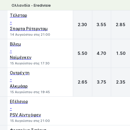
Ολλανδία - Eredivisie
1
X
2
Τέλσταρ
-
2.30
3.55
2.85
Σπαρτα Ρότερνταμ
14 Αυγούστου στις 21:00
Βίλεμ
-
5.50
4.70
1.50
Ναϊμέγκεν
15 Αυγούστου στις 17:30
Ουτρέχτη
-
2.65
3.75
2.35
Αλκμάαρ
15 Αυγούστου στις 19:45
Εξέλσιορ
-
PSV Αϊντχόφεν
15 Αυγούστου στις 21:00