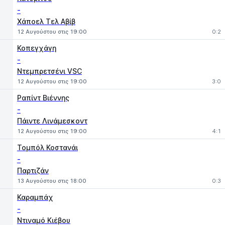
-
Χάποελ Τελ Αβίβ
12 Αυγούστου στις 19:00
0:2
Κοπεγχάγη
-
Ντεμπρετσένι VSC
12 Αυγούστου στις 19:00
3:0
Ραπίντ Βιέννης
-
Πάιντε Λινάμεσκοντ
12 Αυγούστου στις 19:00
4:1
Τομπόλ Κοστανάι
-
Παρτιζάν
13 Αυγούστου στις 18:00
0:3
Καραμπάχ
-
Ντιναμό Κιέβου