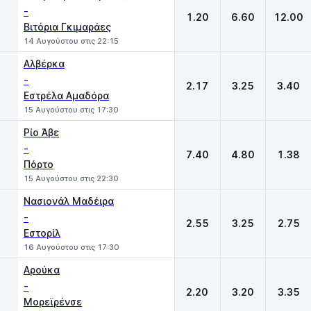
-
1.20
6.60
12.00
Βιτόρια Γκιμαράες
14 Αυγούστου στις 22:15
Αλβέρκα
-
2.17
3.25
3.40
Εστρέλα Αμαδόρα
15 Αυγούστου στις 17:30
Ρίο Άβε
-
7.40
4.80
1.38
Πόρτο
15 Αυγούστου στις 22:30
Νασιονάλ Μαδέιρα
-
2.55
3.25
2.75
Εστορίλ
16 Αυγούστου στις 17:30
Αρούκα
-
2.20
3.20
3.35
Μορεϊρένσε