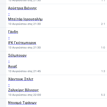
13 Αυγούστου στις 21:30
1:1
Αούστρια Βιέννης
-
Μπεϊτάρ Ιερουσαλήμ
13 Αυγούστου στις 21:30
2:1
Γάνδη
-
IFK Γκέτεμποργκ
13 Αυγούστου στις 21:30
1:0
Σέλμπουρν
-
Άγιαξ
13 Αυγούστου στις 21:45
1:3
Χάιντουκ Σπλιτ
-
Ζαλγκίρις Βίλνιους
13 Αυγούστου στις 22:00
5:2
Ντιναμό Τιράνων