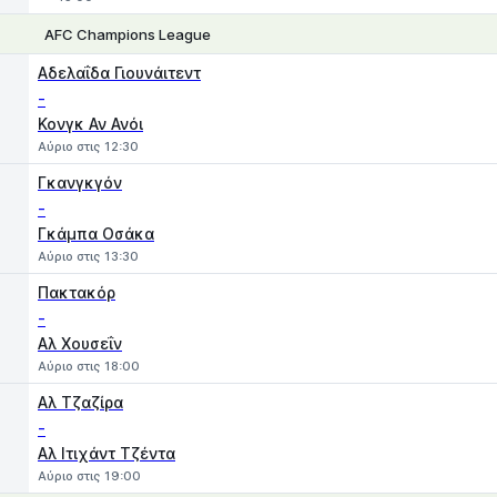
AFC Champions League
1
X
2
Αδελαΐδα Γιουνάιτεντ
-
Κονγκ Αν Ανόι
Αύριο στις 12:30
Γκανγκγόν
-
Γκάμπα Οσάκα
Αύριο στις 13:30
Πακτακόρ
-
Αλ Χουσεΐν
Αύριο στις 18:00
Αλ Τζαζίρα
-
Αλ Ιτιχάντ Τζέντα
Αύριο στις 19:00