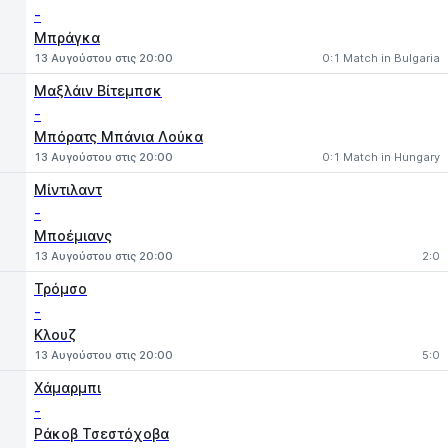
-
Μπράγκα
13 Αυγούστου στις 20:00
0:1 Match in Bulgaria
Μαξλάιν Βίτεμπσκ
-
Μπόρατς Μπάνια Λούκα
13 Αυγούστου στις 20:00
0:1 Match in Hungary
Μίντιλαντ
-
Μποέμιανς
13 Αυγούστου στις 20:00
2:0
Τρόμσο
-
Κλουζ
13 Αυγούστου στις 20:00
5:0
Χάμαρμπι
-
Ράκοβ Τσεστόχοβα