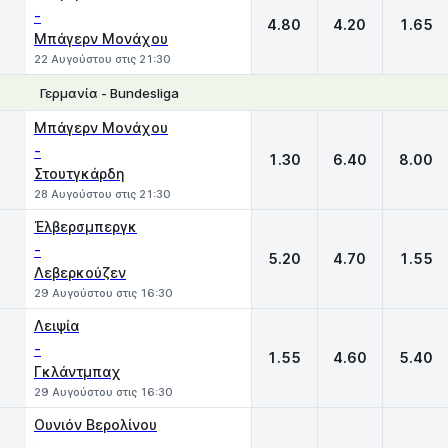
-
4.80
4.20
1.65
Μπάγερν Μονάχου
22 Αυγούστου στις 21:30
Γερμανία - Bundesliga
1
X
2
Μπάγερν Μονάχου
-
1.30
6.40
8.00
Στουτγκάρδη
28 Αυγούστου στις 21:30
Έλβερσμπεργκ
-
5.20
4.70
1.55
Λεβερκούζεν
29 Αυγούστου στις 16:30
Λειψία
-
1.55
4.60
5.40
Γκλάντμπαχ
29 Αυγούστου στις 16:30
Ουνιόν Βερολίνου