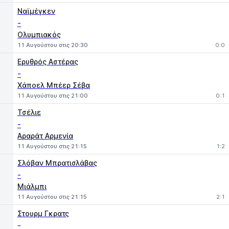
Ναϊμέγκεν
-
Ολυμπιακός
11 Αυγούστου στις 20:30
0:0
Ερυθρός Αστέρας
-
Χάποελ Μπέερ Σέβα
11 Αυγούστου στις 21:00
0:1
Τσέλιε
-
Αραράτ Αρμενία
11 Αυγούστου στις 21:15
1:2
Σλόβαν Μπρατισλάβας
-
Μιάλμπι
11 Αυγούστου στις 21:15
2:1
Στουρμ Γκρατς
-