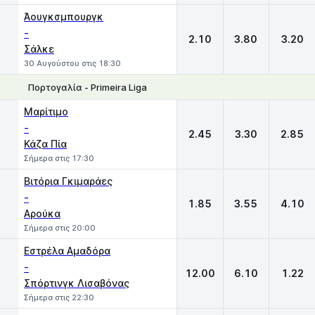
Άουγκσμπουργκ
-
2.10
3.80
3.20
Σάλκε
30 Αυγούστου στις 18:30
Πορτογαλία - Primeira Liga
1
X
2
Μαρίτιμο
-
2.45
3.30
2.85
Κάζα Πία
Σήμερα στις 17:30
Βιτόρια Γκιμαράες
-
1.85
3.55
4.10
Αρούκα
Σήμερα στις 20:00
Εστρέλα Αμαδόρα
-
12.00
6.10
1.22
Σπόρτινγκ Λισαβόνας
Σήμερα στις 22:30