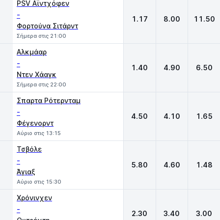
PSV Αϊντχόφεν
-
1.17
8.00
11.50
Φορτούνα Σιτάρντ
Σήμερα στις 21:00
Αλκμάαρ
-
1.40
4.90
6.50
Ντεν Χάαγκ
Σήμερα στις 22:00
Σπαρτα Ρότερνταμ
-
4.50
4.10
1.65
Φέγενορντ
Αύριο στις 13:15
Τσβόλε
-
5.80
4.60
1.48
Άγιαξ
Αύριο στις 15:30
Χρόνινχεν
-
2.30
3.40
3.00