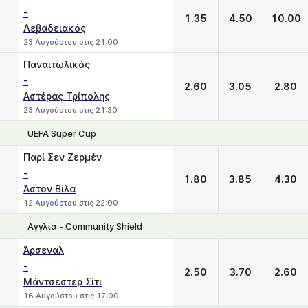
-
1.35
4.50
10.00
Λεβαδειακός
23 Αυγούστου στις 21:00
Παναιτωλικός
-
2.60
3.05
2.80
Αστέρας Τρίπολης
23 Αυγούστου στις 21:30
UEFA Super Cup
1
X
2
Παρί Σεν Ζερμέν
-
1.80
3.85
4.30
Άστον Βίλα
12 Αυγούστου στις 22:00
Αγγλία - Community Shield
1
X
2
Άρσεναλ
-
2.50
3.70
2.60
Μάντσεστερ Σίτι
16 Αυγούστου στις 17:00