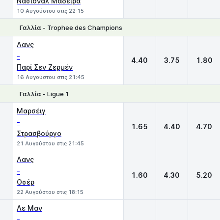
Νασιονάλ Μαδέιρα
10 Αυγούστου στις 22:15
Γαλλία - Trophee des Champions
1
X
2
Λανς
-
4.40
3.75
1.80
Παρί Σεν Ζερμέν
16 Αυγούστου στις 21:45
Γαλλία - Ligue 1
1
X
2
Μαρσέιγ
-
1.65
4.40
4.70
Στρασβούργο
21 Αυγούστου στις 21:45
Λανς
-
1.60
4.30
5.20
Οσέρ
22 Αυγούστου στις 18:15
Λε Μαν
-