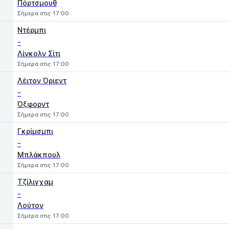
Πόρτσμουθ
Σήμερα στις 17:00
Ντέρμπι
-
Λίνκολν Σίτι
Σήμερα στις 17:00
Λέιτον Όριεντ
-
Όξφορντ
Σήμερα στις 17:00
Γκρίμσμπι
-
Μπλάκπουλ
Σήμερα στις 17:00
Τζίλιγχαμ
-
Λούτον
Σήμερα στις 17:00