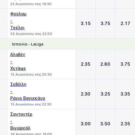
23 Αυγούστου στις 18:30
Φούλαμ
-
3.15
3.75
2.17
Τσέλσι
24 Αυγούστου στις 22:00
Ισπανία - LaLiga
1
X
2
Αλαβές
-
2.35
2.80
3.75
Χετάφε
15 Αυγούστου στις 20:30
Σεβίλλη
-
2.30
3.25
3.35
Ράγιο Βαγιεκάνο
15 Αυγούστου στις 22:30
Σανταντέρ
-
3.00
3.50
2.35
Βιγιαρεάλ
16 Αυγούστου στις 18:00