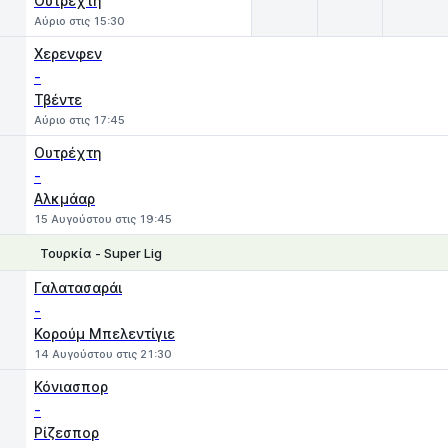
Ουτρέχτη
Αύριο στις 15:30
Χερενφεν
-
Τβέντε
Αύριο στις 17:45
Ουτρέχτη
-
Αλκμάαρ
15 Αυγούστου στις 19:45
Τουρκία - Super Lig
1
X
2
Γαλατασαράι
-
Κορούμ Μπελεντίγιε
14 Αυγούστου στις 21:30
Κόνιασπορ
-
Ρίζεσπορ