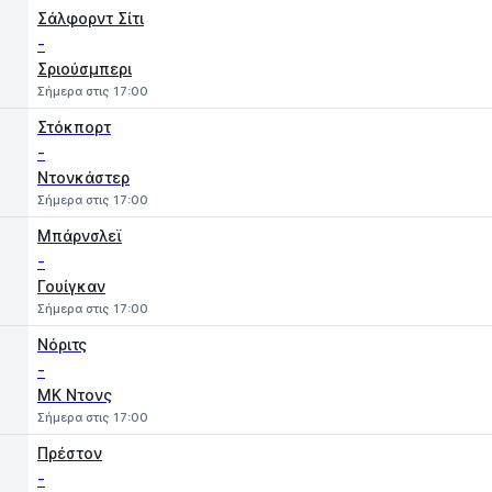
Σάλφορντ Σίτι
-
Σριούσμπερι
Σήμερα στις 17:00
Στόκπορτ
-
Ντονκάστερ
Σήμερα στις 17:00
Μπάρνσλεϊ
-
Γουίγκαν
Σήμερα στις 17:00
Νόριτς
-
MK Ντονς
Σήμερα στις 17:00
Πρέστον
-