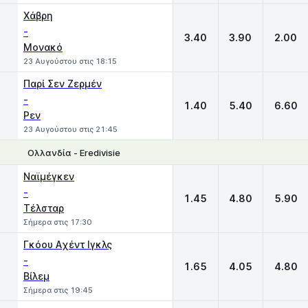
Χάβρη
-
3.40
3.90
2.00
Μονακό
23 Αυγούστου στις 18:15
Παρί Σεν Ζερμέν
-
1.40
5.40
6.60
Ρεν
23 Αυγούστου στις 21:45
Ολλανδία - Eredivisie
1
X
2
Ναϊμέγκεν
-
1.45
4.80
5.90
Τέλσταρ
Σήμερα στις 17:30
Γκόου Aχέντ Ιγκλς
-
1.65
4.05
4.80
Βίλεμ
Σήμερα στις 19:45