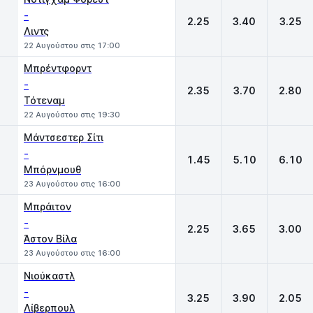
-
2.25
3.40
3.25
Λιντς
22 Αυγούστου στις 17:00
Μπρέντφορντ
-
2.35
3.70
2.80
Τότεναμ
22 Αυγούστου στις 19:30
Μάντσεστερ Σίτι
-
1.45
5.10
6.10
Μπόρνμουθ
23 Αυγούστου στις 16:00
Μπράιτον
-
2.25
3.65
3.00
Άστον Βίλα
23 Αυγούστου στις 16:00
Νιούκαστλ
-
3.25
3.90
2.05
Λίβερπουλ