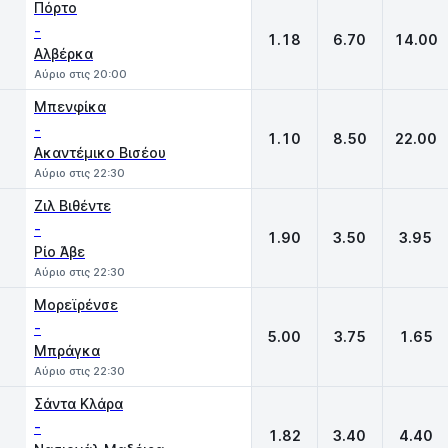
Πόρτο
-
1.18
6.70
14.00
Αλβέρκα
Αύριο στις 20:00
Μπενφίκα
-
1.10
8.50
22.00
Ακαντέμικο Βισέου
Αύριο στις 22:30
Ζιλ Βιθέντε
-
1.90
3.50
3.95
Ρίο Άβε
Αύριο στις 22:30
Μορεϊρένσε
-
5.00
3.75
1.65
Μπράγκα
Αύριο στις 22:30
Σάντα Κλάρα
-
1.82
3.40
4.40