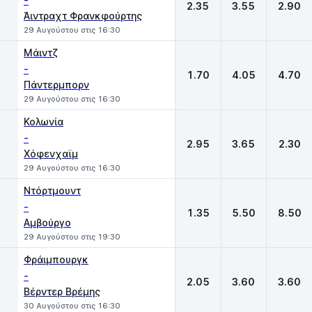
-
2.35
3.55
2.90
Άιντραχτ Φρανκφούρτης
29 Αυγούστου στις 16:30
Μάιντζ
-
1.70
4.05
4.70
Πάντερμπορν
29 Αυγούστου στις 16:30
Κολωνία
-
2.95
3.65
2.30
Χόφενχαϊμ
29 Αυγούστου στις 16:30
Ντόρτμουντ
-
1.35
5.50
8.50
Αμβούργο
29 Αυγούστου στις 19:30
Φράιμπουργκ
-
2.05
3.60
3.60
Βέρντερ Βρέμης
30 Αυγούστου στις 16:30