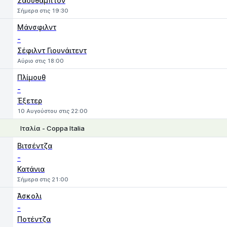
Σαουθάμπτον
Σήμερα στις 19:30
Μάνσφιλντ
-
Σέφιλντ Γιουνάιτεντ
Αύριο στις 18:00
Πλίμουθ
-
Έξετερ
10 Αυγούστου στις 22:00
Ιταλία - Coppa Italia
1
X
2
Βιτσέντζα
-
Κατάνια
Σήμερα στις 21:00
Άσκολι
-
Ποτέντζα