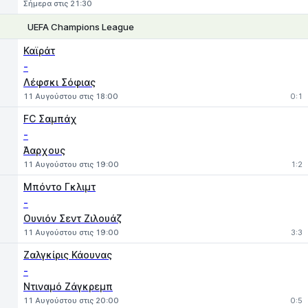
Σήμερα στις 21:30
UEFA Champions League
1
X
2
Καϊράτ
-
Λέφσκι Σόφιας
11 Αυγούστου στις 18:00
0:1
FC Σαμπάχ
-
Άαρχους
11 Αυγούστου στις 19:00
1:2
Μπόντο Γκλιμτ
-
Ουνιόν Σεντ Ζιλουάζ
11 Αυγούστου στις 19:00
3:3
Ζαλγκίρις Κάουνας
-
Ντιναμό Ζάγκρεμπ
11 Αυγούστου στις 20:00
0:5