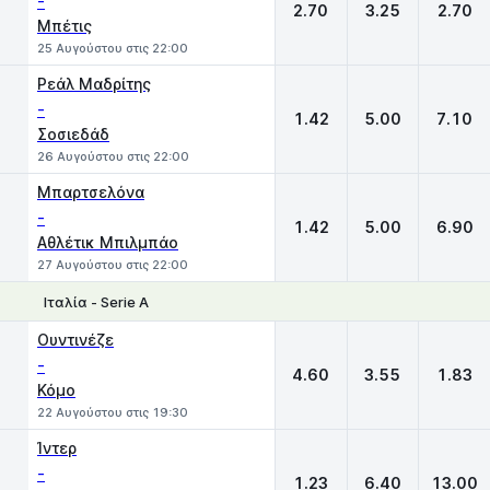
-
2.70
3.25
2.70
Μπέτις
25 Αυγούστου στις 22:00
Ρεάλ Μαδρίτης
-
1.42
5.00
7.10
Σοσιεδάδ
26 Αυγούστου στις 22:00
Μπαρτσελόνα
-
1.42
5.00
6.90
Αθλέτικ Μπιλμπάο
27 Αυγούστου στις 22:00
Ιταλία - Serie A
1
X
2
Ουντινέζε
-
4.60
3.55
1.83
Κόμο
22 Αυγούστου στις 19:30
Ίντερ
-
1.23
6.40
13.00