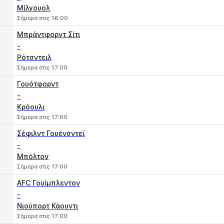
Μίλγουολ
Σήμερα στις 16:00
Μπράντφορντ Σίτι
-
Ρότσντειλ
Σήμερα στις 17:00
Γουότφορντ
-
Κρόουλι
Σήμερα στις 17:00
Σέφιλντ Γουένσντεϊ
-
Μπόλτον
Σήμερα στις 17:00
AFC Γουίμπλεντον
-
Νιούπορτ Κάουντι
Σήμερα στις 17:00