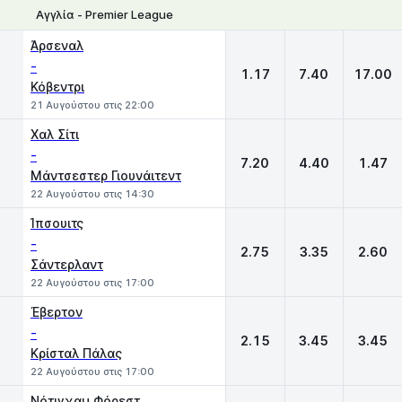
Αγγλία - Premier League
1
X
2
Άρσεναλ
-
1.17
7.40
17.00
Κόβεντρι
21 Αυγούστου στις 22:00
Χαλ Σίτι
-
7.20
4.40
1.47
Μάντσεστερ Γιουνάιτεντ
22 Αυγούστου στις 14:30
Ίπσουιτς
-
2.75
3.35
2.60
Σάντερλαντ
22 Αυγούστου στις 17:00
Έβερτον
-
2.15
3.45
3.45
Κρίσταλ Πάλας
22 Αυγούστου στις 17:00
Νότιγχαμ Φόρεστ