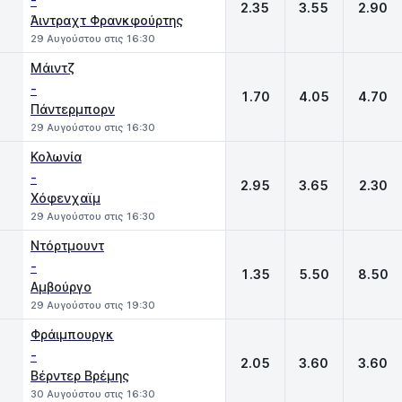
-
2.35
3.55
2.90
Άιντραχτ Φρανκφούρτης
29 Αυγούστου στις 16:30
Μάιντζ
-
1.70
4.05
4.70
Πάντερμπορν
29 Αυγούστου στις 16:30
Κολωνία
-
2.95
3.65
2.30
Χόφενχαϊμ
29 Αυγούστου στις 16:30
Ντόρτμουντ
-
1.35
5.50
8.50
Αμβούργο
29 Αυγούστου στις 19:30
Φράιμπουργκ
-
2.05
3.60
3.60
Βέρντερ Βρέμης
30 Αυγούστου στις 16:30