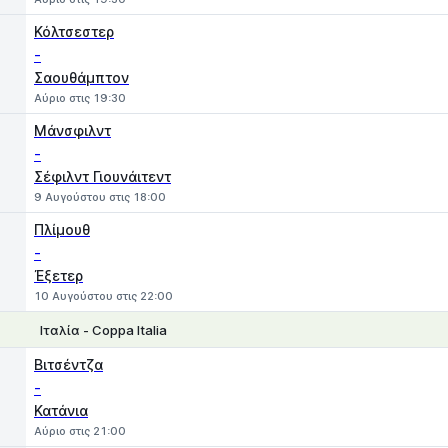
Κόλτσεστερ
-
Σαουθάμπτον
Αύριο στις 19:30
Μάνσφιλντ
-
Σέφιλντ Γιουνάιτεντ
9 Αυγούστου στις 18:00
Πλίμουθ
-
Έξετερ
10 Αυγούστου στις 22:00
Ιταλία - Coppa Italia
1
X
2
Βιτσέντζα
-
Κατάνια
Αύριο στις 21:00