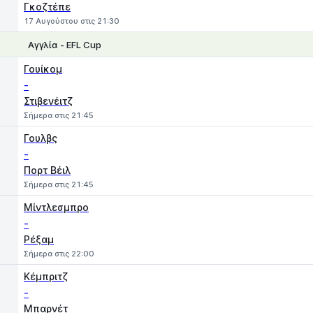
Γκοζτέπε
17 Αυγούστου στις 21:30
Αγγλία - EFL Cup
1
X
2
Γουίκομ
-
Στιβενέιτζ
Σήμερα στις 21:45
Γουλβς
-
Πορτ Βέιλ
Σήμερα στις 21:45
Μίντλεσμπρο
-
Ρέξαμ
Σήμερα στις 22:00
Κέμπριτζ
-
Μπαρνέτ