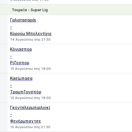
Τουρκία - Super Lig
1
X
2
Γαλατασαράι
-
Κορούμ Μπελεντίγιε
14 Αυγούστου στις 21:30
Κόνιασπορ
-
Ρίζεσπορ
15 Αυγούστου στις 19:00
Κασίμπασα
-
Τραμπζονσπόρ
15 Αυγούστου στις 19:00
Γκεντσλερμπιρλιγκί
-
Φενέρμπαχτσε
15 Αυγούστου στις 21:30