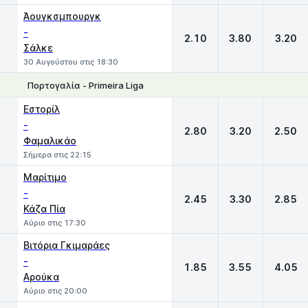
Άουγκσμπουργκ
-
2.10
3.80
3.20
Σάλκε
30 Αυγούστου στις 18:30
Πορτογαλία - Primeira Liga
1
X
2
Εστορίλ
-
2.80
3.20
2.50
Φαμαλικάο
Σήμερα στις 22:15
Μαρίτιμο
-
2.45
3.30
2.85
Κάζα Πία
Αύριο στις 17:30
Βιτόρια Γκιμαράες
-
1.85
3.55
4.05
Αρούκα
Αύριο στις 20:00