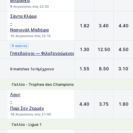
Μπράγκα
9 Αυγούστου στις 22:30
Σάντα Κλάρα
-
1.82
3.40
4.40
Νασιονάλ Μαδέιρα
10 Αυγούστου στις 22:15
9 αγώνες
1.30
12.50
4.50
Γηπεδούχοι — Φιλοξενούμενοι
1.55
8.50
3.10
9 matches 1ο Ημίχρονο
Γαλλία - Trophee des Champions
1
X
2
Λανς
-
4.40
3.75
1.80
Παρί Σεν Ζερμέν
16 Αυγούστου στις 21:45
Γαλλία - Ligue 1
1
X
2