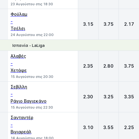
23 Αυγούστου στις 18:30
Φούλαμ
-
3.15
3.75
2.17
Τσέλσι
24 Αυγούστου στις 22:00
Ισπανία - LaLiga
1
X
2
Αλαβές
-
2.35
2.80
3.75
Χετάφε
15 Αυγούστου στις 20:30
Σεβίλλη
-
2.30
3.25
3.35
Ράγιο Βαγιεκάνο
15 Αυγούστου στις 22:30
Σανταντέρ
-
3.10
3.55
2.25
Βιγιαρεάλ
16 Αυγούστου στις 18:00