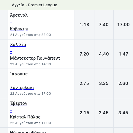
Αγγλία - Premier League
1
X
2
Άρσεναλ
-
1.18
7.40
17.00
Κόβεντρι
21 Αυγούστου στις 22:00
Χαλ Σίτι
-
7.20
4.40
1.47
Μάντσεστερ Γιουνάιτεντ
22 Αυγούστου στις 14:30
Ίπσουιτς
-
2.75
3.35
2.60
Σάντερλαντ
22 Αυγούστου στις 17:00
Έβερτον
-
2.15
3.45
3.45
Κρίσταλ Πάλας
22 Αυγούστου στις 17:00
Νότιγχαμ Φόρεστ