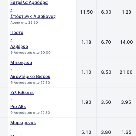
Εστρέλα Αμαδόρα
-
11.50
6.00
1.23
Σπόρτινγκ Λισαβόνας
Αύριο στις 22:30
Πόρτο
-
1.18
6.70
14.00
Αλβέρκα
9 Αυγούστου στις 20:00
Μπενφίκα
-
1.10
8.50
21.00
Ακαντέμικο Βισέου
9 Αυγούστου στις 22:30
Ζιλ Βιθέντε
-
1.90
3.50
3.95
Ρίο Άβε
9 Αυγούστου στις 22:30
Μορεϊρένσε
-
5.10
3.80
1.65