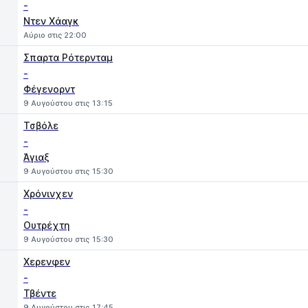
-
Ντεν Χάαγκ
Αύριο στις 22:00
Σπαρτα Ρότερνταμ
-
Φέγενορντ
9 Αυγούστου στις 13:15
Τσβόλε
-
Άγιαξ
9 Αυγούστου στις 15:30
Χρόνινχεν
-
Ουτρέχτη
9 Αυγούστου στις 15:30
Χερενφεν
-
Τβέντε
9 Αυγούστου στις 17:45