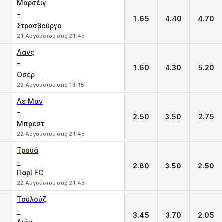
Μαρσέιγ
-
1.65
4.40
4.70
Στρασβούργο
21 Αυγούστου στις 21:45
Λανς
-
1.60
4.30
5.20
Οσέρ
22 Αυγούστου στις 18:15
Λε Μαν
-
2.50
3.50
2.75
Μπρεστ
22 Αυγούστου στις 21:45
Τρουά
-
2.80
3.50
2.50
Παρί FC
22 Αυγούστου στις 21:45
Τουλούζ
-
3.45
3.70
2.05
Λιόν