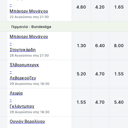
-
4.80
4.20
1.65
Μπάγερν Μονάχου
22 Αυγούστου στις 21:30
Γερμανία - Bundesliga
1
X
2
Μπάγερν Μονάχου
-
1.30
6.40
8.00
Στουτγκάρδη
28 Αυγούστου στις 21:30
Έλβερσμπεργκ
-
5.20
4.70
1.55
Λεβερκούζεν
29 Αυγούστου στις 16:30
Λειψία
-
1.55
4.70
5.40
Γκλάντμπαχ
29 Αυγούστου στις 16:30
Ουνιόν Βερολίνου