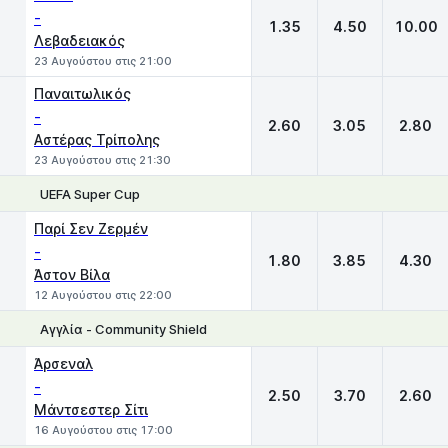
-
1.35
4.50
10.00
Λεβαδειακός
23 Αυγούστου στις 21:00
Παναιτωλικός
-
2.60
3.05
2.80
Αστέρας Τρίπολης
23 Αυγούστου στις 21:30
UEFA Super Cup
1
X
2
Παρί Σεν Ζερμέν
-
1.80
3.85
4.30
Άστον Βίλα
12 Αυγούστου στις 22:00
Αγγλία - Community Shield
1
X
2
Άρσεναλ
-
2.50
3.70
2.60
Μάντσεστερ Σίτι
16 Αυγούστου στις 17:00