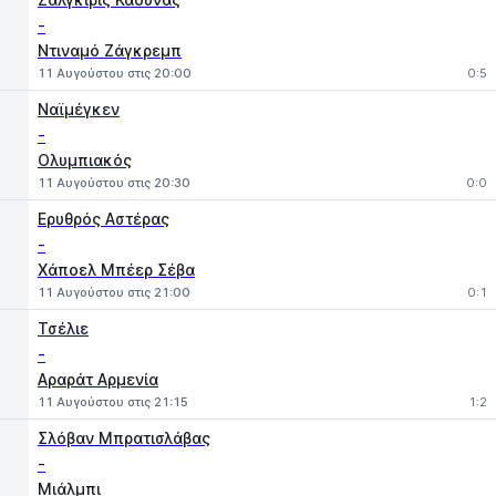
-
Ντιναμό Ζάγκρεμπ
11 Αυγούστου στις 20:00
0:5
Ναϊμέγκεν
-
Ολυμπιακός
11 Αυγούστου στις 20:30
0:0
Ερυθρός Αστέρας
-
Χάποελ Μπέερ Σέβα
11 Αυγούστου στις 21:00
0:1
Τσέλιε
-
Αραράτ Αρμενία
11 Αυγούστου στις 21:15
1:2
Σλόβαν Μπρατισλάβας
-
Μιάλμπι