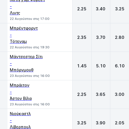
-
2.25
3.40
3.25
Λιντς
22 Αυγούστου στις 17:00
Μπρέντφορντ
-
2.35
3.70
2.80
Τότεναμ
22 Αυγούστου στις 19:30
Μάντσεστερ Σίτι
-
1.45
5.10
6.10
Μπόρνμουθ
23 Αυγούστου στις 16:00
Μπράιτον
-
2.25
3.65
3.00
Άστον Βίλα
23 Αυγούστου στις 16:00
Νιούκαστλ
-
3.25
3.90
2.05
Λίβερπουλ