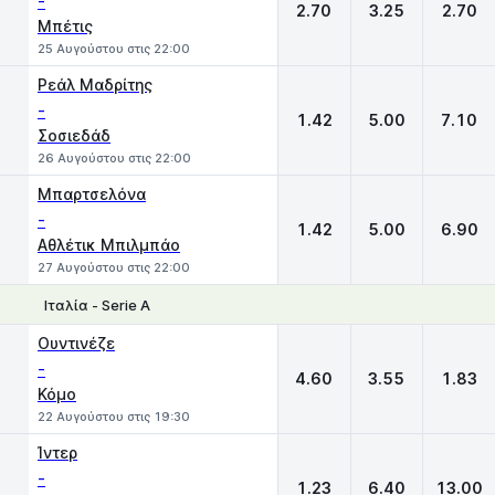
-
2.70
3.25
2.70
Μπέτις
25 Αυγούστου στις 22:00
Ρεάλ Μαδρίτης
-
1.42
5.00
7.10
Σοσιεδάδ
26 Αυγούστου στις 22:00
Μπαρτσελόνα
-
1.42
5.00
6.90
Αθλέτικ Μπιλμπάο
27 Αυγούστου στις 22:00
Ιταλία - Serie A
1
X
2
Ουντινέζε
-
4.60
3.55
1.83
Κόμο
22 Αυγούστου στις 19:30
Ίντερ
-
1.23
6.40
13.00