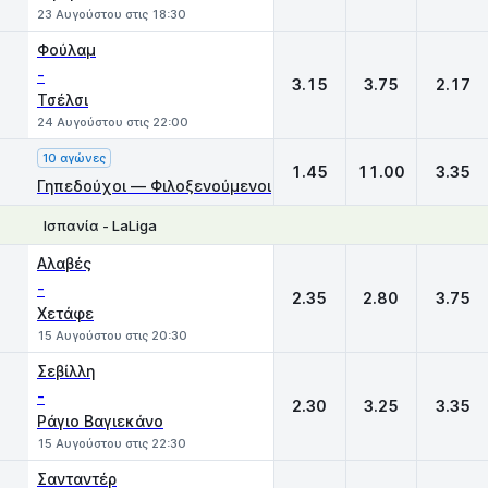
23 Αυγούστου στις 18:30
Φούλαμ
-
3.15
3.75
2.17
Τσέλσι
24 Αυγούστου στις 22:00
10 αγώνες
1.45
11.00
3.35
Γηπεδούχοι — Φιλοξενούμενοι
Ισπανία - LaLiga
1
X
2
Αλαβές
-
2.35
2.80
3.75
Χετάφε
15 Αυγούστου στις 20:30
Σεβίλλη
-
2.30
3.25
3.35
Ράγιο Βαγιεκάνο
15 Αυγούστου στις 22:30
Σανταντέρ