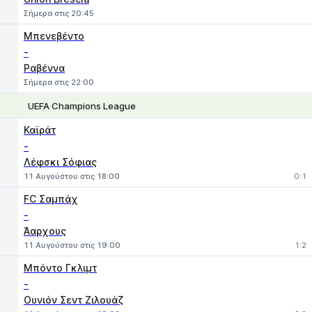
Σήμερα στις 20:45
Μπενεβέντο
-
Ραβέννα
Σήμερα στις 22:00
UEFA Champions League
1
X
2
Καϊράτ
-
Λέφσκι Σόφιας
11 Αυγούστου στις 18:00
0:1
FC Σαμπάχ
-
Άαρχους
11 Αυγούστου στις 19:00
1:2
Μπόντο Γκλιμτ
-
Ουνιόν Σεντ Ζιλουάζ