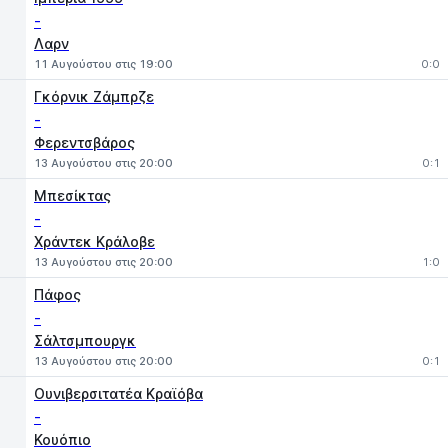
-
Λαρν
11 Αυγούστου στις 19:00
0:0
Γκόρνικ Ζάμπρζε
-
Φερεντσβάρος
13 Αυγούστου στις 20:00
0:1
Μπεσίκτας
-
Χράντεκ Κράλοβε
13 Αυγούστου στις 20:00
1:0
Πάφος
-
Σάλτσμπουργκ
13 Αυγούστου στις 20:00
0:1
Ουνιβερσιτατέα Κραϊόβα
-
Κουόπιο