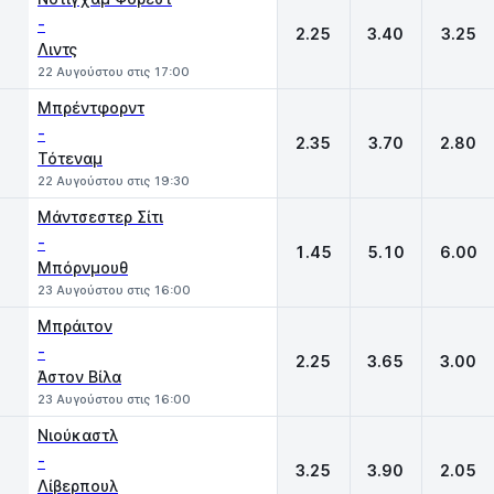
-
2.25
3.40
3.25
Λιντς
22 Αυγούστου στις 17:00
Μπρέντφορντ
-
2.35
3.70
2.80
Τότεναμ
22 Αυγούστου στις 19:30
Μάντσεστερ Σίτι
-
1.45
5.10
6.00
Μπόρνμουθ
23 Αυγούστου στις 16:00
Μπράιτον
-
2.25
3.65
3.00
Άστον Βίλα
23 Αυγούστου στις 16:00
Νιούκαστλ
-
3.25
3.90
2.05
Λίβερπουλ