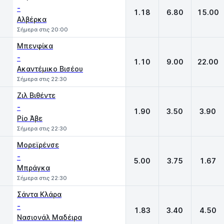
-
1.18
6.80
15.00
Αλβέρκα
Σήμερα στις 20:00
Μπενφίκα
-
1.10
9.00
22.00
Ακαντέμικο Βισέου
Σήμερα στις 22:30
Ζιλ Βιθέντε
-
1.90
3.50
3.90
Ρίο Άβε
Σήμερα στις 22:30
Μορεϊρένσε
-
5.00
3.75
1.67
Μπράγκα
Σήμερα στις 22:30
Σάντα Κλάρα
-
1.83
3.40
4.50
Νασιονάλ Μαδέιρα