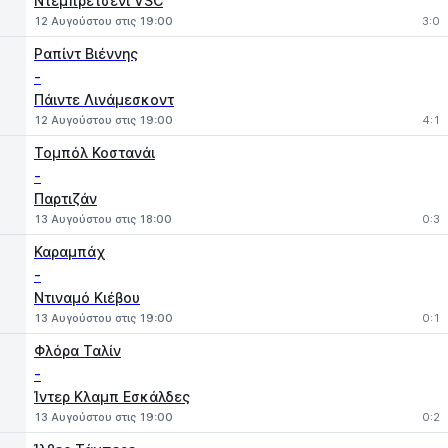
Ντεμπρετσένι VSC
12 Αυγούστου στις 19:00
3:0
Ραπίντ Βιέννης
-
Πάιντε Λινάμεσκοντ
12 Αυγούστου στις 19:00
4:1
Τομπόλ Κοστανάι
-
Παρτιζάν
13 Αυγούστου στις 18:00
0:3
Καραμπάχ
-
Ντιναμό Κιέβου
13 Αυγούστου στις 19:00
0:1
Φλόρα Ταλίν
-
Ίντερ Κλαμπ Εσκάλδες
13 Αυγούστου στις 19:00
0:2