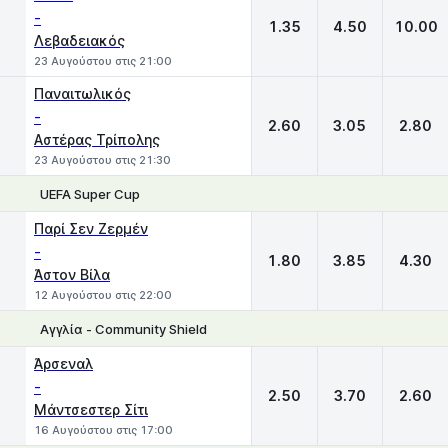
-
1.35
4.50
10.00
Λεβαδειακός
23 Αυγούστου στις 21:00
Παναιτωλικός
-
2.60
3.05
2.80
Αστέρας Τρίπολης
23 Αυγούστου στις 21:30
UEFA Super Cup
1
X
2
Παρί Σεν Ζερμέν
-
1.80
3.85
4.30
Άστον Βίλα
12 Αυγούστου στις 22:00
Αγγλία - Community Shield
1
X
2
Άρσεναλ
-
2.50
3.70
2.60
Μάντσεστερ Σίτι
16 Αυγούστου στις 17:00