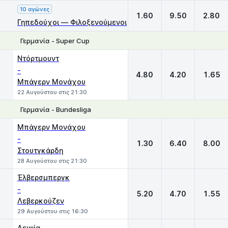
10 αγώνες
1.60
9.50
2.80
Γηπεδούχοι — Φιλοξενούμενοι
Γερμανία - Super Cup
1
X
2
Ντόρτμουντ
-
4.80
4.20
1.65
Μπάγερν Μονάχου
22 Αυγούστου στις 21:30
Γερμανία - Bundesliga
1
X
2
Μπάγερν Μονάχου
-
1.30
6.40
8.00
Στουτγκάρδη
28 Αυγούστου στις 21:30
Έλβερσμπεργκ
-
5.20
4.70
1.55
Λεβερκούζεν
29 Αυγούστου στις 16:30
Λειψία