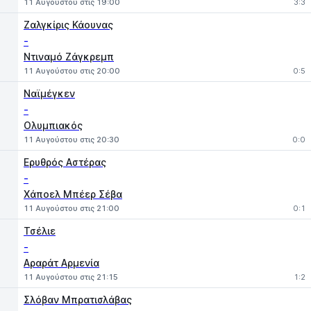
11 Αυγούστου στις 19:00
3:3
Ζαλγκίρις Κάουνας
-
Ντιναμό Ζάγκρεμπ
11 Αυγούστου στις 20:00
0:5
Ναϊμέγκεν
-
Ολυμπιακός
11 Αυγούστου στις 20:30
0:0
Ερυθρός Αστέρας
-
Χάποελ Μπέερ Σέβα
11 Αυγούστου στις 21:00
0:1
Τσέλιε
-
Αραράτ Αρμενία
11 Αυγούστου στις 21:15
1:2
Σλόβαν Μπρατισλάβας