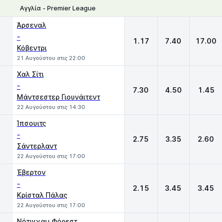
Αγγλία - Premier League
1
X
2
Άρσεναλ
-
1.17
7.40
17.00
Κόβεντρι
21 Αυγούστου στις 22:00
Χαλ Σίτι
-
7.30
4.50
1.45
Μάντσεστερ Γιουνάιτεντ
22 Αυγούστου στις 14:30
Ίπσουιτς
-
2.75
3.35
2.60
Σάντερλαντ
22 Αυγούστου στις 17:00
Έβερτον
-
2.15
3.45
3.45
Κρίσταλ Πάλας
22 Αυγούστου στις 17:00
Νότιγχαμ Φόρεστ