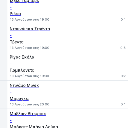
Ίλβες Τάμπερε
-
Ριέκα
13 Αυγούστου στις 19:00
0:1
Ντουνάισκα Στρέντα
-
Τβέντε
13 Αυγούστου στις 19:00
0:6
Ρίγας Σκόλα
-
Γιάμπλονετς
13 Αυγούστου στις 19:30
0:2
Ντινάμο Μινσκ
-
Μπράγκα
13 Αυγούστου στις 20:00
0:1
Μαξλάιν Βίτεμπσκ
-
Μπόρατς Μπάνια Λούκα