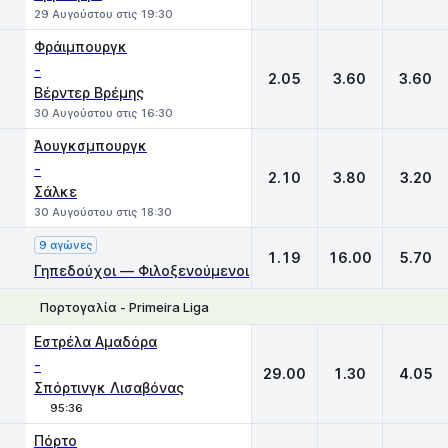
29 Αυγούστου στις 19:30
Φράιμπουργκ
-
2.05
3.60
3.60
Βέρντερ Βρέμης
30 Αυγούστου στις 16:30
Άουγκσμπουργκ
-
2.10
3.80
3.20
Σάλκε
30 Αυγούστου στις 18:30
9 αγώνες
1.19
16.00
5.70
Γηπεδούχοι — Φιλοξενούμενοι
Πορτογαλία - Primeira Liga
1
X
2
Εστρέλα Αμαδόρα
-
29.00
1.30
4.05
Σπόρτινγκ Λισαβόνας
95:36
Πόρτο