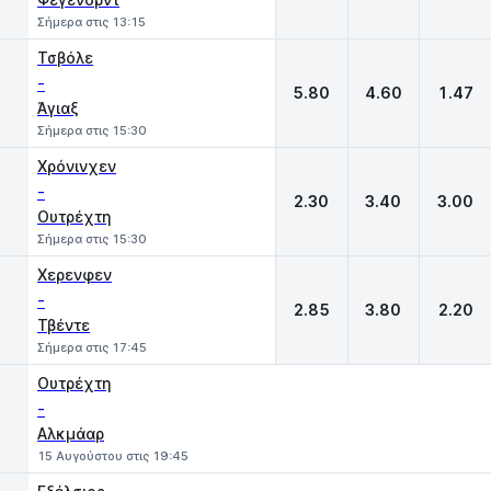
Σήμερα στις 13:15
Τσβόλε
-
5.80
4.60
1.47
Άγιαξ
Σήμερα στις 15:30
Χρόνινχεν
-
2.30
3.40
3.00
Ουτρέχτη
Σήμερα στις 15:30
Χερενφεν
-
2.85
3.80
2.20
Τβέντε
Σήμερα στις 17:45
Ουτρέχτη
-
Αλκμάαρ
15 Αυγούστου στις 19:45