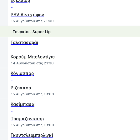
Εξέλσιορ
-
PSV Αϊντχόφεν
15 Αυγούστου στις 21:00
Τουρκία - Super Lig
1
X
2
Γαλατασαράι
-
Κορούμ Μπελεντίγιε
14 Αυγούστου στις 21:30
Κόνιασπορ
-
Ρίζεσπορ
15 Αυγούστου στις 19:00
Κασίμπασα
-
Τραμπζονσπόρ
15 Αυγούστου στις 19:00
Γκεντσλερμπιρλιγκί