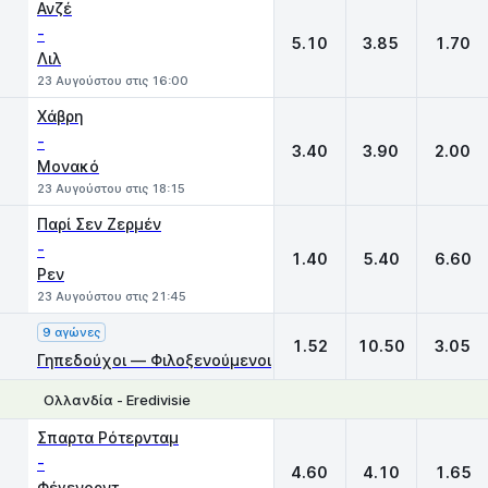
Ανζέ
-
5.10
3.85
1.70
Λιλ
23 Αυγούστου στις 16:00
Χάβρη
-
3.40
3.90
2.00
Μονακό
23 Αυγούστου στις 18:15
Παρί Σεν Ζερμέν
-
1.40
5.40
6.60
Ρεν
23 Αυγούστου στις 21:45
9 αγώνες
1.52
10.50
3.05
Γηπεδούχοι — Φιλοξενούμενοι
Ολλανδία - Eredivisie
1
X
2
Σπαρτα Ρότερνταμ
-
4.60
4.10
1.65
Φέγενορντ