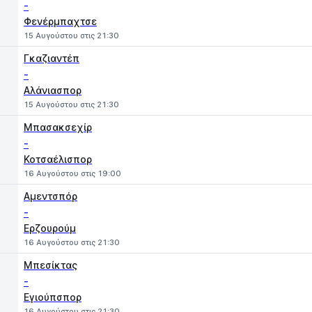
-
Φενέρμπαχτσε
15 Αυγούστου στις 21:30
Γκαζιαντέπ
-
Αλάνιασπορ
15 Αυγούστου στις 21:30
Μπασακσεχίρ
-
Κοτσαέλισπορ
16 Αυγούστου στις 19:00
Αμεντσπόρ
-
Ερζουρούμ
16 Αυγούστου στις 21:30
Μπεσίκτας
-
Εγιούπσπορ
16 Αυγούστου στις 21:30