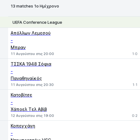
13 matches 1ο Ημίχρονο
UEFA Conference League
1
X
2
Απόλλων Λεμεσού
-
Μπραν
11 Αυγούστου στις 20:00
1:0
ΤΣΣΚΑ 1948 Σόφια
-
Παναθηναϊκός
11 Αυγούστου στις 20:30
1:1
Κατοβίτσε
-
Χάποελ Τελ Αβίβ
12 Αυγούστου στις 19:00
0:2
Κοπεγχάγη
-