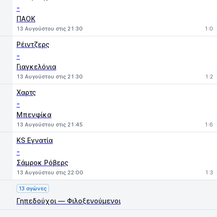
-
ΠΑΟΚ
13 Αυγούστου στις 21:30
1:0
Ρέιντζερς
-
Γιαγκελόνια
13 Αυγούστου στις 21:30
1:2
Χαρτς
-
Μπενφίκα
13 Αυγούστου στις 21:45
1:6
KS Εγνατία
-
Σάμροκ Ρόβερς
13 Αυγούστου στις 22:00
1:3
13 αγώνες
Γηπεδούχοι — Φιλοξενούμενοι