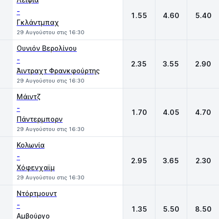
-
1.55
4.60
5.40
Γκλάντμπαχ
29 Αυγούστου στις 16:30
Ουνιόν Βερολίνου
-
2.35
3.55
2.90
Άιντραχτ Φρανκφούρτης
29 Αυγούστου στις 16:30
Μάιντζ
-
1.70
4.05
4.70
Πάντερμπορν
29 Αυγούστου στις 16:30
Κολωνία
-
2.95
3.65
2.30
Χόφενχαϊμ
29 Αυγούστου στις 16:30
Ντόρτμουντ
-
1.35
5.50
8.50
Αμβούργο