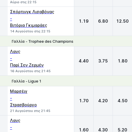
Αύριο στις 22:15
Σπόρτινγκ Λισαβόνας
-
1.19
6.80
12.50
Βιτόρια Γκιμαράες
14 Αυγούστου στις 22:15
Γαλλία - Trophee des Champions
1
X
2
Λανς
-
4.40
3.75
1.80
Παρί Σεν Ζερμέν
16 Αυγούστου στις 21:45
Γαλλία - Ligue 1
1
X
2
Μαρσέιγ
-
1.70
4.20
4.50
Στρασβούργο
21 Αυγούστου στις 21:45
Λανς
-
1.60
4.30
5.20