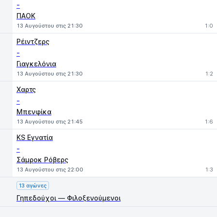
-
ΠΑΟΚ
13 Αυγούστου στις 21:30
1:0
Ρέιντζερς
-
Γιαγκελόνια
13 Αυγούστου στις 21:30
1:2
Χαρτς
-
Μπενφίκα
13 Αυγούστου στις 21:45
1:6
KS Εγνατία
-
Σάμροκ Ρόβερς
13 Αυγούστου στις 22:00
1:3
13 αγώνες
Γηπεδούχοι — Φιλοξενούμενοι