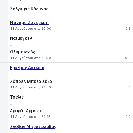
Ζαλγκίρις Κάουνας
-
Ντιναμό Ζάγκρεμπ
11 Αυγούστου στις 20:00
0:5
Ναϊμέγκεν
-
Ολυμπιακός
11 Αυγούστου στις 20:30
0:0
Ερυθρός Αστέρας
-
Χάποελ Μπέερ Σέβα
11 Αυγούστου στις 21:00
0:1
Τσέλιε
-
Αραράτ Αρμενία
11 Αυγούστου στις 21:15
1:2
Σλόβαν Μπρατισλάβας