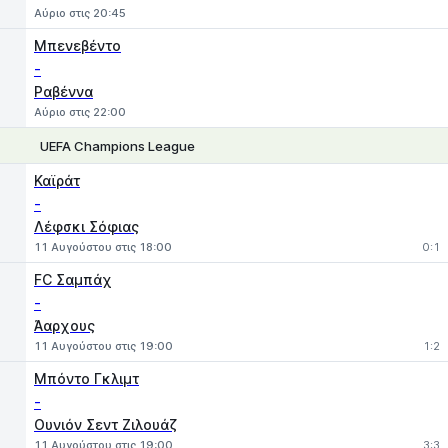
Αύριο στις 20:45
Μπενεβέντο
-
Ραβέννα
Αύριο στις 22:00
UEFA Champions League
1
X
2
Καϊράτ
-
Λέφσκι Σόφιας
11 Αυγούστου στις 18:00
0:1
FC Σαμπάχ
-
Άαρχους
11 Αυγούστου στις 19:00
1:2
Μπόντο Γκλιμτ
-
Ουνιόν Σεντ Ζιλουάζ
11 Αυγούστου στις 19:00
3:3