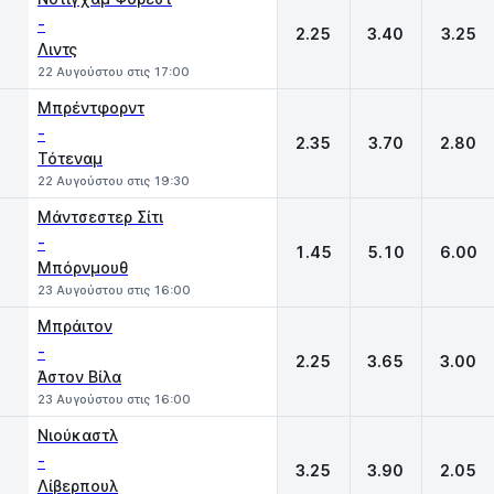
-
2.25
3.40
3.25
Λιντς
22 Αυγούστου στις 17:00
Μπρέντφορντ
-
2.35
3.70
2.80
Τότεναμ
22 Αυγούστου στις 19:30
Μάντσεστερ Σίτι
-
1.45
5.10
6.00
Μπόρνμουθ
23 Αυγούστου στις 16:00
Μπράιτον
-
2.25
3.65
3.00
Άστον Βίλα
23 Αυγούστου στις 16:00
Νιούκαστλ
-
3.25
3.90
2.05
Λίβερπουλ