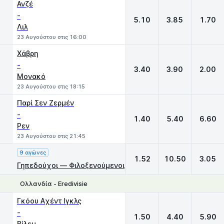
Ανζέ
-
5.10
3.85
1.70
Λιλ
23 Αυγούστου στις 16:00
Χάβρη
-
3.40
3.90
2.00
Μονακό
23 Αυγούστου στις 18:15
Παρί Σεν Ζερμέν
-
1.40
5.40
6.60
Ρεν
23 Αυγούστου στις 21:45
9 αγώνες
1.52
10.50
3.05
Γηπεδούχοι — Φιλοξενούμενοι
Ολλανδία - Eredivisie
1
X
2
Γκόου Aχέντ Ιγκλς
-
1.50
4.40
5.90
Βίλεμ