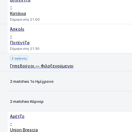
-
Κατάνια
Σήμερα στις 21:00
Άσκολι
-
Ποτέντζα
Σήμερα στις 21:30
2 αγώνες
Γηπεδούχοι — Φιλοξενούμενοι
2 matches 1ο Ημίχρονο
2 matches Κόρνερ
Αρέτζο
-
Union Brescia