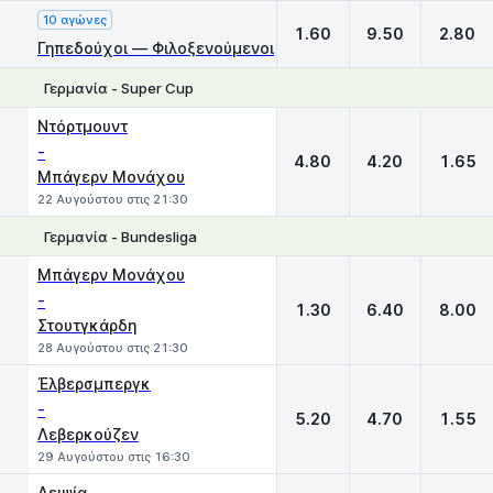
10 αγώνες
1.60
9.50
2.80
Γηπεδούχοι — Φιλοξενούμενοι
Γερμανία - Super Cup
1
X
2
Ντόρτμουντ
-
4.80
4.20
1.65
Μπάγερν Μονάχου
22 Αυγούστου στις 21:30
Γερμανία - Bundesliga
1
X
2
Μπάγερν Μονάχου
-
1.30
6.40
8.00
Στουτγκάρδη
28 Αυγούστου στις 21:30
Έλβερσμπεργκ
-
5.20
4.70
1.55
Λεβερκούζεν
29 Αυγούστου στις 16:30
Λειψία