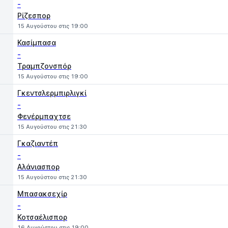
-
Ρίζεσπορ
15 Αυγούστου στις 19:00
Κασίμπασα
-
Τραμπζονσπόρ
15 Αυγούστου στις 19:00
Γκεντσλερμπιρλιγκί
-
Φενέρμπαχτσε
15 Αυγούστου στις 21:30
Γκαζιαντέπ
-
Αλάνιασπορ
15 Αυγούστου στις 21:30
Μπασακσεχίρ
-
Κοτσαέλισπορ
16 Αυγούστου στις 19:00