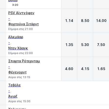
3:20
PSV Αϊντχόφεν
-
1.14
8.50
14.00
Φορτούνα Σιτάρντ
Σήμερα στις 21:00
Αλκμάαρ
-
1.35
5.30
7.50
Ντεν Χάαγκ
Σήμερα στις 22:00
Σπαρτα Ρότερνταμ
-
4.60
4.15
1.65
Φέγενορντ
Αύριο στις 13:15
Τσβόλε
-
Άγιαξ
Αύριο στις 15:30