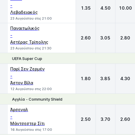
-
1.35
4.50
10.00
Λεβαδειακός
23 Αυγούστου στις 21:00
Παναιτωλικός
-
2.60
3.05
2.80
Αστέρας Τρίπολης
23 Αυγούστου στις 21:30
UEFA Super Cup
1
X
2
Παρί Σεν Ζερμέν
-
1.80
3.85
4.30
Άστον Βίλα
12 Αυγούστου στις 22:00
Αγγλία - Community Shield
1
X
2
Άρσεναλ
-
2.50
3.70
2.60
Μάντσεστερ Σίτι
16 Αυγούστου στις 17:00