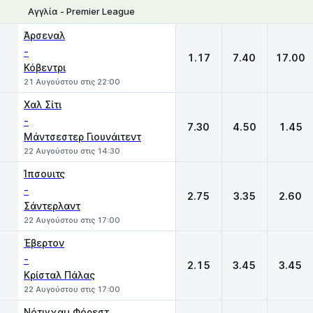
Αγγλία - Premier League
1
X
2
Άρσεναλ
-
1.17
7.40
17.00
Κόβεντρι
21 Αυγούστου στις 22:00
Χαλ Σίτι
-
7.30
4.50
1.45
Μάντσεστερ Γιουνάιτεντ
22 Αυγούστου στις 14:30
Ίπσουιτς
-
2.75
3.35
2.60
Σάντερλαντ
22 Αυγούστου στις 17:00
Έβερτον
-
2.15
3.45
3.45
Κρίσταλ Πάλας
22 Αυγούστου στις 17:00
Νότιγχαμ Φόρεστ