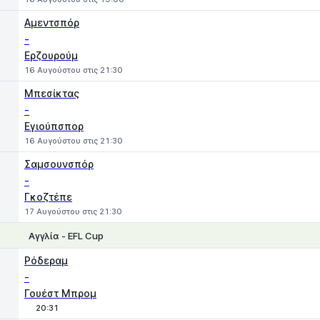
Αμεντσπόρ
-
Ερζουρούμ
16 Αυγούστου στις 21:30
Μπεσίκτας
-
Εγιούπσπορ
16 Αυγούστου στις 21:30
Σαμσουνσπόρ
-
Γκοζτέπε
17 Αυγούστου στις 21:30
Αγγλία - EFL Cup
1
X
2
Ρόδεραμ
-
Γουέστ Μπρομ
20:31