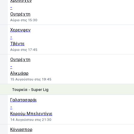
Χρόνινχεν
-
Ουτρέχτη
Αύριο στις 15:30
Χερενφεν
-
Τβέντε
Αύριο στις 17:45
Ουτρέχτη
-
Αλκμάαρ
15 Αυγούστου στις 19:45
Τουρκία - Super Lig
1
X
2
Γαλατασαράι
-
Κορούμ Μπελεντίγιε
14 Αυγούστου στις 21:30
Κόνιασπορ