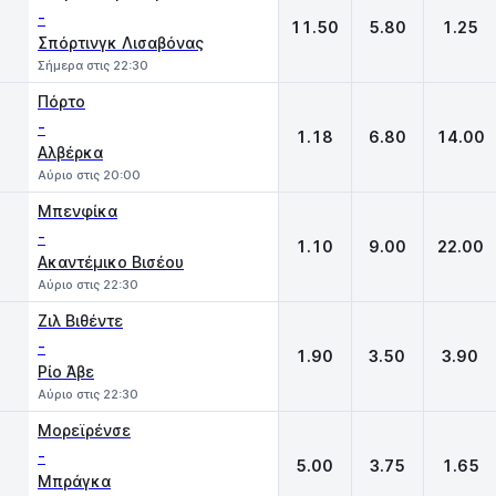
-
11.50
5.80
1.25
Σπόρτινγκ Λισαβόνας
Σήμερα στις 22:30
Πόρτο
-
1.18
6.80
14.00
Αλβέρκα
Αύριο στις 20:00
Μπενφίκα
-
1.10
9.00
22.00
Ακαντέμικο Βισέου
Αύριο στις 22:30
Ζιλ Βιθέντε
-
1.90
3.50
3.90
Ρίο Άβε
Αύριο στις 22:30
Μορεϊρένσε
-
5.00
3.75
1.65
Μπράγκα