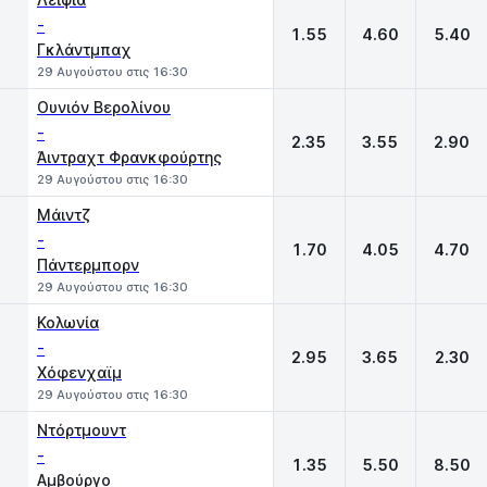
-
1.55
4.60
5.40
Γκλάντμπαχ
29 Αυγούστου στις 16:30
Ουνιόν Βερολίνου
-
2.35
3.55
2.90
Άιντραχτ Φρανκφούρτης
29 Αυγούστου στις 16:30
Μάιντζ
-
1.70
4.05
4.70
Πάντερμπορν
29 Αυγούστου στις 16:30
Κολωνία
-
2.95
3.65
2.30
Χόφενχαϊμ
29 Αυγούστου στις 16:30
Ντόρτμουντ
-
1.35
5.50
8.50
Αμβούργο