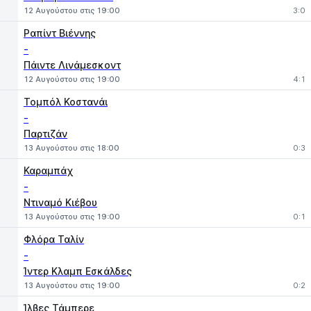
12 Αυγούστου στις 19:00
3:0
Ραπίντ Βιέννης
-
Πάιντε Λινάμεσκοντ
12 Αυγούστου στις 19:00
4:1
Τομπόλ Κοστανάι
-
Παρτιζάν
13 Αυγούστου στις 18:00
0:3
Καραμπάχ
-
Ντιναμό Κιέβου
13 Αυγούστου στις 19:00
0:1
Φλόρα Ταλίν
-
Ίντερ Κλαμπ Εσκάλδες
13 Αυγούστου στις 19:00
0:2
Ίλβες Τάμπερε