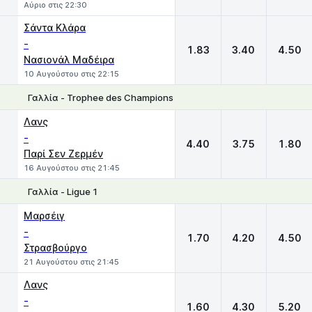
Αύριο στις 22:30
Σάντα Κλάρα
-
1.83
3.40
4.50
Νασιονάλ Μαδέιρα
10 Αυγούστου στις 22:15
Γαλλία - Trophee des Champions
1
X
2
Λανς
-
4.40
3.75
1.80
Παρί Σεν Ζερμέν
16 Αυγούστου στις 21:45
Γαλλία - Ligue 1
1
X
2
Μαρσέιγ
-
1.70
4.20
4.50
Στρασβούργο
21 Αυγούστου στις 21:45
Λανς
-
1.60
4.30
5.20