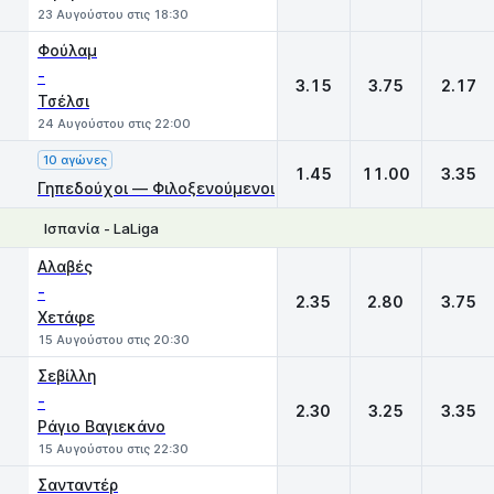
23 Αυγούστου στις 18:30
Φούλαμ
-
3.15
3.75
2.17
Τσέλσι
24 Αυγούστου στις 22:00
10 αγώνες
1.45
11.00
3.35
Γηπεδούχοι — Φιλοξενούμενοι
Ισπανία - LaLiga
1
X
2
Αλαβές
-
2.35
2.80
3.75
Χετάφε
15 Αυγούστου στις 20:30
Σεβίλλη
-
2.30
3.25
3.35
Ράγιο Βαγιεκάνο
15 Αυγούστου στις 22:30
Σανταντέρ