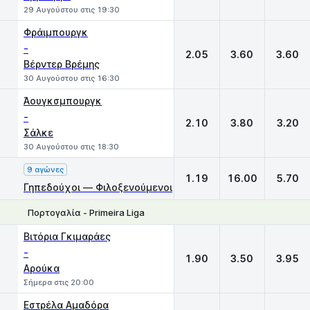
29 Αυγούστου στις 19:30
Φράιμπουργκ
-
2.05
3.60
3.60
Βέρντερ Βρέμης
30 Αυγούστου στις 16:30
Άουγκσμπουργκ
-
2.10
3.80
3.20
Σάλκε
30 Αυγούστου στις 18:30
9 αγώνες
1.19
16.00
5.70
Γηπεδούχοι — Φιλοξενούμενοι
Πορτογαλία - Primeira Liga
1
X
2
Βιτόρια Γκιμαράες
-
1.90
3.50
3.95
Αρούκα
Σήμερα στις 20:00
Εστρέλα Αμαδόρα