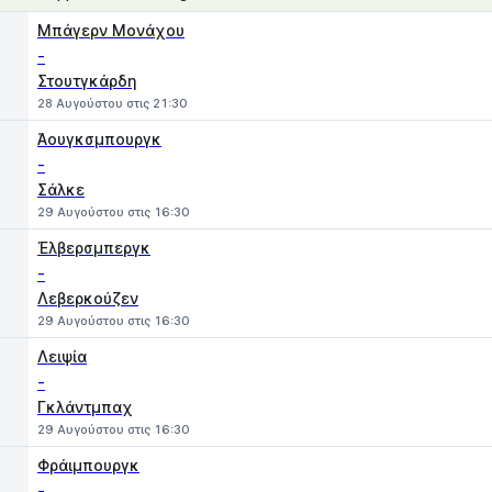
1
X
2
Μπάγερν Μονάχου
-
Στουτγκάρδη
28 Αυγούστου στις 21:30
Άουγκσμπουργκ
-
Σάλκε
29 Αυγούστου στις 16:30
Έλβερσμπεργκ
-
Λεβερκούζεν
29 Αυγούστου στις 16:30
Λειψία
-
Γκλάντμπαχ
29 Αυγούστου στις 16:30
Φράιμπουργκ
-