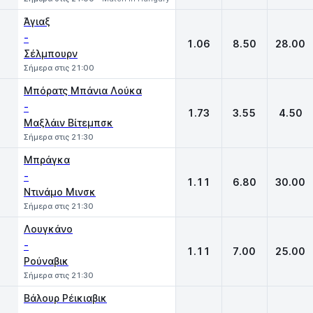
Άγιαξ
-
1.06
8.50
28.00
Σέλμπουρν
Σήμερα στις 21:00
Μπόρατς Μπάνια Λούκα
-
1.73
3.55
4.50
Μαξλάιν Βίτεμπσκ
Σήμερα στις 21:30
Μπράγκα
-
1.11
6.80
30.00
Ντινάμο Μινσκ
Σήμερα στις 21:30
Λουγκάνο
-
1.11
7.00
25.00
Ρούναβικ
Σήμερα στις 21:30
Βάλουρ Ρέικιαβικ