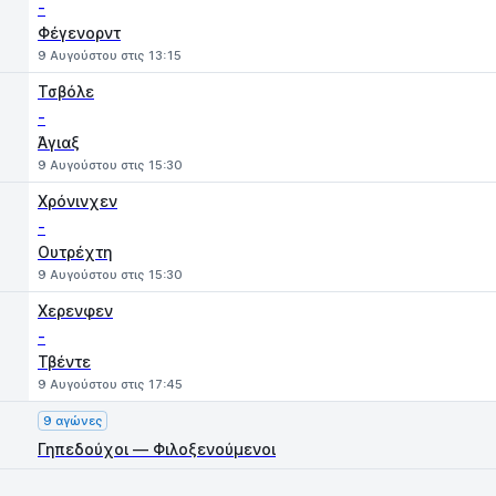
-
Φέγενορντ
9 Αυγούστου στις 13:15
Τσβόλε
-
Άγιαξ
9 Αυγούστου στις 15:30
Χρόνινχεν
-
Ουτρέχτη
9 Αυγούστου στις 15:30
Χερενφεν
-
Τβέντε
9 Αυγούστου στις 17:45
9 αγώνες
Γηπεδούχοι — Φιλοξενούμενοι