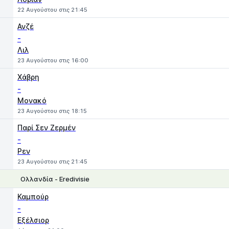
22 Αυγούστου στις 21:45
Ανζέ
-
Λιλ
23 Αυγούστου στις 16:00
Χάβρη
-
Μονακό
23 Αυγούστου στις 18:15
Παρί Σεν Ζερμέν
-
Ρεν
23 Αυγούστου στις 21:45
Ολλανδία - Eredivisie
1
X
2
Καμπούρ
-
Εξέλσιορ