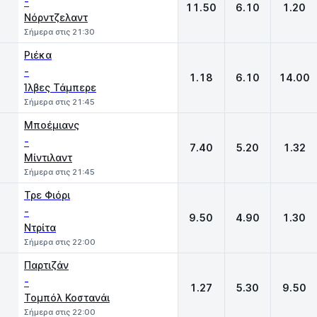
-
11.50
6.10
1.20
Νόρντζελαντ
Σήμερα στις 21:30
Ριέκα
-
1.18
6.10
14.00
Ίλβες Τάμπερε
Σήμερα στις 21:45
Μποέμιανς
-
7.40
5.20
1.32
Μίντιλαντ
Σήμερα στις 21:45
Τρε Φιόρι
-
9.50
4.90
1.30
Ντρίτα
Σήμερα στις 22:00
Παρτιζάν
-
1.27
5.30
9.50
Τομπόλ Κοστανάι
Σήμερα στις 22:00