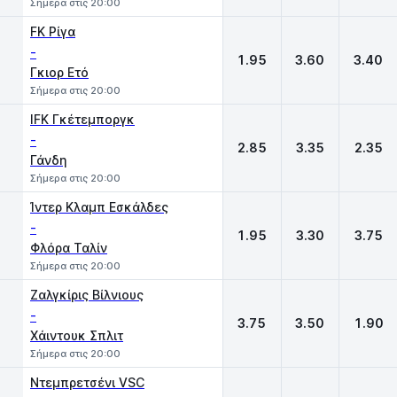
Σήμερα στις 20:00
FK Ρίγα
-
1.95
3.60
3.40
Γκιορ Ετό
Σήμερα στις 20:00
IFK Γκέτεμποργκ
-
2.85
3.35
2.35
Γάνδη
Σήμερα στις 20:00
Ίντερ Κλαμπ Εσκάλδες
-
1.95
3.30
3.75
Φλόρα Ταλίν
Σήμερα στις 20:00
Ζαλγκίρις Βίλνιους
-
3.75
3.50
1.90
Χάιντουκ Σπλιτ
Σήμερα στις 20:00
Ντεμπρετσένι VSC