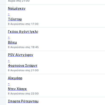
Αύριο στις 21:00
Ναϊμέγκεν
-
Τέλσταρ
8 Αυγούστου στις 17:30
Γκόου Aχέντ Ιγκλς
-
Βίλεμ
8 Αυγούστου στις 19:45
PSV Αϊντχόφεν
-
Φορτούνα Σιτάρντ
8 Αυγούστου στις 21:00
Αλκμάαρ
-
Ντεν Χάαγκ
8 Αυγούστου στις 22:00
Σπαρτα Ρότερνταμ