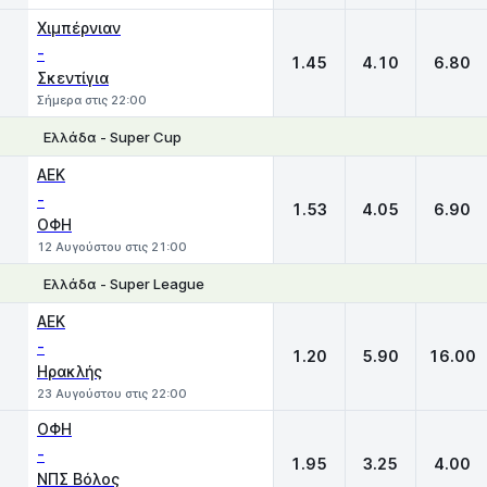
Χιμπέρνιαν
-
1.45
4.10
6.80
Σκεντίγια
Σήμερα στις 22:00
Ελλάδα - Super Cup
1
X
2
ΑΕΚ
-
1.53
4.05
6.90
ΟΦΗ
12 Αυγούστου στις 21:00
Ελλάδα - Super League
1
X
2
ΑΕΚ
-
1.20
5.90
16.00
Ηρακλής
23 Αυγούστου στις 22:00
ΟΦΗ
-
1.95
3.25
4.00
ΝΠΣ Βόλος