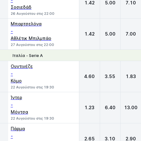
-
1.42
5.00
7.10
Σοσιεδάδ
26 Αυγούστου στις 22:00
Μπαρτσελόνα
-
1.42
5.00
7.00
Αθλέτικ Μπιλμπάο
27 Αυγούστου στις 22:00
Ιταλία - Serie A
1
X
2
Ουντινέζε
-
4.60
3.55
1.83
Κόμο
22 Αυγούστου στις 19:30
Ίντερ
-
1.23
6.40
13.00
Μόντσα
22 Αυγούστου στις 19:30
Πάρμα
-
2.65
3.10
2.90