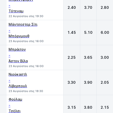
-
2.40
3.70
2.80
Τότεναμ
22 Αυγούστου στις 19:30
Μάντσεστερ Σίτι
-
1.45
5.10
6.00
Μπόρνμουθ
23 Αυγούστου στις 16:00
Μπράιτον
-
2.25
3.65
3.00
Άστον Βίλα
23 Αυγούστου στις 16:00
Νιούκαστλ
-
3.30
3.90
2.05
Λίβερπουλ
23 Αυγούστου στις 18:30
Φούλαμ
-
3.15
3.80
2.15
Τσέλσι