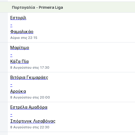
Πορτογαλία - Primeira Liga
1
X
2
Εστορίλ
-
Φαμαλικάο
Αύριο στις 22:15
Μαρίτιμο
-
Κάζα Πία
8 Αυγούστου στις 17:30
Βιτόρια Γκιμαράες
-
Αρούκα
8 Αυγούστου στις 20:00
Εστρέλα Αμαδόρα
-
Σπόρτινγκ Λισαβόνας
8 Αυγούστου στις 22:30