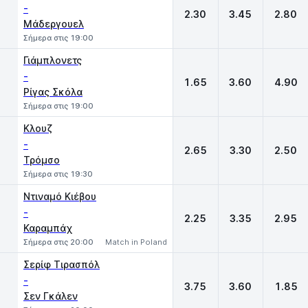
-
2.30
3.45
2.80
Μάδεργουελ
Σήμερα στις 19:00
Γιάμπλονετς
-
1.65
3.60
4.90
Ρίγας Σκόλα
Σήμερα στις 19:00
Κλουζ
-
2.65
3.30
2.50
Τρόμσο
Σήμερα στις 19:30
Ντιναμό Κιέβου
-
2.25
3.35
2.95
Καραμπάχ
Σήμερα στις 20:00
Match in Poland
Σερίφ Τιρασπόλ
-
3.75
3.60
1.85
Σεν Γκάλεν