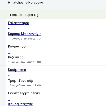
9 matches 1ο Ημίχρονο
Τουρκία - Super Lig
1
X
2
Γαλατασαράι
-
Κορούμ Μπελεντίγιε
14 Αυγούστου στις 21:30
Κόνιασπορ
-
Ρίζεσπορ
15 Αυγούστου στις 19:00
Κασίμπασα
-
Τραμπζονσπόρ
15 Αυγούστου στις 19:00
Γκεντσλερμπιρλιγκί
-
Φενέρμπαχτσε