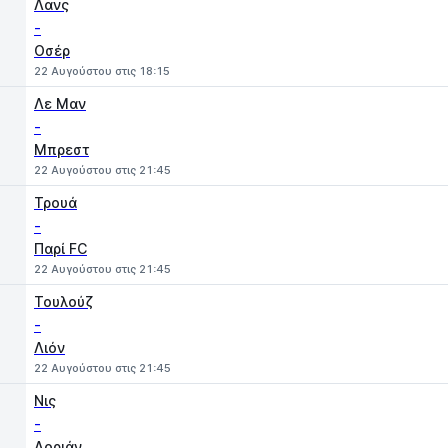
Λανς
-
Οσέρ
22 Αυγούστου στις 18:15
Λε Μαν
-
Μπρεστ
22 Αυγούστου στις 21:45
Τρουά
-
Παρί FC
22 Αυγούστου στις 21:45
Τουλούζ
-
Λιόν
22 Αυγούστου στις 21:45
Νις
-
Λοριάν