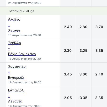
24 Αυγούστου στις 22:00
Ισπανία - LaLiga
1
X
2
Αλαβές
-
2.40
2.80
3.70
Χετάφε
15 Αυγούστου στις 20:30
Σεβίλλη
-
2.30
3.25
3.35
Ράγιο Βαγιεκάνο
15 Αυγούστου στις 22:30
Σανταντέρ
-
3.45
3.60
2.10
Βιγιαρεάλ
16 Αυγούστου στις 18:00
Εσπανιόλ
-
2.05
3.35
3.85
Λεβάντε
16 Αυγούστου στις 20:00