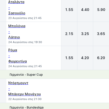
Αταλάντα
-
1.55
4.40
5.90
Σασουόλο
23 Αυγούστου στις 21:45
Μπολόνια
-
2.15
3.25
3.65
Λάτσιο
24 Αυγούστου στις 19:30
Ρόμα
-
1.55
4.20
6.20
Φιορεντίνα
24 Αυγούστου στις 21:45
Γερμανία - Super Cup
1
X
2
Ντόρτμουντ
-
Μπάγερν Μονάχου
22 Αυγούστου στις 21:30
Γερμανία - Bundesliga