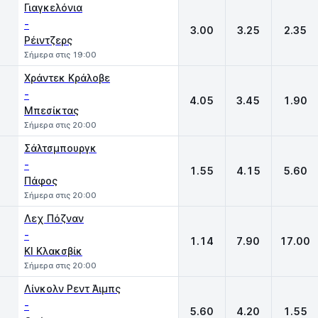
Γιαγκελόνια
-
3.00
3.25
2.35
Ρέιντζερς
Σήμερα στις 19:00
Χράντεκ Κράλοβε
-
4.05
3.45
1.90
Μπεσίκτας
Σήμερα στις 20:00
Σάλτσμπουργκ
-
1.55
4.15
5.60
Πάφος
Σήμερα στις 20:00
Λεχ Πόζναν
-
1.14
7.90
17.00
ΚΙ Κλακσβίκ
Σήμερα στις 20:00
Λίνκολν Ρεντ Άιμπς
-
5.60
4.20
1.55