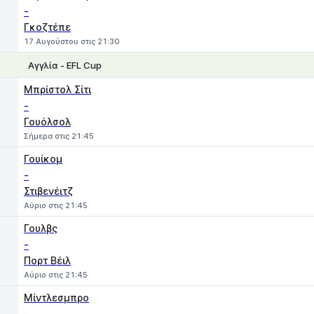
-
Γκοζτέπε
17 Αυγούστου στις 21:30
Αγγλία - EFL Cup
1
X
2
Μπρίστολ Σίτι
-
Γουόλσολ
Σήμερα στις 21:45
Γουίκομ
-
Στιβενέιτζ
Αύριο στις 21:45
Γουλβς
-
Πορτ Βέιλ
Αύριο στις 21:45
Μίντλεσμπρο