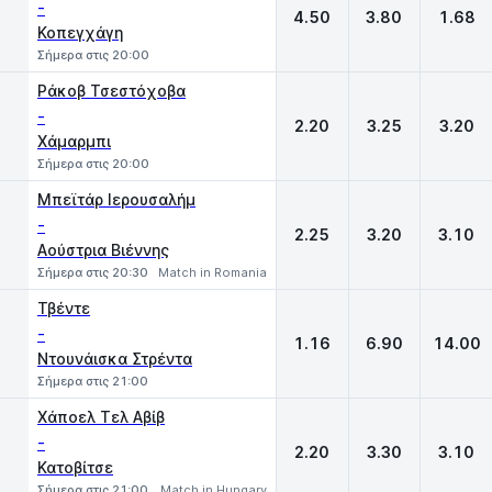
-
4.50
3.80
1.68
Κοπεγχάγη
Σήμερα στις 20:00
Ράκοβ Τσεστόχοβα
-
2.20
3.25
3.20
Χάμαρμπι
Σήμερα στις 20:00
Μπεϊτάρ Ιερουσαλήμ
-
2.25
3.20
3.10
Αούστρια Βιέννης
Σήμερα στις 20:30
Match in Romania
Τβέντε
-
1.16
6.90
14.00
Ντουνάισκα Στρέντα
Σήμερα στις 21:00
Χάποελ Τελ Αβίβ
-
2.20
3.30
3.10
Κατοβίτσε
Σήμερα στις 21:00
Match in Hungary