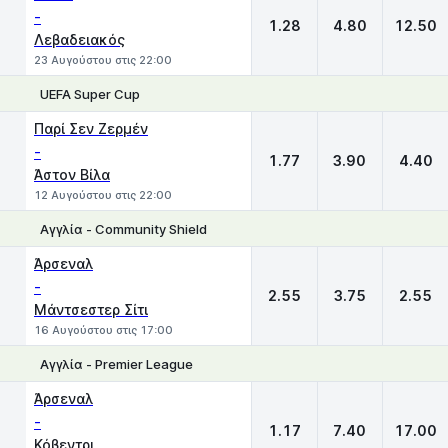
-
1.28
4.80
12.50
Λεβαδειακός
23 Αυγούστου στις 22:00
UEFA Super Cup
1
X
2
Παρί Σεν Ζερμέν
-
1.77
3.90
4.40
Άστον Βίλα
12 Αυγούστου στις 22:00
Αγγλία - Community Shield
1
X
2
Άρσεναλ
-
2.55
3.75
2.55
Μάντσεστερ Σίτι
16 Αυγούστου στις 17:00
Αγγλία - Premier League
1
X
2
Άρσεναλ
-
1.17
7.40
17.00
Κόβεντρι