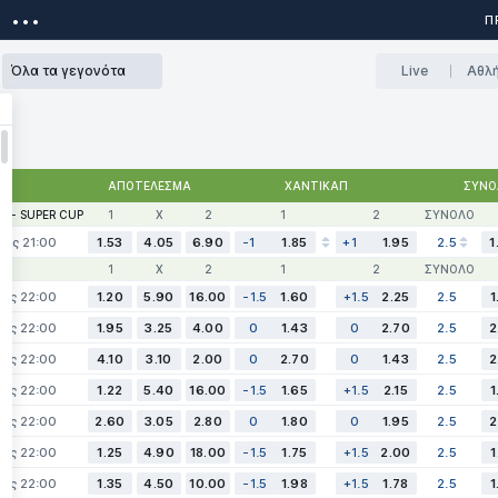
...
ΕΙΚΟΝΙΚΆ ΠΑΙΧΝΊΔΙΑ
ΑΠΟΤΕΛΕΣΜΑΤΑ
ΆΡΘΡΑ
ΕΦΑΡΜΟΓ
Π
Όλα τα γεγονότα
Live
Aθλ
ΑΠΟΤΈΛΕΣΜΑ
ΧΆΝΤΙΚΑΠ
ΣΎΝΟ
Α - SUPER CUP
1
X
2
1
2
ΣΎΝΟΛΟ
τις 21:00
1.53
4.05
6.90
-1
1.85
+1
1.95
2.5
1
1
X
2
1
2
ΣΎΝΟΛΟ
τις 22:00
1.20
5.90
16.00
-1.5
1.60
+1.5
2.25
2.5
1
τις 22:00
1.95
3.25
4.00
0
1.43
0
2.70
2.5
2
τις 22:00
4.10
3.10
2.00
0
2.70
0
1.43
2.5
2
τις 22:00
1.22
5.40
16.00
-1.5
1.65
+1.5
2.15
2.5
1
τις 22:00
2.60
3.05
2.80
0
1.80
0
1.95
2.5
2
τις 22:00
1.25
4.90
18.00
-1.5
1.75
+1.5
2.00
2.5
1
τις 22:00
1.35
4.50
10.00
-1.5
1.98
+1.5
1.78
2.5
1