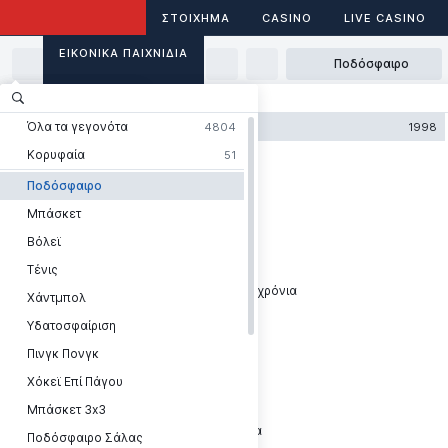
ΣΤΟΙΧΗΜΑ
ΣΤΟΙΧΗΜΑ
CASINO
CASINO
LIVE CASINO
LIVE CASINO
ΕΙΚΟΝΙΚΆ ΠΑΙΧΝΊΔΙΑ
Όλες τις ώρες
Ποδόσφαιρο
ΑΠΟΤΕΛΕΣΜΑΤΑ
Όλες τις ώρες
Κύριο
Αθλήματα
Ποδόσφαιρο
ΆΡΘΡΑ
1 ώρα
Όλα τα γεγονότα
Όλα τα γεγονότα
4804
1998
2 ώρες
Κορυφαία
51
ΚΑΤΗΓΟΡΊΑ
ΕΦΑΡΜΟΓΕΣ
Ποδόσφαιρο
Διεθνή Συλλόγων
4 ώρες
Ποδόσφαιρο
ΕΛΛΆΔ
ΑΕΚ
UEFA Super Cup
6 ώρες
Μπάσκετ
-
12 Αυγούστου σ
ΟΦΗ
UEFA Champions League
12 ώρες
Βόλεϊ
ΕΛΛΆΔΑ - SUPER LEAGUE
ΑΕΚ
UEFA Champions League
1 ημέρα
-
23 Αυγούστου σ
Τένις
Ηρακλής
ΟΦΗ
UEFA Champions League - Μακροχρόνια
2 ημέρες
-
23 Αυγούστου σ
Χάντμπολ
ΝΠΣ Βόλος
Καλαμάτα
North American Leagues Cup
-
23 Αυγούστου σ
Υδατοσφαίριση
Άρης
Ολυμπιακός
Φιλικά Τοπ Συλλόγων
-
23 Αυγούστου σ
Πινγκ Πονγκ
Ατρόμητος
Παναιτωλικός
Copa Libertadores
-
23 Αυγούστου σ
Χόκεϊ Επί Πάγου
Αστέρας Τρίπολης
Παναθηναϊκός
Copa Libertadores
-
23 Αυγούστου σ
Μπάσκετ 3x3
Κηφισιά
ΠΑΟΚ
Copa Libertadores - Μακροχρόνια
-
23 Αυγούστου σ
Ποδόσφαιρο Σάλας