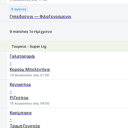
9 αγώνες
Γηπεδούχοι — Φιλοξενούμενοι
9 matches 1ο Ημίχρονο
Τουρκία - Super Lig
1
X
2
Γαλατασαράι
-
Κορούμ Μπελεντίγιε
14 Αυγούστου στις 21:30
Κόνιασπορ
-
Ρίζεσπορ
15 Αυγούστου στις 19:00
Κασίμπασα
-
Τραμπζονσπόρ