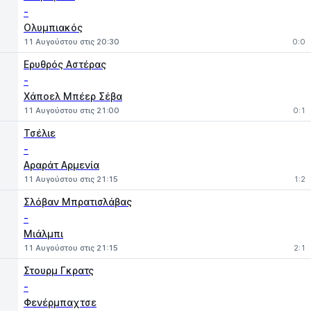
-
Ολυμπιακός
11 Αυγούστου στις 20:30
0:0
Ερυθρός Αστέρας
-
Χάποελ Μπέερ Σέβα
11 Αυγούστου στις 21:00
0:1
Τσέλιε
-
Αραράτ Αρμενία
11 Αυγούστου στις 21:15
1:2
Σλόβαν Μπρατισλάβας
-
Μιάλμπι
11 Αυγούστου στις 21:15
2:1
Στουρμ Γκρατς
-
Φενέρμπαχτσε