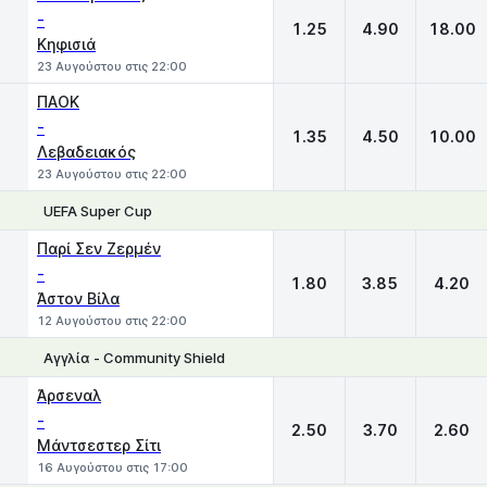
-
1.25
4.90
18.00
Κηφισιά
23 Αυγούστου στις 22:00
ΠΑΟΚ
-
1.35
4.50
10.00
Λεβαδειακός
23 Αυγούστου στις 22:00
UEFA Super Cup
1
X
2
Παρί Σεν Ζερμέν
-
1.80
3.85
4.20
Άστον Βίλα
12 Αυγούστου στις 22:00
Αγγλία - Community Shield
1
X
2
Άρσεναλ
-
2.50
3.70
2.60
Μάντσεστερ Σίτι
16 Αυγούστου στις 17:00