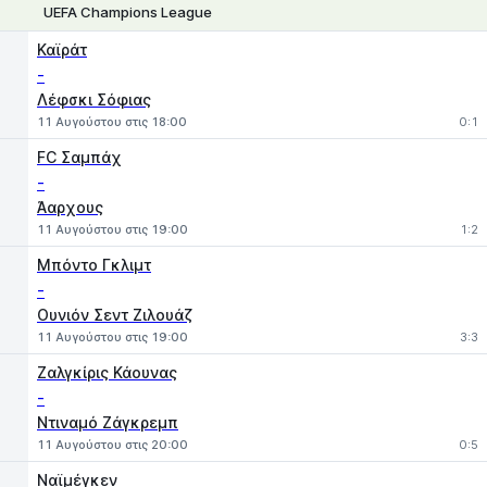
UEFA Champions League
1
X
2
Καϊράτ
-
Λέφσκι Σόφιας
11 Αυγούστου στις 18:00
0:1
FC Σαμπάχ
-
Άαρχους
11 Αυγούστου στις 19:00
1:2
Μπόντο Γκλιμτ
-
Ουνιόν Σεντ Ζιλουάζ
11 Αυγούστου στις 19:00
3:3
Ζαλγκίρις Κάουνας
-
Ντιναμό Ζάγκρεμπ
11 Αυγούστου στις 20:00
0:5
Ναϊμέγκεν