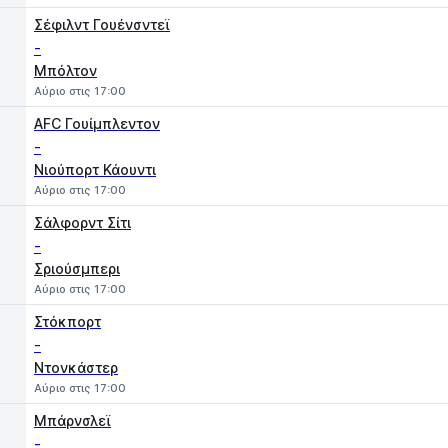
Σέφιλντ Γουένσντεϊ
-
Μπόλτον
Αύριο στις 17:00
AFC Γουίμπλεντον
-
Νιούπορτ Κάουντι
Αύριο στις 17:00
Σάλφορντ Σίτι
-
Σριούσμπερι
Αύριο στις 17:00
Στόκπορτ
-
Ντονκάστερ
Αύριο στις 17:00
Μπάρνσλεϊ
-