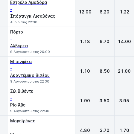
Εστρέλα Αμαδόρα
-
12.00
6.20
1.22
Σπόρτινγκ Λισαβόνας
Αύριο στις 22:30
Πόρτο
-
1.18
6.70
14.00
Αλβέρκα
9 Αυγούστου στις 20:00
Μπενφίκα
-
1.10
8.50
21.00
Ακαντέμικο Βισέου
9 Αυγούστου στις 22:30
Ζιλ Βιθέντε
-
1.90
3.50
3.95
Ρίο Άβε
9 Αυγούστου στις 22:30
Μορεϊρένσε
-
4.80
3.70
1.70