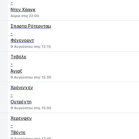
-
Ντεν Χάαγκ
Αύριο στις 22:00
Σπαρτα Ρότερνταμ
-
Φέγενορντ
9 Αυγούστου στις 13:15
Τσβόλε
-
Άγιαξ
9 Αυγούστου στις 15:30
Χρόνινχεν
-
Ουτρέχτη
9 Αυγούστου στις 15:30
Χερενφεν
-
Τβέντε
9 Αυγούστου στις 17:45