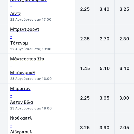
-
2.25
3.40
3.25
Λιντς
22 Αυγούστου στις 17:00
Μπρέντφορντ
-
2.35
3.70
2.80
Τότεναμ
22 Αυγούστου στις 19:30
Μάντσεστερ Σίτι
-
1.45
5.10
6.10
Μπόρνμουθ
23 Αυγούστου στις 16:00
Μπράιτον
-
2.25
3.65
3.00
Άστον Βίλα
23 Αυγούστου στις 16:00
Νιούκαστλ
-
3.25
3.90
2.05
Λίβερπουλ