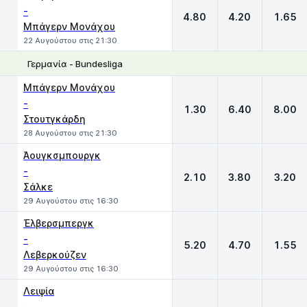
-
4.80
4.20
1.65
Μπάγερν Μονάχου
22 Αυγούστου στις 21:30
Γερμανία - Bundesliga
1
X
2
Μπάγερν Μονάχου
-
1.30
6.40
8.00
Στουτγκάρδη
28 Αυγούστου στις 21:30
Άουγκσμπουργκ
-
2.10
3.80
3.20
Σάλκε
29 Αυγούστου στις 16:30
Έλβερσμπεργκ
-
5.20
4.70
1.55
Λεβερκούζεν
29 Αυγούστου στις 16:30
Λειψία