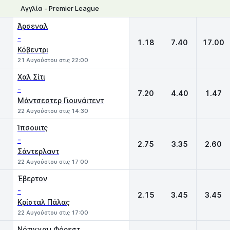
Αγγλία - Premier League
1
X
2
Άρσεναλ
-
1.18
7.40
17.00
Κόβεντρι
21 Αυγούστου στις 22:00
Χαλ Σίτι
-
7.20
4.40
1.47
Μάντσεστερ Γιουνάιτεντ
22 Αυγούστου στις 14:30
Ίπσουιτς
-
2.75
3.35
2.60
Σάντερλαντ
22 Αυγούστου στις 17:00
Έβερτον
-
2.15
3.45
3.45
Κρίσταλ Πάλας
22 Αυγούστου στις 17:00
Νότιγχαμ Φόρεστ