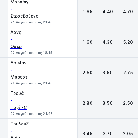
Μαρσέιγ
-
1.65
4.40
4.70
Στρασβούργο
21 Αυγούστου στις 21:45
Λανς
-
1.60
4.30
5.20
Οσέρ
22 Αυγούστου στις 18:15
Λε Μαν
-
2.50
3.50
2.75
Μπρεστ
22 Αυγούστου στις 21:45
Τρουά
-
2.80
3.50
2.50
Παρί FC
22 Αυγούστου στις 21:45
Τουλούζ
-
3.45
3.70
2.05
Λιόν