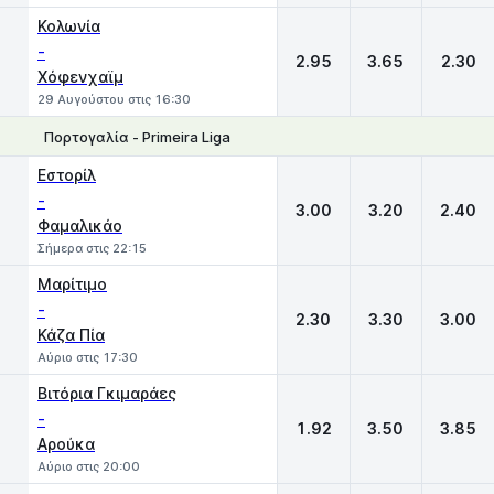
Κολωνία
-
2.95
3.65
2.30
Χόφενχαϊμ
29 Αυγούστου στις 16:30
Πορτογαλία - Primeira Liga
1
X
2
Εστορίλ
-
3.00
3.20
2.40
Φαμαλικάο
Σήμερα στις 22:15
Μαρίτιμο
-
2.30
3.30
3.00
Κάζα Πία
Αύριο στις 17:30
Βιτόρια Γκιμαράες
-
1.92
3.50
3.85
Αρούκα
Αύριο στις 20:00