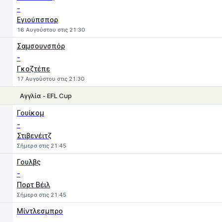
-
Εγιούπσπορ
16 Αυγούστου στις 21:30
Σαμσουνσπόρ
-
Γκοζτέπε
17 Αυγούστου στις 21:30
Αγγλία - EFL Cup
1
X
2
Γουίκομ
-
Στιβενέιτζ
Σήμερα στις 21:45
Γουλβς
-
Πορτ Βέιλ
Σήμερα στις 21:45
Μίντλεσμπρο