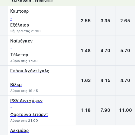
Ολλανδία - Eredivisie
1
X
2
Καμπούρ
-
2.55
3.35
2.65
Εξέλσιορ
Σήμερα στις 21:00
Ναϊμέγκεν
-
1.48
4.70
5.70
Τέλσταρ
Αύριο στις 17:30
Γκόου Aχέντ Ιγκλς
-
1.63
4.15
4.70
Βίλεμ
Αύριο στις 19:45
PSV Αϊντχόφεν
-
1.18
7.90
11.00
Φορτούνα Σιτάρντ
Αύριο στις 21:00
Αλκμάαρ