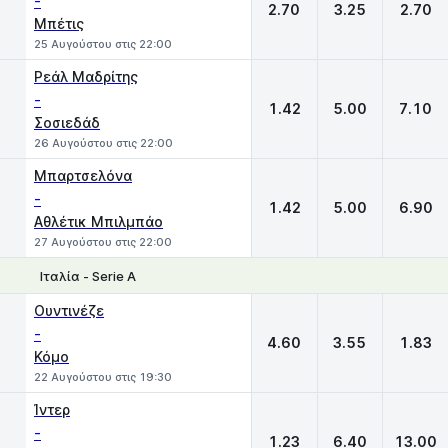
-
2.70
3.25
2.70
Μπέτις
25 Αυγούστου στις 22:00
Ρεάλ Μαδρίτης
-
1.42
5.00
7.10
Σοσιεδάδ
26 Αυγούστου στις 22:00
Μπαρτσελόνα
-
1.42
5.00
6.90
Αθλέτικ Μπιλμπάο
27 Αυγούστου στις 22:00
Ιταλία - Serie A
1
X
2
Ουντινέζε
-
4.60
3.55
1.83
Κόμο
22 Αυγούστου στις 19:30
Ίντερ
-
1.23
6.40
13.00