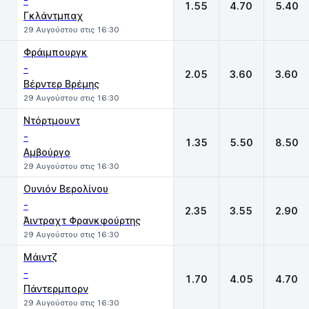
-
1.55
4.70
5.40
Γκλάντμπαχ
29 Αυγούστου στις 16:30
Φράιμπουργκ
-
2.05
3.60
3.60
Βέρντερ Βρέμης
29 Αυγούστου στις 16:30
Ντόρτμουντ
-
1.35
5.50
8.50
Αμβούργο
29 Αυγούστου στις 16:30
Ουνιόν Βερολίνου
-
2.35
3.55
2.90
Άιντραχτ Φρανκφούρτης
29 Αυγούστου στις 16:30
Μάιντζ
-
1.70
4.05
4.70
Πάντερμπορν
29 Αυγούστου στις 16:30