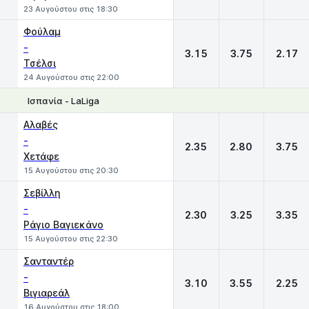
23 Αυγούστου στις 18:30
Φούλαμ
-
3.15
3.75
2.17
Τσέλσι
24 Αυγούστου στις 22:00
Ισπανία - LaLiga
1
X
2
Αλαβές
-
2.35
2.80
3.75
Χετάφε
15 Αυγούστου στις 20:30
Σεβίλλη
-
2.30
3.25
3.35
Ράγιο Βαγιεκάνο
15 Αυγούστου στις 22:30
Σανταντέρ
-
3.10
3.55
2.25
Βιγιαρεάλ
16 Αυγούστου στις 18:00