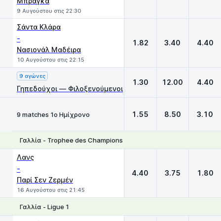
Μπράγκα
9 Αυγούστου στις 22:30
Σάντα Κλάρα
-
1.82
3.40
4.40
Νασιονάλ Μαδέιρα
10 Αυγούστου στις 22:15
9 αγώνες
1.30
12.00
4.40
Γηπεδούχοι — Φιλοξενούμενοι
1.55
8.50
3.10
9 matches 1ο Ημίχρονο
Γαλλία - Trophee des Champions
1
X
2
Λανς
-
4.40
3.75
1.80
Παρί Σεν Ζερμέν
16 Αυγούστου στις 21:45
Γαλλία - Ligue 1
1
X
2