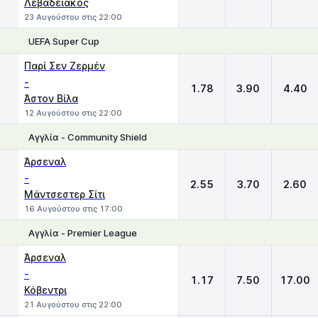
Λεβαδειακός
23 Αυγούστου στις 22:00
UEFA Super Cup
1
X
2
Παρί Σεν Ζερμέν
-
1.78
3.90
4.40
Άστον Βίλα
12 Αυγούστου στις 22:00
Αγγλία - Community Shield
1
X
2
Άρσεναλ
-
2.55
3.70
2.60
Μάντσεστερ Σίτι
16 Αυγούστου στις 17:00
Αγγλία - Premier League
1
X
2
Άρσεναλ
-
1.17
7.50
17.00
Κόβεντρι
21 Αυγούστου στις 22:00