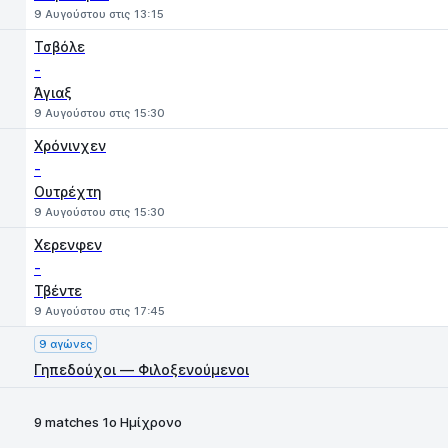
9 Αυγούστου στις 13:15
Τσβόλε
-
Άγιαξ
9 Αυγούστου στις 15:30
Χρόνινχεν
-
Ουτρέχτη
9 Αυγούστου στις 15:30
Χερενφεν
-
Τβέντε
9 Αυγούστου στις 17:45
9 αγώνες
Γηπεδούχοι — Φιλοξενούμενοι
9 matches 1ο Ημίχρονο