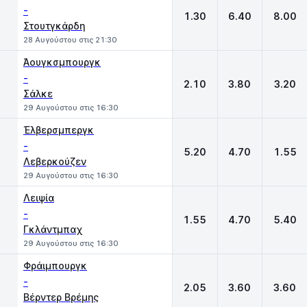
-
1.30
6.40
8.00
Στουτγκάρδη
28 Αυγούστου στις 21:30
Άουγκσμπουργκ
-
2.10
3.80
3.20
Σάλκε
29 Αυγούστου στις 16:30
Έλβερσμπεργκ
-
5.20
4.70
1.55
Λεβερκούζεν
29 Αυγούστου στις 16:30
Λειψία
-
1.55
4.70
5.40
Γκλάντμπαχ
29 Αυγούστου στις 16:30
Φράιμπουργκ
-
2.05
3.60
3.60
Βέρντερ Βρέμης