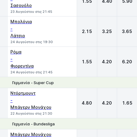
1.55
4.40
5.90
Σασουόλο
23 Αυγούστου στις 21:45
Μπολόνια
-
2.15
3.25
3.65
Λάτσιο
24 Αυγούστου στις 19:30
Ρόμα
-
1.55
4.20
6.20
Φιορεντίνα
24 Αυγούστου στις 21:45
Γερμανία - Super Cup
1
X
2
Ντόρτμουντ
-
4.80
4.20
1.65
Μπάγερν Μονάχου
22 Αυγούστου στις 21:30
Γερμανία - Bundesliga
1
X
2
Μπάγερν Μονάχου