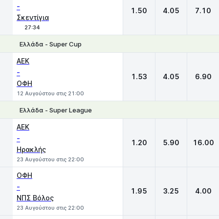
-
1.50
4.05
7.10
Σκεντίγια
27:34
Ελλάδα - Super Cup
1
X
2
ΑΕΚ
-
1.53
4.05
6.90
ΟΦΗ
12 Αυγούστου στις 21:00
Ελλάδα - Super League
1
X
2
ΑΕΚ
-
1.20
5.90
16.00
Ηρακλής
23 Αυγούστου στις 22:00
ΟΦΗ
-
1.95
3.25
4.00
ΝΠΣ Βόλος
23 Αυγούστου στις 22:00