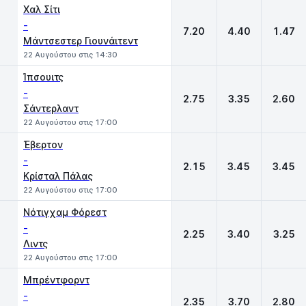
Χαλ Σίτι
-
7.20
4.40
1.47
Μάντσεστερ Γιουνάιτεντ
22 Αυγούστου στις 14:30
Ίπσουιτς
-
2.75
3.35
2.60
Σάντερλαντ
22 Αυγούστου στις 17:00
Έβερτον
-
2.15
3.45
3.45
Κρίσταλ Πάλας
22 Αυγούστου στις 17:00
Νότιγχαμ Φόρεστ
-
2.25
3.40
3.25
Λιντς
22 Αυγούστου στις 17:00
Μπρέντφορντ
-
2.35
3.70
2.80