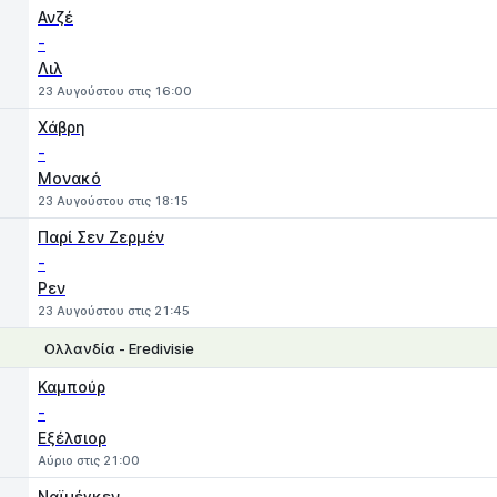
Ανζέ
-
Λιλ
23 Αυγούστου στις 16:00
Χάβρη
-
Μονακό
23 Αυγούστου στις 18:15
Παρί Σεν Ζερμέν
-
Ρεν
23 Αυγούστου στις 21:45
Ολλανδία - Eredivisie
1
X
2
Καμπούρ
-
Εξέλσιορ
Αύριο στις 21:00
Ναϊμέγκεν