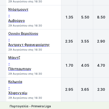
29 Αυγούστου στις 16:30
Ντόρτμουντ
-
1.35
5.50
8.50
Αμβούργο
29 Αυγούστου στις 16:30
Ουνιόν Βερολίνου
-
2.35
3.55
2.90
Άιντραχτ Φρανκφούρτης
29 Αυγούστου στις 16:30
Μάιντζ
-
1.70
4.05
4.70
Πάντερμπορν
29 Αυγούστου στις 16:30
Κολωνία
-
2.95
3.65
2.30
Χόφενχαϊμ
29 Αυγούστου στις 16:30
Πορτογαλία - Primeira Liga