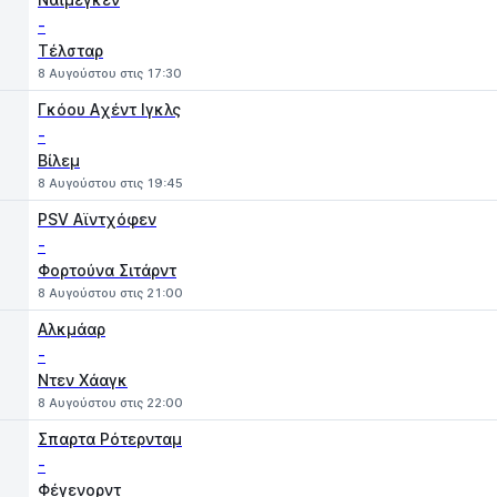
-
Τέλσταρ
8 Αυγούστου στις 17:30
Γκόου Aχέντ Ιγκλς
-
Βίλεμ
8 Αυγούστου στις 19:45
PSV Αϊντχόφεν
-
Φορτούνα Σιτάρντ
8 Αυγούστου στις 21:00
Αλκμάαρ
-
Ντεν Χάαγκ
8 Αυγούστου στις 22:00
Σπαρτα Ρότερνταμ
-
Φέγενορντ