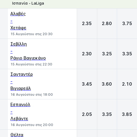
Ισπανία - LaLiga
1
X
2
Αλαβές
-
2.35
2.80
3.75
Χετάφε
15 Αυγούστου στις 20:30
Σεβίλλη
-
2.30
3.25
3.35
Ράγιο Βαγιεκάνο
15 Αυγούστου στις 22:30
Σανταντέρ
-
3.45
3.60
2.10
Βιγιαρεάλ
16 Αυγούστου στις 18:00
Εσπανιόλ
-
2.05
3.35
3.85
Λεβάντε
16 Αυγούστου στις 20:00
Θέλτα