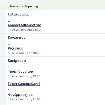
Τουρκία - Super Lig
1
X
2
Γαλατασαράι
-
Κορούμ Μπελεντίγιε
14 Αυγούστου στις 21:30
Κόνιασπορ
-
Ρίζεσπορ
15 Αυγούστου στις 19:00
Κασίμπασα
-
Τραμπζονσπόρ
15 Αυγούστου στις 19:00
Γκεντσλερμπιρλιγκί
-
Φενέρμπαχτσε
15 Αυγούστου στις 21:30