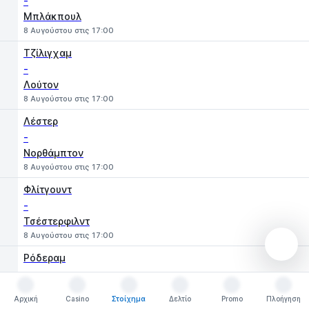
-
Μπλάκπουλ
8 Αυγούστου στις 17:00
Τζίλιγχαμ
-
Λούτον
8 Αυγούστου στις 17:00
Λέστερ
-
Νορθάμπτον
8 Αυγούστου στις 17:00
Φλίτγουντ
-
Τσέστερφιλντ
8 Αυγούστου στις 17:00
Ρόδεραμ
-
Γουέστ Μπρομ
Αρχική
Casino
Στοίχημα
Δελτίο
Promo
Πλοήγηση
8 Αυγούστου στις 19:30
Αρχική
Casino
Στοίχημα
Δελτίο
Promo
Πλοήγηση