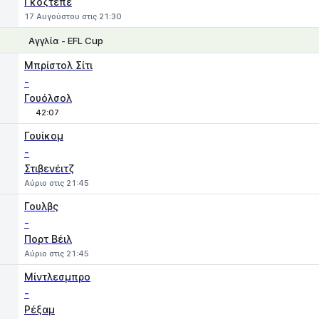
Γκοζτέπε
17 Αυγούστου στις 21:30
Αγγλία - EFL Cup
1
X
2
Μπρίστολ Σίτι
-
Γουόλσολ
42:07
Γουίκομ
-
Στιβενέιτζ
Αύριο στις 21:45
Γουλβς
-
Πορτ Βέιλ
Αύριο στις 21:45
Μίντλεσμπρο
-
Ρέξαμ