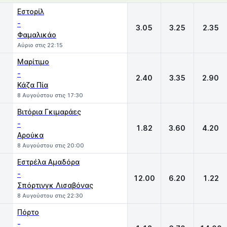
1
X
2
Εστορίλ
-
3.05
3.25
2.35
Φαμαλικάο
Αύριο στις 22:15
Μαρίτιμο
-
2.40
3.35
2.90
Κάζα Πία
8 Αυγούστου στις 17:30
Βιτόρια Γκιμαράες
-
1.82
3.60
4.20
Αρούκα
8 Αυγούστου στις 20:00
Εστρέλα Αμαδόρα
-
12.00
6.20
1.22
Σπόρτινγκ Λισαβόνας
8 Αυγούστου στις 22:30
Πόρτο
-