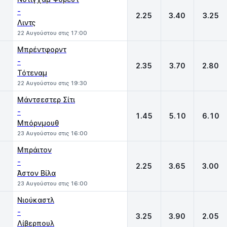
-
2.25
3.40
3.25
Λιντς
22 Αυγούστου στις 17:00
Μπρέντφορντ
-
2.35
3.70
2.80
Τότεναμ
22 Αυγούστου στις 19:30
Μάντσεστερ Σίτι
-
1.45
5.10
6.10
Μπόρνμουθ
23 Αυγούστου στις 16:00
Μπράιτον
-
2.25
3.65
3.00
Άστον Βίλα
23 Αυγούστου στις 16:00
Νιούκαστλ
-
3.25
3.90
2.05
Λίβερπουλ