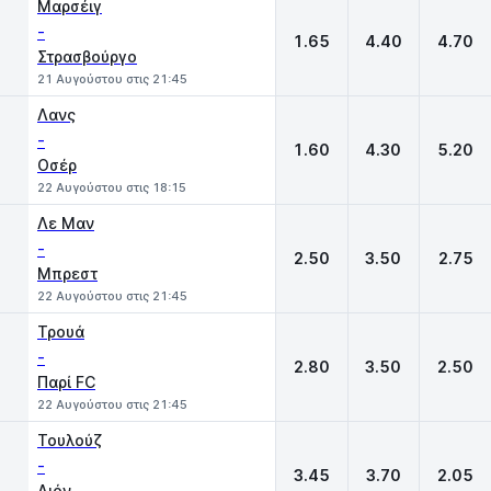
Μαρσέιγ
-
1.65
4.40
4.70
Στρασβούργο
21 Αυγούστου στις 21:45
Λανς
-
1.60
4.30
5.20
Οσέρ
22 Αυγούστου στις 18:15
Λε Μαν
-
2.50
3.50
2.75
Μπρεστ
22 Αυγούστου στις 21:45
Τρουά
-
2.80
3.50
2.50
Παρί FC
22 Αυγούστου στις 21:45
Τουλούζ
-
3.45
3.70
2.05
Λιόν