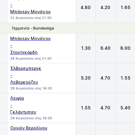
-
4.80
4.20
1.65
Μπάγερν Μονάχου
22 Αυγούστου στις 21:30
Γερμανία - Bundesliga
1
X
2
Μπάγερν Μονάχου
-
1.30
6.40
8.00
Στουτγκάρδη
28 Αυγούστου στις 21:30
Έλβερσμπεργκ
-
5.20
4.70
1.55
Λεβερκούζεν
29 Αυγούστου στις 16:30
Λειψία
-
1.55
4.70
5.40
Γκλάντμπαχ
29 Αυγούστου στις 16:30
Ουνιόν Βερολίνου