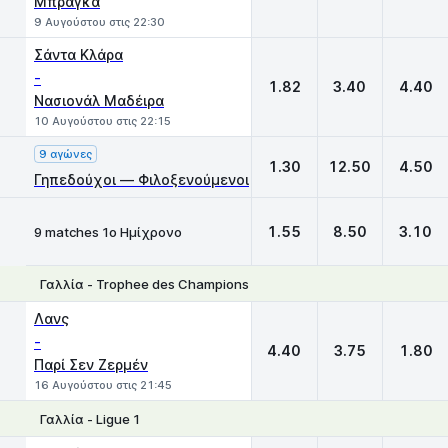
Μπράγκα
9 Αυγούστου στις 22:30
Σάντα Κλάρα
-
1.82
3.40
4.40
Νασιονάλ Μαδέιρα
10 Αυγούστου στις 22:15
9 αγώνες
1.30
12.50
4.50
Γηπεδούχοι — Φιλοξενούμενοι
1.55
8.50
3.10
9 matches 1ο Ημίχρονο
Γαλλία - Trophee des Champions
1
X
2
Λανς
-
4.40
3.75
1.80
Παρί Σεν Ζερμέν
16 Αυγούστου στις 21:45
Γαλλία - Ligue 1
1
X
2