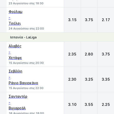
23 Αυγούστου στις 18:30
Φούλαμ
-
3.15
3.75
2.17
Τσέλσι
24 Αυγούστου στις 22:00
Ισπανία - LaLiga
1
X
2
Αλαβές
-
2.35
2.80
3.75
Χετάφε
15 Αυγούστου στις 20:30
Σεβίλλη
-
2.30
3.25
3.35
Ράγιο Βαγιεκάνο
15 Αυγούστου στις 22:30
Σανταντέρ
-
3.10
3.55
2.25
Βιγιαρεάλ
16 Αυγούστου στις 18:00