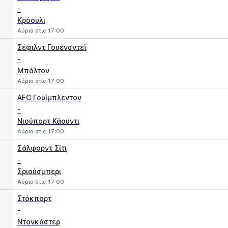
-
Κρόουλι
Αύριο στις 17:00
Σέφιλντ Γουένσντεϊ
-
Μπόλτον
Αύριο στις 17:00
AFC Γουίμπλεντον
-
Νιούπορτ Κάουντι
Αύριο στις 17:00
Σάλφορντ Σίτι
-
Σριούσμπερι
Αύριο στις 17:00
Στόκπορτ
-
Ντονκάστερ