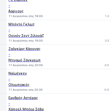
-
Άαρχους
11 Αυγούστου στις 19:00
1:2
Μπόντο Γκλιμτ
-
Ουνιόν Σεντ Ζιλουάζ
11 Αυγούστου στις 19:00
3:3
Ζαλγκίρις Κάουνας
-
Ντιναμό Ζάγκρεμπ
11 Αυγούστου στις 20:00
0:5
Ναϊμέγκεν
-
Ολυμπιακός
11 Αυγούστου στις 20:30
0:0
Ερυθρός Αστέρας
-
Χάποελ Μπέερ Σέβα