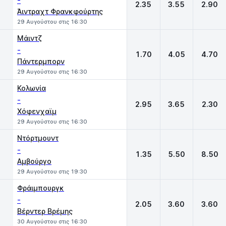
-
2.35
3.55
2.90
Άιντραχτ Φρανκφούρτης
29 Αυγούστου στις 16:30
Μάιντζ
-
1.70
4.05
4.70
Πάντερμπορν
29 Αυγούστου στις 16:30
Κολωνία
-
2.95
3.65
2.30
Χόφενχαϊμ
29 Αυγούστου στις 16:30
Ντόρτμουντ
-
1.35
5.50
8.50
Αμβούργο
29 Αυγούστου στις 19:30
Φράιμπουργκ
-
2.05
3.60
3.60
Βέρντερ Βρέμης
30 Αυγούστου στις 16:30