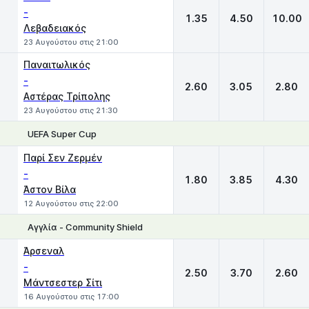
-
1.35
4.50
10.00
Λεβαδειακός
23 Αυγούστου στις 21:00
Παναιτωλικός
-
2.60
3.05
2.80
Αστέρας Τρίπολης
23 Αυγούστου στις 21:30
UEFA Super Cup
1
X
2
Παρί Σεν Ζερμέν
-
1.80
3.85
4.30
Άστον Βίλα
12 Αυγούστου στις 22:00
Αγγλία - Community Shield
1
X
2
Άρσεναλ
-
2.50
3.70
2.60
Μάντσεστερ Σίτι
16 Αυγούστου στις 17:00