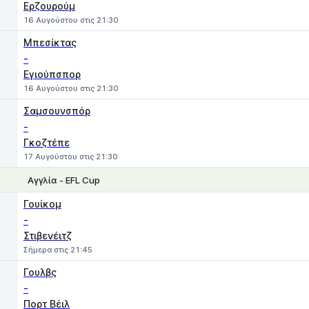
Ερζουρούμ
16 Αυγούστου στις 21:30
Μπεσίκτας
-
Εγιούπσπορ
16 Αυγούστου στις 21:30
Σαμσουνσπόρ
-
Γκοζτέπε
17 Αυγούστου στις 21:30
Αγγλία - EFL Cup
1
X
2
Γουίκομ
-
Στιβενέιτζ
Σήμερα στις 21:45
Γουλβς
-
Πορτ Βέιλ