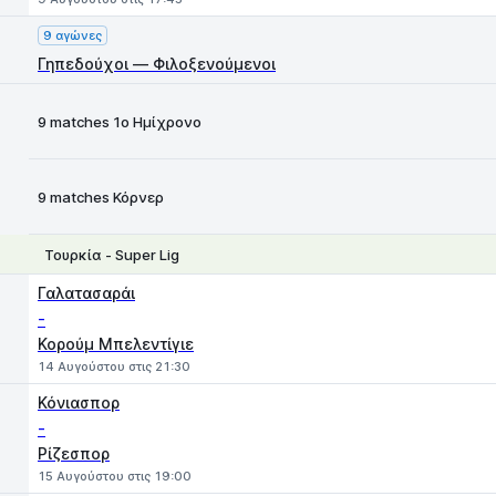
9 αγώνες
Γηπεδούχοι — Φιλοξενούμενοι
9 matches 1ο Ημίχρονο
Χ
1
2
9 matches Κόρνερ
Τουρκία - Super Lig
1
X
2
Γαλατασαράι
-
Κορούμ Μπελεντίγιε
14 Αυγούστου στις 21:30
Κόνιασπορ
-
Ρίζεσπορ
15 Αυγούστου στις 19:00