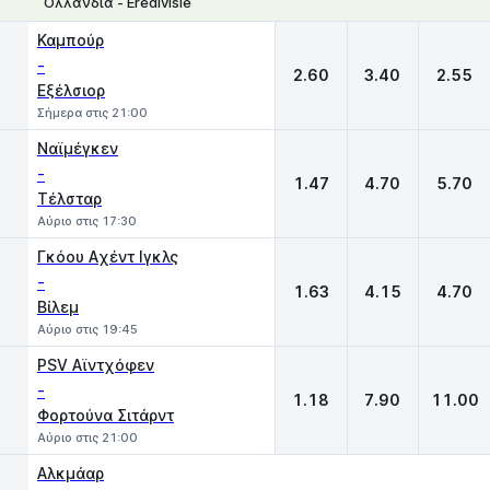
Ολλανδία - Eredivisie
1
X
2
Καμπούρ
-
2.60
3.40
2.55
Εξέλσιορ
Σήμερα στις 21:00
Ναϊμέγκεν
-
1.47
4.70
5.70
Τέλσταρ
Αύριο στις 17:30
Γκόου Aχέντ Ιγκλς
-
1.63
4.15
4.70
Βίλεμ
Αύριο στις 19:45
PSV Αϊντχόφεν
-
1.18
7.90
11.00
Φορτούνα Σιτάρντ
Αύριο στις 21:00
Αλκμάαρ