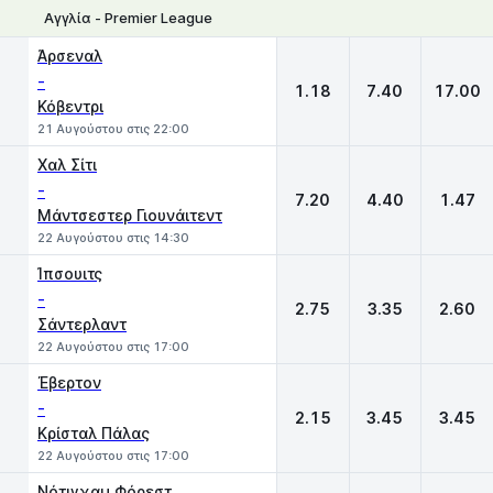
Αγγλία - Premier League
1
X
2
Άρσεναλ
-
1.18
7.40
17.00
Κόβεντρι
21 Αυγούστου στις 22:00
Χαλ Σίτι
-
7.20
4.40
1.47
Μάντσεστερ Γιουνάιτεντ
22 Αυγούστου στις 14:30
Ίπσουιτς
-
2.75
3.35
2.60
Σάντερλαντ
22 Αυγούστου στις 17:00
Έβερτον
-
2.15
3.45
3.45
Κρίσταλ Πάλας
22 Αυγούστου στις 17:00
Νότιγχαμ Φόρεστ