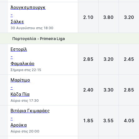
Άουγκσμπουργκ
-
2.10
3.80
3.20
Σάλκε
30 Αυγούστου στις 18:30
Πορτογαλία - Primeira Liga
1
X
2
Εστορίλ
-
2.85
3.20
2.45
Φαμαλικάο
Σήμερα στις 22:15
Μαρίτιμο
-
2.40
3.30
2.85
Κάζα Πία
Αύριο στις 17:30
Βιτόρια Γκιμαράες
-
1.85
3.55
4.05
Αρούκα
Αύριο στις 20:00