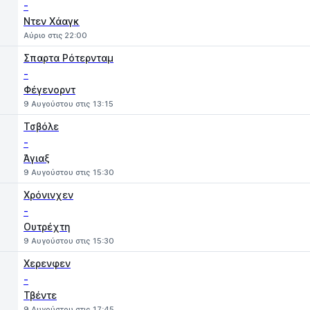
-
Ντεν Χάαγκ
Αύριο στις 22:00
Σπαρτα Ρότερνταμ
-
Φέγενορντ
9 Αυγούστου στις 13:15
Τσβόλε
-
Άγιαξ
9 Αυγούστου στις 15:30
Χρόνινχεν
-
Ουτρέχτη
9 Αυγούστου στις 15:30
Χερενφεν
-
Τβέντε
9 Αυγούστου στις 17:45