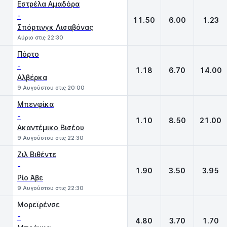
Εστρέλα Αμαδόρα
-
11.50
6.00
1.23
Σπόρτινγκ Λισαβόνας
Αύριο στις 22:30
Πόρτο
-
1.18
6.70
14.00
Αλβέρκα
9 Αυγούστου στις 20:00
Μπενφίκα
-
1.10
8.50
21.00
Ακαντέμικο Βισέου
9 Αυγούστου στις 22:30
Ζιλ Βιθέντε
-
1.90
3.50
3.95
Ρίο Άβε
9 Αυγούστου στις 22:30
Μορεϊρένσε
-
4.80
3.70
1.70