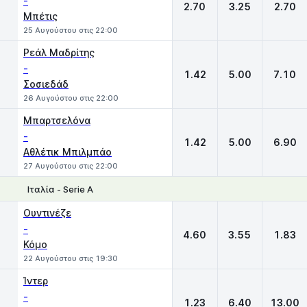
-
2.70
3.25
2.70
Μπέτις
25 Αυγούστου στις 22:00
Ρεάλ Μαδρίτης
-
1.42
5.00
7.10
Σοσιεδάδ
26 Αυγούστου στις 22:00
Μπαρτσελόνα
-
1.42
5.00
6.90
Αθλέτικ Μπιλμπάο
27 Αυγούστου στις 22:00
Ιταλία - Serie A
1
X
2
Ουντινέζε
-
4.60
3.55
1.83
Κόμο
22 Αυγούστου στις 19:30
Ίντερ
-
1.23
6.40
13.00