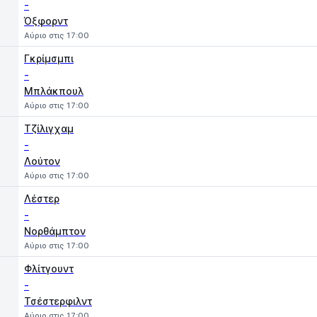
-
Όξφορντ
Αύριο στις 17:00
Γκρίμσμπι
-
Μπλάκπουλ
Αύριο στις 17:00
Τζίλιγχαμ
-
Λούτον
Αύριο στις 17:00
Λέστερ
-
Νορθάμπτον
Αύριο στις 17:00
Φλίτγουντ
-
Τσέστερφιλντ
Αύριο στις 17:00