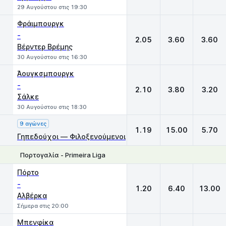
29 Αυγούστου στις 19:30
Φράιμπουργκ
-
2.05
3.60
3.60
Βέρντερ Βρέμης
30 Αυγούστου στις 16:30
Άουγκσμπουργκ
-
2.10
3.80
3.20
Σάλκε
30 Αυγούστου στις 18:30
9 αγώνες
1.19
15.00
5.70
Γηπεδούχοι — Φιλοξενούμενοι
Πορτογαλία - Primeira Liga
1
X
2
Πόρτο
-
1.20
6.40
13.00
Αλβέρκα
Σήμερα στις 20:00
Μπενφίκα