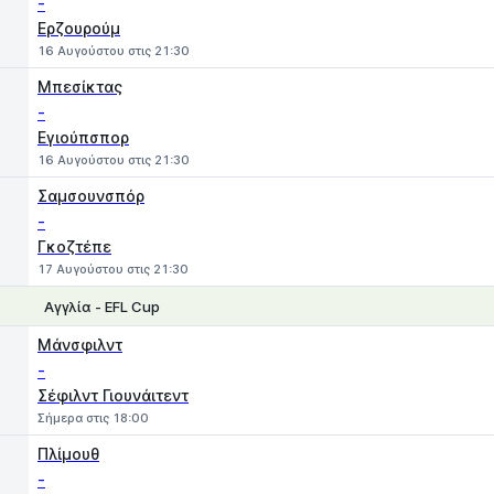
-
Ερζουρούμ
16 Αυγούστου στις 21:30
Μπεσίκτας
-
Εγιούπσπορ
16 Αυγούστου στις 21:30
Σαμσουνσπόρ
-
Γκοζτέπε
17 Αυγούστου στις 21:30
Αγγλία - EFL Cup
1
X
2
Μάνσφιλντ
-
Σέφιλντ Γιουνάιτεντ
Σήμερα στις 18:00
Πλίμουθ
-