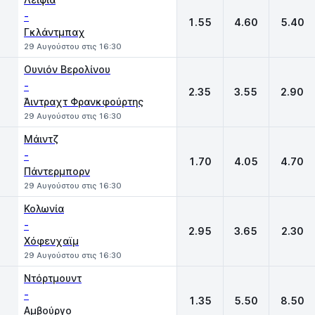
-
1.55
4.60
5.40
Γκλάντμπαχ
29 Αυγούστου στις 16:30
Ουνιόν Βερολίνου
-
2.35
3.55
2.90
Άιντραχτ Φρανκφούρτης
29 Αυγούστου στις 16:30
Μάιντζ
-
1.70
4.05
4.70
Πάντερμπορν
29 Αυγούστου στις 16:30
Κολωνία
-
2.95
3.65
2.30
Χόφενχαϊμ
29 Αυγούστου στις 16:30
Ντόρτμουντ
-
1.35
5.50
8.50
Αμβούργο