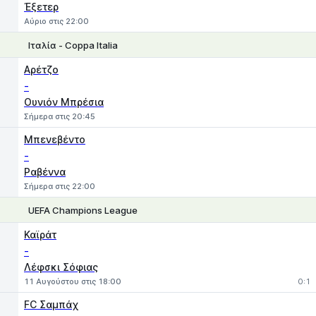
Έξετερ
Αύριο στις 22:00
Ιταλία - Coppa Italia
1
X
2
Αρέτζο
-
Ουνιόν Μπρέσια
Σήμερα στις 20:45
Μπενεβέντο
-
Ραβέννα
Σήμερα στις 22:00
UEFA Champions League
1
X
2
Καϊράτ
-
Λέφσκι Σόφιας
11 Αυγούστου στις 18:00
0:1
FC Σαμπάχ