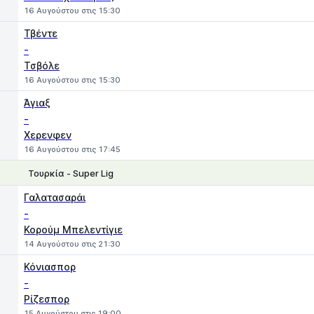
16 Αυγούστου στις 15:30
Τβέντε
-
Τσβόλε
16 Αυγούστου στις 15:30
Άγιαξ
-
Χερενφεν
16 Αυγούστου στις 17:45
Τουρκία - Super Lig
1
X
2
Γαλατασαράι
-
Κορούμ Μπελεντίγιε
14 Αυγούστου στις 21:30
Κόνιασπορ
-
Ρίζεσπορ
15 Αυγούστου στις 19:00