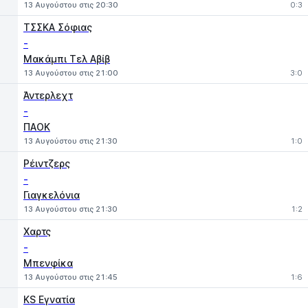
13 Αυγούστου στις 20:30
0:3
ΤΣΣΚΑ Σόφιας
-
Μακάμπι Τελ Αβίβ
13 Αυγούστου στις 21:00
3:0
Άντερλεχτ
-
ΠΑΟΚ
13 Αυγούστου στις 21:30
1:0
Ρέιντζερς
-
Γιαγκελόνια
13 Αυγούστου στις 21:30
1:2
Χαρτς
-
Μπενφίκα
13 Αυγούστου στις 21:45
1:6
KS Εγνατία