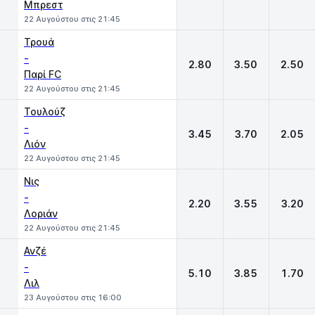
Μπρεστ
22 Αυγούστου στις 21:45
Τρουά
-
2.80
3.50
2.50
Παρί FC
22 Αυγούστου στις 21:45
Τουλούζ
-
3.45
3.70
2.05
Λιόν
22 Αυγούστου στις 21:45
Νις
-
2.20
3.55
3.20
Λοριάν
22 Αυγούστου στις 21:45
Ανζέ
-
5.10
3.85
1.70
Λιλ
23 Αυγούστου στις 16:00