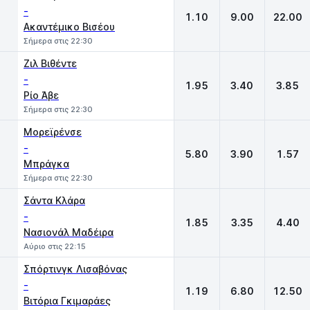
-
1.10
9.00
22.00
Ακαντέμικο Βισέου
Σήμερα στις 22:30
Ζιλ Βιθέντε
-
1.95
3.40
3.85
Ρίο Άβε
Σήμερα στις 22:30
Μορεϊρένσε
-
5.80
3.90
1.57
Μπράγκα
Σήμερα στις 22:30
Σάντα Κλάρα
-
1.85
3.35
4.40
Νασιονάλ Μαδέιρα
Αύριο στις 22:15
Σπόρτινγκ Λισαβόνας
-
1.19
6.80
12.50
Βιτόρια Γκιμαράες