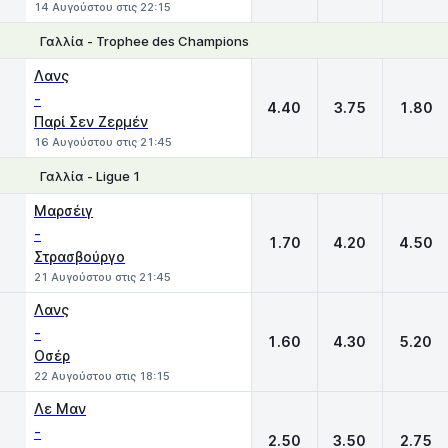
14 Αυγούστου στις 22:15
Γαλλία - Trophee des Champions
1
X
2
Λανς
-
4.40
3.75
1.80
Παρί Σεν Ζερμέν
16 Αυγούστου στις 21:45
Γαλλία - Ligue 1
1
X
2
Μαρσέιγ
-
1.70
4.20
4.50
Στρασβούργο
21 Αυγούστου στις 21:45
Λανς
-
1.60
4.30
5.20
Οσέρ
22 Αυγούστου στις 18:15
Λε Μαν
-
2.50
3.50
2.75