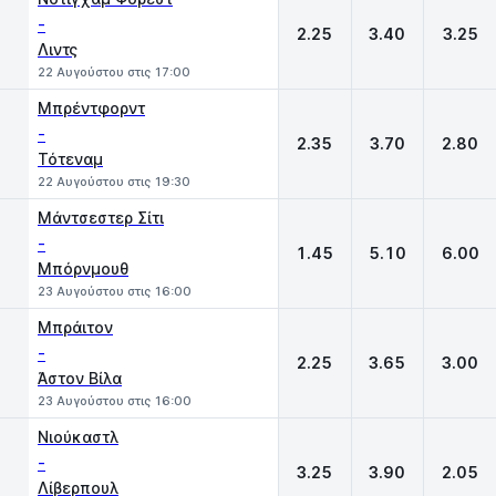
-
2.25
3.40
3.25
Λιντς
22 Αυγούστου στις 17:00
Μπρέντφορντ
-
2.35
3.70
2.80
Τότεναμ
22 Αυγούστου στις 19:30
Μάντσεστερ Σίτι
-
1.45
5.10
6.00
Μπόρνμουθ
23 Αυγούστου στις 16:00
Μπράιτον
-
2.25
3.65
3.00
Άστον Βίλα
23 Αυγούστου στις 16:00
Νιούκαστλ
-
3.25
3.90
2.05
Λίβερπουλ