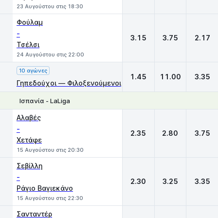
23 Αυγούστου στις 18:30
Φούλαμ
-
3.15
3.75
2.17
Τσέλσι
24 Αυγούστου στις 22:00
10 αγώνες
1.45
11.00
3.35
Γηπεδούχοι — Φιλοξενούμενοι
Ισπανία - LaLiga
1
X
2
Αλαβές
-
2.35
2.80
3.75
Χετάφε
15 Αυγούστου στις 20:30
Σεβίλλη
-
2.30
3.25
3.35
Ράγιο Βαγιεκάνο
15 Αυγούστου στις 22:30
Σανταντέρ