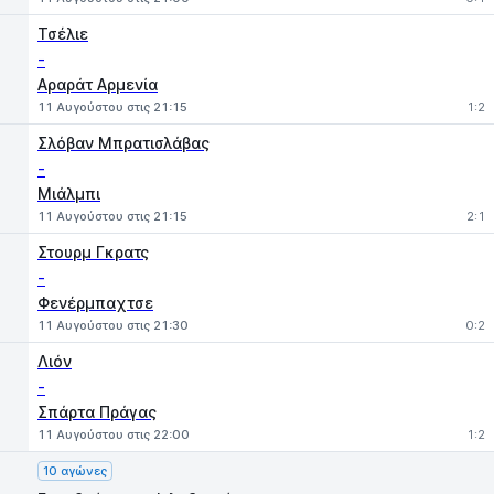
Τσέλιε
-
Αραράτ Αρμενία
11 Αυγούστου στις 21:15
1:2
Σλόβαν Μπρατισλάβας
-
Μιάλμπι
11 Αυγούστου στις 21:15
2:1
Στουρμ Γκρατς
-
Φενέρμπαχτσε
11 Αυγούστου στις 21:30
0:2
Λιόν
-
Σπάρτα Πράγας
11 Αυγούστου στις 22:00
1:2
10 αγώνες