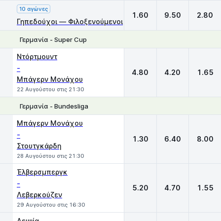
10 αγώνες
1.60
9.50
2.80
Γηπεδούχοι — Φιλοξενούμενοι
Γερμανία - Super Cup
1
X
2
Ντόρτμουντ
-
4.80
4.20
1.65
Μπάγερν Μονάχου
22 Αυγούστου στις 21:30
Γερμανία - Bundesliga
1
X
2
Μπάγερν Μονάχου
-
1.30
6.40
8.00
Στουτγκάρδη
28 Αυγούστου στις 21:30
Έλβερσμπεργκ
-
5.20
4.70
1.55
Λεβερκούζεν
29 Αυγούστου στις 16:30
Λειψία