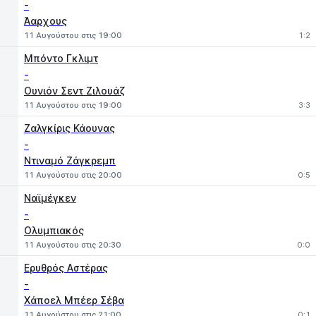
-
Άαρχους
11 Αυγούστου στις 19:00
1:2
Μπόντο Γκλιμτ
-
Ουνιόν Σεντ Ζιλουάζ
11 Αυγούστου στις 19:00
3:3
Ζαλγκίρις Κάουνας
-
Ντιναμό Ζάγκρεμπ
11 Αυγούστου στις 20:00
0:5
Ναϊμέγκεν
-
Ολυμπιακός
11 Αυγούστου στις 20:30
0:0
Ερυθρός Αστέρας
-
Χάποελ Μπέερ Σέβα
11 Αυγούστου στις 21:00
0:1