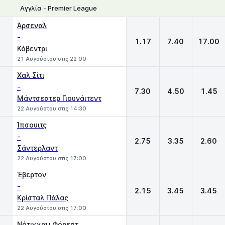
Αγγλία - Premier League
1
X
2
Άρσεναλ
-
1.17
7.40
17.00
Κόβεντρι
21 Αυγούστου στις 22:00
Χαλ Σίτι
-
7.30
4.50
1.45
Μάντσεστερ Γιουνάιτεντ
22 Αυγούστου στις 14:30
Ίπσουιτς
-
2.75
3.35
2.60
Σάντερλαντ
22 Αυγούστου στις 17:00
Έβερτον
-
2.15
3.45
3.45
Κρίσταλ Πάλας
22 Αυγούστου στις 17:00
Νότιγχαμ Φόρεστ