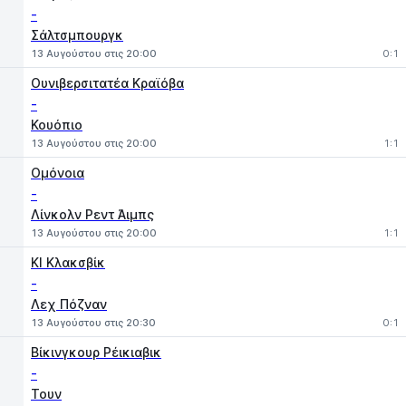
-
Σάλτσμπουργκ
13 Αυγούστου στις 20:00
0:1
Ουνιβερσιτατέα Κραϊόβα
-
Κουόπιο
13 Αυγούστου στις 20:00
1:1
Ομόνοια
-
Λίνκολν Ρεντ Άιμπς
13 Αυγούστου στις 20:00
1:1
ΚΙ Κλακσβίκ
-
Λεχ Πόζναν
13 Αυγούστου στις 20:30
0:1
Βίκινγκουρ Ρέικιαβικ
-
Τουν