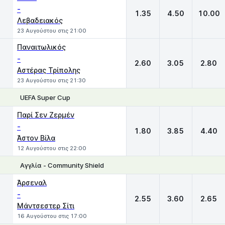
-
1.35
4.50
10.00
Λεβαδειακός
23 Αυγούστου στις 21:00
Παναιτωλικός
-
2.60
3.05
2.80
Αστέρας Τρίπολης
23 Αυγούστου στις 21:30
UEFA Super Cup
1
X
2
Παρί Σεν Ζερμέν
-
1.80
3.85
4.40
Άστον Βίλα
12 Αυγούστου στις 22:00
Αγγλία - Community Shield
1
X
2
Άρσεναλ
-
2.55
3.60
2.65
Μάντσεστερ Σίτι
16 Αυγούστου στις 17:00