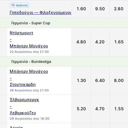
10 αγώνες
1.60
9.50
2.80
Γηπεδούχοι — Φιλοξενούμενοι
Γερμανία - Super Cup
1
X
2
Ντόρτμουντ
-
4.80
4.20
1.65
Μπάγερν Μονάχου
22 Αυγούστου στις 21:30
Γερμανία - Bundesliga
1
X
2
Μπάγερν Μονάχου
-
1.30
6.40
8.00
Στουτγκάρδη
28 Αυγούστου στις 21:30
Έλβερσμπεργκ
-
5.20
4.70
1.55
Λεβερκούζεν
29 Αυγούστου στις 16:30
Λειψία