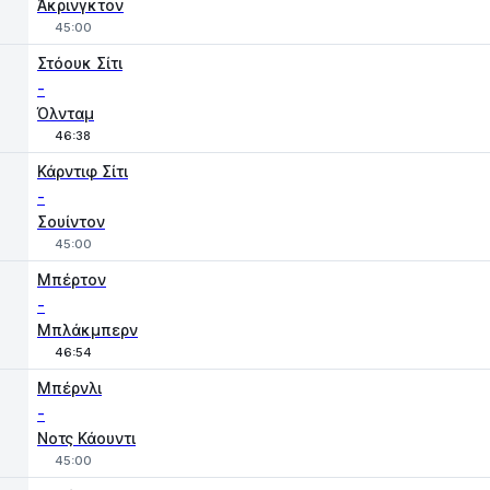
Άκρινγκτον
45:00
Στόουκ Σίτι
-
Όλνταμ
46:38
Κάρντιφ Σίτι
-
Σουίντον
45:00
Μπέρτον
-
Μπλάκμπερν
46:54
Μπέρνλι
-
Νοτς Κάουντι
45:00