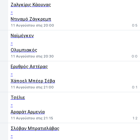
Ζαλγκίρις Κάουνας
-
Ντιναμό Ζάγκρεμπ
11 Αυγούστου στις 20:00
0:5
Ναϊμέγκεν
-
Ολυμπιακός
11 Αυγούστου στις 20:30
0:0
Ερυθρός Αστέρας
-
Χάποελ Μπέερ Σέβα
11 Αυγούστου στις 21:00
0:1
Τσέλιε
-
Αραράτ Αρμενία
11 Αυγούστου στις 21:15
1:2
Σλόβαν Μπρατισλάβας
-