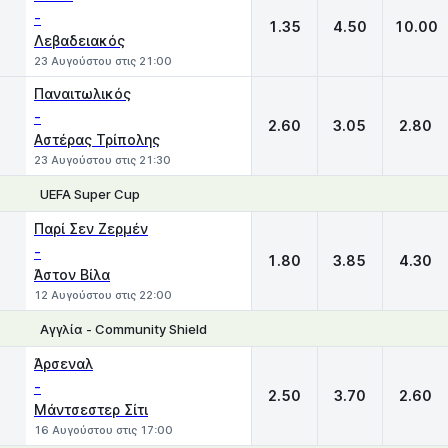
-
1.35
4.50
10.00
Λεβαδειακός
23 Αυγούστου στις 21:00
Παναιτωλικός
-
2.60
3.05
2.80
Αστέρας Τρίπολης
23 Αυγούστου στις 21:30
UEFA Super Cup
1
X
2
Παρί Σεν Ζερμέν
-
1.80
3.85
4.30
Άστον Βίλα
12 Αυγούστου στις 22:00
Αγγλία - Community Shield
1
X
2
Άρσεναλ
-
2.50
3.70
2.60
Μάντσεστερ Σίτι
16 Αυγούστου στις 17:00