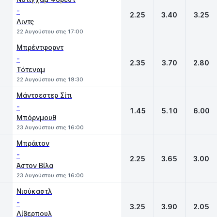
-
2.25
3.40
3.25
Λιντς
22 Αυγούστου στις 17:00
Μπρέντφορντ
-
2.35
3.70
2.80
Τότεναμ
22 Αυγούστου στις 19:30
Μάντσεστερ Σίτι
-
1.45
5.10
6.00
Μπόρνμουθ
23 Αυγούστου στις 16:00
Μπράιτον
-
2.25
3.65
3.00
Άστον Βίλα
23 Αυγούστου στις 16:00
Νιούκαστλ
-
3.25
3.90
2.05
Λίβερπουλ