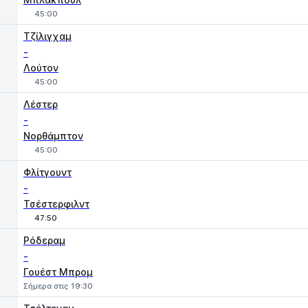
45:00
Τζίλιγχαμ
-
Λούτον
45:00
Λέστερ
-
Νορθάμπτον
45:00
Φλίτγουντ
-
Τσέστερφιλντ
47:50
Ρόδεραμ
-
Γουέστ Μπρομ
Σήμερα στις 19:30