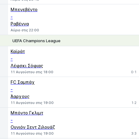
Μπενεβέντο
-
Ραβέννα
Αύριο στις 22:00
UEFA Champions League
1
X
2
Καϊράτ
-
Λέφσκι Σόφιας
11 Αυγούστου στις 18:00
0:1
FC Σαμπάχ
-
Άαρχους
11 Αυγούστου στις 19:00
1:2
Μπόντο Γκλιμτ
-
Ουνιόν Σεντ Ζιλουάζ
11 Αυγούστου στις 19:00
3:3