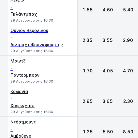
-
1.55
4.60
5.40
Γκλάντμπαχ
29 Αυγούστου στις 16:30
Ουνιόν Βερολίνου
-
2.35
3.55
2.90
Άιντραχτ Φρανκφούρτης
29 Αυγούστου στις 16:30
Μάιντζ
-
1.70
4.05
4.70
Πάντερμπορν
29 Αυγούστου στις 16:30
Κολωνία
-
2.95
3.65
2.30
Χόφενχαϊμ
29 Αυγούστου στις 16:30
Ντόρτμουντ
-
1.35
5.50
8.50
Αμβούργο