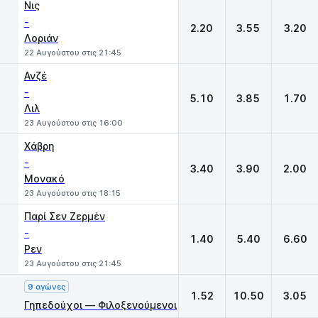
Νις
-
2.20
3.55
3.20
Λοριάν
22 Αυγούστου στις 21:45
Ανζέ
-
5.10
3.85
1.70
Λιλ
23 Αυγούστου στις 16:00
Χάβρη
-
3.40
3.90
2.00
Μονακό
23 Αυγούστου στις 18:15
Παρί Σεν Ζερμέν
-
1.40
5.40
6.60
Ρεν
23 Αυγούστου στις 21:45
9 αγώνες
1.52
10.50
3.05
Γηπεδούχοι — Φιλοξενούμενοι