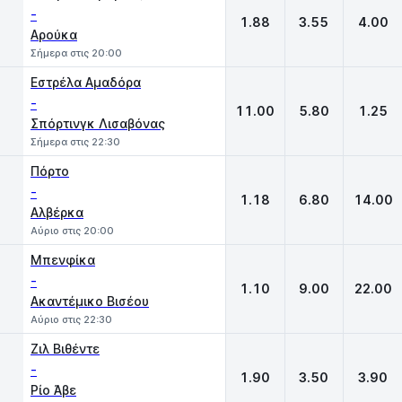
-
1.88
3.55
4.00
Αρούκα
Σήμερα στις 20:00
Εστρέλα Αμαδόρα
-
11.00
5.80
1.25
Σπόρτινγκ Λισαβόνας
Σήμερα στις 22:30
Πόρτο
-
1.18
6.80
14.00
Αλβέρκα
Αύριο στις 20:00
Μπενφίκα
-
1.10
9.00
22.00
Ακαντέμικο Βισέου
Αύριο στις 22:30
Ζιλ Βιθέντε
-
1.90
3.50
3.90
Ρίο Άβε