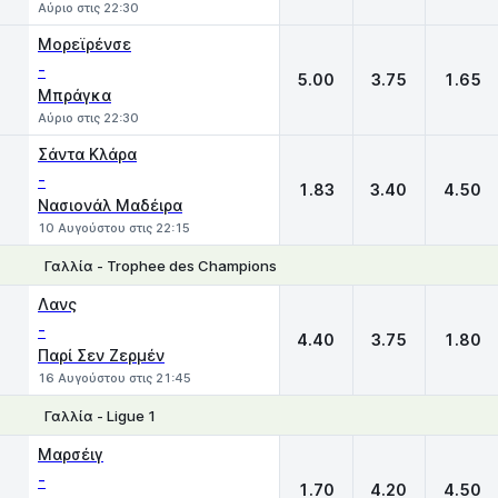
Αύριο στις 22:30
Μορεϊρένσε
-
5.00
3.75
1.65
Μπράγκα
Αύριο στις 22:30
Σάντα Κλάρα
-
1.83
3.40
4.50
Νασιονάλ Μαδέιρα
10 Αυγούστου στις 22:15
Γαλλία - Trophee des Champions
1
X
2
Λανς
-
4.40
3.75
1.80
Παρί Σεν Ζερμέν
16 Αυγούστου στις 21:45
Γαλλία - Ligue 1
1
X
2
Μαρσέιγ
-
1.70
4.20
4.50