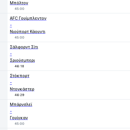
Μπόλτον
45:00
AFC Γουίμπλεντον
-
Νιούπορτ Κάουντι
45:00
Σάλφορντ Σίτι
-
Σριούσμπερι
46:18
Στόκπορτ
-
Ντονκάστερ
46:29
Μπάρνσλεϊ
-
Γουίγκαν
45:00