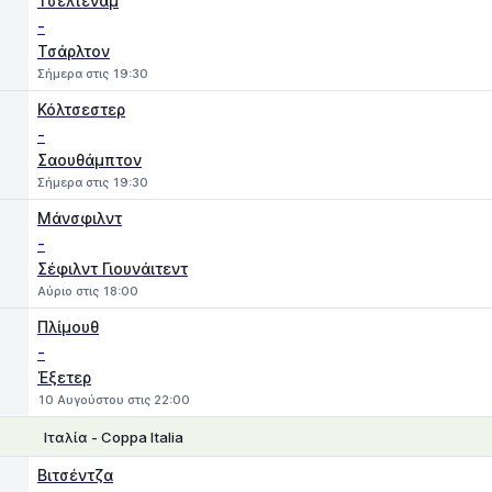
Τσέλτεναμ
-
Τσάρλτον
Σήμερα στις 19:30
Κόλτσεστερ
-
Σαουθάμπτον
Σήμερα στις 19:30
Μάνσφιλντ
-
Σέφιλντ Γιουνάιτεντ
Αύριο στις 18:00
Πλίμουθ
-
Έξετερ
10 Αυγούστου στις 22:00
Ιταλία - Coppa Italia
1
X
2
Βιτσέντζα