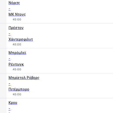
Χ
1
2
Νόριτς
-
MK Ντονς
45:00
1
X
2
Πρέστον
-
Χάντερσφιλντ
45:00
Μπρόμλεϊ
-
Ρέντινγκ
45:00
Μπρίστολ Ρόβερς
-
Πιτέρμπορο
45:00
Κρου
-