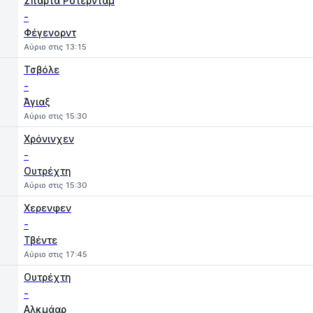
Σπαρτα Ρότερνταμ
-
Φέγενορντ
Αύριο στις 13:15
Τσβόλε
-
Άγιαξ
Αύριο στις 15:30
Χρόνινχεν
-
Ουτρέχτη
Αύριο στις 15:30
Χερενφεν
-
Τβέντε
Αύριο στις 17:45
Ουτρέχτη
-
Αλκμάαρ