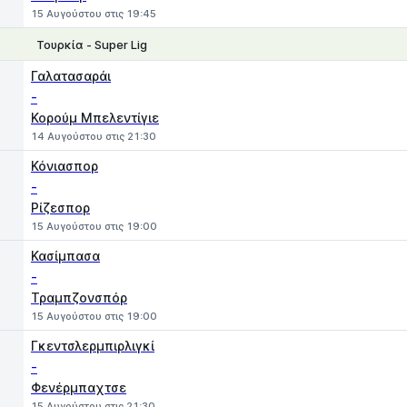
15 Αυγούστου στις 19:45
Τουρκία - Super Lig
1
X
2
Γαλατασαράι
-
Κορούμ Μπελεντίγιε
14 Αυγούστου στις 21:30
Κόνιασπορ
-
Ρίζεσπορ
15 Αυγούστου στις 19:00
Κασίμπασα
-
Τραμπζονσπόρ
15 Αυγούστου στις 19:00
Γκεντσλερμπιρλιγκί
-
Φενέρμπαχτσε
15 Αυγούστου στις 21:30