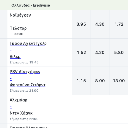
Ολλανδία - Eredivisie
1
X
2
Ναϊμέγκεν
-
3.95
4.30
1.72
Τέλσταρ
33:30
Γκόου Aχέντ Ιγκλς
-
1.52
4.20
5.80
Βίλεμ
Σήμερα στις 19:45
PSV Αϊντχόφεν
-
1.15
8.00
13.00
Φορτούνα Σιτάρντ
Σήμερα στις 21:00
Αλκμάαρ
-
Ντεν Χάαγκ
Σήμερα στις 22:00