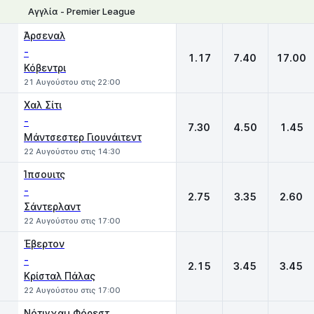
Αγγλία - Premier League
1
X
2
Άρσεναλ
-
1.17
7.40
17.00
Κόβεντρι
21 Αυγούστου στις 22:00
Χαλ Σίτι
-
7.30
4.50
1.45
Μάντσεστερ Γιουνάιτεντ
22 Αυγούστου στις 14:30
Ίπσουιτς
-
2.75
3.35
2.60
Σάντερλαντ
22 Αυγούστου στις 17:00
Έβερτον
-
2.15
3.45
3.45
Κρίσταλ Πάλας
22 Αυγούστου στις 17:00
Νότιγχαμ Φόρεστ