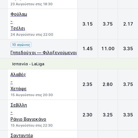
23 Αυγούστου στις 18:30
Φούλαμ
-
3.15
3.75
2.17
Τσέλσι
24 Αυγούστου στις 22:00
10 αγώνες
1.45
11.00
3.35
Γηπεδούχοι — Φιλοξενούμενοι
Ισπανία - LaLiga
1
X
2
Αλαβές
-
2.35
2.80
3.75
Χετάφε
15 Αυγούστου στις 20:30
Σεβίλλη
-
2.30
3.25
3.35
Ράγιο Βαγιεκάνο
15 Αυγούστου στις 22:30
Σανταντέρ