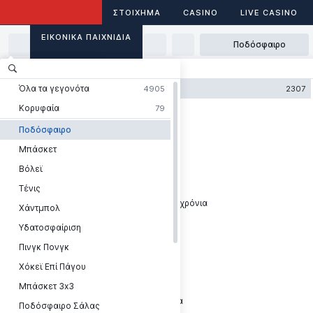
ΣΤΟΙΧΗΜΑ
ΣΤΟΙΧΗΜΑ
CASINO
CASINO
LIVE CASINO
LIVE CASINO
ΕΙΚΟΝΙΚΆ ΠΑΙΧΝΊΔΙΑ
Όλες τις ώρες
Ποδόσφαιρο
ΑΠΟΤΕΛΕΣΜΑΤΑ
Όλες τις ώρες
Κύριο
Αθλήματα
Ποδόσφαιρο
ΆΡΘΡΑ
1 ώρα
Όλα τα γεγονότα
Όλα τα γεγονότα
4905
2307
2 ώρες
Κορυφαία
79
ΚΑΤΗΓΟΡΊΑ
ΕΦΑΡΜΟΓΕΣ
Ποδόσφαιρο
Διεθνή Συλλόγων
4 ώρες
Ποδόσφαιρο
ΕΛΛΆΔ
ΑΕΚ
UEFA Super Cup
6 ώρες
Μπάσκετ
-
12 Αυγούστου σ
ΟΦΗ
UEFA Champions League
12 ώρες
Βόλεϊ
ΕΛΛΆΔΑ - SUPER LEAGUE
ΑΕΚ
UEFA Champions League
1 ημέρα
-
22 Αυγούστου σ
Τένις
Ηρακλής
Καλαμάτα
UEFA Champions League - Μακροχρόνια
2 ημέρες
-
22 Αυγούστου σ
Χάντμπολ
Άρης
Ολυμπιακός
North American Leagues Cup
-
22 Αυγούστου σ
Υδατοσφαίριση
Ατρόμητος
ΟΦΗ
Φιλικά Τοπ Συλλόγων
-
23 Αυγούστου σ
Πινγκ Πονγκ
ΝΠΣ Βόλος
Παναθηναϊκός
Copa Libertadores
-
23 Αυγούστου σ
Χόκεϊ Επί Πάγου
Κηφισιά
ΠΑΟΚ
Copa Libertadores
-
23 Αυγούστου σ
Μπάσκετ 3x3
Λεβαδειακός
Παναιτωλικός
Copa Libertadores - Μακροχρόνια
-
23 Αυγούστου σ
Ποδόσφαιρο Σάλας