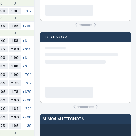
O
U
.90
1.90
+762
O
U
.85
1.95
+769
O
U
ΤΟΥΡΝΟΥΆ
.40
1.58
+648
.75
2.08
+659
.90
1.90
+698
.92
1.88
+699
.90
1.90
+701
.65
2.25
+707
.05
1.78
+679
.62
2.30
+708
.20
1.67
+721
.62
2.30
+708
ΔΗΜΟΦΙΛΉ ΓΕΓΟΝΌΤΑ
.75
1.95
+39
Ποδόσφαιρο
Μπάσκετ
Βόλεϊ
Τένις
Πινγκ Πονγκ
O
U