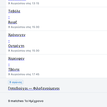
9 Αυγούστου στις 13:15
Τσβόλε
-
Άγιαξ
9 Αυγούστου στις 15:30
Χρόνινχεν
-
Ουτρέχτη
9 Αυγούστου στις 15:30
Χερενφεν
-
Τβέντε
9 Αυγούστου στις 17:45
9 αγώνες
Γηπεδούχοι — Φιλοξενούμενοι
9 matches 1ο Ημίχρονο