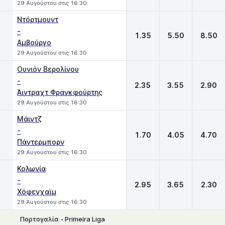
29 Αυγούστου στις 16:30
Ντόρτμουντ
-
1.35
5.50
8.50
Αμβούργο
29 Αυγούστου στις 16:30
Ουνιόν Βερολίνου
-
2.35
3.55
2.90
Άιντραχτ Φρανκφούρτης
29 Αυγούστου στις 16:30
Μάιντζ
-
1.70
4.05
4.70
Πάντερμπορν
29 Αυγούστου στις 16:30
Κολωνία
-
2.95
3.65
2.30
Χόφενχαϊμ
29 Αυγούστου στις 16:30
Πορτογαλία - Primeira Liga