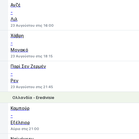
Ανζέ
-
Λιλ
23 Αυγούστου στις 16:00
Χάβρη
-
Μονακό
23 Αυγούστου στις 18:15
Παρί Σεν Ζερμέν
-
Ρεν
23 Αυγούστου στις 21:45
Ολλανδία - Eredivisie
1
X
2
Καμπούρ
-
Εξέλσιορ
Αύριο στις 21:00
Ναϊμέγκεν