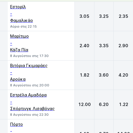
1
X
2
Εστορίλ
-
3.05
3.25
2.35
Φαμαλικάο
Αύριο στις 22:15
Μαρίτιμο
-
2.40
3.35
2.90
Κάζα Πία
8 Αυγούστου στις 17:30
Βιτόρια Γκιμαράες
-
1.82
3.60
4.20
Αρούκα
8 Αυγούστου στις 20:00
Εστρέλα Αμαδόρα
-
12.00
6.20
1.22
Σπόρτινγκ Λισαβόνας
8 Αυγούστου στις 22:30
Πόρτο
-