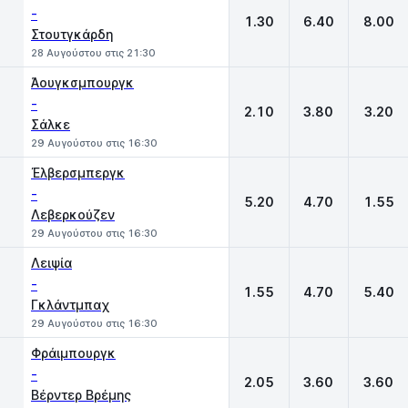
-
1.30
6.40
8.00
Στουτγκάρδη
28 Αυγούστου στις 21:30
Άουγκσμπουργκ
-
2.10
3.80
3.20
Σάλκε
29 Αυγούστου στις 16:30
Έλβερσμπεργκ
-
5.20
4.70
1.55
Λεβερκούζεν
29 Αυγούστου στις 16:30
Λειψία
-
1.55
4.70
5.40
Γκλάντμπαχ
29 Αυγούστου στις 16:30
Φράιμπουργκ
-
2.05
3.60
3.60
Βέρντερ Βρέμης