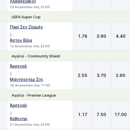
Λεβαδειακός
23 Αυγούστου στις 22:00
UEFA Super Cup
1
X
2
Παρί Σεν Ζερμέν
-
1.78
3.90
4.40
Άστον Βίλα
12 Αυγούστου στις 22:00
Αγγλία - Community Shield
1
X
2
Άρσεναλ
-
2.55
3.70
2.60
Μάντσεστερ Σίτι
16 Αυγούστου στις 17:00
Αγγλία - Premier League
1
X
2
Άρσεναλ
-
1.17
7.50
17.00
Κόβεντρι
21 Αυγούστου στις 22:00