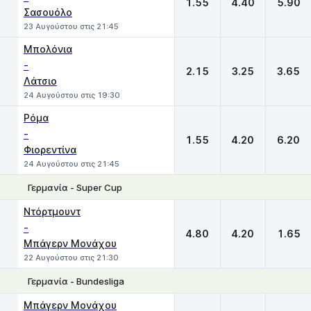
1.55
4.40
5.90
Σασουόλο
23 Αυγούστου στις 21:45
Μπολόνια
-
2.15
3.25
3.65
Λάτσιο
24 Αυγούστου στις 19:30
Ρόμα
-
1.55
4.20
6.20
Φιορεντίνα
24 Αυγούστου στις 21:45
Γερμανία - Super Cup
1
X
2
Ντόρτμουντ
-
4.80
4.20
1.65
Μπάγερν Μονάχου
22 Αυγούστου στις 21:30
Γερμανία - Bundesliga
1
X
2
Μπάγερν Μονάχου