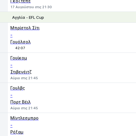
Γκοζτέπε
17 Αυγούστου στις 21:30
Αγγλία - EFL Cup
1
X
2
Μπρίστολ Σίτι
-
Γουόλσολ
42:07
Γουίκομ
-
Στιβενέιτζ
Αύριο στις 21:45
Γουλβς
-
Πορτ Βέιλ
Αύριο στις 21:45
Μίντλεσμπρο
-
Ρέξαμ