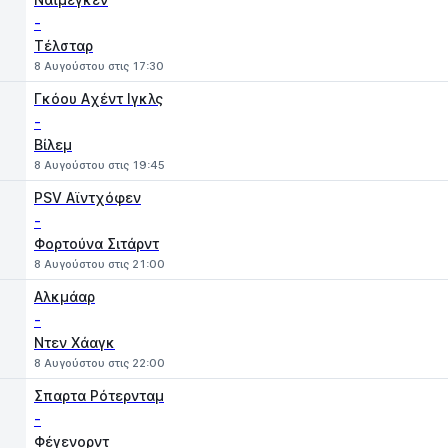
-
Τέλσταρ
8 Αυγούστου στις 17:30
Γκόου Aχέντ Ιγκλς
-
Βίλεμ
8 Αυγούστου στις 19:45
PSV Αϊντχόφεν
-
Φορτούνα Σιτάρντ
8 Αυγούστου στις 21:00
Αλκμάαρ
-
Ντεν Χάαγκ
8 Αυγούστου στις 22:00
Σπαρτα Ρότερνταμ
-
Φέγενορντ