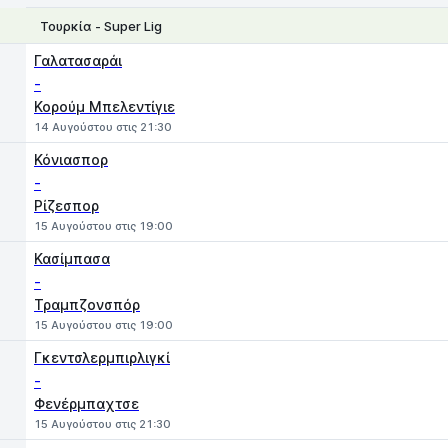
Τουρκία - Super Lig
1
X
2
Γαλατασαράι
-
Κορούμ Μπελεντίγιε
14 Αυγούστου στις 21:30
Κόνιασπορ
-
Ρίζεσπορ
15 Αυγούστου στις 19:00
Κασίμπασα
-
Τραμπζονσπόρ
15 Αυγούστου στις 19:00
Γκεντσλερμπιρλιγκί
-
Φενέρμπαχτσε
15 Αυγούστου στις 21:30