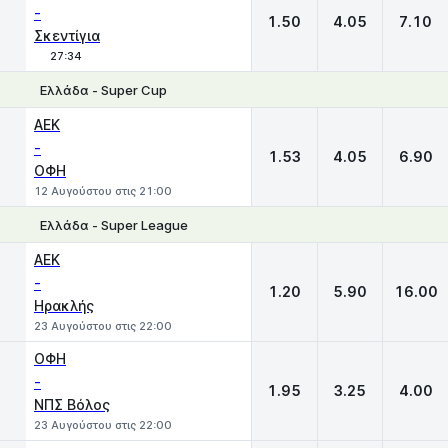
-
1.50
4.05
7.10
Σκεντίγια
27:34
Ελλάδα - Super Cup
1
X
2
ΑΕΚ
-
1.53
4.05
6.90
ΟΦΗ
12 Αυγούστου στις 21:00
Ελλάδα - Super League
1
X
2
ΑΕΚ
-
1.20
5.90
16.00
Ηρακλής
23 Αυγούστου στις 22:00
ΟΦΗ
-
1.95
3.25
4.00
ΝΠΣ Βόλος
23 Αυγούστου στις 22:00