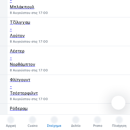
-
Μπλάκπουλ
8 Αυγούστου στις 17:00
Τζίλιγχαμ
-
Λούτον
8 Αυγούστου στις 17:00
Λέστερ
-
Νορθάμπτον
8 Αυγούστου στις 17:00
Φλίτγουντ
-
Τσέστερφιλντ
8 Αυγούστου στις 17:00
Ρόδεραμ
-
Γουέστ Μπρομ
Αρχική
Casino
Στοίχημα
Δελτίο
Promo
Πλοήγηση
8 Αυγούστου στις 19:30
Αρχική
Casino
Στοίχημα
Δελτίο
Promo
Πλοήγηση