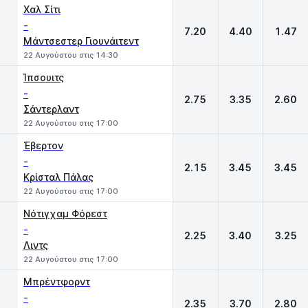
Χαλ Σίτι
-
7.20
4.40
1.47
Μάντσεστερ Γιουνάιτεντ
22 Αυγούστου στις 14:30
Ίπσουιτς
-
2.75
3.35
2.60
Σάντερλαντ
22 Αυγούστου στις 17:00
Έβερτον
-
2.15
3.45
3.45
Κρίσταλ Πάλας
22 Αυγούστου στις 17:00
Νότιγχαμ Φόρεστ
-
2.25
3.40
3.25
Λιντς
22 Αυγούστου στις 17:00
Μπρέντφορντ
-
2.35
3.70
2.80