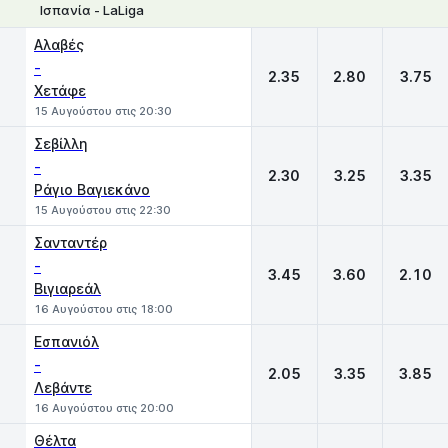
Ισπανία - LaLiga
1
X
2
Αλαβές
-
2.35
2.80
3.75
Χετάφε
15 Αυγούστου στις 20:30
Σεβίλλη
-
2.30
3.25
3.35
Ράγιο Βαγιεκάνο
15 Αυγούστου στις 22:30
Σανταντέρ
-
3.45
3.60
2.10
Βιγιαρεάλ
16 Αυγούστου στις 18:00
Εσπανιόλ
-
2.05
3.35
3.85
Λεβάντε
16 Αυγούστου στις 20:00
Θέλτα