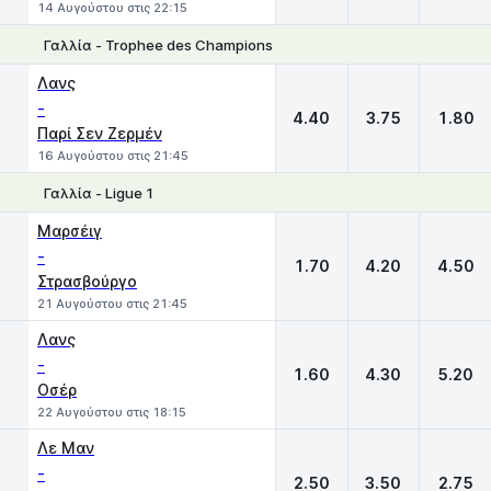
14 Αυγούστου στις 22:15
Γαλλία - Trophee des Champions
1
X
2
Λανς
-
4.40
3.75
1.80
Παρί Σεν Ζερμέν
16 Αυγούστου στις 21:45
Γαλλία - Ligue 1
1
X
2
Μαρσέιγ
-
1.70
4.20
4.50
Στρασβούργο
21 Αυγούστου στις 21:45
Λανς
-
1.60
4.30
5.20
Οσέρ
22 Αυγούστου στις 18:15
Λε Μαν
-
2.50
3.50
2.75