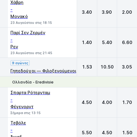
Χάβρη
-
3.40
3.90
2.00
Μονακό
23 Αυγούστου στις 18:15
Παρί Σεν Ζερμέν
-
1.40
5.40
6.60
Ρεν
23 Αυγούστου στις 21:45
9 αγώνες
1.53
10.50
3.05
Γηπεδούχοι — Φιλοξενούμενοι
Ολλανδία - Eredivisie
1
X
2
Σπαρτα Ρότερνταμ
-
4.50
4.00
1.70
Φέγενορντ
Σήμερα στις 13:15
Τσβόλε
-
5.50
4.50
1.50
Άγιαξ