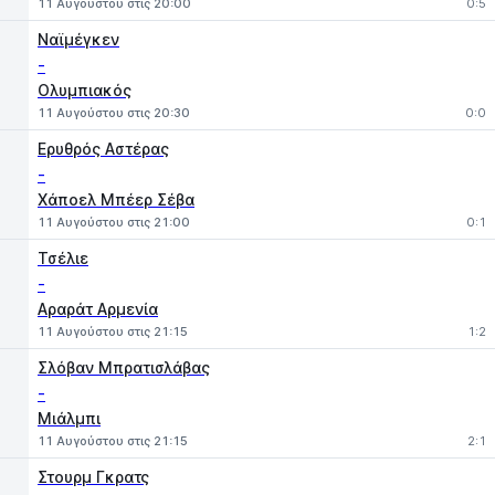
11 Αυγούστου στις 20:00
0:5
Ναϊμέγκεν
-
Ολυμπιακός
11 Αυγούστου στις 20:30
0:0
Ερυθρός Αστέρας
-
Χάποελ Μπέερ Σέβα
11 Αυγούστου στις 21:00
0:1
Τσέλιε
-
Αραράτ Αρμενία
11 Αυγούστου στις 21:15
1:2
Σλόβαν Μπρατισλάβας
-
Μιάλμπι
11 Αυγούστου στις 21:15
2:1
Στουρμ Γκρατς