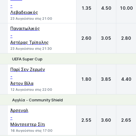
-
1.35
4.50
10.00
Λεβαδειακός
23 Αυγούστου στις 21:00
Παναιτωλικός
-
2.60
3.05
2.80
Αστέρας Τρίπολης
23 Αυγούστου στις 21:30
UEFA Super Cup
1
X
2
Παρί Σεν Ζερμέν
-
1.80
3.85
4.40
Άστον Βίλα
12 Αυγούστου στις 22:00
Αγγλία - Community Shield
1
X
2
Άρσεναλ
-
2.55
3.60
2.65
Μάντσεστερ Σίτι
16 Αυγούστου στις 17:00