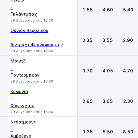
-
1.55
4.60
5.40
Γκλάντμπαχ
29 Αυγούστου στις 16:30
Ουνιόν Βερολίνου
-
2.35
3.55
2.90
Άιντραχτ Φρανκφούρτης
29 Αυγούστου στις 16:30
Μάιντζ
-
1.70
4.05
4.70
Πάντερμπορν
29 Αυγούστου στις 16:30
Κολωνία
-
2.95
3.65
2.30
Χόφενχαϊμ
29 Αυγούστου στις 16:30
Ντόρτμουντ
-
1.35
5.50
8.50
Αμβούργο