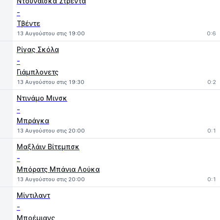
Ντουνάισκα Στρέντα
-
Τβέντε
13 Αυγούστου στις 19:00
0:6
Ρίγας Σκόλα
-
Γιάμπλονετς
13 Αυγούστου στις 19:30
0:2
Ντινάμο Μινσκ
-
Μπράγκα
13 Αυγούστου στις 20:00
0:1
Μαξλάιν Βίτεμπσκ
-
Μπόρατς Μπάνια Λούκα
13 Αυγούστου στις 20:00
0:1
Μίντιλαντ
-
Μποέμιανς