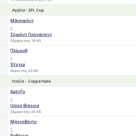
Αγγλία - EFL Cup
1
X
2
Μάνσφιλντ
-
Σέφιλντ Γιουνάιτεντ
Σήμερα στις 18:00
Πλίμουθ
-
Έξετερ
Αύριο στις 22:00
Ιταλία - Coppa Italia
1
X
2
Αρέτζο
-
Union Brescia
Σήμερα στις 20:45
Μπενεβέντο
-
Ραβέννα