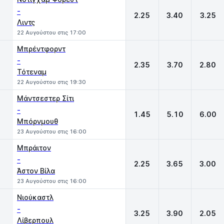
-
2.25
3.40
3.25
Λιντς
22 Αυγούστου στις 17:00
Μπρέντφορντ
-
2.35
3.70
2.80
Τότεναμ
22 Αυγούστου στις 19:30
Μάντσεστερ Σίτι
-
1.45
5.10
6.00
Μπόρνμουθ
23 Αυγούστου στις 16:00
Μπράιτον
-
2.25
3.65
3.00
Άστον Βίλα
23 Αυγούστου στις 16:00
Νιούκαστλ
-
3.25
3.90
2.05
Λίβερπουλ