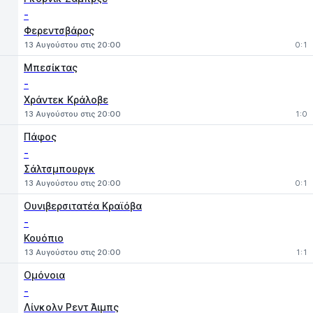
-
Φερεντσβάρος
13 Αυγούστου στις 20:00
0:1
Μπεσίκτας
-
Χράντεκ Κράλοβε
13 Αυγούστου στις 20:00
1:0
Πάφος
-
Σάλτσμπουργκ
13 Αυγούστου στις 20:00
0:1
Ουνιβερσιτατέα Κραϊόβα
-
Κουόπιο
13 Αυγούστου στις 20:00
1:1
Ομόνοια
-
Λίνκολν Ρεντ Άιμπς