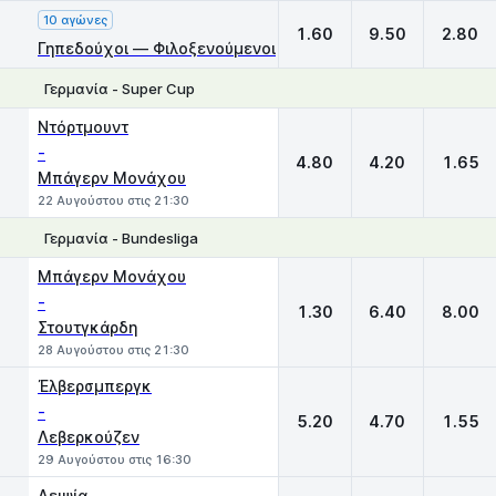
10 αγώνες
1.60
9.50
2.80
Γηπεδούχοι — Φιλοξενούμενοι
Γερμανία - Super Cup
1
X
2
Ντόρτμουντ
-
4.80
4.20
1.65
Μπάγερν Μονάχου
22 Αυγούστου στις 21:30
Γερμανία - Bundesliga
1
X
2
Μπάγερν Μονάχου
-
1.30
6.40
8.00
Στουτγκάρδη
28 Αυγούστου στις 21:30
Έλβερσμπεργκ
-
5.20
4.70
1.55
Λεβερκούζεν
29 Αυγούστου στις 16:30
Λειψία