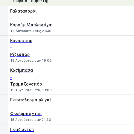
Τουρκία - Super Lig
1
X
2
Γαλατασαράι
-
Κορούμ Μπελεντίγιε
14 Αυγούστου στις 21:30
Κόνιασπορ
-
Ρίζεσπορ
15 Αυγούστου στις 19:00
Κασίμπασα
-
Τραμπζονσπόρ
15 Αυγούστου στις 19:00
Γκεντσλερμπιρλιγκί
-
Φενέρμπαχτσε
15 Αυγούστου στις 21:30
Γκαζιαντέπ