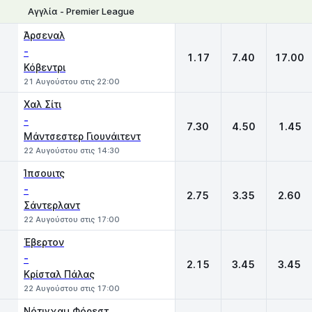
Αγγλία - Premier League
1
X
2
Άρσεναλ
-
1.17
7.40
17.00
Κόβεντρι
21 Αυγούστου στις 22:00
Χαλ Σίτι
-
7.30
4.50
1.45
Μάντσεστερ Γιουνάιτεντ
22 Αυγούστου στις 14:30
Ίπσουιτς
-
2.75
3.35
2.60
Σάντερλαντ
22 Αυγούστου στις 17:00
Έβερτον
-
2.15
3.45
3.45
Κρίσταλ Πάλας
22 Αυγούστου στις 17:00
Νότιγχαμ Φόρεστ