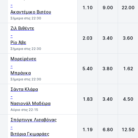
-
1.10
9.00
22.00
Ακαντέμικο Βισέου
Σήμερα στις 22:30
Ζιλ Βιθέντε
-
2.03
3.40
3.60
Ρίο Άβε
Σήμερα στις 22:30
Μορεϊρένσε
-
5.40
3.80
1.62
Μπράγκα
Σήμερα στις 22:30
Σάντα Κλάρα
-
1.83
3.40
4.50
Νασιονάλ Μαδέιρα
Αύριο στις 22:15
Σπόρτινγκ Λισαβόνας
-
1.19
6.80
12.50
Βιτόρια Γκιμαράες