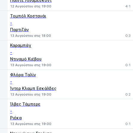
Πάιντε Λινάμεσκοντ
12 Αυγούστου στις 19:00
4:1
Τομπόλ Κοστανάι
-
Παρτιζάν
13 Αυγούστου στις 18:00
0:3
Καραμπάχ
-
Ντιναμό Κιέβου
13 Αυγούστου στις 19:00
0:1
Φλόρα Ταλίν
-
Ίντερ Κλαμπ Εσκάλδες
13 Αυγούστου στις 19:00
0:2
Ίλβες Τάμπερε
-
Ριέκα
13 Αυγούστου στις 19:00
0:1