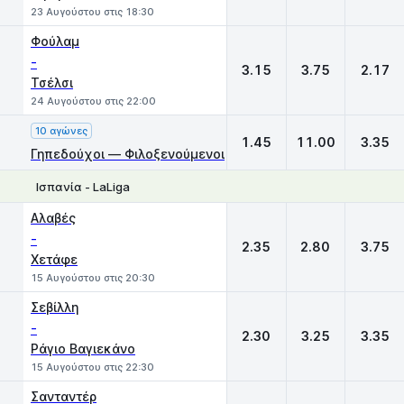
23 Αυγούστου στις 18:30
Φούλαμ
-
3.15
3.75
2.17
Τσέλσι
24 Αυγούστου στις 22:00
10 αγώνες
1.45
11.00
3.35
Γηπεδούχοι — Φιλοξενούμενοι
Ισπανία - LaLiga
1
X
2
Αλαβές
-
2.35
2.80
3.75
Χετάφε
15 Αυγούστου στις 20:30
Σεβίλλη
-
2.30
3.25
3.35
Ράγιο Βαγιεκάνο
15 Αυγούστου στις 22:30
Σανταντέρ