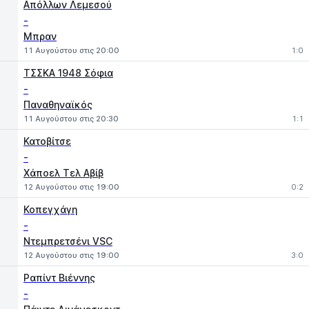
1
X
2
Απόλλων Λεμεσού
-
Μπραν
11 Αυγούστου στις 20:00
1:0
ΤΣΣΚΑ 1948 Σόφια
-
Παναθηναϊκός
11 Αυγούστου στις 20:30
1:1
Κατοβίτσε
-
Χάποελ Τελ Αβίβ
12 Αυγούστου στις 19:00
0:2
Κοπεγχάγη
-
Ντεμπρετσένι VSC
12 Αυγούστου στις 19:00
3:0
Ραπίντ Βιέννης
-