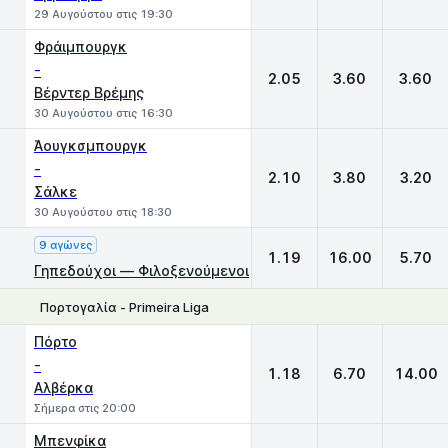
29 Αυγούστου στις 19:30
Φράιμπουργκ
-
2.05
3.60
3.60
Βέρντερ Βρέμης
30 Αυγούστου στις 16:30
Άουγκσμπουργκ
-
2.10
3.80
3.20
Σάλκε
30 Αυγούστου στις 18:30
9 αγώνες
1.19
16.00
5.70
Γηπεδούχοι — Φιλοξενούμενοι
Πορτογαλία - Primeira Liga
1
X
2
Πόρτο
-
1.18
6.70
14.00
Αλβέρκα
Σήμερα στις 20:00
Μπενφίκα