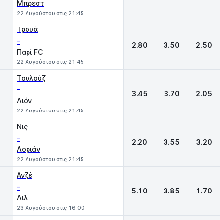
Μπρεστ
22 Αυγούστου στις 21:45
Τρουά
-
2.80
3.50
2.50
Παρί FC
22 Αυγούστου στις 21:45
Τουλούζ
-
3.45
3.70
2.05
Λιόν
22 Αυγούστου στις 21:45
Νις
-
2.20
3.55
3.20
Λοριάν
22 Αυγούστου στις 21:45
Ανζέ
-
5.10
3.85
1.70
Λιλ
23 Αυγούστου στις 16:00