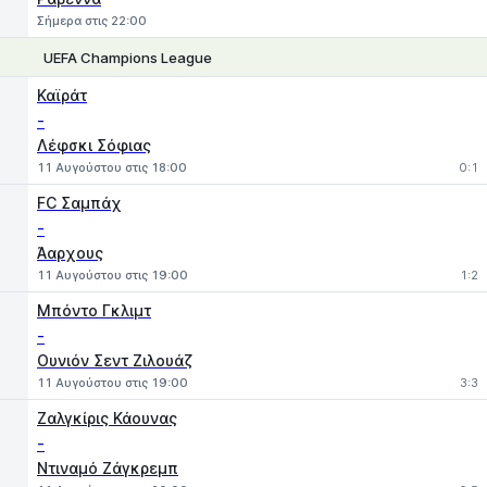
Σήμερα στις 22:00
UEFA Champions League
1
X
2
Καϊράτ
-
Λέφσκι Σόφιας
11 Αυγούστου στις 18:00
0:1
FC Σαμπάχ
-
Άαρχους
11 Αυγούστου στις 19:00
1:2
Μπόντο Γκλιμτ
-
Ουνιόν Σεντ Ζιλουάζ
11 Αυγούστου στις 19:00
3:3
Ζαλγκίρις Κάουνας
-
Ντιναμό Ζάγκρεμπ