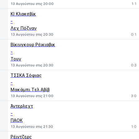
13 Αυγούστου στις 20:00
1:1
ΚΙ Κλακσβίκ
-
Λεχ Πόζναν
13 Αυγούστου στις 20:30
0:1
Βίκινγκουρ Ρέικιαβικ
-
Τουν
13 Αυγούστου στις 20:30
0:3
ΤΣΣΚΑ Σόφιας
-
Μακάμπι Τελ Αβίβ
13 Αυγούστου στις 21:00
3:0
Άντερλεχτ
-
ΠΑΟΚ
13 Αυγούστου στις 21:30
1:0
Ρέιντζερς