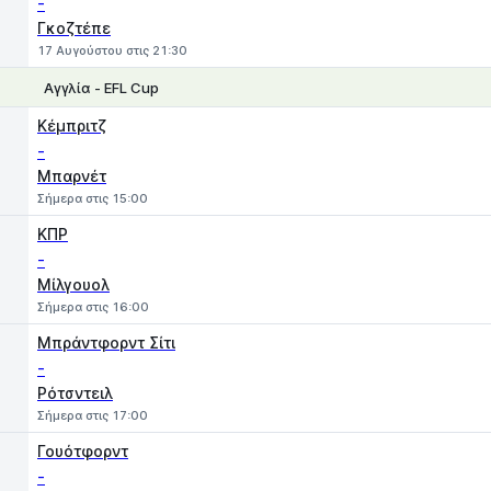
-
Γκοζτέπε
17 Αυγούστου στις 21:30
Αγγλία - EFL Cup
1
X
2
Κέμπριτζ
-
Μπαρνέτ
Σήμερα στις 15:00
ΚΠΡ
-
Μίλγουολ
Σήμερα στις 16:00
Μπράντφορντ Σίτι
-
Ρότσντειλ
Σήμερα στις 17:00
Γουότφορντ
-