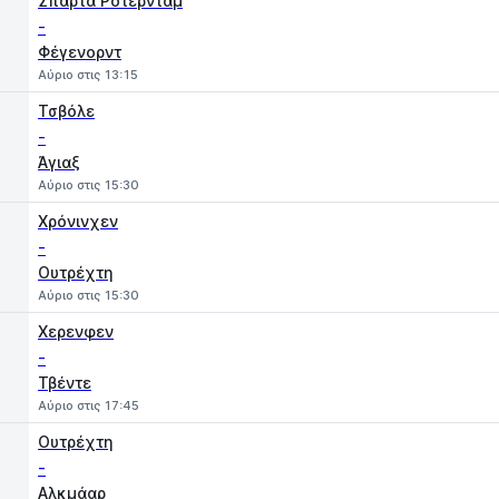
Σπαρτα Ρότερνταμ
-
Φέγενορντ
Αύριο στις 13:15
Τσβόλε
-
Άγιαξ
Αύριο στις 15:30
Χρόνινχεν
-
Ουτρέχτη
Αύριο στις 15:30
Χερενφεν
-
Τβέντε
Αύριο στις 17:45
Ουτρέχτη
-
Αλκμάαρ