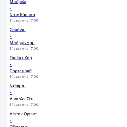
Μπέρνλι
-
Νοτς Κάουντι
Σήμερα στις 17:00
Σουόνσι
-
Μπέρμιγχαμ
Σήμερα στις 17:00
Γουέστ Χαμ
-
Πόρτσμουθ
Σήμερα στις 17:00
Ντέρμπι
-
Λίνκολν Σίτι
Σήμερα στις 17:00
Λέιτον Όριεντ
-
Όξφορντ