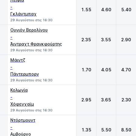
-
1.55
4.60
5.40
Γκλάντμπαχ
29 Αυγούστου στις 16:30
Ουνιόν Βερολίνου
-
2.35
3.55
2.90
Άιντραχτ Φρανκφούρτης
29 Αυγούστου στις 16:30
Μάιντζ
-
1.70
4.05
4.70
Πάντερμπορν
29 Αυγούστου στις 16:30
Κολωνία
-
2.95
3.65
2.30
Χόφενχαϊμ
29 Αυγούστου στις 16:30
Ντόρτμουντ
-
1.35
5.50
8.50
Αμβούργο