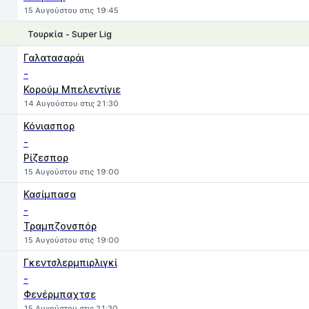
15 Αυγούστου στις 19:45
Τουρκία - Super Lig
1
X
2
Γαλατασαράι
-
Κορούμ Μπελεντίγιε
14 Αυγούστου στις 21:30
Κόνιασπορ
-
Ρίζεσπορ
15 Αυγούστου στις 19:00
Κασίμπασα
-
Τραμπζονσπόρ
15 Αυγούστου στις 19:00
Γκεντσλερμπιρλιγκί
-
Φενέρμπαχτσε
15 Αυγούστου στις 21:30