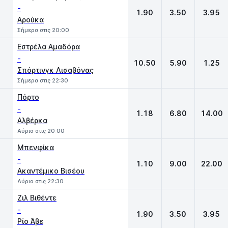
-
1.90
3.50
3.95
Αρούκα
Σήμερα στις 20:00
Εστρέλα Αμαδόρα
-
10.50
5.90
1.25
Σπόρτινγκ Λισαβόνας
Σήμερα στις 22:30
Πόρτο
-
1.18
6.80
14.00
Αλβέρκα
Αύριο στις 20:00
Μπενφίκα
-
1.10
9.00
22.00
Ακαντέμικο Βισέου
Αύριο στις 22:30
Ζιλ Βιθέντε
-
1.90
3.50
3.95
Ρίο Άβε