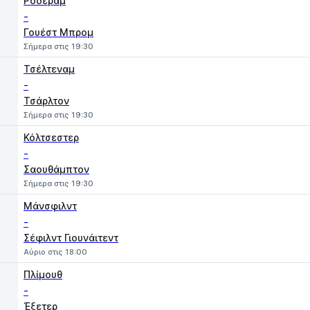
Ρόδεραμ
-
Γουέστ Μπρομ
Σήμερα στις 19:30
Τσέλτεναμ
-
Τσάρλτον
Σήμερα στις 19:30
Κόλτσεστερ
-
Σαουθάμπτον
Σήμερα στις 19:30
Μάνσφιλντ
-
Σέφιλντ Γιουνάιτεντ
Αύριο στις 18:00
Πλίμουθ
-
Έξετερ