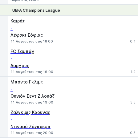
UEFA Champions League
1
X
2
Καϊράτ
-
Λέφσκι Σόφιας
11 Αυγούστου στις 18:00
0:1
FC Σαμπάχ
-
Άαρχους
11 Αυγούστου στις 19:00
1:2
Μπόντο Γκλιμτ
-
Ουνιόν Σεντ Ζιλουάζ
11 Αυγούστου στις 19:00
3:3
Ζαλγκίρις Κάουνας
-
Ντιναμό Ζάγκρεμπ
11 Αυγούστου στις 20:00
0:5