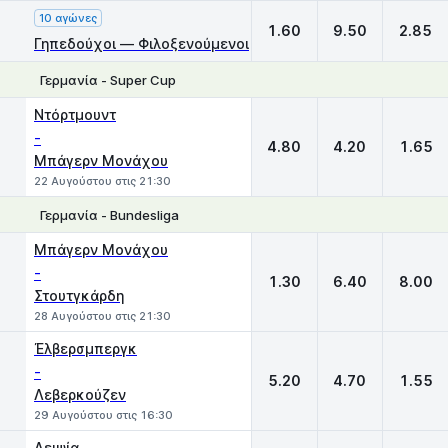
10 αγώνες
1.60
9.50
2.85
Γηπεδούχοι — Φιλοξενούμενοι
Γερμανία - Super Cup
1
X
2
Ντόρτμουντ
-
4.80
4.20
1.65
Μπάγερν Μονάχου
22 Αυγούστου στις 21:30
Γερμανία - Bundesliga
1
X
2
Μπάγερν Μονάχου
-
1.30
6.40
8.00
Στουτγκάρδη
28 Αυγούστου στις 21:30
Έλβερσμπεργκ
-
5.20
4.70
1.55
Λεβερκούζεν
29 Αυγούστου στις 16:30
Λειψία