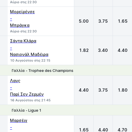
Αύριο στις 22:30
Μορεϊρένσε
-
5.00
3.75
1.65
Μπράγκα
Αύριο στις 22:30
Σάντα Κλάρα
-
1.82
3.40
4.40
Νασιονάλ Μαδέιρα
10 Αυγούστου στις 22:15
Γαλλία - Trophee des Champions
1
X
2
Λανς
-
4.40
3.75
1.80
Παρί Σεν Ζερμέν
16 Αυγούστου στις 21:45
Γαλλία - Ligue 1
1
X
2
Μαρσέιγ
-
1.65
4.40
4.70