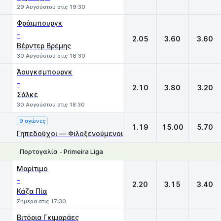
29 Αυγούστου στις 19:30
Φράιμπουργκ
-
2.05
3.60
3.60
Βέρντερ Βρέμης
30 Αυγούστου στις 16:30
Άουγκσμπουργκ
-
2.10
3.80
3.20
Σάλκε
30 Αυγούστου στις 18:30
9 αγώνες
1.19
15.00
5.70
Γηπεδούχοι — Φιλοξενούμενοι
Πορτογαλία - Primeira Liga
1
X
2
Μαρίτιμο
-
2.20
3.15
3.40
Κάζα Πία
Σήμερα στις 17:30
Βιτόρια Γκιμαράες