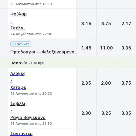
23 Αυγούστου στις 18:30
Φούλαμ
-
3.15
3.75
2.17
Τσέλσι
24 Αυγούστου στις 22:00
10 αγώνες
1.45
11.00
3.35
Γηπεδούχοι — Φιλοξενούμενοι
Ισπανία - LaLiga
1
X
2
Αλαβές
-
2.35
2.80
3.75
Χετάφε
15 Αυγούστου στις 20:30
Σεβίλλη
-
2.30
3.25
3.35
Ράγιο Βαγιεκάνο
15 Αυγούστου στις 22:30
Σανταντέρ