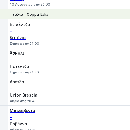
10 Αυγούστου στις 22:00
Ιταλία - Coppa Italia
1
X
2
Βιτσέντζα
-
Κατάνια
Σήμερα στις 21:00
Άσκολι
-
Ποτέντζα
Σήμερα στις 21:30
Αρέτζο
-
Union Brescia
Αύριο στις 20:45
Μπενεβέντο
-
Ραβέννα
Αύριο στις 22:00