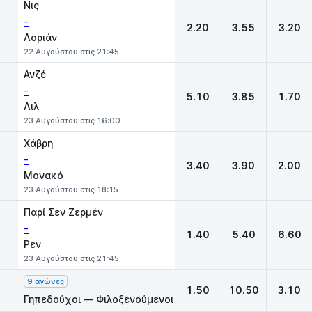
Νις
-
2.20
3.55
3.20
Λοριάν
22 Αυγούστου στις 21:45
Ανζέ
-
5.10
3.85
1.70
Λιλ
23 Αυγούστου στις 16:00
Χάβρη
-
3.40
3.90
2.00
Μονακό
23 Αυγούστου στις 18:15
Παρί Σεν Ζερμέν
-
1.40
5.40
6.60
Ρεν
23 Αυγούστου στις 21:45
9 αγώνες
1.50
10.50
3.10
Γηπεδούχοι — Φιλοξενούμενοι