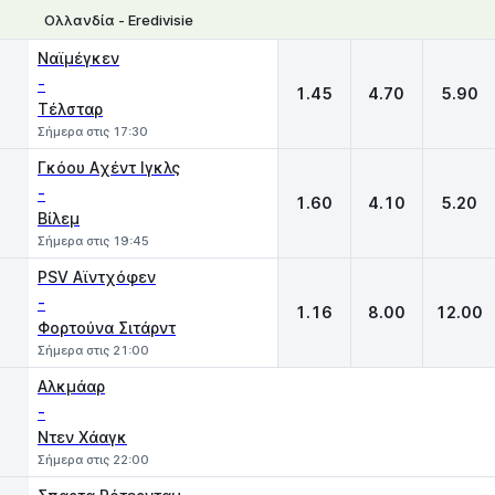
Ολλανδία - Eredivisie
1
X
2
Ναϊμέγκεν
-
1.45
4.70
5.90
Τέλσταρ
Σήμερα στις 17:30
Γκόου Aχέντ Ιγκλς
-
1.60
4.10
5.20
Βίλεμ
Σήμερα στις 19:45
PSV Αϊντχόφεν
-
1.16
8.00
12.00
Φορτούνα Σιτάρντ
Σήμερα στις 21:00
Αλκμάαρ
-
Ντεν Χάαγκ
Σήμερα στις 22:00