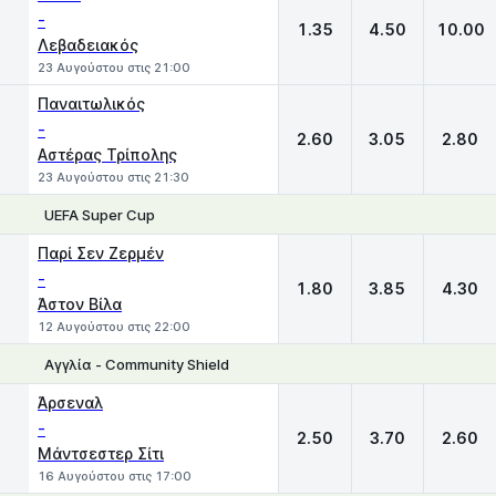
-
1.35
4.50
10.00
Λεβαδειακός
23 Αυγούστου στις 21:00
Παναιτωλικός
-
2.60
3.05
2.80
Αστέρας Τρίπολης
23 Αυγούστου στις 21:30
UEFA Super Cup
1
X
2
Παρί Σεν Ζερμέν
-
1.80
3.85
4.30
Άστον Βίλα
12 Αυγούστου στις 22:00
Αγγλία - Community Shield
1
X
2
Άρσεναλ
-
2.50
3.70
2.60
Μάντσεστερ Σίτι
16 Αυγούστου στις 17:00