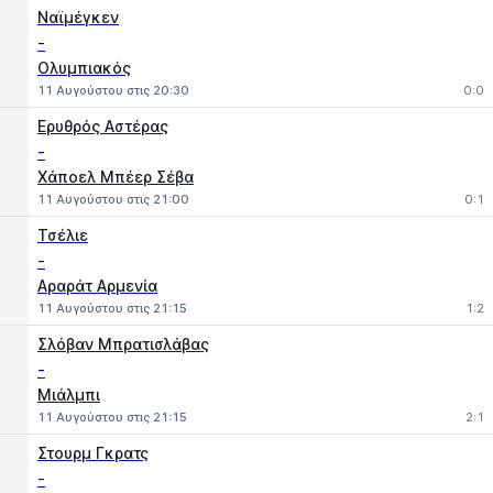
Ναϊμέγκεν
-
Ολυμπιακός
11 Αυγούστου στις 20:30
0:0
Ερυθρός Αστέρας
-
Χάποελ Μπέερ Σέβα
11 Αυγούστου στις 21:00
0:1
Τσέλιε
-
Αραράτ Αρμενία
11 Αυγούστου στις 21:15
1:2
Σλόβαν Μπρατισλάβας
-
Μιάλμπι
11 Αυγούστου στις 21:15
2:1
Στουρμ Γκρατς
-