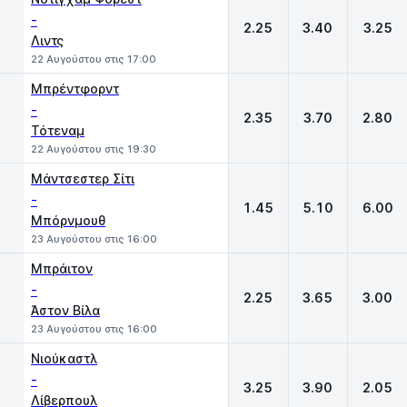
-
2.25
3.40
3.25
Λιντς
22 Αυγούστου στις 17:00
Μπρέντφορντ
-
2.35
3.70
2.80
Τότεναμ
22 Αυγούστου στις 19:30
Μάντσεστερ Σίτι
-
1.45
5.10
6.00
Μπόρνμουθ
23 Αυγούστου στις 16:00
Μπράιτον
-
2.25
3.65
3.00
Άστον Βίλα
23 Αυγούστου στις 16:00
Νιούκαστλ
-
3.25
3.90
2.05
Λίβερπουλ