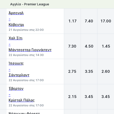
Αγγλία - Premier League
1
X
2
Άρσεναλ
-
1.17
7.40
17.00
Κόβεντρι
21 Αυγούστου στις 22:00
Χαλ Σίτι
-
7.30
4.50
1.45
Μάντσεστερ Γιουνάιτεντ
22 Αυγούστου στις 14:30
Ίπσουιτς
-
2.75
3.35
2.60
Σάντερλαντ
22 Αυγούστου στις 17:00
Έβερτον
-
2.15
3.45
3.45
Κρίσταλ Πάλας
22 Αυγούστου στις 17:00
Νότιγχαμ Φόρεστ