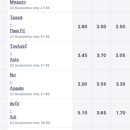
Μπρεστ
22 Αυγούστου στις 21:45
Τρουά
-
2.80
3.50
2.50
Παρί FC
22 Αυγούστου στις 21:45
Τουλούζ
-
3.45
3.70
2.05
Λιόν
22 Αυγούστου στις 21:45
Νις
-
2.20
3.55
3.20
Λοριάν
22 Αυγούστου στις 21:45
Ανζέ
-
5.10
3.85
1.70
Λιλ
23 Αυγούστου στις 16:00