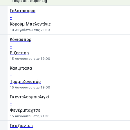
Τουρκία - Super Lig
1
X
2
Γαλατασαράι
-
Κορούμ Μπελεντίγιε
14 Αυγούστου στις 21:30
Κόνιασπορ
-
Ρίζεσπορ
15 Αυγούστου στις 19:00
Κασίμπασα
-
Τραμπζονσπόρ
15 Αυγούστου στις 19:00
Γκεντσλερμπιρλιγκί
-
Φενέρμπαχτσε
15 Αυγούστου στις 21:30
Γκαζιαντέπ