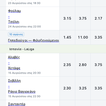
23 Αυγούστου στις 18:30
Φούλαμ
-
3.15
3.75
2.17
Τσέλσι
24 Αυγούστου στις 22:00
10 αγώνες
1.45
11.00
3.35
Γηπεδούχοι — Φιλοξενούμενοι
Ισπανία - LaLiga
1
X
2
Αλαβές
-
2.35
2.80
3.75
Χετάφε
15 Αυγούστου στις 20:30
Σεβίλλη
-
2.30
3.25
3.35
Ράγιο Βαγιεκάνο
15 Αυγούστου στις 22:30
Σανταντέρ