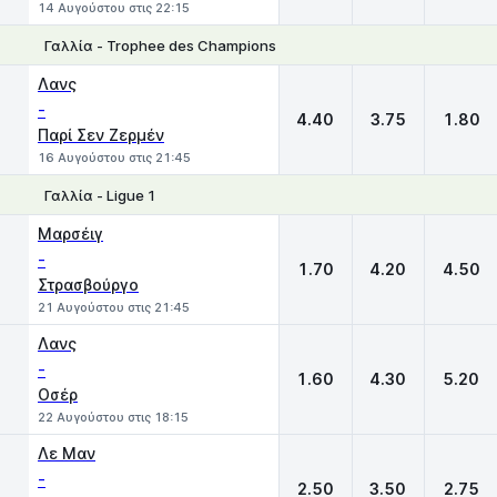
14 Αυγούστου στις 22:15
Γαλλία - Trophee des Champions
1
X
2
Λανς
-
4.40
3.75
1.80
Παρί Σεν Ζερμέν
16 Αυγούστου στις 21:45
Γαλλία - Ligue 1
1
X
2
Μαρσέιγ
-
1.70
4.20
4.50
Στρασβούργο
21 Αυγούστου στις 21:45
Λανς
-
1.60
4.30
5.20
Οσέρ
22 Αυγούστου στις 18:15
Λε Μαν
-
2.50
3.50
2.75