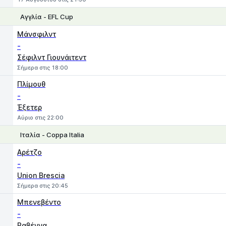
Αγγλία - EFL Cup
1
X
2
Μάνσφιλντ
-
Σέφιλντ Γιουνάιτεντ
Σήμερα στις 18:00
Πλίμουθ
-
Έξετερ
Αύριο στις 22:00
Ιταλία - Coppa Italia
1
X
2
Αρέτζο
-
Union Brescia
Σήμερα στις 20:45
Μπενεβέντο
-
Ραβέννα