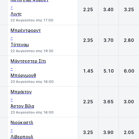
-
2.25
3.40
3.25
Λιντς
22 Αυγούστου στις 17:00
Μπρέντφορντ
-
2.35
3.70
2.80
Τότεναμ
22 Αυγούστου στις 19:30
Μάντσεστερ Σίτι
-
1.45
5.10
6.00
Μπόρνμουθ
23 Αυγούστου στις 16:00
Μπράιτον
-
2.25
3.65
3.00
Άστον Βίλα
23 Αυγούστου στις 16:00
Νιούκαστλ
-
3.25
3.90
2.05
Λίβερπουλ