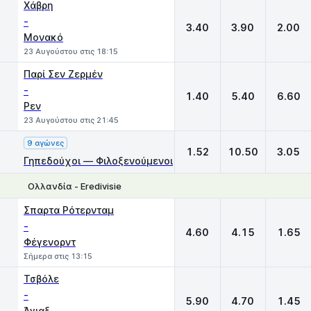
Χάβρη
-
3.40
3.90
2.00
Μονακό
23 Αυγούστου στις 18:15
Παρί Σεν Ζερμέν
-
1.40
5.40
6.60
Ρεν
23 Αυγούστου στις 21:45
9 αγώνες
1.52
10.50
3.05
Γηπεδούχοι — Φιλοξενούμενοι
Ολλανδία - Eredivisie
1
X
2
Σπαρτα Ρότερνταμ
-
4.60
4.15
1.65
Φέγενορντ
Σήμερα στις 13:15
Τσβόλε
-
5.90
4.70
1.45
Άγιαξ