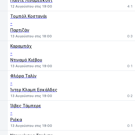
Πάιντε Λινάμεσκοντ
12 Αυγούστου στις 19:00
4:1
Τομπόλ Κοστανάι
-
Παρτιζάν
13 Αυγούστου στις 18:00
0:3
Καραμπάχ
-
Ντιναμό Κιέβου
13 Αυγούστου στις 19:00
0:1
Φλόρα Ταλίν
-
Ίντερ Κλαμπ Εσκάλδες
13 Αυγούστου στις 19:00
0:2
Ίλβες Τάμπερε
-
Ριέκα
13 Αυγούστου στις 19:00
0:1