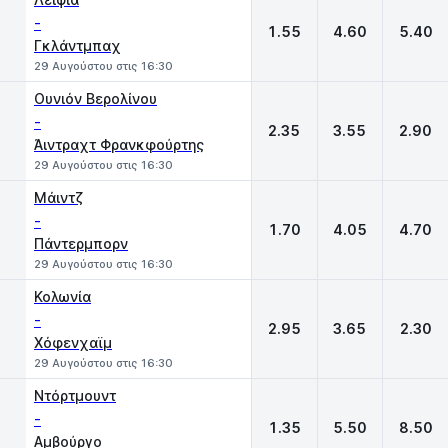
-
1.55
4.60
5.40
Γκλάντμπαχ
29 Αυγούστου στις 16:30
Ουνιόν Βερολίνου
-
2.35
3.55
2.90
Άιντραχτ Φρανκφούρτης
29 Αυγούστου στις 16:30
Μάιντζ
-
1.70
4.05
4.70
Πάντερμπορν
29 Αυγούστου στις 16:30
Κολωνία
-
2.95
3.65
2.30
Χόφενχαϊμ
29 Αυγούστου στις 16:30
Ντόρτμουντ
-
1.35
5.50
8.50
Αμβούργο