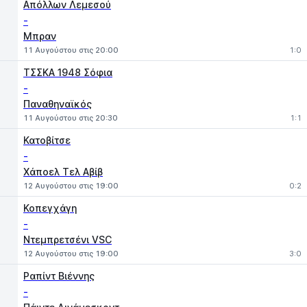
1
X
2
Απόλλων Λεμεσού
-
Μπραν
11 Αυγούστου στις 20:00
1:0
ΤΣΣΚΑ 1948 Σόφια
-
Παναθηναϊκός
11 Αυγούστου στις 20:30
1:1
Κατοβίτσε
-
Χάποελ Τελ Αβίβ
12 Αυγούστου στις 19:00
0:2
Κοπεγχάγη
-
Ντεμπρετσένι VSC
12 Αυγούστου στις 19:00
3:0
Ραπίντ Βιέννης
-