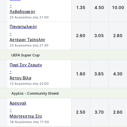
-
1.35
4.50
10.00
Λεβαδειακός
23 Αυγούστου στις 21:00
Παναιτωλικός
-
2.60
3.05
2.80
Αστέρας Τρίπολης
23 Αυγούστου στις 21:30
UEFA Super Cup
1
X
2
Παρί Σεν Ζερμέν
-
1.80
3.85
4.30
Άστον Βίλα
12 Αυγούστου στις 22:00
Αγγλία - Community Shield
1
X
2
Άρσεναλ
-
2.50
3.70
2.60
Μάντσεστερ Σίτι
16 Αυγούστου στις 17:00