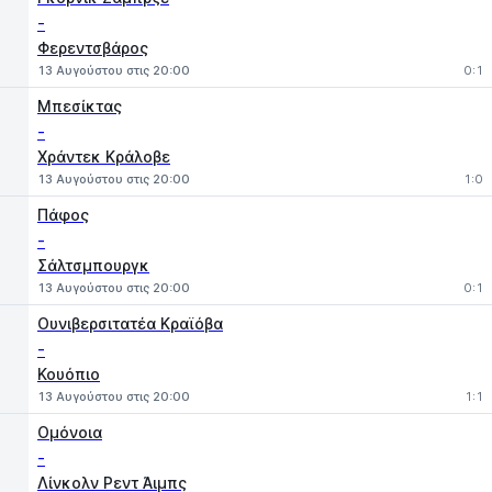
-
Φερεντσβάρος
13 Αυγούστου στις 20:00
0:1
Μπεσίκτας
-
Χράντεκ Κράλοβε
13 Αυγούστου στις 20:00
1:0
Πάφος
-
Σάλτσμπουργκ
13 Αυγούστου στις 20:00
0:1
Ουνιβερσιτατέα Κραϊόβα
-
Κουόπιο
13 Αυγούστου στις 20:00
1:1
Ομόνοια
-
Λίνκολν Ρεντ Άιμπς