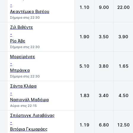
-
1.10
9.00
22.00
Ακαντέμικο Βισέου
Σήμερα στις 22:30
Ζιλ Βιθέντε
-
1.90
3.50
3.90
Ρίο Άβε
Σήμερα στις 22:30
Μορεϊρένσε
-
5.10
3.80
1.65
Μπράγκα
Σήμερα στις 22:30
Σάντα Κλάρα
-
1.83
3.40
4.50
Νασιονάλ Μαδέιρα
Αύριο στις 22:15
Σπόρτινγκ Λισαβόνας
-
1.19
6.80
12.50
Βιτόρια Γκιμαράες