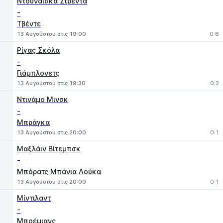
Ντουνάισκα Στρέντα
-
Τβέντε
13 Αυγούστου στις 19:00
0:6
Ρίγας Σκόλα
-
Γιάμπλονετς
13 Αυγούστου στις 19:30
0:2
Ντινάμο Μινσκ
-
Μπράγκα
13 Αυγούστου στις 20:00
0:1
Μαξλάιν Βίτεμπσκ
-
Μπόρατς Μπάνια Λούκα
13 Αυγούστου στις 20:00
0:1
Μίντιλαντ
-
Μποέμιανς