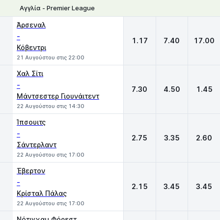
Αγγλία - Premier League
1
X
2
Άρσεναλ
-
1.17
7.40
17.00
Κόβεντρι
21 Αυγούστου στις 22:00
Χαλ Σίτι
-
7.30
4.50
1.45
Μάντσεστερ Γιουνάιτεντ
22 Αυγούστου στις 14:30
Ίπσουιτς
-
2.75
3.35
2.60
Σάντερλαντ
22 Αυγούστου στις 17:00
Έβερτον
-
2.15
3.45
3.45
Κρίσταλ Πάλας
22 Αυγούστου στις 17:00
Νότιγχαμ Φόρεστ