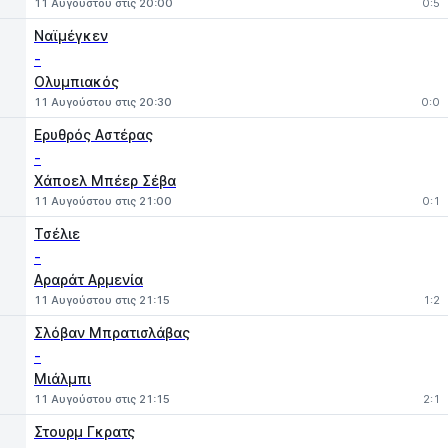
11 Αυγούστου στις 20:00
0:5
Ναϊμέγκεν
-
Ολυμπιακός
11 Αυγούστου στις 20:30
0:0
Ερυθρός Αστέρας
-
Χάποελ Μπέερ Σέβα
11 Αυγούστου στις 21:00
0:1
Τσέλιε
-
Αραράτ Αρμενία
11 Αυγούστου στις 21:15
1:2
Σλόβαν Μπρατισλάβας
-
Μιάλμπι
11 Αυγούστου στις 21:15
2:1
Στουρμ Γκρατς