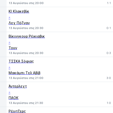
13 Αυγούστου στις 20:00
1:1
ΚΙ Κλακσβίκ
-
Λεχ Πόζναν
13 Αυγούστου στις 20:30
0:1
Βίκινγκουρ Ρέικιαβικ
-
Τουν
13 Αυγούστου στις 20:30
0:3
ΤΣΣΚΑ Σόφιας
-
Μακάμπι Τελ Αβίβ
13 Αυγούστου στις 21:00
3:0
Άντερλεχτ
-
ΠΑΟΚ
13 Αυγούστου στις 21:30
1:0
Ρέιντζερς