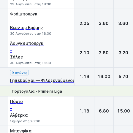
29 Αυγούστου στις 19:30
Φράιμπουργκ
-
2.05
3.60
3.60
Βέρντερ Βρέμης
30 Αυγούστου στις 16:30
Άουγκσμπουργκ
-
2.10
3.80
3.20
Σάλκε
30 Αυγούστου στις 18:30
9 αγώνες
1.19
16.00
5.70
Γηπεδούχοι — Φιλοξενούμενοι
Πορτογαλία - Primeira Liga
1
X
2
Πόρτο
-
1.18
6.80
15.00
Αλβέρκα
Σήμερα στις 20:00
Μπενφίκα