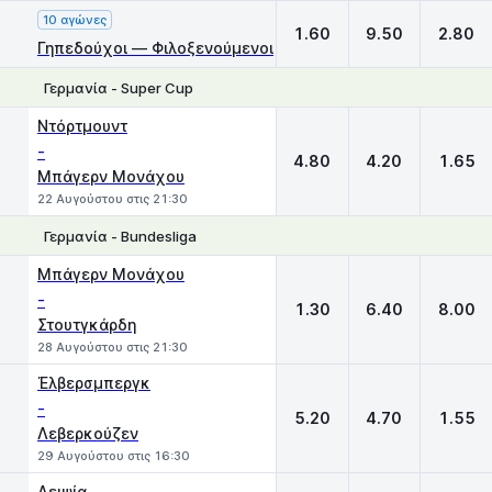
10 αγώνες
1.60
9.50
2.80
Γηπεδούχοι — Φιλοξενούμενοι
Γερμανία - Super Cup
1
X
2
Ντόρτμουντ
-
4.80
4.20
1.65
Μπάγερν Μονάχου
22 Αυγούστου στις 21:30
Γερμανία - Bundesliga
1
X
2
Μπάγερν Μονάχου
-
1.30
6.40
8.00
Στουτγκάρδη
28 Αυγούστου στις 21:30
Έλβερσμπεργκ
-
5.20
4.70
1.55
Λεβερκούζεν
29 Αυγούστου στις 16:30
Λειψία