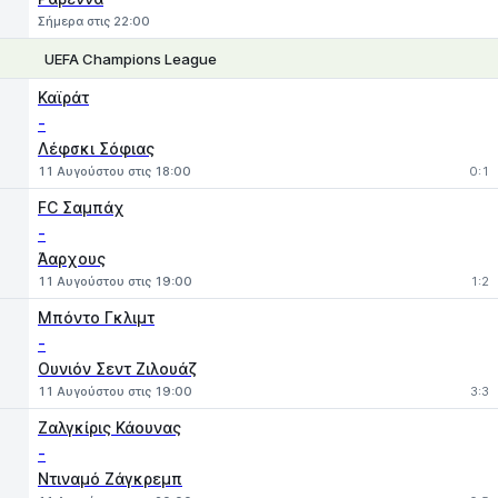
Σήμερα στις 22:00
UEFA Champions League
1
X
2
Καϊράτ
-
Λέφσκι Σόφιας
11 Αυγούστου στις 18:00
0:1
FC Σαμπάχ
-
Άαρχους
11 Αυγούστου στις 19:00
1:2
Μπόντο Γκλιμτ
-
Ουνιόν Σεντ Ζιλουάζ
11 Αυγούστου στις 19:00
3:3
Ζαλγκίρις Κάουνας
-
Ντιναμό Ζάγκρεμπ