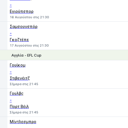
-
Εγιούπσπορ
16 Αυγούστου στις 21:30
Σαμσουνσπόρ
-
Γκοζτέπε
17 Αυγούστου στις 21:30
Αγγλία - EFL Cup
1
X
2
Γουίκομ
-
Στιβενέιτζ
Σήμερα στις 21:45
Γουλβς
-
Πορτ Βέιλ
Σήμερα στις 21:45
Μίντλεσμπρο