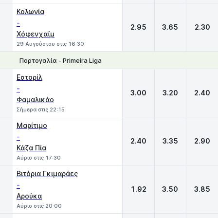
Κολωνία
-
2.95
3.65
2.30
Χόφενχαϊμ
29 Αυγούστου στις 16:30
Πορτογαλία - Primeira Liga
1
X
2
Εστορίλ
-
3.00
3.20
2.40
Φαμαλικάο
Σήμερα στις 22:15
Μαρίτιμο
-
2.40
3.35
2.90
Κάζα Πία
Αύριο στις 17:30
Βιτόρια Γκιμαράες
-
1.92
3.50
3.85
Αρούκα
Αύριο στις 20:00