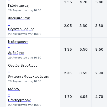
-
1.55
4.70
5.40
Γκλάντμπαχ
29 Αυγούστου στις 16:30
Φράιμπουργκ
-
2.05
3.60
3.60
Βέρντερ Βρέμης
29 Αυγούστου στις 16:30
Ντόρτμουντ
-
1.35
5.50
8.50
Αμβούργο
29 Αυγούστου στις 16:30
Ουνιόν Βερολίνου
-
2.35
3.55
2.90
Άιντραχτ Φρανκφούρτης
29 Αυγούστου στις 16:30
Μάιντζ
-
1.70
4.05
4.70
Πάντερμπορν
29 Αυγούστου στις 16:30