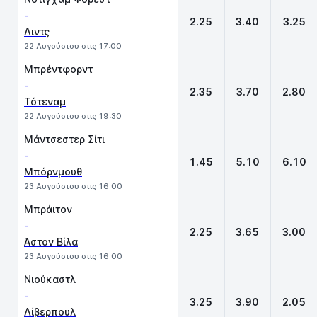
-
2.25
3.40
3.25
Λιντς
22 Αυγούστου στις 17:00
Μπρέντφορντ
-
2.35
3.70
2.80
Τότεναμ
22 Αυγούστου στις 19:30
Μάντσεστερ Σίτι
-
1.45
5.10
6.10
Μπόρνμουθ
23 Αυγούστου στις 16:00
Μπράιτον
-
2.25
3.65
3.00
Άστον Βίλα
23 Αυγούστου στις 16:00
Νιούκαστλ
-
3.25
3.90
2.05
Λίβερπουλ