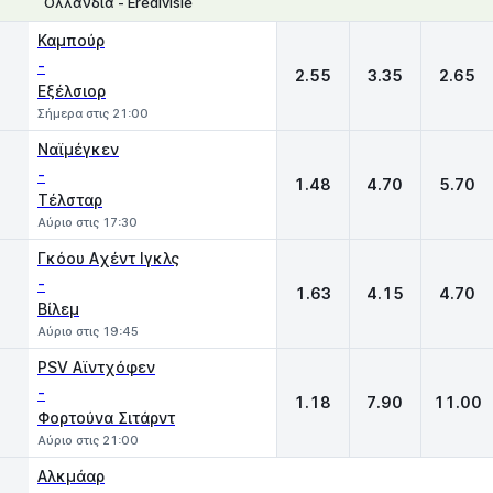
Ολλανδία - Eredivisie
1
X
2
Καμπούρ
-
2.55
3.35
2.65
Εξέλσιορ
Σήμερα στις 21:00
Ναϊμέγκεν
-
1.48
4.70
5.70
Τέλσταρ
Αύριο στις 17:30
Γκόου Aχέντ Ιγκλς
-
1.63
4.15
4.70
Βίλεμ
Αύριο στις 19:45
PSV Αϊντχόφεν
-
1.18
7.90
11.00
Φορτούνα Σιτάρντ
Αύριο στις 21:00
Αλκμάαρ