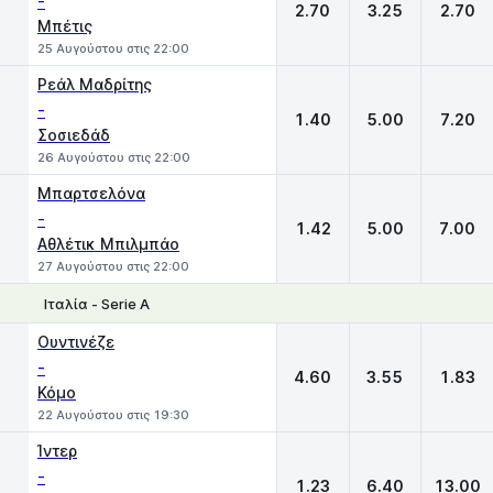
-
2.70
3.25
2.70
Μπέτις
25 Αυγούστου στις 22:00
Ρεάλ Μαδρίτης
-
1.40
5.00
7.20
Σοσιεδάδ
26 Αυγούστου στις 22:00
Μπαρτσελόνα
-
1.42
5.00
7.00
Αθλέτικ Μπιλμπάο
27 Αυγούστου στις 22:00
Ιταλία - Serie A
1
X
2
Ουντινέζε
-
4.60
3.55
1.83
Κόμο
22 Αυγούστου στις 19:30
Ίντερ
-
1.23
6.40
13.00