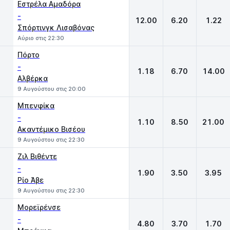
Εστρέλα Αμαδόρα
-
12.00
6.20
1.22
Σπόρτινγκ Λισαβόνας
Αύριο στις 22:30
Πόρτο
-
1.18
6.70
14.00
Αλβέρκα
9 Αυγούστου στις 20:00
Μπενφίκα
-
1.10
8.50
21.00
Ακαντέμικο Βισέου
9 Αυγούστου στις 22:30
Ζιλ Βιθέντε
-
1.90
3.50
3.95
Ρίο Άβε
9 Αυγούστου στις 22:30
Μορεϊρένσε
-
4.80
3.70
1.70