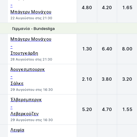
-
4.80
4.20
1.65
Μπάγερν Μονάχου
22 Αυγούστου στις 21:30
Γερμανία - Bundesliga
1
X
2
Μπάγερν Μονάχου
-
1.30
6.40
8.00
Στουτγκάρδη
28 Αυγούστου στις 21:30
Άουγκσμπουργκ
-
2.10
3.80
3.20
Σάλκε
29 Αυγούστου στις 16:30
Έλβερσμπεργκ
-
5.20
4.70
1.55
Λεβερκούζεν
29 Αυγούστου στις 16:30
Λειψία