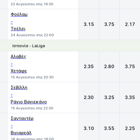
23 Αυγούστου στις 18:30
Φούλαμ
-
3.15
3.75
2.17
Τσέλσι
24 Αυγούστου στις 22:00
Ισπανία - LaLiga
1
X
2
Αλαβές
-
2.35
2.80
3.75
Χετάφε
15 Αυγούστου στις 20:30
Σεβίλλη
-
2.30
3.25
3.35
Ράγιο Βαγιεκάνο
15 Αυγούστου στις 22:30
Σανταντέρ
-
3.10
3.55
2.25
Βιγιαρεάλ
16 Αυγούστου στις 18:00