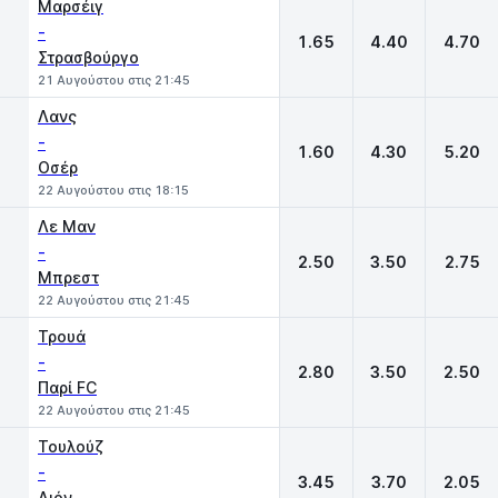
Μαρσέιγ
-
1.65
4.40
4.70
Στρασβούργο
21 Αυγούστου στις 21:45
Λανς
-
1.60
4.30
5.20
Οσέρ
22 Αυγούστου στις 18:15
Λε Μαν
-
2.50
3.50
2.75
Μπρεστ
22 Αυγούστου στις 21:45
Τρουά
-
2.80
3.50
2.50
Παρί FC
22 Αυγούστου στις 21:45
Τουλούζ
-
3.45
3.70
2.05
Λιόν