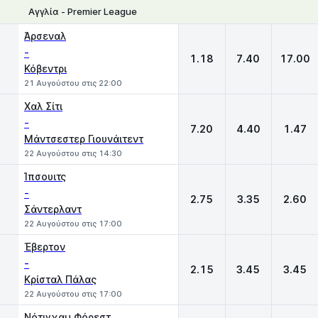
Αγγλία - Premier League
1
X
2
Άρσεναλ
-
1.18
7.40
17.00
Κόβεντρι
21 Αυγούστου στις 22:00
Χαλ Σίτι
-
7.20
4.40
1.47
Μάντσεστερ Γιουνάιτεντ
22 Αυγούστου στις 14:30
Ίπσουιτς
-
2.75
3.35
2.60
Σάντερλαντ
22 Αυγούστου στις 17:00
Έβερτον
-
2.15
3.45
3.45
Κρίσταλ Πάλας
22 Αυγούστου στις 17:00
Νότιγχαμ Φόρεστ