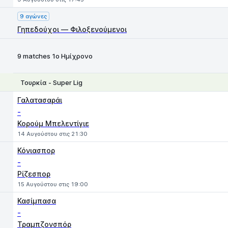
9 αγώνες
Γηπεδούχοι — Φιλοξενούμενοι
9 matches 1ο Ημίχρονο
Τουρκία - Super Lig
1
X
2
Γαλατασαράι
-
Κορούμ Μπελεντίγιε
14 Αυγούστου στις 21:30
Κόνιασπορ
-
Ρίζεσπορ
15 Αυγούστου στις 19:00
Κασίμπασα
-
Τραμπζονσπόρ