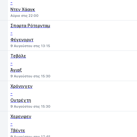
-
Ντεν Χάαγκ
Αύριο στις 22:00
Σπαρτα Ρότερνταμ
-
Φέγενορντ
9 Αυγούστου στις 13:15
Τσβόλε
-
Άγιαξ
9 Αυγούστου στις 15:30
Χρόνινχεν
-
Ουτρέχτη
9 Αυγούστου στις 15:30
Χερενφεν
-
Τβέντε
9 Αυγούστου στις 17:45