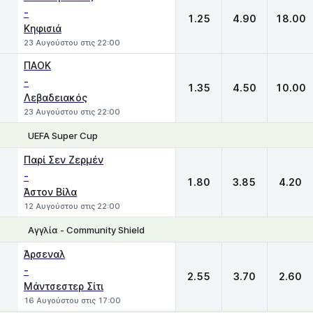
-
1.25
4.90
18.00
Κηφισιά
23 Αυγούστου στις 22:00
ΠΑΟΚ
-
1.35
4.50
10.00
Λεβαδειακός
23 Αυγούστου στις 22:00
UEFA Super Cup
1
X
2
Παρί Σεν Ζερμέν
-
1.80
3.85
4.20
Άστον Βίλα
12 Αυγούστου στις 22:00
Αγγλία - Community Shield
1
X
2
Άρσεναλ
-
2.55
3.70
2.60
Μάντσεστερ Σίτι
16 Αυγούστου στις 17:00