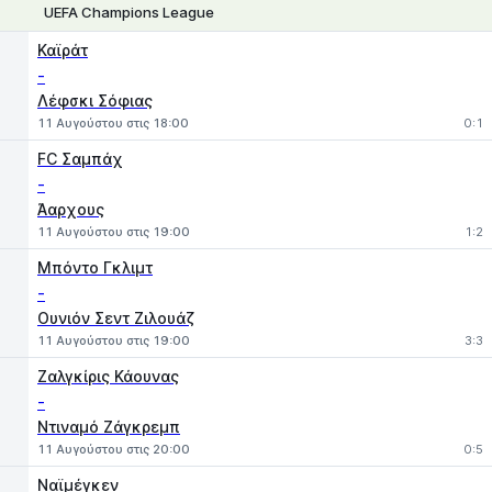
UEFA Champions League
1
X
2
Καϊράτ
-
Λέφσκι Σόφιας
11 Αυγούστου στις 18:00
0:1
FC Σαμπάχ
-
Άαρχους
11 Αυγούστου στις 19:00
1:2
Μπόντο Γκλιμτ
-
Ουνιόν Σεντ Ζιλουάζ
11 Αυγούστου στις 19:00
3:3
Ζαλγκίρις Κάουνας
-
Ντιναμό Ζάγκρεμπ
11 Αυγούστου στις 20:00
0:5
Ναϊμέγκεν