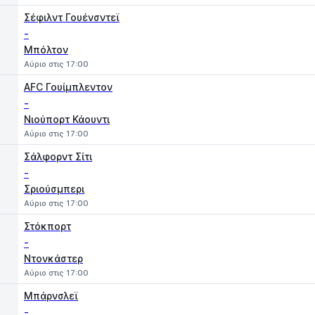
Σέφιλντ Γουένσντεϊ
-
Μπόλτον
Αύριο στις 17:00
AFC Γουίμπλεντον
-
Νιούπορτ Κάουντι
Αύριο στις 17:00
Σάλφορντ Σίτι
-
Σριούσμπερι
Αύριο στις 17:00
Στόκπορτ
-
Ντονκάστερ
Αύριο στις 17:00
Μπάρνσλεϊ
-