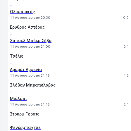
-
Ολυμπιακός
11 Αυγούστου στις 20:30
0:0
Ερυθρός Αστέρας
-
Χάποελ Μπέερ Σέβα
11 Αυγούστου στις 21:00
0:1
Τσέλιε
-
Αραράτ Αρμενία
11 Αυγούστου στις 21:15
1:2
Σλόβαν Μπρατισλάβας
-
Μιάλμπι
11 Αυγούστου στις 21:15
2:1
Στουρμ Γκρατς
-
Φενέρμπαχτσε