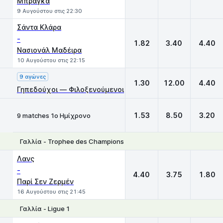
Μπράγκα
9 Αυγούστου στις 22:30
Σάντα Κλάρα
-
1.82
3.40
4.40
Νασιονάλ Μαδέιρα
10 Αυγούστου στις 22:15
9 αγώνες
1.30
12.00
4.40
Γηπεδούχοι — Φιλοξενούμενοι
1.53
8.50
3.20
9 matches 1ο Ημίχρονο
Γαλλία - Trophee des Champions
1
X
2
Λανς
-
4.40
3.75
1.80
Παρί Σεν Ζερμέν
16 Αυγούστου στις 21:45
Γαλλία - Ligue 1
1
X
2