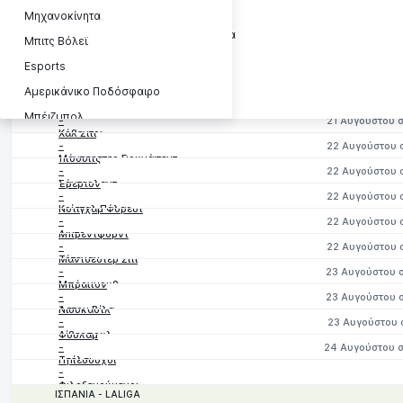
Αστέρας Τρίπολης
Copa Libertadores
U
Μηχανοκίνητα
Παρί Σεν Ζερμέν
-
12 Αυγούστου σ
Copa Libertadores - Μακροχρόνια
Μπιτς Βόλεϊ
Άστον Βίλα
ΑΓΓΛΊΑ - COM
Copa Sudamericana
Άρσεναλ
Esports
-
16 Αυγούστου σ
Φιλικά Συλλόγων
Μάντσεστερ Σίτι
Αμερικάνικο Ποδόσφαιρο
ΑΓΓΛΊΑ - PREMIER LEAGUE
Άρσεναλ
Διεθνή Φιλικά (Γ)
Μπέιζμπολ
-
21 Αυγούστου σ
Κόβεντρι
Χαλ Σίτι
Διεθνή
Χόκεϊ Επί Χόρτου
-
22 Αυγούστου σ
Μάντσεστερ Γιουνάιτεντ
Ίπσουιτς
CONCACAF Championship. U20
Φλόρμπολ
-
22 Αυγούστου σ
Σάντερλαντ
Έβερτον
Φιλικά U20
Μπιτς Σόκερ
-
22 Αυγούστου σ
Κρίσταλ Πάλας
Νότιγχαμ Φόρεστ
Africa Cup of Nations (Γ)
Λακρός
-
22 Αυγούστου σ
Λιντς
Μπρέντφορντ
Cyber Football
Ράγκμπι
-
22 Αυγούστου σ
Τότεναμ
Μάντσεστερ Σίτι
FC 26. United Esports Leagues
Αυστραλιανό Ποδόσφαιρο
-
23 Αυγούστου σ
Μπόρνμουθ
Μπράιτον
2X3 min. Czech Republic
Κρίκετ
-
23 Αυγούστου σ
Άστον Βίλα
Νιούκαστλ
2X4 min. Kazakhstan
Μπιλιάρδο - Σνούκερ
-
23 Αυγούστου σ
Λίβερπουλ
Φούλαμ
FC 26. H2H LIGA-3. 2x4 min.
Πάντελ τέννις
-
24 Αυγούστου σ
Τσέλσι
Γηπεδούχοι
FC 26. H2H LIGA-4. 2x4 min.
Νταρτς
-
Φιλοξενούμενοι
FC 26. H2H LIGA-2. 2x4 min.
ΜΜΑ
ΙΣΠΑΝΊΑ - LALIGA