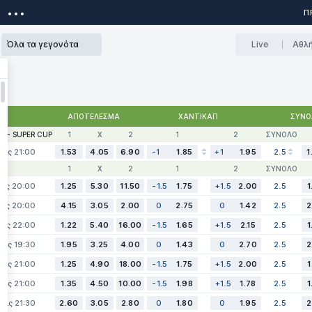
...
ΕΙΚΟΝΙΚΆ ΠΑΙΧΝΊΔΙΑ
ΑΠΟΤΕΛΕΣΜΑΤΑ
ΆΡΘΡΑ
ΕΦΑΡΜΟΓ
Π
Όλα τα γεγονότα
Live
Aθλ
ΑΠΟΤΈΛΕΣΜΑ
ΧΆΝΤΙΚΑΠ
ΣΎΝΟ
Α - SUPER CUP
1
X
2
1
2
ΣΎΝΟΛΟ
τις 21:00
1.53
4.05
6.90
-1
1.85
+1
1.95
2.5
1
1
X
2
1
2
ΣΎΝΟΛΟ
τις 20:00
1.25
5.30
11.50
-1.5
1.75
+1.5
2.00
2.5
1
τις 20:00
4.15
3.05
2.00
0
2.75
0
1.42
2.5
2
τις 22:00
1.22
5.40
16.00
-1.5
1.65
+1.5
2.15
2.5
1
τις 19:30
1.95
3.25
4.00
0
1.43
0
2.70
2.5
2
τις 21:00
1.25
4.90
18.00
-1.5
1.75
+1.5
2.00
2.5
1
τις 21:00
1.35
4.50
10.00
-1.5
1.98
+1.5
1.78
2.5
1
τις 21:30
2.60
3.05
2.80
0
1.80
0
1.95
2.5
2