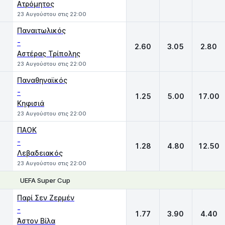
Ατρόμητος
23 Αυγούστου στις 22:00
Παναιτωλικός
-
2.60
3.05
2.80
Αστέρας Τρίπολης
23 Αυγούστου στις 22:00
Παναθηναϊκός
-
1.25
5.00
17.00
Κηφισιά
23 Αυγούστου στις 22:00
ΠΑΟΚ
-
1.28
4.80
12.50
Λεβαδειακός
23 Αυγούστου στις 22:00
UEFA Super Cup
1
X
2
Παρί Σεν Ζερμέν
-
1.77
3.90
4.40
Άστον Βίλα