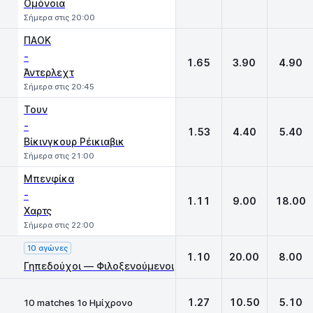
Ομόνοια
Σήμερα στις 20:00
ΠΑΟΚ
-
1.65
3.90
4.90
Άντερλεχτ
Σήμερα στις 20:45
Τουν
-
1.53
4.40
5.40
Βίκινγκουρ Ρέικιαβικ
Σήμερα στις 21:00
Μπενφίκα
-
1.11
9.00
18.00
Χαρτς
Σήμερα στις 22:00
10 αγώνες
1.10
20.00
8.00
Γηπεδούχοι — Φιλοξενούμενοι
1.27
10.50
5.10
10 matches 1ο Ημίχρονο