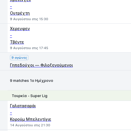
-
Ουτρέχτη
9 Αυγούστου στις 15:30
Χερενφεν
-
Τβέντε
9 Αυγούστου στις 17:45
9 αγώνες
Γηπεδούχοι — Φιλοξενούμενοι
9 matches 1ο Ημίχρονο
Τουρκία - Super Lig
1
X
2
Γαλατασαράι
-
Κορούμ Μπελεντίγιε
14 Αυγούστου στις 21:30