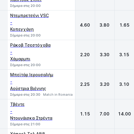
Σήμερα στις 20:00
Ντεμπρετσένι VSC
-
4.60
3.80
1.65
Κοπεγχάγη
Σήμερα στις 20:00
Ράκοβ Τσεστόχοβα
-
2.20
3.30
3.15
Χάμαρμπι
Σήμερα στις 20:00
Μπεϊτάρ Ιερουσαλήμ
-
2.25
3.20
3.10
Αούστρια Βιέννης
Σήμερα στις 20:30
Match in Romania
Τβέντε
-
1.15
7.00
14.00
Ντουνάισκα Στρέντα
Σήμερα στις 21:00
Χάποελ Τελ Αβίβ