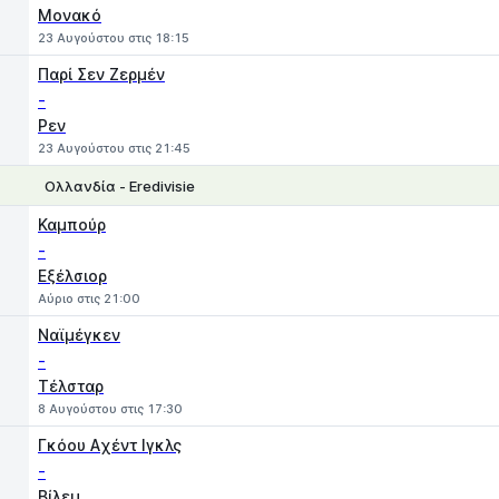
Μονακό
23 Αυγούστου στις 18:15
Παρί Σεν Ζερμέν
-
Ρεν
23 Αυγούστου στις 21:45
Ολλανδία - Eredivisie
1
X
2
Καμπούρ
-
Εξέλσιορ
Αύριο στις 21:00
Ναϊμέγκεν
-
Τέλσταρ
8 Αυγούστου στις 17:30
Γκόου Aχέντ Ιγκλς
-
Βίλεμ