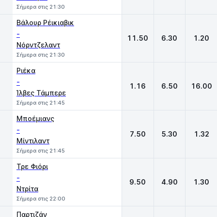
Σήμερα στις 21:30
Βάλουρ Ρέικιαβικ
-
11.50
6.30
1.20
Νόρντζελαντ
Σήμερα στις 21:30
Ριέκα
-
1.16
6.50
16.00
Ίλβες Τάμπερε
Σήμερα στις 21:45
Μποέμιανς
-
7.50
5.30
1.32
Μίντιλαντ
Σήμερα στις 21:45
Τρε Φιόρι
-
9.50
4.90
1.30
Ντρίτα
Σήμερα στις 22:00
Παρτιζάν