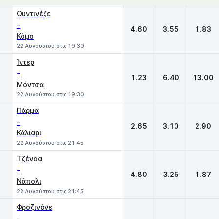
1
X
2
Ουντινέζε
-
4.60
3.55
1.83
Κόμο
22 Αυγούστου στις 19:30
Ίντερ
-
1.23
6.40
13.00
Μόντσα
22 Αυγούστου στις 19:30
Πάρμα
-
2.65
3.10
2.90
Κάλιαρι
22 Αυγούστου στις 21:45
Τζένοα
-
4.80
3.25
1.87
Νάπολι
22 Αυγούστου στις 21:45
Φροζινόνε
-