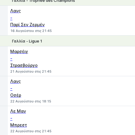
Γαλλία - Trophee des Champions
1
X
2
Λανς
-
Παρί Σεν Ζερμέν
16 Αυγούστου στις 21:45
Γαλλία - Ligue 1
1
X
2
Μαρσέιγ
-
Στρασβούργο
21 Αυγούστου στις 21:45
Λανς
-
Οσέρ
22 Αυγούστου στις 18:15
Λε Μαν
-
Μπρεστ
22 Αυγούστου στις 21:45