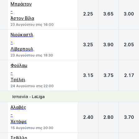
Μπράιτον
-
2.25
3.65
3.00
Άστον Βίλα
23 Αυγούστου στις 16:00
Νιούκαστλ
-
3.25
3.90
2.05
Λίβερπουλ
23 Αυγούστου στις 18:30
Φούλαμ
-
3.15
3.75
2.17
Τσέλσι
24 Αυγούστου στις 22:00
Ισπανία - LaLiga
1
X
2
Αλαβές
-
2.40
2.80
3.70
Χετάφε
15 Αυγούστου στις 20:30
Σεβίλλη