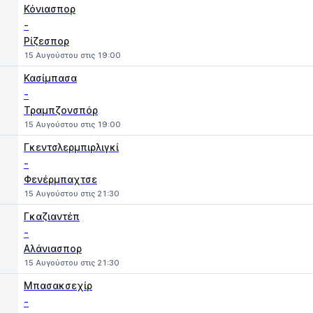
Κόνιασπορ
-
Ρίζεσπορ
15 Αυγούστου στις 19:00
Κασίμπασα
-
Τραμπζονσπόρ
15 Αυγούστου στις 19:00
Γκεντσλερμπιρλιγκί
-
Φενέρμπαχτσε
15 Αυγούστου στις 21:30
Γκαζιαντέπ
-
Αλάνιασπορ
15 Αυγούστου στις 21:30
Μπασακσεχίρ
-