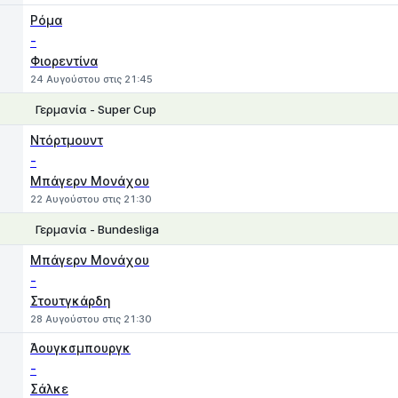
Ρόμα
-
Φιορεντίνα
24 Αυγούστου στις 21:45
Γερμανία - Super Cup
1
X
2
Ντόρτμουντ
-
Μπάγερν Μονάχου
22 Αυγούστου στις 21:30
Γερμανία - Bundesliga
1
X
2
Μπάγερν Μονάχου
-
Στουτγκάρδη
28 Αυγούστου στις 21:30
Άουγκσμπουργκ
-
Σάλκε