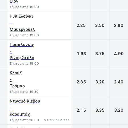
Σιόν
Σήμερα στις 19:00
HJK Ελσίνκι
-
2.25
3.50
2.80
Μάδεργουελ
Σήμερα στις 19:00
Γιάμπλονετς
-
1.63
3.75
4.90
Ρίγας Σκόλα
Σήμερα στις 19:00
Κλουζ
-
2.85
3.20
2.40
Τρόμσο
Σήμερα στις 19:30
Ντιναμό Κιέβου
-
2.15
3.35
3.20
Καραμπάχ
Σήμερα στις 20:00
Match in Poland