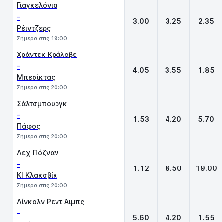
Γιαγκελόνια
-
3.00
3.25
2.35
Ρέιντζερς
Σήμερα στις 19:00
Χράντεκ Κράλοβε
-
4.05
3.55
1.85
Μπεσίκτας
Σήμερα στις 20:00
Σάλτσμπουργκ
-
1.53
4.20
5.70
Πάφος
Σήμερα στις 20:00
Λεχ Πόζναν
-
1.12
8.50
19.00
ΚΙ Κλακσβίκ
Σήμερα στις 20:00
Λίνκολν Ρεντ Άιμπς
-
5.60
4.20
1.55