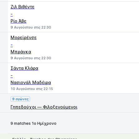
Ζιλ Βιθέντε
-
Ρίο Άβε
9 Αυγούστου στις 22:30
Μορεϊρένσε
-
Μπράγκα
9 Αυγούστου στις 22:30
Σάντα Κλάρα
-
Νασιονάλ Μαδέιρα
10 Αυγούστου στις 22:15
9 αγώνες
Γηπεδούχοι — Φιλοξενούμενοι
9 matches 1ο Ημίχρονο