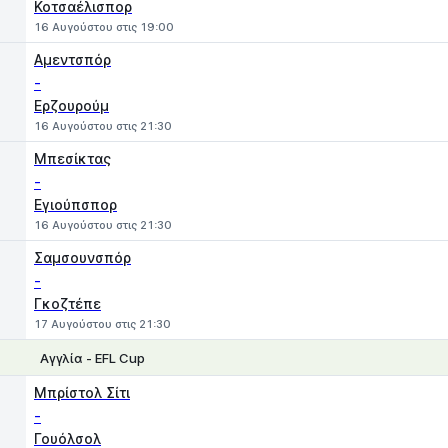
Κοτσαέλισπορ
16 Αυγούστου στις 19:00
Αμεντσπόρ
-
Ερζουρούμ
16 Αυγούστου στις 21:30
Μπεσίκτας
-
Εγιούπσπορ
16 Αυγούστου στις 21:30
Σαμσουνσπόρ
-
Γκοζτέπε
17 Αυγούστου στις 21:30
Αγγλία - EFL Cup
1
X
2
Μπρίστολ Σίτι
-
Γουόλσολ