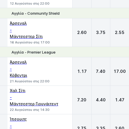
12 Αυγούστου στις 22:00
Αγγλία - Community Shield
1
X
2
Άρσεναλ
-
2.60
3.75
2.55
Μάντσεστερ Σίτι
16 Αυγούστου στις 17:00
Αγγλία - Premier League
1
X
2
Άρσεναλ
-
1.17
7.40
17.00
Κόβεντρι
21 Αυγούστου στις 22:00
Χαλ Σίτι
-
7.20
4.40
1.47
Μάντσεστερ Γιουνάιτεντ
22 Αυγούστου στις 14:30
Ίπσουιτς
-
2.75
3.35
2.60