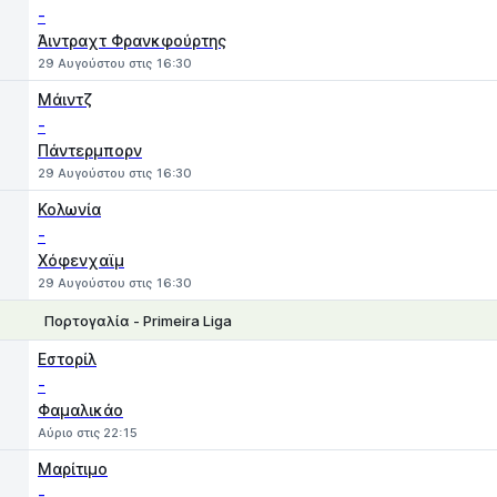
-
Άιντραχτ Φρανκφούρτης
29 Αυγούστου στις 16:30
Μάιντζ
-
Πάντερμπορν
29 Αυγούστου στις 16:30
Κολωνία
-
Χόφενχαϊμ
29 Αυγούστου στις 16:30
Πορτογαλία - Primeira Liga
1
X
2
Εστορίλ
-
Φαμαλικάο
Αύριο στις 22:15
Μαρίτιμο
-