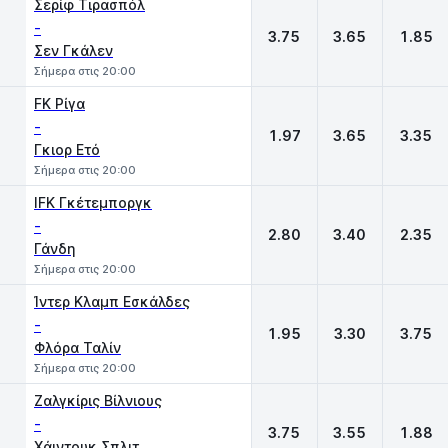
Σερίφ Τιρασπόλ
-
3.75
3.65
1.85
Σεν Γκάλεν
Σήμερα στις 20:00
FK Ρίγα
-
1.97
3.65
3.35
Γκιορ Ετό
Σήμερα στις 20:00
IFK Γκέτεμποργκ
-
2.80
3.40
2.35
Γάνδη
Σήμερα στις 20:00
Ίντερ Κλαμπ Εσκάλδες
-
1.95
3.30
3.75
Φλόρα Ταλίν
Σήμερα στις 20:00
Ζαλγκίρις Βίλνιους
-
3.75
3.55
1.88
Χάιντουκ Σπλιτ