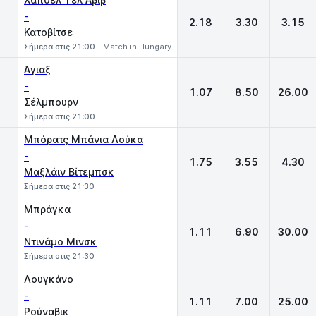
-
2.18
3.30
3.15
Κατοβίτσε
Σήμερα στις 21:00
Match in Hungary
Άγιαξ
-
1.07
8.50
26.00
Σέλμπουρν
Σήμερα στις 21:00
Μπόρατς Μπάνια Λούκα
-
1.75
3.55
4.30
Μαξλάιν Βίτεμπσκ
Σήμερα στις 21:30
Μπράγκα
-
1.11
6.90
30.00
Ντινάμο Μινσκ
Σήμερα στις 21:30
Λουγκάνο
-
1.11
7.00
25.00
Ρούναβικ