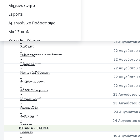
Αστέρας Τρίπολης
Copa Sudamericana
U
Μηχανοκίνητα
Παρί Σεν Ζερμέν
-
12 Αυγούστου σ
UEFA Champions League (Γ)
Esports
Άστον Βίλα
ΑΓΓΛΊΑ - COM
UEFA Champions League (Γ)
Άρσεναλ
Αμερικάνικο Ποδόσφαιρο
-
16 Αυγούστου σ
UEFA Champions League (Γ)
Μάντσεστερ Σίτι
Μπέιζμπολ
ΑΓΓΛΊΑ - PREMIER LEAGUE
Άρσεναλ
Φιλικά Συλλόγων
Χόκεϊ Επί Χόρτου
-
21 Αυγούστου σ
Κόβεντρι
Χαλ Σίτι
Διεθνή
Φλόρμπολ
-
22 Αυγούστου σ
Μάντσεστερ Γιουνάιτεντ
Ίπσουιτς
ASEAN Championship
Μπιτς Σόκερ
-
22 Αυγούστου σ
Σάντερλαντ
Έβερτον
Central American and Caribbean Games. U21. Dominican Republic
Λακρός
-
22 Αυγούστου σ
Κρίσταλ Πάλας
Νότιγχαμ Φόρεστ
Central American and Caribbean Games. U21. 3rd place
Ράγκμπι
-
22 Αυγούστου σ
Λιντς
Μπρέντφορντ
Central American and Caribbean Games. U21. Final
Αυστραλιανό Ποδόσφαιρο
-
22 Αυγούστου σ
Τότεναμ
Μάντσεστερ Σίτι
CONCACAF Championship. U20
Κρίκετ
-
23 Αυγούστου σ
Μπόρνμουθ
Μπράιτον
Africa Cup of Nations (Γ)
Μπάντμιντον
-
23 Αυγούστου σ
Άστον Βίλα
Νιούκαστλ
Cyber Football
Μπιλιάρδο - Σνούκερ
-
23 Αυγούστου σ
Λίβερπουλ
Φούλαμ
FC 26. United Esports Leagues
Νταρτς
-
24 Αυγούστου σ
Τσέλσι
2X3 min. Czech Republic
ΜΜΑ
ΙΣΠΑΝΊΑ - LALIGA
Αλαβές
2X4 min. Kazakhstan
-
15 Αυγούστου σ
Πυγμαχία