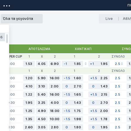
...
ΕΙΚΟΝΙΚΆ ΠΑΙΧΝΊΔΙΑ
ΑΠΟΤΕΛΕΣΜΑΤΑ
ΆΡΘΡΑ
ΕΦΑΡΜΟΓ
Π
Όλα τα γεγονότα
Live
Aθλ
56
ΑΠΟΤΈΛΕΣΜΑ
ΧΆΝΤΙΚΑΠ
ΣΎΝΟ
Α - SUPER CUP
1
X
2
1
2
ΣΎΝΟΛΟ
τις 21:00
1.53
4.05
6.90
-1
1.85
+1
1.95
2.5
1
1
X
2
1
2
ΣΎΝΟΛΟ
τις 20:00
1.20
5.90
16.00
-1.5
1.60
+1.5
2.25
2.5
1
τις 20:00
4.10
3.10
2.00
0
2.70
0
1.43
2.5
2
τις 22:00
1.22
5.40
16.00
-1.5
1.65
+1.5
2.15
2.5
1
τις 19:30
1.95
3.25
4.00
0
1.43
0
2.70
2.5
2
τις 21:00
1.25
4.90
18.00
-1.5
1.75
+1.5
2.00
2.5
1
τις 21:00
1.35
4.50
10.00
-1.5
1.98
+1.5
1.78
2.5
1
τις 21:30
2.60
3.05
2.80
0
1.80
0
1.95
2.5
2