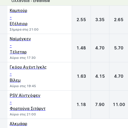
Ολλανδία - Eredivisie
1
X
2
Καμπούρ
-
2.55
3.35
2.65
Εξέλσιορ
Σήμερα στις 21:00
Ναϊμέγκεν
-
1.48
4.70
5.70
Τέλσταρ
Αύριο στις 17:30
Γκόου Aχέντ Ιγκλς
-
1.63
4.15
4.70
Βίλεμ
Αύριο στις 19:45
PSV Αϊντχόφεν
-
1.18
7.90
11.00
Φορτούνα Σιτάρντ
Αύριο στις 21:00
Αλκμάαρ