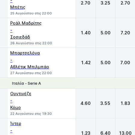
-
2.70
3.25
2.70
Μπέτις
25 Αυγούστου στις 22:00
Ρεάλ Μαδρίτης
-
1.40
5.00
7.20
Σοσιεδάδ
26 Αυγούστου στις 22:00
Μπαρτσελόνα
-
1.42
5.00
7.00
Αθλέτικ Μπιλμπάο
27 Αυγούστου στις 22:00
Ιταλία - Serie A
1
X
2
Ουντινέζε
-
4.60
3.55
1.83
Κόμο
22 Αυγούστου στις 19:30
Ίντερ
-
1.23
6.40
13.00