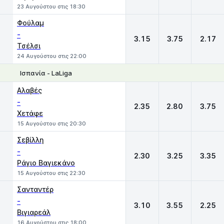
23 Αυγούστου στις 18:30
Φούλαμ
-
3.15
3.75
2.17
Τσέλσι
24 Αυγούστου στις 22:00
Ισπανία - LaLiga
1
X
2
Αλαβές
-
2.35
2.80
3.75
Χετάφε
15 Αυγούστου στις 20:30
Σεβίλλη
-
2.30
3.25
3.35
Ράγιο Βαγιεκάνο
15 Αυγούστου στις 22:30
Σανταντέρ
-
3.10
3.55
2.25
Βιγιαρεάλ
16 Αυγούστου στις 18:00