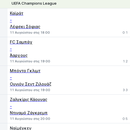
UEFA Champions League
1
X
2
Καϊράτ
-
Λέφσκι Σόφιας
11 Αυγούστου στις 18:00
0:1
FC Σαμπάχ
-
Άαρχους
11 Αυγούστου στις 19:00
1:2
Μπόντο Γκλιμτ
-
Ουνιόν Σεντ Ζιλουάζ
11 Αυγούστου στις 19:00
3:3
Ζαλγκίρις Κάουνας
-
Ντιναμό Ζάγκρεμπ
11 Αυγούστου στις 20:00
0:5
Ναϊμέγκεν