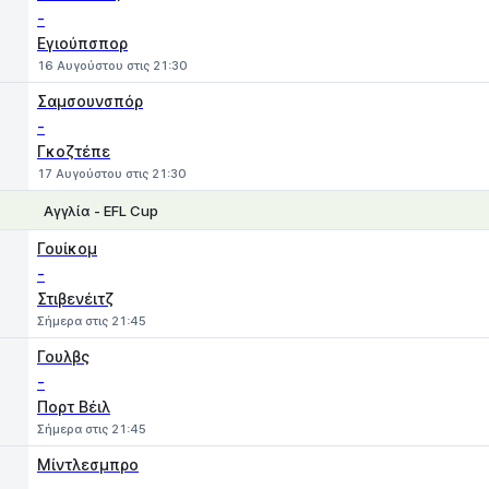
-
Εγιούπσπορ
16 Αυγούστου στις 21:30
Σαμσουνσπόρ
-
Γκοζτέπε
17 Αυγούστου στις 21:30
Αγγλία - EFL Cup
1
X
2
Γουίκομ
-
Στιβενέιτζ
Σήμερα στις 21:45
Γουλβς
-
Πορτ Βέιλ
Σήμερα στις 21:45
Μίντλεσμπρο