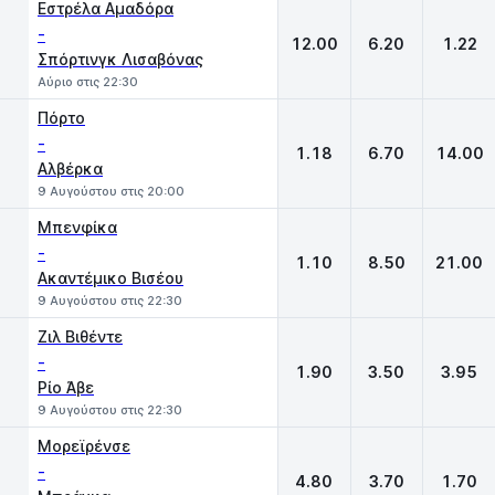
Εστρέλα Αμαδόρα
-
12.00
6.20
1.22
Σπόρτινγκ Λισαβόνας
Αύριο στις 22:30
Πόρτο
-
1.18
6.70
14.00
Αλβέρκα
9 Αυγούστου στις 20:00
Μπενφίκα
-
1.10
8.50
21.00
Ακαντέμικο Βισέου
9 Αυγούστου στις 22:30
Ζιλ Βιθέντε
-
1.90
3.50
3.95
Ρίο Άβε
9 Αυγούστου στις 22:30
Μορεϊρένσε
-
4.80
3.70
1.70