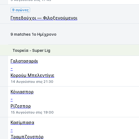
9 αγώνες
Γηπεδούχοι — Φιλοξενούμενοι
9 matches 1ο Ημίχρονο
Τουρκία - Super Lig
1
X
2
Γαλατασαράι
-
Κορούμ Μπελεντίγιε
14 Αυγούστου στις 21:30
Κόνιασπορ
-
Ρίζεσπορ
15 Αυγούστου στις 19:00
Κασίμπασα
-
Τραμπζονσπόρ