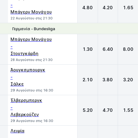
-
4.80
4.20
1.65
Μπάγερν Μονάχου
22 Αυγούστου στις 21:30
Γερμανία - Bundesliga
1
X
2
Μπάγερν Μονάχου
-
1.30
6.40
8.00
Στουτγκάρδη
28 Αυγούστου στις 21:30
Άουγκσμπουργκ
-
2.10
3.80
3.20
Σάλκε
29 Αυγούστου στις 16:30
Έλβερσμπεργκ
-
5.20
4.70
1.55
Λεβερκούζεν
29 Αυγούστου στις 16:30
Λειψία