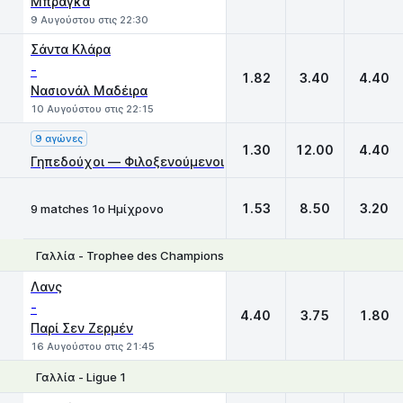
Μπράγκα
9 Αυγούστου στις 22:30
Σάντα Κλάρα
-
1.82
3.40
4.40
Νασιονάλ Μαδέιρα
10 Αυγούστου στις 22:15
9 αγώνες
1.30
12.00
4.40
Γηπεδούχοι — Φιλοξενούμενοι
1.53
8.50
3.20
9 matches 1ο Ημίχρονο
Γαλλία - Trophee des Champions
1
X
2
Λανς
-
4.40
3.75
1.80
Παρί Σεν Ζερμέν
16 Αυγούστου στις 21:45
Γαλλία - Ligue 1
1
X
2