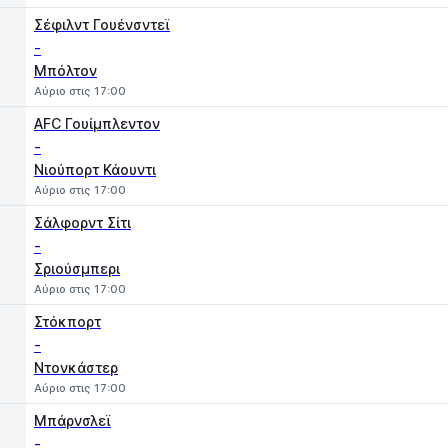
Σέφιλντ Γουένσντεϊ
-
Μπόλτον
Αύριο στις 17:00
AFC Γουίμπλεντον
-
Νιούπορτ Κάουντι
Αύριο στις 17:00
Σάλφορντ Σίτι
-
Σριούσμπερι
Αύριο στις 17:00
Στόκπορτ
-
Ντονκάστερ
Αύριο στις 17:00
Μπάρνσλεϊ
-