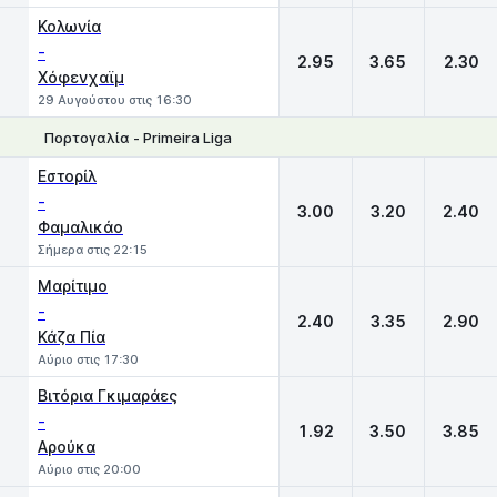
Κολωνία
-
2.95
3.65
2.30
Χόφενχαϊμ
29 Αυγούστου στις 16:30
Πορτογαλία - Primeira Liga
1
X
2
Εστορίλ
-
3.00
3.20
2.40
Φαμαλικάο
Σήμερα στις 22:15
Μαρίτιμο
-
2.40
3.35
2.90
Κάζα Πία
Αύριο στις 17:30
Βιτόρια Γκιμαράες
-
1.92
3.50
3.85
Αρούκα
Αύριο στις 20:00