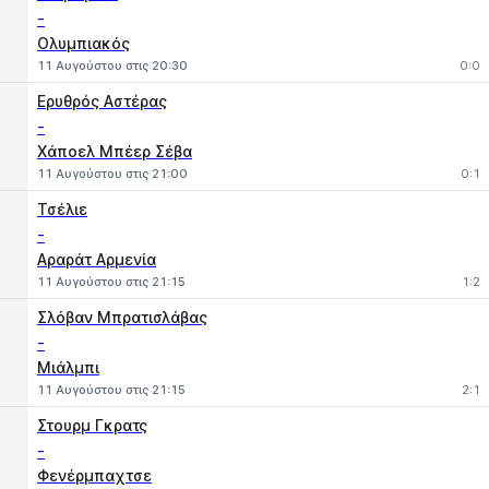
-
Ολυμπιακός
11 Αυγούστου στις 20:30
0:0
Ερυθρός Αστέρας
-
Χάποελ Μπέερ Σέβα
11 Αυγούστου στις 21:00
0:1
Τσέλιε
-
Αραράτ Αρμενία
11 Αυγούστου στις 21:15
1:2
Σλόβαν Μπρατισλάβας
-
Μιάλμπι
11 Αυγούστου στις 21:15
2:1
Στουρμ Γκρατς
-
Φενέρμπαχτσε