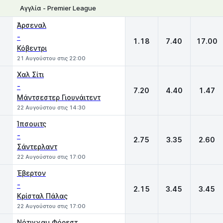
Αγγλία - Premier League
1
X
2
Άρσεναλ
-
1.18
7.40
17.00
Κόβεντρι
21 Αυγούστου στις 22:00
Χαλ Σίτι
-
7.20
4.40
1.47
Μάντσεστερ Γιουνάιτεντ
22 Αυγούστου στις 14:30
Ίπσουιτς
-
2.75
3.35
2.60
Σάντερλαντ
22 Αυγούστου στις 17:00
Έβερτον
-
2.15
3.45
3.45
Κρίσταλ Πάλας
22 Αυγούστου στις 17:00
Νότιγχαμ Φόρεστ