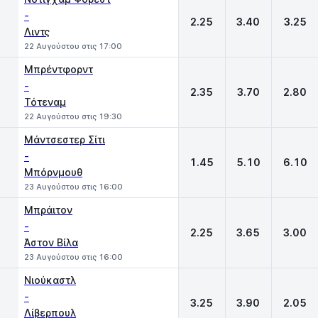
-
2.25
3.40
3.25
Λιντς
22 Αυγούστου στις 17:00
Μπρέντφορντ
-
2.35
3.70
2.80
Τότεναμ
22 Αυγούστου στις 19:30
Μάντσεστερ Σίτι
-
1.45
5.10
6.10
Μπόρνμουθ
23 Αυγούστου στις 16:00
Μπράιτον
-
2.25
3.65
3.00
Άστον Βίλα
23 Αυγούστου στις 16:00
Νιούκαστλ
-
3.25
3.90
2.05
Λίβερπουλ