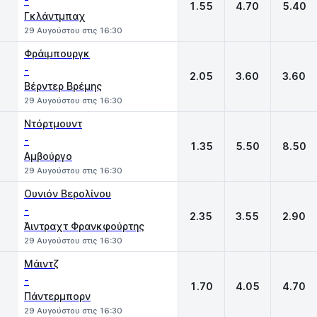
-
1.55
4.70
5.40
Γκλάντμπαχ
29 Αυγούστου στις 16:30
Φράιμπουργκ
-
2.05
3.60
3.60
Βέρντερ Βρέμης
29 Αυγούστου στις 16:30
Ντόρτμουντ
-
1.35
5.50
8.50
Αμβούργο
29 Αυγούστου στις 16:30
Ουνιόν Βερολίνου
-
2.35
3.55
2.90
Άιντραχτ Φρανκφούρτης
29 Αυγούστου στις 16:30
Μάιντζ
-
1.70
4.05
4.70
Πάντερμπορν
29 Αυγούστου στις 16:30