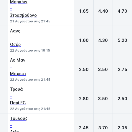
Μαρσέιγ
-
1.65
4.40
4.70
Στρασβούργο
21 Αυγούστου στις 21:45
Λανς
-
1.60
4.30
5.20
Οσέρ
22 Αυγούστου στις 18:15
Λε Μαν
-
2.50
3.50
2.75
Μπρεστ
22 Αυγούστου στις 21:45
Τρουά
-
2.80
3.50
2.50
Παρί FC
22 Αυγούστου στις 21:45
Τουλούζ
-
3.45
3.70
2.05
Λιόν