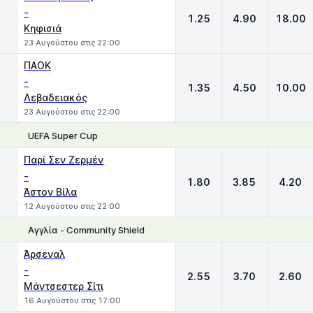
-
1.25
4.90
18.00
Κηφισιά
23 Αυγούστου στις 22:00
ΠΑΟΚ
-
1.35
4.50
10.00
Λεβαδειακός
23 Αυγούστου στις 22:00
UEFA Super Cup
1
X
2
Παρί Σεν Ζερμέν
-
1.80
3.85
4.20
Άστον Βίλα
12 Αυγούστου στις 22:00
Αγγλία - Community Shield
1
X
2
Άρσεναλ
-
2.55
3.70
2.60
Μάντσεστερ Σίτι
16 Αυγούστου στις 17:00