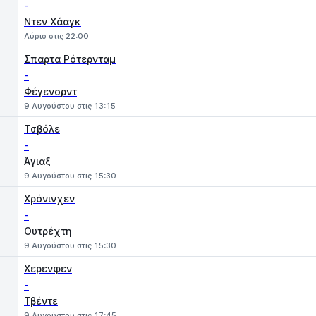
-
Ντεν Χάαγκ
Αύριο στις 22:00
Σπαρτα Ρότερνταμ
-
Φέγενορντ
9 Αυγούστου στις 13:15
Τσβόλε
-
Άγιαξ
9 Αυγούστου στις 15:30
Χρόνινχεν
-
Ουτρέχτη
9 Αυγούστου στις 15:30
Χερενφεν
-
Τβέντε
9 Αυγούστου στις 17:45