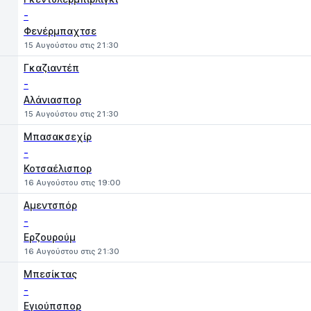
-
Φενέρμπαχτσε
15 Αυγούστου στις 21:30
Γκαζιαντέπ
-
Αλάνιασπορ
15 Αυγούστου στις 21:30
Μπασακσεχίρ
-
Κοτσαέλισπορ
16 Αυγούστου στις 19:00
Αμεντσπόρ
-
Ερζουρούμ
16 Αυγούστου στις 21:30
Μπεσίκτας
-
Εγιούπσπορ