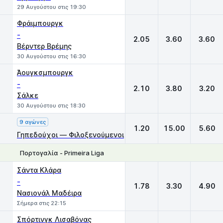
29 Αυγούστου στις 19:30
Φράιμπουργκ
-
2.05
3.60
3.60
Βέρντερ Βρέμης
30 Αυγούστου στις 16:30
Άουγκσμπουργκ
-
2.10
3.80
3.20
Σάλκε
30 Αυγούστου στις 18:30
9 αγώνες
1.20
15.00
5.60
Γηπεδούχοι — Φιλοξενούμενοι
Πορτογαλία - Primeira Liga
1
X
2
Σάντα Κλάρα
-
1.78
3.30
4.90
Νασιονάλ Μαδέιρα
Σήμερα στις 22:15
Σπόρτινγκ Λισαβόνας