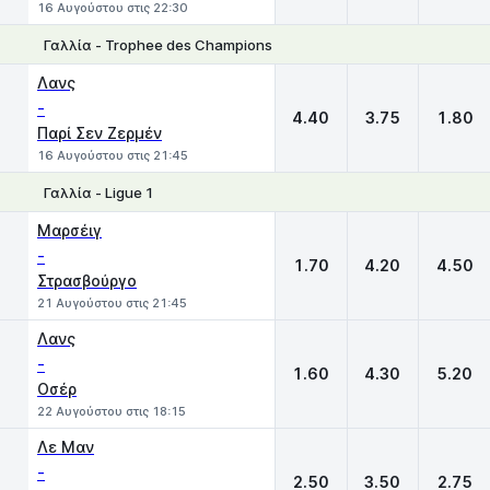
16 Αυγούστου στις 22:30
Γαλλία - Trophee des Champions
1
X
2
Λανς
-
4.40
3.75
1.80
Παρί Σεν Ζερμέν
16 Αυγούστου στις 21:45
Γαλλία - Ligue 1
1
X
2
Μαρσέιγ
-
1.70
4.20
4.50
Στρασβούργο
21 Αυγούστου στις 21:45
Λανς
-
1.60
4.30
5.20
Οσέρ
22 Αυγούστου στις 18:15
Λε Μαν
-
2.50
3.50
2.75