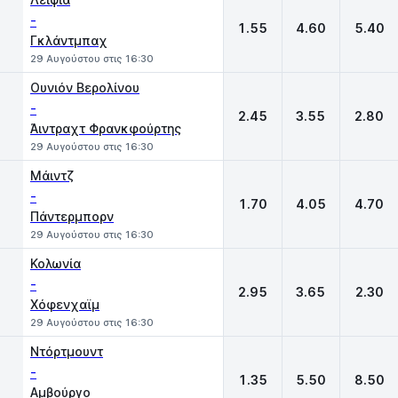
-
1.55
4.60
5.40
Γκλάντμπαχ
29 Αυγούστου στις 16:30
Ουνιόν Βερολίνου
-
2.45
3.55
2.80
Άιντραχτ Φρανκφούρτης
29 Αυγούστου στις 16:30
Μάιντζ
-
1.70
4.05
4.70
Πάντερμπορν
29 Αυγούστου στις 16:30
Κολωνία
-
2.95
3.65
2.30
Χόφενχαϊμ
29 Αυγούστου στις 16:30
Ντόρτμουντ
-
1.35
5.50
8.50
Αμβούργο