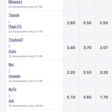
Μπρεστ
22 Αυγούστου στις 21:45
Τρουά
-
2.80
3.50
2.50
Παρί FC
22 Αυγούστου στις 21:45
Τουλούζ
-
3.40
3.70
2.07
Λιόν
22 Αυγούστου στις 21:45
Νις
-
2.20
3.55
3.20
Λοριάν
22 Αυγούστου στις 21:45
Ανζέ
-
5.10
3.85
1.70
Λιλ
23 Αυγούστου στις 16:00