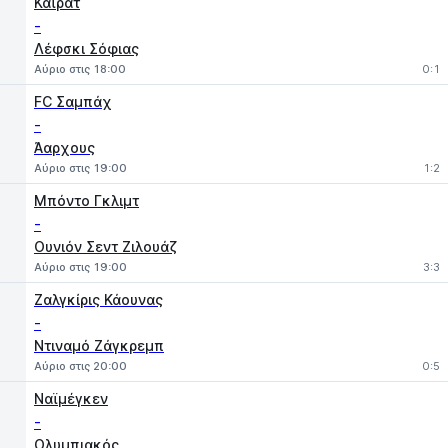
Καϊράτ
-
Λέφσκι Σόφιας
Αύριο στις 18:00
0:1
FC Σαμπάχ
-
Άαρχους
Αύριο στις 19:00
1:2
Μπόντο Γκλιμτ
-
Ουνιόν Σεντ Ζιλουάζ
Αύριο στις 19:00
3:3
Ζαλγκίρις Κάουνας
-
Ντιναμό Ζάγκρεμπ
Αύριο στις 20:00
0:5
Ναϊμέγκεν
-
Ολυμπιακός