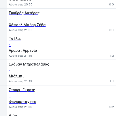
Αύριο στις 20:30
0:0
Ερυθρός Αστέρας
-
Χάποελ Μπέερ Σέβα
Αύριο στις 21:00
0:1
Τσέλιε
-
Αραράτ Αρμενία
Αύριο στις 21:15
1:2
Σλόβαν Μπρατισλάβας
-
Μιάλμπι
Αύριο στις 21:15
2:1
Στουρμ Γκρατς
-
Φενέρμπαχτσε
Αύριο στις 21:30
0:2
Λιόν