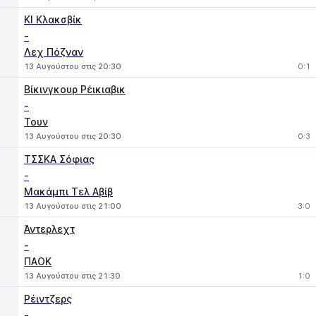
ΚΙ Κλακσβίκ
-
Λεχ Πόζναν
13 Αυγούστου στις 20:30
0:1
Βίκινγκουρ Ρέικιαβικ
-
Τουν
13 Αυγούστου στις 20:30
0:3
ΤΣΣΚΑ Σόφιας
-
Μακάμπι Τελ Αβίβ
13 Αυγούστου στις 21:00
3:0
Άντερλεχτ
-
ΠΑΟΚ
13 Αυγούστου στις 21:30
1:0
Ρέιντζερς
-