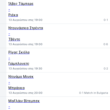
Ίλβες Τάμπερε
-
Ριέκα
13 Αυγούστου στις 19:00
0:1
Ντουνάισκα Στρέντα
-
Τβέντε
13 Αυγούστου στις 19:00
0:6
Ρίγας Σκόλα
-
Γιάμπλονετς
13 Αυγούστου στις 19:30
0:2
Ντινάμο Μινσκ
-
Μπράγκα
13 Αυγούστου στις 20:00
0:1 Match in Bulgaria
Μαξλάιν Βίτεμπσκ
-