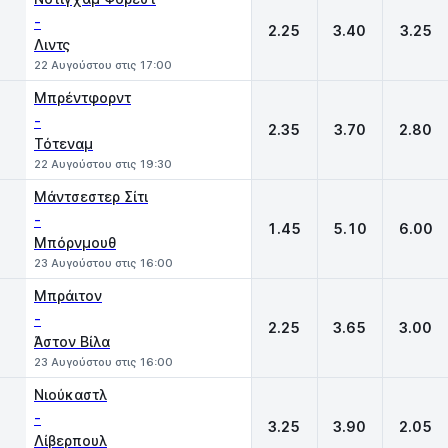
-
2.25
3.40
3.25
Λιντς
22 Αυγούστου στις 17:00
Μπρέντφορντ
-
2.35
3.70
2.80
Τότεναμ
22 Αυγούστου στις 19:30
Μάντσεστερ Σίτι
-
1.45
5.10
6.00
Μπόρνμουθ
23 Αυγούστου στις 16:00
Μπράιτον
-
2.25
3.65
3.00
Άστον Βίλα
23 Αυγούστου στις 16:00
Νιούκαστλ
-
3.25
3.90
2.05
Λίβερπουλ