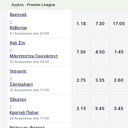
Αγγλία - Premier League
1
X
2
Άρσεναλ
-
1.18
7.30
17.00
Κόβεντρι
21 Αυγούστου στις 22:00
Χαλ Σίτι
-
7.30
4.50
1.45
Μάντσεστερ Γιουνάιτεντ
22 Αυγούστου στις 14:30
Ίπσουιτς
-
2.75
3.35
2.60
Σάντερλαντ
22 Αυγούστου στις 17:00
Έβερτον
-
2.15
3.45
3.45
Κρίσταλ Πάλας
22 Αυγούστου στις 17:00
Νότιγχαμ Φόρεστ