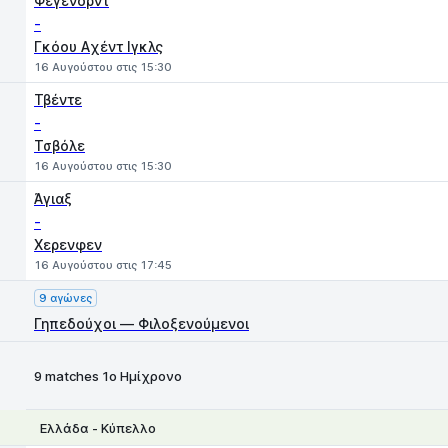
Φέγενορντ
-
Γκόου Aχέντ Ιγκλς
16 Αυγούστου στις 15:30
Τβέντε
-
Τσβόλε
16 Αυγούστου στις 15:30
Άγιαξ
-
Χερενφεν
16 Αυγούστου στις 17:45
9 αγώνες
Γηπεδούχοι — Φιλοξενούμενοι
9 matches 1ο Ημίχρονο
Ελλάδα - Κύπελλο