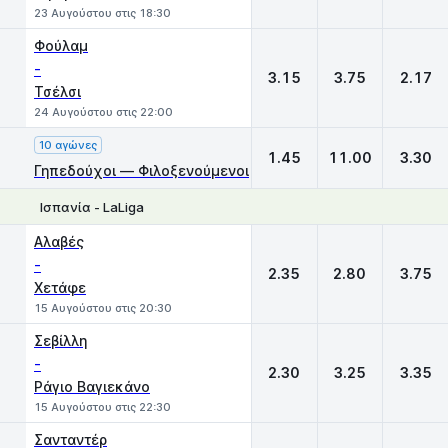
23 Αυγούστου στις 18:30
Φούλαμ
-
3.15
3.75
2.17
Τσέλσι
24 Αυγούστου στις 22:00
10 αγώνες
1.45
11.00
3.30
Γηπεδούχοι — Φιλοξενούμενοι
Ισπανία - LaLiga
1
X
2
Αλαβές
-
2.35
2.80
3.75
Χετάφε
15 Αυγούστου στις 20:30
Σεβίλλη
-
2.30
3.25
3.35
Ράγιο Βαγιεκάνο
15 Αυγούστου στις 22:30
Σανταντέρ