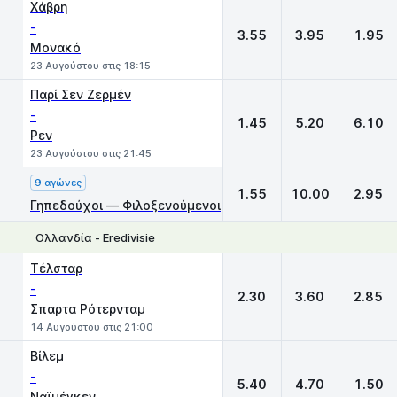
Χάβρη
-
3.55
3.95
1.95
Μονακό
23 Αυγούστου στις 18:15
Παρί Σεν Ζερμέν
-
1.45
5.20
6.10
Ρεν
23 Αυγούστου στις 21:45
9 αγώνες
1.55
10.00
2.95
Γηπεδούχοι — Φιλοξενούμενοι
Ολλανδία - Eredivisie
1
X
2
Τέλσταρ
-
2.30
3.60
2.85
Σπαρτα Ρότερνταμ
14 Αυγούστου στις 21:00
Βίλεμ
-
5.40
4.70
1.50
Ναϊμέγκεν