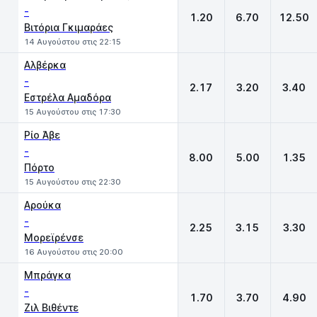
-
1.20
6.70
12.50
Βιτόρια Γκιμαράες
14 Αυγούστου στις 22:15
Αλβέρκα
-
2.17
3.20
3.40
Εστρέλα Αμαδόρα
15 Αυγούστου στις 17:30
Ρίο Άβε
-
8.00
5.00
1.35
Πόρτο
15 Αυγούστου στις 22:30
Αρούκα
-
2.25
3.15
3.30
Μορεϊρένσε
16 Αυγούστου στις 20:00
Μπράγκα
-
1.70
3.70
4.90
Ζιλ Βιθέντε