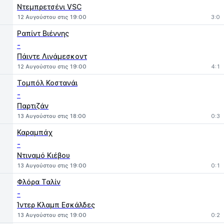
Ντεμπρετσένι VSC
12 Αυγούστου στις 19:00
3:0
Ραπίντ Βιέννης
-
Πάιντε Λινάμεσκοντ
12 Αυγούστου στις 19:00
4:1
Τομπόλ Κοστανάι
-
Παρτιζάν
13 Αυγούστου στις 18:00
0:3
Καραμπάχ
-
Ντιναμό Κιέβου
13 Αυγούστου στις 19:00
0:1
Φλόρα Ταλίν
-
Ίντερ Κλαμπ Εσκάλδες
13 Αυγούστου στις 19:00
0:2