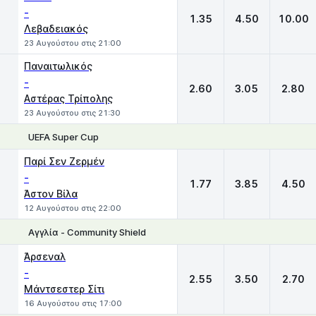
-
1.35
4.50
10.00
Λεβαδειακός
23 Αυγούστου στις 21:00
Παναιτωλικός
-
2.60
3.05
2.80
Αστέρας Τρίπολης
23 Αυγούστου στις 21:30
UEFA Super Cup
1
X
2
Παρί Σεν Ζερμέν
-
1.77
3.85
4.50
Άστον Βίλα
12 Αυγούστου στις 22:00
Αγγλία - Community Shield
1
X
2
Άρσεναλ
-
2.55
3.50
2.70
Μάντσεστερ Σίτι
16 Αυγούστου στις 17:00