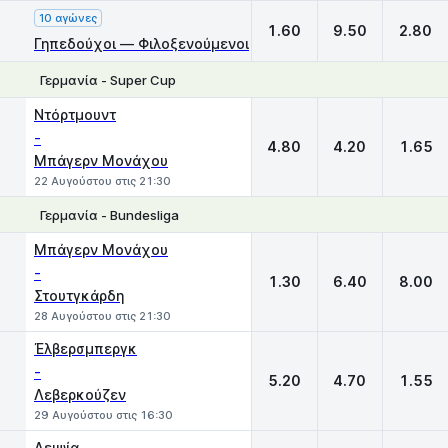
10 αγώνες
1.60
9.50
2.80
Γηπεδούχοι — Φιλοξενούμενοι
Γερμανία - Super Cup
1
X
2
Ντόρτμουντ
-
4.80
4.20
1.65
Μπάγερν Μονάχου
22 Αυγούστου στις 21:30
Γερμανία - Bundesliga
1
X
2
Μπάγερν Μονάχου
-
1.30
6.40
8.00
Στουτγκάρδη
28 Αυγούστου στις 21:30
Έλβερσμπεργκ
-
5.20
4.70
1.55
Λεβερκούζεν
29 Αυγούστου στις 16:30
Λειψία