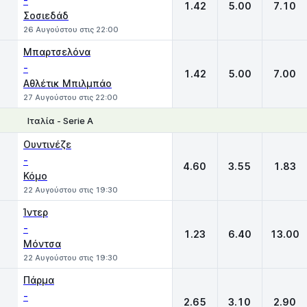
-
1.42
5.00
7.10
Σοσιεδάδ
26 Αυγούστου στις 22:00
Μπαρτσελόνα
-
1.42
5.00
7.00
Αθλέτικ Μπιλμπάο
27 Αυγούστου στις 22:00
Ιταλία - Serie A
1
X
2
Ουντινέζε
-
4.60
3.55
1.83
Κόμο
22 Αυγούστου στις 19:30
Ίντερ
-
1.23
6.40
13.00
Μόντσα
22 Αυγούστου στις 19:30
Πάρμα
-
2.65
3.10
2.90