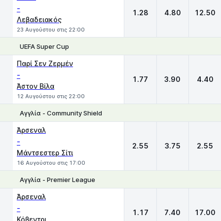
-
1.28
4.80
12.50
Λεβαδειακός
23 Αυγούστου στις 22:00
UEFA Super Cup
1
X
2
Παρί Σεν Ζερμέν
-
1.77
3.90
4.40
Άστον Βίλα
12 Αυγούστου στις 22:00
Αγγλία - Community Shield
1
X
2
Άρσεναλ
-
2.55
3.75
2.55
Μάντσεστερ Σίτι
16 Αυγούστου στις 17:00
Αγγλία - Premier League
1
X
2
Άρσεναλ
-
1.17
7.40
17.00
Κόβεντρι