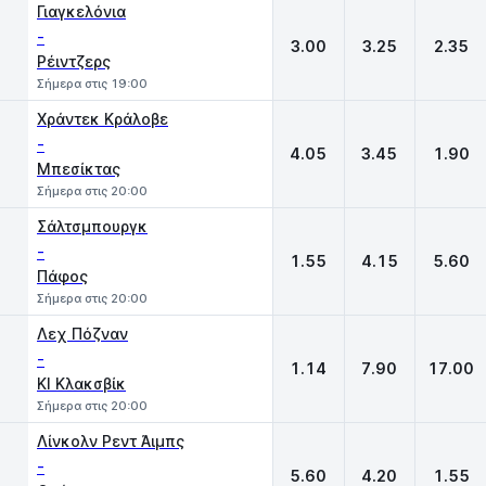
Γιαγκελόνια
-
3.00
3.25
2.35
Ρέιντζερς
Σήμερα στις 19:00
Χράντεκ Κράλοβε
-
4.05
3.45
1.90
Μπεσίκτας
Σήμερα στις 20:00
Σάλτσμπουργκ
-
1.55
4.15
5.60
Πάφος
Σήμερα στις 20:00
Λεχ Πόζναν
-
1.14
7.90
17.00
ΚΙ Κλακσβίκ
Σήμερα στις 20:00
Λίνκολν Ρεντ Άιμπς
-
5.60
4.20
1.55