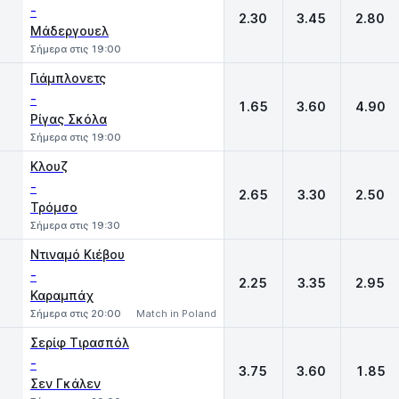
-
2.30
3.45
2.80
Μάδεργουελ
Σήμερα στις 19:00
Γιάμπλονετς
-
1.65
3.60
4.90
Ρίγας Σκόλα
Σήμερα στις 19:00
Κλουζ
-
2.65
3.30
2.50
Τρόμσο
Σήμερα στις 19:30
Ντιναμό Κιέβου
-
2.25
3.35
2.95
Καραμπάχ
Σήμερα στις 20:00
Match in Poland
Σερίφ Τιρασπόλ
-
3.75
3.60
1.85
Σεν Γκάλεν