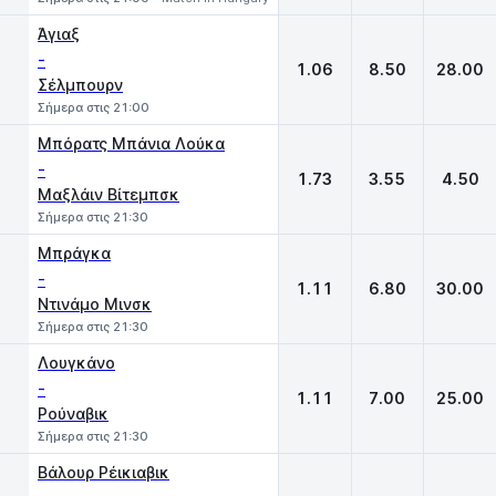
Άγιαξ
-
1.06
8.50
28.00
Σέλμπουρν
Σήμερα στις 21:00
Μπόρατς Μπάνια Λούκα
-
1.73
3.55
4.50
Μαξλάιν Βίτεμπσκ
Σήμερα στις 21:30
Μπράγκα
-
1.11
6.80
30.00
Ντινάμο Μινσκ
Σήμερα στις 21:30
Λουγκάνο
-
1.11
7.00
25.00
Ρούναβικ
Σήμερα στις 21:30
Βάλουρ Ρέικιαβικ