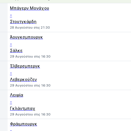
1
X
2
Μπάγερν Μονάχου
-
Στουτγκάρδη
28 Αυγούστου στις 21:30
Άουγκσμπουργκ
-
Σάλκε
29 Αυγούστου στις 16:30
Έλβερσμπεργκ
-
Λεβερκούζεν
29 Αυγούστου στις 16:30
Λειψία
-
Γκλάντμπαχ
29 Αυγούστου στις 16:30
Φράιμπουργκ
-