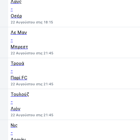
Λανς
-
Οσέρ
22 Αυγούστου στις 18:15
Λε Μαν
-
Μπρεστ
22 Αυγούστου στις 21:45
Τρουά
-
Παρί FC
22 Αυγούστου στις 21:45
Τουλούζ
-
Λιόν
22 Αυγούστου στις 21:45
Νις
-
Λοριάν