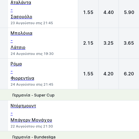
Αταλάντα
-
1.55
4.40
5.90
Σασουόλο
23 Αυγούστου στις 21:45
Μπολόνια
-
2.15
3.25
3.65
Λάτσιο
24 Αυγούστου στις 19:30
Ρόμα
-
1.55
4.20
6.20
Φιορεντίνα
24 Αυγούστου στις 21:45
Γερμανία - Super Cup
1
X
2
Ντόρτμουντ
-
Μπάγερν Μονάχου
22 Αυγούστου στις 21:30
Γερμανία - Bundesliga