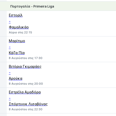
Πορτογαλία - Primeira Liga
1
X
2
Εστορίλ
-
Φαμαλικάο
Αύριο στις 22:15
Μαρίτιμο
-
Κάζα Πία
8 Αυγούστου στις 17:30
Βιτόρια Γκιμαράες
-
Αρούκα
8 Αυγούστου στις 20:00
Εστρέλα Αμαδόρα
-
Σπόρτινγκ Λισαβόνας
8 Αυγούστου στις 22:30