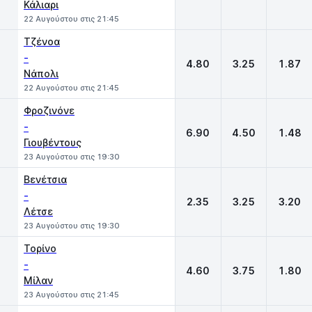
Κάλιαρι
22 Αυγούστου στις 21:45
Τζένοα
-
4.80
3.25
1.87
Νάπολι
22 Αυγούστου στις 21:45
Φροζινόνε
-
6.90
4.50
1.48
Γιουβέντους
23 Αυγούστου στις 19:30
Βενέτσια
-
2.35
3.25
3.20
Λέτσε
23 Αυγούστου στις 19:30
Τορίνο
-
4.60
3.75
1.80
Μίλαν
23 Αυγούστου στις 21:45