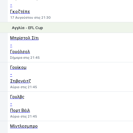
-
Γκοζτέπε
17 Αυγούστου στις 21:30
Αγγλία - EFL Cup
1
X
2
Μπρίστολ Σίτι
-
Γουόλσολ
Σήμερα στις 21:45
Γουίκομ
-
Στιβενέιτζ
Αύριο στις 21:45
Γουλβς
-
Πορτ Βέιλ
Αύριο στις 21:45
Μίντλεσμπρο