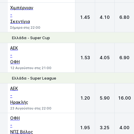
Χιμπέρνιαν
-
1.45
4.10
6.80
Σκεντίγια
Σήμερα στις 22:00
Ελλάδα - Super Cup
1
X
2
ΑΕΚ
-
1.53
4.05
6.90
ΟΦΗ
12 Αυγούστου στις 21:00
Ελλάδα - Super League
1
X
2
ΑΕΚ
-
1.20
5.90
16.00
Ηρακλής
23 Αυγούστου στις 22:00
ΟΦΗ
-
1.95
3.25
4.00
ΝΠΣ Βόλος