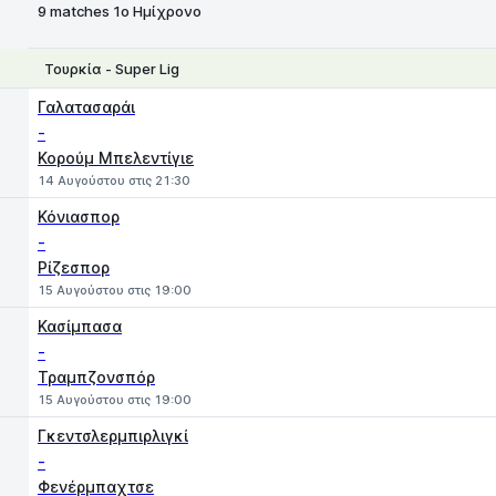
9 matches 1ο Ημίχρονο
Τουρκία - Super Lig
1
X
2
Γαλατασαράι
-
Κορούμ Μπελεντίγιε
14 Αυγούστου στις 21:30
Κόνιασπορ
-
Ρίζεσπορ
15 Αυγούστου στις 19:00
Κασίμπασα
-
Τραμπζονσπόρ
15 Αυγούστου στις 19:00
Γκεντσλερμπιρλιγκί
-
Φενέρμπαχτσε