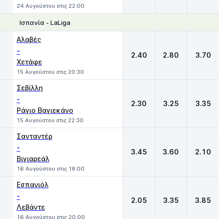
24 Αυγούστου στις 22:00
Ισπανία - LaLiga
1
X
2
Αλαβές
-
2.40
2.80
3.70
Χετάφε
15 Αυγούστου στις 20:30
Σεβίλλη
-
2.30
3.25
3.35
Ράγιο Βαγιεκάνο
15 Αυγούστου στις 22:30
Σανταντέρ
-
3.45
3.60
2.10
Βιγιαρεάλ
16 Αυγούστου στις 18:00
Εσπανιόλ
-
2.05
3.35
3.85
Λεβάντε
16 Αυγούστου στις 20:00