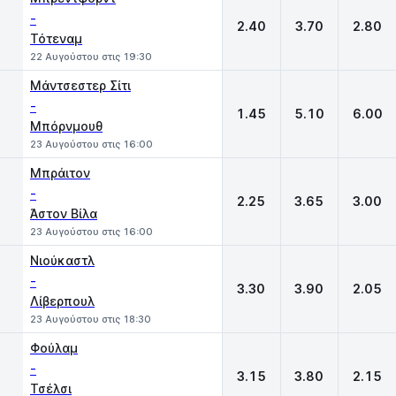
-
2.40
3.70
2.80
Τότεναμ
22 Αυγούστου στις 19:30
Μάντσεστερ Σίτι
-
1.45
5.10
6.00
Μπόρνμουθ
23 Αυγούστου στις 16:00
Μπράιτον
-
2.25
3.65
3.00
Άστον Βίλα
23 Αυγούστου στις 16:00
Νιούκαστλ
-
3.30
3.90
2.05
Λίβερπουλ
23 Αυγούστου στις 18:30
Φούλαμ
-
3.15
3.80
2.15
Τσέλσι