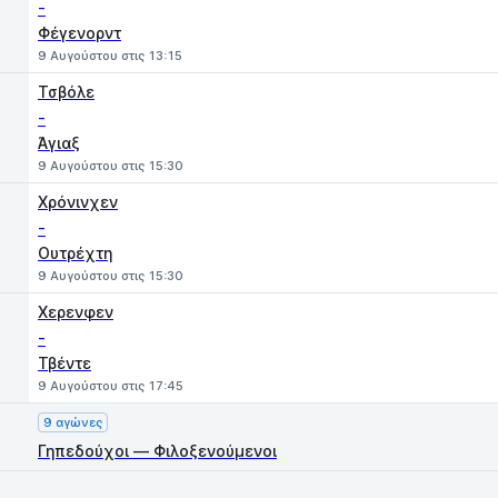
-
Φέγενορντ
9 Αυγούστου στις 13:15
Τσβόλε
-
Άγιαξ
9 Αυγούστου στις 15:30
Χρόνινχεν
-
Ουτρέχτη
9 Αυγούστου στις 15:30
Χερενφεν
-
Τβέντε
9 Αυγούστου στις 17:45
9 αγώνες
Γηπεδούχοι — Φιλοξενούμενοι