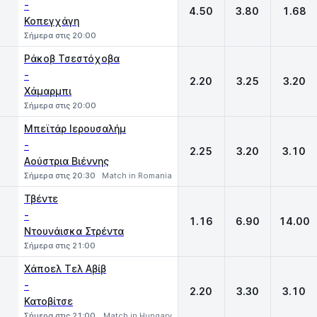
-
4.50
3.80
1.68
Κοπεγχάγη
Σήμερα στις 20:00
Ράκοβ Τσεστόχοβα
-
2.20
3.25
3.20
Χάμαρμπι
Σήμερα στις 20:00
Μπεϊτάρ Ιερουσαλήμ
-
2.25
3.20
3.10
Αούστρια Βιέννης
Σήμερα στις 20:30
Match in Romania
Τβέντε
-
1.16
6.90
14.00
Ντουνάισκα Στρέντα
Σήμερα στις 21:00
Χάποελ Τελ Αβίβ
-
2.20
3.30
3.10
Κατοβίτσε
Σήμερα στις 21:00
Match in Hungary