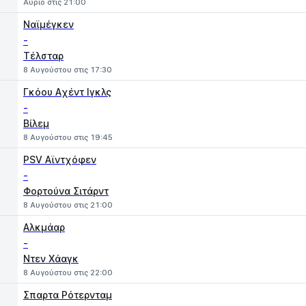
Αύριο στις 21:00
Ναϊμέγκεν
-
Τέλσταρ
8 Αυγούστου στις 17:30
Γκόου Aχέντ Ιγκλς
-
Βίλεμ
8 Αυγούστου στις 19:45
PSV Αϊντχόφεν
-
Φορτούνα Σιτάρντ
8 Αυγούστου στις 21:00
Αλκμάαρ
-
Ντεν Χάαγκ
8 Αυγούστου στις 22:00
Σπαρτα Ρότερνταμ