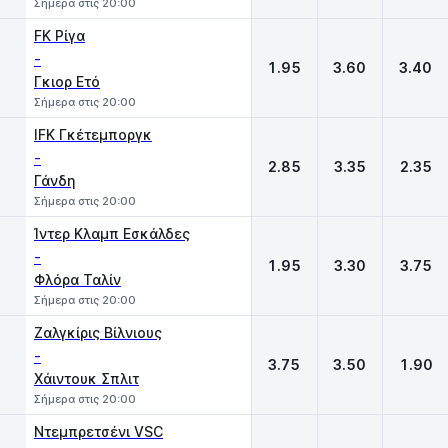
Σήμερα στις 20:00
FK Ρίγα
-
1.95
3.60
3.40
Γκιορ Ετό
Σήμερα στις 20:00
IFK Γκέτεμποργκ
-
2.85
3.35
2.35
Γάνδη
Σήμερα στις 20:00
Ίντερ Κλαμπ Εσκάλδες
-
1.95
3.30
3.75
Φλόρα Ταλίν
Σήμερα στις 20:00
Ζαλγκίρις Βίλνιους
-
3.75
3.50
1.90
Χάιντουκ Σπλιτ
Σήμερα στις 20:00
Ντεμπρετσένι VSC