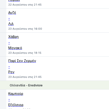
22 Αυγούστου στις 21:45
Ανζέ
-
Λιλ
23 Αυγούστου στις 16:00
Χάβρη
-
Μονακό
23 Αυγούστου στις 18:15
Παρί Σεν Ζερμέν
-
Ρεν
23 Αυγούστου στις 21:45
Ολλανδία - Eredivisie
1
X
2
Καμπούρ
-
Εξέλσιορ