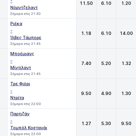
-
11.50
6.10
1.20
Νόρντζελαντ
Σήμερα στις 21:30
Ριέκα
-
1.18
6.10
14.00
Ίλβες Τάμπερε
Σήμερα στις 21:45
Μποέμιανς
-
7.40
5.20
1.32
Μίντιλαντ
Σήμερα στις 21:45
Τρε Φιόρι
-
9.50
4.90
1.30
Ντρίτα
Σήμερα στις 22:00
Παρτιζάν
-
1.27
5.30
9.50
Τομπόλ Κοστανάι
Σήμερα στις 22:00