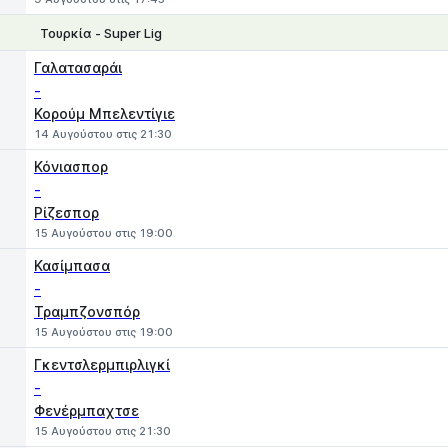
Τουρκία - Super Lig
1
X
2
Γαλατασαράι
-
Κορούμ Μπελεντίγιε
14 Αυγούστου στις 21:30
Κόνιασπορ
-
Ρίζεσπορ
15 Αυγούστου στις 19:00
Κασίμπασα
-
Τραμπζονσπόρ
15 Αυγούστου στις 19:00
Γκεντσλερμπιρλιγκί
-
Φενέρμπαχτσε
15 Αυγούστου στις 21:30