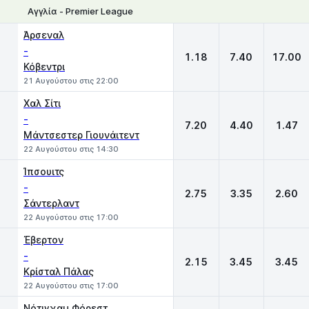
Αγγλία - Premier League
1
X
2
Άρσεναλ
-
1.18
7.40
17.00
Κόβεντρι
21 Αυγούστου στις 22:00
Χαλ Σίτι
-
7.20
4.40
1.47
Μάντσεστερ Γιουνάιτεντ
22 Αυγούστου στις 14:30
Ίπσουιτς
-
2.75
3.35
2.60
Σάντερλαντ
22 Αυγούστου στις 17:00
Έβερτον
-
2.15
3.45
3.45
Κρίσταλ Πάλας
22 Αυγούστου στις 17:00
Νότιγχαμ Φόρεστ