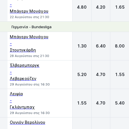
-
4.80
4.20
1.65
Μπάγερν Μονάχου
22 Αυγούστου στις 21:30
Γερμανία - Bundesliga
1
X
2
Μπάγερν Μονάχου
-
1.30
6.40
8.00
Στουτγκάρδη
28 Αυγούστου στις 21:30
Έλβερσμπεργκ
-
5.20
4.70
1.55
Λεβερκούζεν
29 Αυγούστου στις 16:30
Λειψία
-
1.55
4.70
5.40
Γκλάντμπαχ
29 Αυγούστου στις 16:30
Ουνιόν Βερολίνου