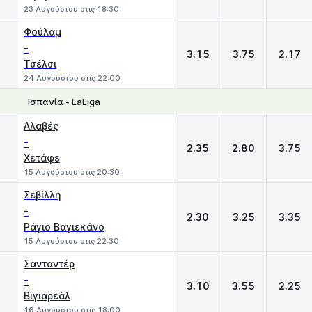
23 Αυγούστου στις 18:30
Φούλαμ
-
3.15
3.75
2.17
Τσέλσι
24 Αυγούστου στις 22:00
Ισπανία - LaLiga
1
X
2
Αλαβές
-
2.35
2.80
3.75
Χετάφε
15 Αυγούστου στις 20:30
Σεβίλλη
-
2.30
3.25
3.35
Ράγιο Βαγιεκάνο
15 Αυγούστου στις 22:30
Σανταντέρ
-
3.10
3.55
2.25
Βιγιαρεάλ
16 Αυγούστου στις 18:00