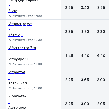
-
2.25
3.40
3.25
Λιντς
22 Αυγούστου στις 17:00
Μπρέντφορντ
-
2.35
3.70
2.80
Τότεναμ
22 Αυγούστου στις 19:30
Μάντσεστερ Σίτι
-
1.45
5.10
6.10
Μπόρνμουθ
23 Αυγούστου στις 16:00
Μπράιτον
-
2.25
3.65
3.00
Άστον Βίλα
23 Αυγούστου στις 16:00
Νιούκαστλ
-
3.25
3.90
2.05
Λίβερπουλ