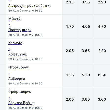
-
2.35
3.55
2.90
Άιντραχτ Φρανκφούρτης
29 Αυγούστου στις 16:30
Μάιντζ
-
1.70
4.05
4.70
Πάντερμπορν
29 Αυγούστου στις 16:30
Κολωνία
-
2.95
3.65
2.30
Χόφενχαϊμ
29 Αυγούστου στις 16:30
Ντόρτμουντ
-
1.35
5.50
8.50
Αμβούργο
29 Αυγούστου στις 19:30
Φράιμπουργκ
-
2.05
3.60
3.60
Βέρντερ Βρέμης
30 Αυγούστου στις 16:30