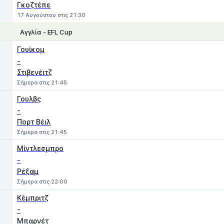
Γκοζτέπε
17 Αυγούστου στις 21:30
Αγγλία - EFL Cup
1
X
2
Γουίκομ
-
Στιβενέιτζ
Σήμερα στις 21:45
Γουλβς
-
Πορτ Βέιλ
Σήμερα στις 21:45
Μίντλεσμπρο
-
Ρέξαμ
Σήμερα στις 22:00
Κέμπριτζ
-
Μπαρνέτ