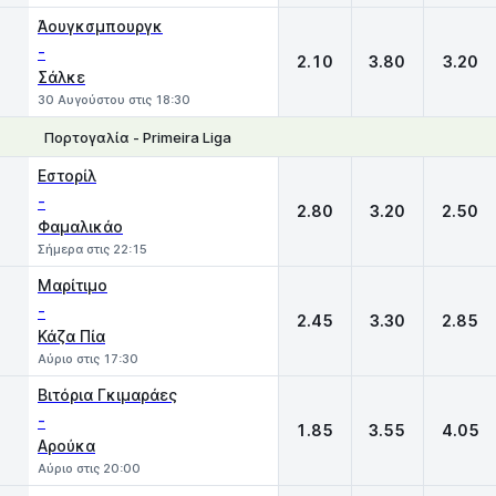
Άουγκσμπουργκ
-
2.10
3.80
3.20
Σάλκε
30 Αυγούστου στις 18:30
Πορτογαλία - Primeira Liga
1
X
2
Εστορίλ
-
2.80
3.20
2.50
Φαμαλικάο
Σήμερα στις 22:15
Μαρίτιμο
-
2.45
3.30
2.85
Κάζα Πία
Αύριο στις 17:30
Βιτόρια Γκιμαράες
-
1.85
3.55
4.05
Αρούκα
Αύριο στις 20:00