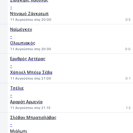
-
Ντιναμό Ζάγκρεμπ
11 Αυγούστου στις 20:00
0:5
Ναϊμέγκεν
-
Ολυμπιακός
11 Αυγούστου στις 20:30
0:0
Ερυθρός Αστέρας
-
Χάποελ Μπέερ Σέβα
11 Αυγούστου στις 21:00
0:1
Τσέλιε
-
Αραράτ Αρμενία
11 Αυγούστου στις 21:15
1:2
Σλόβαν Μπρατισλάβας
-
Μιάλμπι