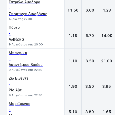
Εστρέλα Αμαδόρα
-
11.50
6.00
1.23
Σπόρτινγκ Λισαβόνας
Αύριο στις 22:30
Πόρτο
-
1.18
6.70
14.00
Αλβέρκα
9 Αυγούστου στις 20:00
Μπενφίκα
-
1.10
8.50
21.00
Ακαντέμικο Βισέου
9 Αυγούστου στις 22:30
Ζιλ Βιθέντε
-
1.90
3.50
3.95
Ρίο Άβε
9 Αυγούστου στις 22:30
Μορεϊρένσε
-
5.10
3.80
1.65