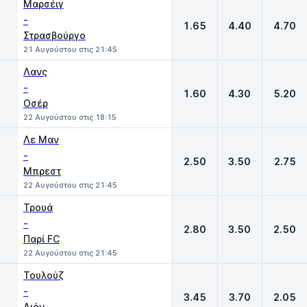
Μαρσέιγ
-
1.65
4.40
4.70
Στρασβούργο
21 Αυγούστου στις 21:45
Λανς
-
1.60
4.30
5.20
Οσέρ
22 Αυγούστου στις 18:15
Λε Μαν
-
2.50
3.50
2.75
Μπρεστ
22 Αυγούστου στις 21:45
Τρουά
-
2.80
3.50
2.50
Παρί FC
22 Αυγούστου στις 21:45
Τουλούζ
-
3.45
3.70
2.05
Λιόν