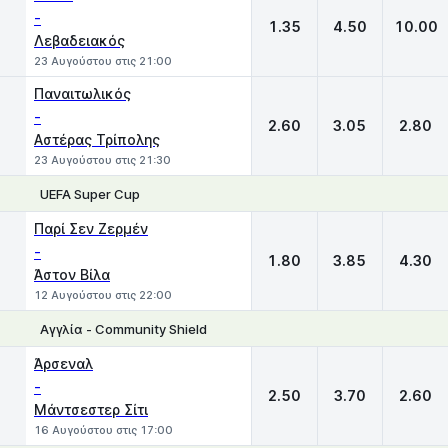
-
1.35
4.50
10.00
Λεβαδειακός
23 Αυγούστου στις 21:00
Παναιτωλικός
-
2.60
3.05
2.80
Αστέρας Τρίπολης
23 Αυγούστου στις 21:30
UEFA Super Cup
1
X
2
Παρί Σεν Ζερμέν
-
1.80
3.85
4.30
Άστον Βίλα
12 Αυγούστου στις 22:00
Αγγλία - Community Shield
1
X
2
Άρσεναλ
-
2.50
3.70
2.60
Μάντσεστερ Σίτι
16 Αυγούστου στις 17:00