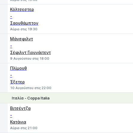
Κόλτσεστερ
-
Σαουθάμπτον
Αύριο στις 19:30
Μάνσφιλντ
-
Σέφιλντ Γιουνάιτεντ
9 Αυγούστου στις 18:00
Πλίμουθ
-
Έξετερ
10 Αυγούστου στις 22:00
Ιταλία - Coppa Italia
1
X
2
Βιτσέντζα
-
Κατάνια
Αύριο στις 21:00