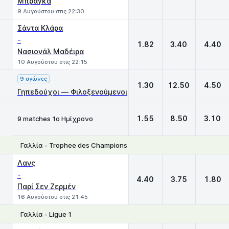
Μπράγκα
9 Αυγούστου στις 22:30
Σάντα Κλάρα
-
1.82
3.40
4.40
Νασιονάλ Μαδέιρα
10 Αυγούστου στις 22:15
9 αγώνες
1.30
12.50
4.50
Γηπεδούχοι — Φιλοξενούμενοι
1.55
8.50
3.10
9 matches 1ο Ημίχρονο
Γαλλία - Trophee des Champions
1
X
2
Λανς
-
4.40
3.75
1.80
Παρί Σεν Ζερμέν
16 Αυγούστου στις 21:45
Γαλλία - Ligue 1
1
X
2