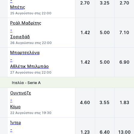
-
2.70
3.25
2.70
Μπέτις
25 Αυγούστου στις 22:00
Ρεάλ Μαδρίτης
-
1.42
5.00
7.10
Σοσιεδάδ
26 Αυγούστου στις 22:00
Μπαρτσελόνα
-
1.42
5.00
6.90
Αθλέτικ Μπιλμπάο
27 Αυγούστου στις 22:00
Ιταλία - Serie A
1
X
2
Ουντινέζε
-
4.60
3.55
1.83
Κόμο
22 Αυγούστου στις 19:30
Ίντερ
-
1.23
6.40
13.00