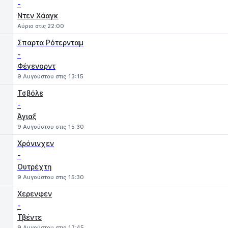
-
Ντεν Χάαγκ
Αύριο στις 22:00
Σπαρτα Ρότερνταμ
-
Φέγενορντ
9 Αυγούστου στις 13:15
Τσβόλε
-
Άγιαξ
9 Αυγούστου στις 15:30
Χρόνινχεν
-
Ουτρέχτη
9 Αυγούστου στις 15:30
Χερενφεν
-
Τβέντε
9 Αυγούστου στις 17:45