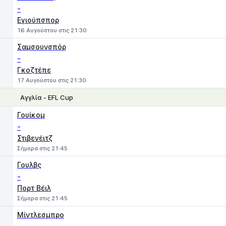
-
Εγιούπσπορ
16 Αυγούστου στις 21:30
Σαμσουνσπόρ
-
Γκοζτέπε
17 Αυγούστου στις 21:30
Αγγλία - EFL Cup
1
X
2
Γουίκομ
-
Στιβενέιτζ
Σήμερα στις 21:45
Γουλβς
-
Πορτ Βέιλ
Σήμερα στις 21:45
Μίντλεσμπρο