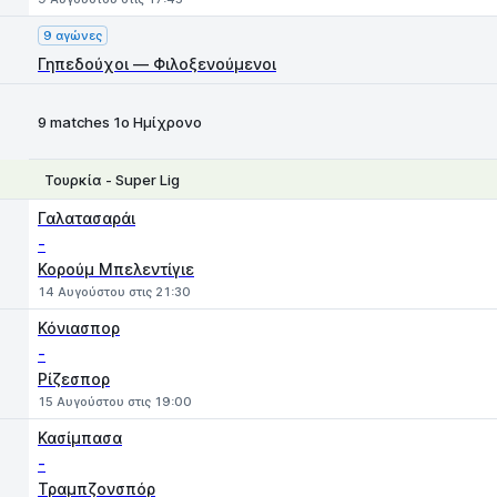
9 αγώνες
Γηπεδούχοι — Φιλοξενούμενοι
9 matches 1ο Ημίχρονο
Τουρκία - Super Lig
1
X
2
Γαλατασαράι
-
Κορούμ Μπελεντίγιε
14 Αυγούστου στις 21:30
Κόνιασπορ
-
Ρίζεσπορ
15 Αυγούστου στις 19:00
Κασίμπασα
-
Τραμπζονσπόρ