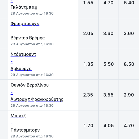
-
1.55
4.70
5.40
Γκλάντμπαχ
29 Αυγούστου στις 16:30
Φράιμπουργκ
-
2.05
3.60
3.60
Βέρντερ Βρέμης
29 Αυγούστου στις 16:30
Ντόρτμουντ
-
1.35
5.50
8.50
Αμβούργο
29 Αυγούστου στις 16:30
Ουνιόν Βερολίνου
-
2.35
3.55
2.90
Άιντραχτ Φρανκφούρτης
29 Αυγούστου στις 16:30
Μάιντζ
-
1.70
4.05
4.70
Πάντερμπορν
29 Αυγούστου στις 16:30