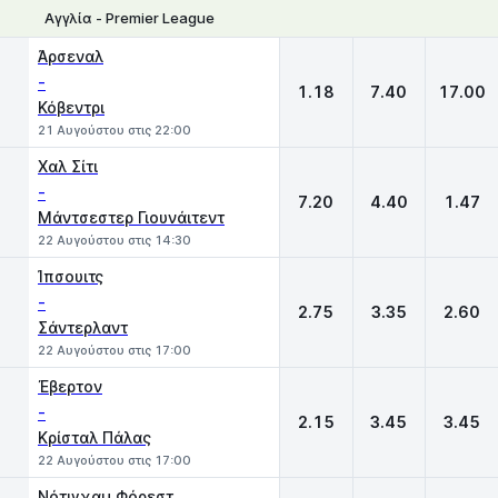
Αγγλία - Premier League
1
X
2
Άρσεναλ
-
1.18
7.40
17.00
Κόβεντρι
21 Αυγούστου στις 22:00
Χαλ Σίτι
-
7.20
4.40
1.47
Μάντσεστερ Γιουνάιτεντ
22 Αυγούστου στις 14:30
Ίπσουιτς
-
2.75
3.35
2.60
Σάντερλαντ
22 Αυγούστου στις 17:00
Έβερτον
-
2.15
3.45
3.45
Κρίσταλ Πάλας
22 Αυγούστου στις 17:00
Νότιγχαμ Φόρεστ