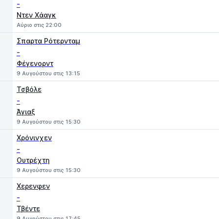
-
Ντεν Χάαγκ
Αύριο στις 22:00
Σπαρτα Ρότερνταμ
-
Φέγενορντ
9 Αυγούστου στις 13:15
Τσβόλε
-
Άγιαξ
9 Αυγούστου στις 15:30
Χρόνινχεν
-
Ουτρέχτη
9 Αυγούστου στις 15:30
Χερενφεν
-
Τβέντε
9 Αυγούστου στις 17:45