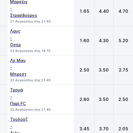
Μαρσέιγ
-
1.65
4.40
4.70
Στρασβούργο
21 Αυγούστου στις 21:45
Λανς
-
1.60
4.30
5.20
Οσέρ
22 Αυγούστου στις 18:15
Λε Μαν
-
2.50
3.50
2.75
Μπρεστ
22 Αυγούστου στις 21:45
Τρουά
-
2.80
3.50
2.50
Παρί FC
22 Αυγούστου στις 21:45
Τουλούζ
-
3.45
3.70
2.05
Λιόν