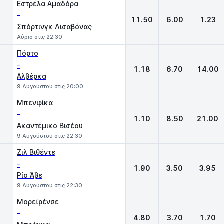
Εστρέλα Αμαδόρα
-
11.50
6.00
1.23
Σπόρτινγκ Λισαβόνας
Αύριο στις 22:30
Πόρτο
-
1.18
6.70
14.00
Αλβέρκα
9 Αυγούστου στις 20:00
Μπενφίκα
-
1.10
8.50
21.00
Ακαντέμικο Βισέου
9 Αυγούστου στις 22:30
Ζιλ Βιθέντε
-
1.90
3.50
3.95
Ρίο Άβε
9 Αυγούστου στις 22:30
Μορεϊρένσε
-
4.80
3.70
1.70