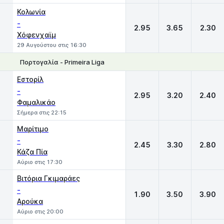
Κολωνία
-
2.95
3.65
2.30
Χόφενχαϊμ
29 Αυγούστου στις 16:30
Πορτογαλία - Primeira Liga
1
X
2
Εστορίλ
-
2.95
3.20
2.40
Φαμαλικάο
Σήμερα στις 22:15
Μαρίτιμο
-
2.45
3.30
2.80
Κάζα Πία
Αύριο στις 17:30
Βιτόρια Γκιμαράες
-
1.90
3.50
3.90
Αρούκα
Αύριο στις 20:00