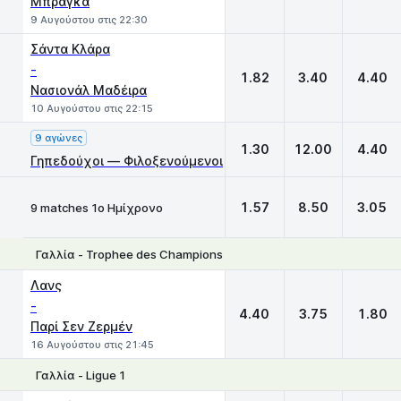
Μπράγκα
9 Αυγούστου στις 22:30
Σάντα Κλάρα
-
1.82
3.40
4.40
Νασιονάλ Μαδέιρα
10 Αυγούστου στις 22:15
9 αγώνες
1.30
12.00
4.40
Γηπεδούχοι — Φιλοξενούμενοι
1.57
8.50
3.05
9 matches 1ο Ημίχρονο
Γαλλία - Trophee des Champions
1
X
2
Λανς
-
4.40
3.75
1.80
Παρί Σεν Ζερμέν
16 Αυγούστου στις 21:45
Γαλλία - Ligue 1
1
X
2