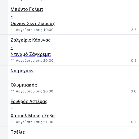
Μπόντο Γκλιμτ
-
Ουνιόν Σεντ Ζιλουάζ
11 Αυγούστου στις 19:00
3:3
Ζαλγκίρις Κάουνας
-
Ντιναμό Ζάγκρεμπ
11 Αυγούστου στις 20:00
0:5
Ναϊμέγκεν
-
Ολυμπιακός
11 Αυγούστου στις 20:30
0:0
Ερυθρός Αστέρας
-
Χάποελ Μπέερ Σέβα
11 Αυγούστου στις 21:00
0:1
Τσέλιε