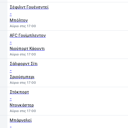
Σέφιλντ Γουένσντεϊ
-
Μπόλτον
Αύριο στις 17:00
AFC Γουίμπλεντον
-
Νιούπορτ Κάουντι
Αύριο στις 17:00
Σάλφορντ Σίτι
-
Σριούσμπερι
Αύριο στις 17:00
Στόκπορτ
-
Ντονκάστερ
Αύριο στις 17:00
Μπάρνσλεϊ
-