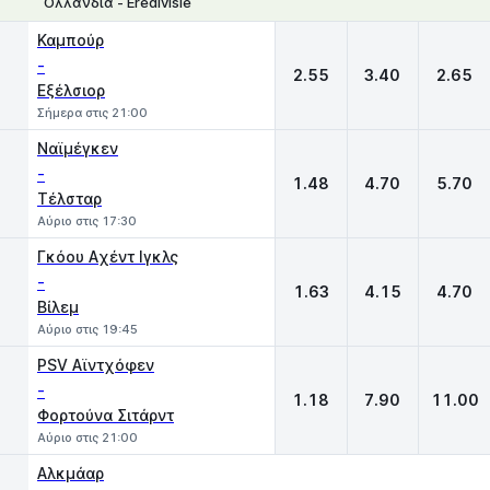
Ολλανδία - Eredivisie
1
X
2
Καμπούρ
-
2.55
3.40
2.65
Εξέλσιορ
Σήμερα στις 21:00
Ναϊμέγκεν
-
1.48
4.70
5.70
Τέλσταρ
Αύριο στις 17:30
Γκόου Aχέντ Ιγκλς
-
1.63
4.15
4.70
Βίλεμ
Αύριο στις 19:45
PSV Αϊντχόφεν
-
1.18
7.90
11.00
Φορτούνα Σιτάρντ
Αύριο στις 21:00
Αλκμάαρ