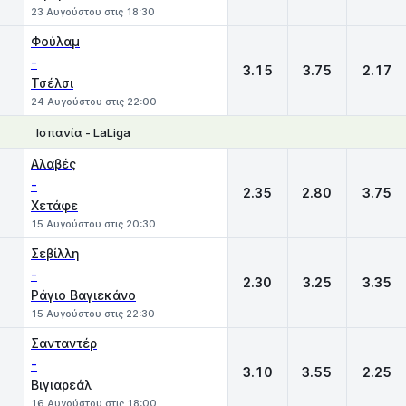
23 Αυγούστου στις 18:30
Φούλαμ
-
3.15
3.75
2.17
Τσέλσι
24 Αυγούστου στις 22:00
Ισπανία - LaLiga
1
X
2
Αλαβές
-
2.35
2.80
3.75
Χετάφε
15 Αυγούστου στις 20:30
Σεβίλλη
-
2.30
3.25
3.35
Ράγιο Βαγιεκάνο
15 Αυγούστου στις 22:30
Σανταντέρ
-
3.10
3.55
2.25
Βιγιαρεάλ
16 Αυγούστου στις 18:00