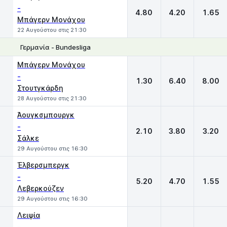
-
4.80
4.20
1.65
Μπάγερν Μονάχου
22 Αυγούστου στις 21:30
Γερμανία - Bundesliga
1
X
2
Μπάγερν Μονάχου
-
1.30
6.40
8.00
Στουτγκάρδη
28 Αυγούστου στις 21:30
Άουγκσμπουργκ
-
2.10
3.80
3.20
Σάλκε
29 Αυγούστου στις 16:30
Έλβερσμπεργκ
-
5.20
4.70
1.55
Λεβερκούζεν
29 Αυγούστου στις 16:30
Λειψία