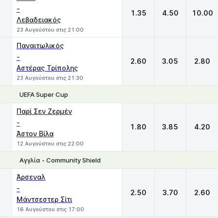
-
1.35
4.50
10.00
Λεβαδειακός
23 Αυγούστου στις 21:00
Παναιτωλικός
-
2.60
3.05
2.80
Αστέρας Τρίπολης
23 Αυγούστου στις 21:30
UEFA Super Cup
1
X
2
Παρί Σεν Ζερμέν
-
1.80
3.85
4.20
Άστον Βίλα
12 Αυγούστου στις 22:00
Αγγλία - Community Shield
1
X
2
Άρσεναλ
-
2.50
3.70
2.60
Μάντσεστερ Σίτι
16 Αυγούστου στις 17:00