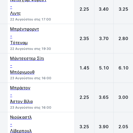
-
2.25
3.40
3.25
Λιντς
22 Αυγούστου στις 17:00
Μπρέντφορντ
-
2.35
3.70
2.80
Τότεναμ
22 Αυγούστου στις 19:30
Μάντσεστερ Σίτι
-
1.45
5.10
6.10
Μπόρνμουθ
23 Αυγούστου στις 16:00
Μπράιτον
-
2.25
3.65
3.00
Άστον Βίλα
23 Αυγούστου στις 16:00
Νιούκαστλ
-
3.25
3.90
2.05
Λίβερπουλ