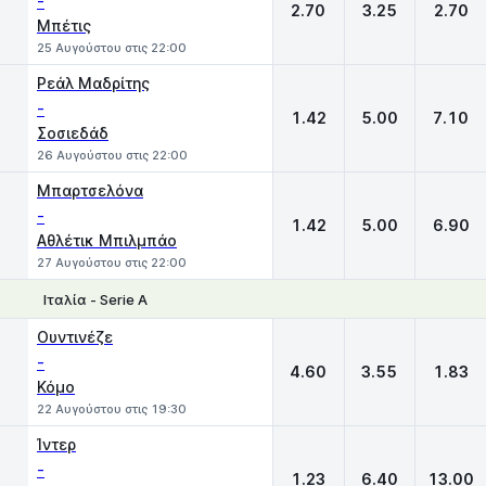
-
2.70
3.25
2.70
Μπέτις
25 Αυγούστου στις 22:00
Ρεάλ Μαδρίτης
-
1.42
5.00
7.10
Σοσιεδάδ
26 Αυγούστου στις 22:00
Μπαρτσελόνα
-
1.42
5.00
6.90
Αθλέτικ Μπιλμπάο
27 Αυγούστου στις 22:00
Ιταλία - Serie A
1
X
2
Ουντινέζε
-
4.60
3.55
1.83
Κόμο
22 Αυγούστου στις 19:30
Ίντερ
-
1.23
6.40
13.00