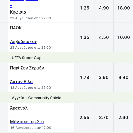
-
1.25
4.90
18.00
Κηφισιά
23 Αυγούστου στις 22:00
ΠΑΟΚ
-
1.35
4.50
10.00
Λεβαδειακός
23 Αυγούστου στις 22:00
UEFA Super Cup
1
X
2
Παρί Σεν Ζερμέν
-
1.78
3.90
4.40
Άστον Βίλα
12 Αυγούστου στις 22:00
Αγγλία - Community Shield
1
X
2
Άρσεναλ
-
2.55
3.70
2.60
Μάντσεστερ Σίτι
16 Αυγούστου στις 17:00