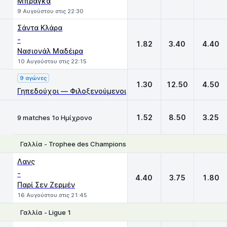
Μπράγκα
9 Αυγούστου στις 22:30
Σάντα Κλάρα
-
1.82
3.40
4.40
Νασιονάλ Μαδέιρα
10 Αυγούστου στις 22:15
9 αγώνες
1.30
12.50
4.50
Γηπεδούχοι — Φιλοξενούμενοι
1.52
8.50
3.25
9 matches 1ο Ημίχρονο
Γαλλία - Trophee des Champions
1
X
2
Λανς
-
4.40
3.75
1.80
Παρί Σεν Ζερμέν
16 Αυγούστου στις 21:45
Γαλλία - Ligue 1
1
X
2