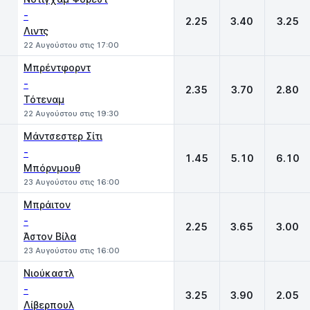
-
2.25
3.40
3.25
Λιντς
22 Αυγούστου στις 17:00
Μπρέντφορντ
-
2.35
3.70
2.80
Τότεναμ
22 Αυγούστου στις 19:30
Μάντσεστερ Σίτι
-
1.45
5.10
6.10
Μπόρνμουθ
23 Αυγούστου στις 16:00
Μπράιτον
-
2.25
3.65
3.00
Άστον Βίλα
23 Αυγούστου στις 16:00
Νιούκαστλ
-
3.25
3.90
2.05
Λίβερπουλ