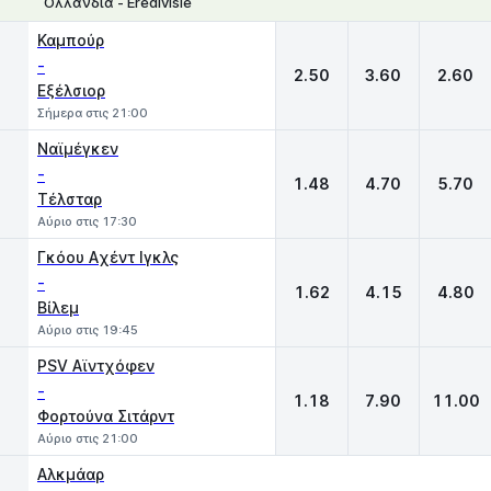
Ολλανδία - Eredivisie
1
X
2
Καμπούρ
-
2.50
3.60
2.60
Εξέλσιορ
Σήμερα στις 21:00
Ναϊμέγκεν
-
1.48
4.70
5.70
Τέλσταρ
Αύριο στις 17:30
Γκόου Aχέντ Ιγκλς
-
1.62
4.15
4.80
Βίλεμ
Αύριο στις 19:45
PSV Αϊντχόφεν
-
1.18
7.90
11.00
Φορτούνα Σιτάρντ
Αύριο στις 21:00
Αλκμάαρ