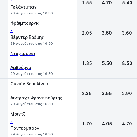
-
1.55
4.70
5.40
Γκλάντμπαχ
29 Αυγούστου στις 16:30
Φράιμπουργκ
-
2.05
3.60
3.60
Βέρντερ Βρέμης
29 Αυγούστου στις 16:30
Ντόρτμουντ
-
1.35
5.50
8.50
Αμβούργο
29 Αυγούστου στις 16:30
Ουνιόν Βερολίνου
-
2.35
3.55
2.90
Άιντραχτ Φρανκφούρτης
29 Αυγούστου στις 16:30
Μάιντζ
-
1.70
4.05
4.70
Πάντερμπορν
29 Αυγούστου στις 16:30