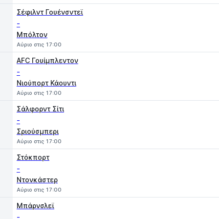
Σέφιλντ Γουένσντεϊ
-
Μπόλτον
Αύριο στις 17:00
AFC Γουίμπλεντον
-
Νιούπορτ Κάουντι
Αύριο στις 17:00
Σάλφορντ Σίτι
-
Σριούσμπερι
Αύριο στις 17:00
Στόκπορτ
-
Ντονκάστερ
Αύριο στις 17:00
Μπάρνσλεϊ
-