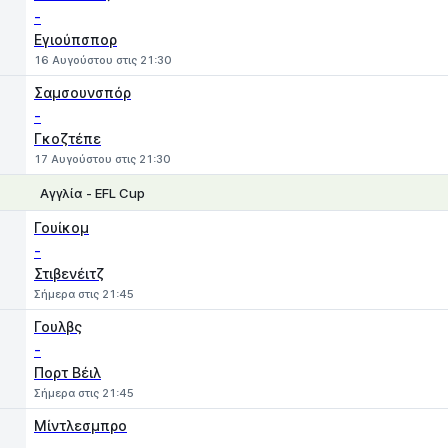
-
Εγιούπσπορ
16 Αυγούστου στις 21:30
Σαμσουνσπόρ
-
Γκοζτέπε
17 Αυγούστου στις 21:30
Αγγλία - EFL Cup
1
X
2
Γουίκομ
-
Στιβενέιτζ
Σήμερα στις 21:45
Γουλβς
-
Πορτ Βέιλ
Σήμερα στις 21:45
Μίντλεσμπρο