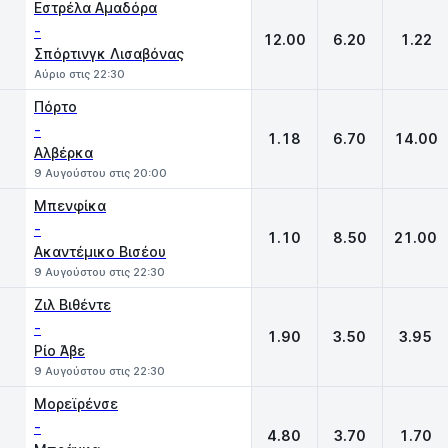
Εστρέλα Αμαδόρα
-
12.00
6.20
1.22
Σπόρτινγκ Λισαβόνας
Αύριο στις 22:30
Πόρτο
-
1.18
6.70
14.00
Αλβέρκα
9 Αυγούστου στις 20:00
Μπενφίκα
-
1.10
8.50
21.00
Ακαντέμικο Βισέου
9 Αυγούστου στις 22:30
Ζιλ Βιθέντε
-
1.90
3.50
3.95
Ρίο Άβε
9 Αυγούστου στις 22:30
Μορεϊρένσε
-
4.80
3.70
1.70