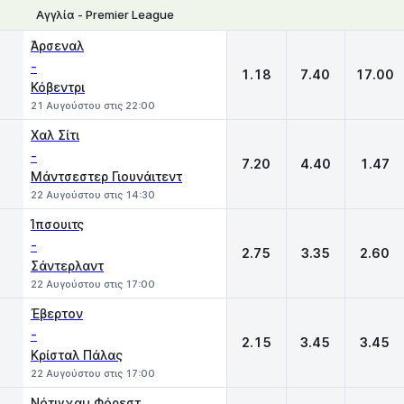
Αγγλία - Premier League
1
X
2
Άρσεναλ
-
1.18
7.40
17.00
Κόβεντρι
21 Αυγούστου στις 22:00
Χαλ Σίτι
-
7.20
4.40
1.47
Μάντσεστερ Γιουνάιτεντ
22 Αυγούστου στις 14:30
Ίπσουιτς
-
2.75
3.35
2.60
Σάντερλαντ
22 Αυγούστου στις 17:00
Έβερτον
-
2.15
3.45
3.45
Κρίσταλ Πάλας
22 Αυγούστου στις 17:00
Νότιγχαμ Φόρεστ