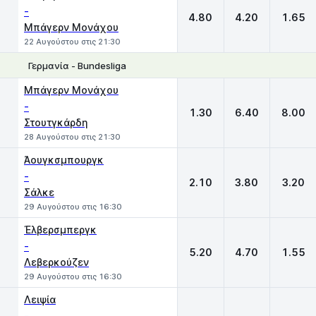
-
4.80
4.20
1.65
Μπάγερν Μονάχου
22 Αυγούστου στις 21:30
Γερμανία - Bundesliga
1
X
2
Μπάγερν Μονάχου
-
1.30
6.40
8.00
Στουτγκάρδη
28 Αυγούστου στις 21:30
Άουγκσμπουργκ
-
2.10
3.80
3.20
Σάλκε
29 Αυγούστου στις 16:30
Έλβερσμπεργκ
-
5.20
4.70
1.55
Λεβερκούζεν
29 Αυγούστου στις 16:30
Λειψία