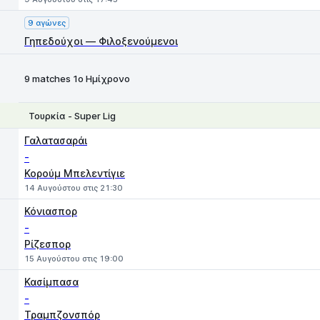
9 αγώνες
Γηπεδούχοι — Φιλοξενούμενοι
9 matches 1ο Ημίχρονο
Τουρκία - Super Lig
1
X
2
Γαλατασαράι
-
Κορούμ Μπελεντίγιε
14 Αυγούστου στις 21:30
Κόνιασπορ
-
Ρίζεσπορ
15 Αυγούστου στις 19:00
Κασίμπασα
-
Τραμπζονσπόρ