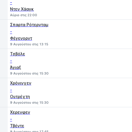
-
Ντεν Χάαγκ
Αύριο στις 22:00
Σπαρτα Ρότερνταμ
-
Φέγενορντ
9 Αυγούστου στις 13:15
Τσβόλε
-
Άγιαξ
9 Αυγούστου στις 15:30
Χρόνινχεν
-
Ουτρέχτη
9 Αυγούστου στις 15:30
Χερενφεν
-
Τβέντε
9 Αυγούστου στις 17:45