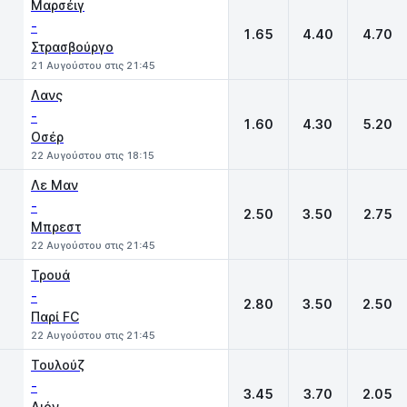
Μαρσέιγ
-
1.65
4.40
4.70
Στρασβούργο
21 Αυγούστου στις 21:45
Λανς
-
1.60
4.30
5.20
Οσέρ
22 Αυγούστου στις 18:15
Λε Μαν
-
2.50
3.50
2.75
Μπρεστ
22 Αυγούστου στις 21:45
Τρουά
-
2.80
3.50
2.50
Παρί FC
22 Αυγούστου στις 21:45
Τουλούζ
-
3.45
3.70
2.05
Λιόν