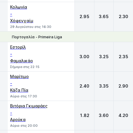
Κολωνία
-
2.95
3.65
2.30
Χόφενχαϊμ
29 Αυγούστου στις 16:30
Πορτογαλία - Primeira Liga
1
X
2
Εστορίλ
-
3.00
3.25
2.35
Φαμαλικάο
Σήμερα στις 22:15
Μαρίτιμο
-
2.40
3.35
2.90
Κάζα Πία
Αύριο στις 17:30
Βιτόρια Γκιμαράες
-
1.82
3.60
4.20
Αρούκα
Αύριο στις 20:00