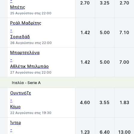
-
2.70
3.25
2.70
Μπέτις
25 Αυγούστου στις 22:00
Ρεάλ Μαδρίτης
-
1.42
5.00
7.10
Σοσιεδάδ
26 Αυγούστου στις 22:00
Μπαρτσελόνα
-
1.42
5.00
7.00
Αθλέτικ Μπιλμπάο
27 Αυγούστου στις 22:00
Ιταλία - Serie A
1
X
2
Ουντινέζε
-
4.60
3.55
1.83
Κόμο
22 Αυγούστου στις 19:30
Ίντερ
-
1.23
6.40
13.00