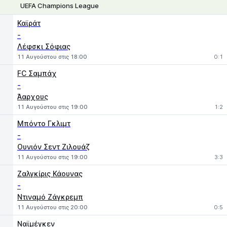
UEFA Champions League
1
X
2
Καϊράτ
-
Λέφσκι Σόφιας
11 Αυγούστου στις 18:00
0:1
FC Σαμπάχ
-
Άαρχους
11 Αυγούστου στις 19:00
1:2
Μπόντο Γκλιμτ
-
Ουνιόν Σεντ Ζιλουάζ
11 Αυγούστου στις 19:00
3:3
Ζαλγκίρις Κάουνας
-
Ντιναμό Ζάγκρεμπ
11 Αυγούστου στις 20:00
0:5
Ναϊμέγκεν