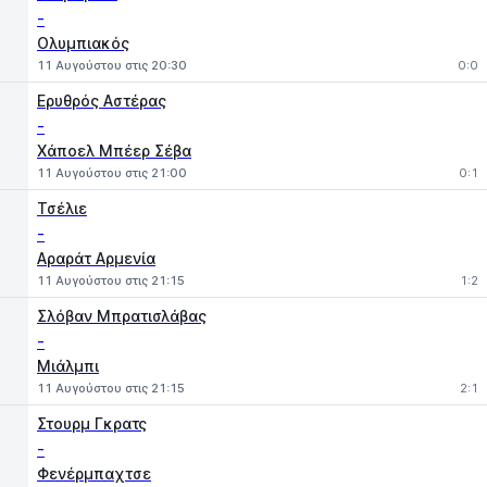
-
Ολυμπιακός
11 Αυγούστου στις 20:30
0:0
Ερυθρός Αστέρας
-
Χάποελ Μπέερ Σέβα
11 Αυγούστου στις 21:00
0:1
Τσέλιε
-
Αραράτ Αρμενία
11 Αυγούστου στις 21:15
1:2
Σλόβαν Μπρατισλάβας
-
Μιάλμπι
11 Αυγούστου στις 21:15
2:1
Στουρμ Γκρατς
-
Φενέρμπαχτσε