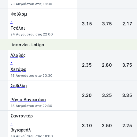
23 Αυγούστου στις 18:30
Φούλαμ
-
3.15
3.75
2.17
Τσέλσι
24 Αυγούστου στις 22:00
Ισπανία - LaLiga
1
X
2
Αλαβές
-
2.35
2.80
3.75
Χετάφε
15 Αυγούστου στις 20:30
Σεβίλλη
-
2.30
3.25
3.35
Ράγιο Βαγιεκάνο
15 Αυγούστου στις 22:30
Σανταντέρ
-
3.10
3.50
2.25
Βιγιαρεάλ
16 Αυγούστου στις 18:00