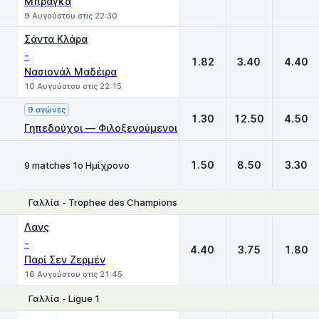
Μπράγκα
9 Αυγούστου στις 22:30
Σάντα Κλάρα
-
1.82
3.40
4.40
Νασιονάλ Μαδέιρα
10 Αυγούστου στις 22:15
9 αγώνες
1.30
12.50
4.50
Γηπεδούχοι — Φιλοξενούμενοι
1.50
8.50
3.30
9 matches 1ο Ημίχρονο
Γαλλία - Trophee des Champions
1
X
2
Λανς
-
4.40
3.75
1.80
Παρί Σεν Ζερμέν
16 Αυγούστου στις 21:45
Γαλλία - Ligue 1
1
X
2