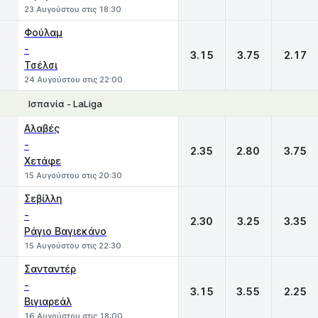
23 Αυγούστου στις 18:30
Φούλαμ
-
3.15
3.75
2.17
Τσέλσι
24 Αυγούστου στις 22:00
Ισπανία - LaLiga
1
X
2
Αλαβές
-
2.35
2.80
3.75
Χετάφε
15 Αυγούστου στις 20:30
Σεβίλλη
-
2.30
3.25
3.35
Ράγιο Βαγιεκάνο
15 Αυγούστου στις 22:30
Σανταντέρ
-
3.15
3.55
2.25
Βιγιαρεάλ
16 Αυγούστου στις 18:00