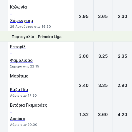
Κολωνία
-
2.95
3.65
2.30
Χόφενχαϊμ
29 Αυγούστου στις 16:30
Πορτογαλία - Primeira Liga
1
X
2
Εστορίλ
-
3.00
3.25
2.35
Φαμαλικάο
Σήμερα στις 22:15
Μαρίτιμο
-
2.40
3.35
2.90
Κάζα Πία
Αύριο στις 17:30
Βιτόρια Γκιμαράες
-
1.82
3.60
4.20
Αρούκα
Αύριο στις 20:00