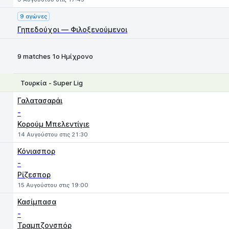
9 αγώνες
Γηπεδούχοι — Φιλοξενούμενοι
9 matches 1ο Ημίχρονο
Τουρκία - Super Lig
1
X
2
Γαλατασαράι
-
Κορούμ Μπελεντίγιε
14 Αυγούστου στις 21:30
Κόνιασπορ
-
Ρίζεσπορ
15 Αυγούστου στις 19:00
Κασίμπασα
-
Τραμπζονσπόρ