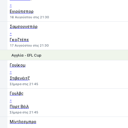
-
Εγιούπσπορ
16 Αυγούστου στις 21:30
Σαμσουνσπόρ
-
Γκοζτέπε
17 Αυγούστου στις 21:30
Αγγλία - EFL Cup
1
X
2
Γουίκομ
-
Στιβενέιτζ
Σήμερα στις 21:45
Γουλβς
-
Πορτ Βέιλ
Σήμερα στις 21:45
Μίντλεσμπρο