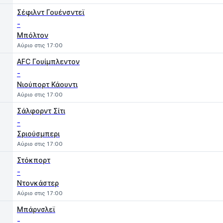
Σέφιλντ Γουένσντεϊ
-
Μπόλτον
Αύριο στις 17:00
AFC Γουίμπλεντον
-
Νιούπορτ Κάουντι
Αύριο στις 17:00
Σάλφορντ Σίτι
-
Σριούσμπερι
Αύριο στις 17:00
Στόκπορτ
-
Ντονκάστερ
Αύριο στις 17:00
Μπάρνσλεϊ
-