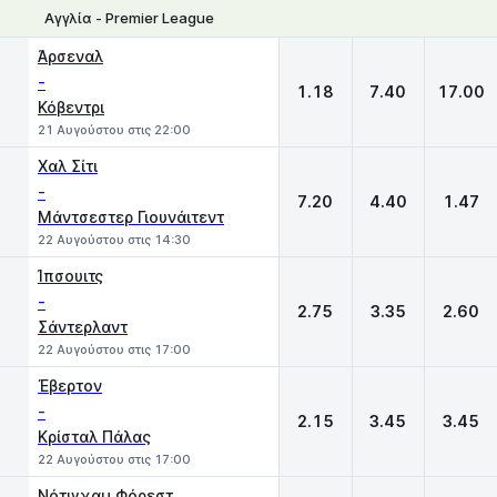
Αγγλία - Premier League
1
X
2
Άρσεναλ
-
1.18
7.40
17.00
Κόβεντρι
21 Αυγούστου στις 22:00
Χαλ Σίτι
-
7.20
4.40
1.47
Μάντσεστερ Γιουνάιτεντ
22 Αυγούστου στις 14:30
Ίπσουιτς
-
2.75
3.35
2.60
Σάντερλαντ
22 Αυγούστου στις 17:00
Έβερτον
-
2.15
3.45
3.45
Κρίσταλ Πάλας
22 Αυγούστου στις 17:00
Νότιγχαμ Φόρεστ