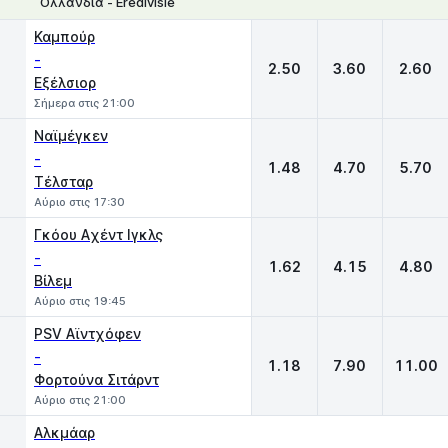
Ολλανδία - Eredivisie
1
X
2
Καμπούρ
-
2.50
3.60
2.60
Εξέλσιορ
Σήμερα στις 21:00
Ναϊμέγκεν
-
1.48
4.70
5.70
Τέλσταρ
Αύριο στις 17:30
Γκόου Aχέντ Ιγκλς
-
1.62
4.15
4.80
Βίλεμ
Αύριο στις 19:45
PSV Αϊντχόφεν
-
1.18
7.90
11.00
Φορτούνα Σιτάρντ
Αύριο στις 21:00
Αλκμάαρ