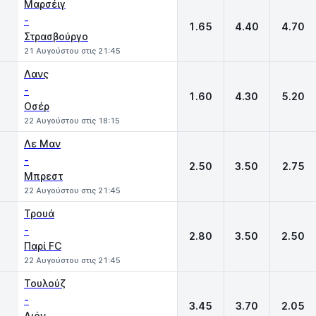
Μαρσέιγ
-
1.65
4.40
4.70
Στρασβούργο
21 Αυγούστου στις 21:45
Λανς
-
1.60
4.30
5.20
Οσέρ
22 Αυγούστου στις 18:15
Λε Μαν
-
2.50
3.50
2.75
Μπρεστ
22 Αυγούστου στις 21:45
Τρουά
-
2.80
3.50
2.50
Παρί FC
22 Αυγούστου στις 21:45
Τουλούζ
-
3.45
3.70
2.05
Λιόν