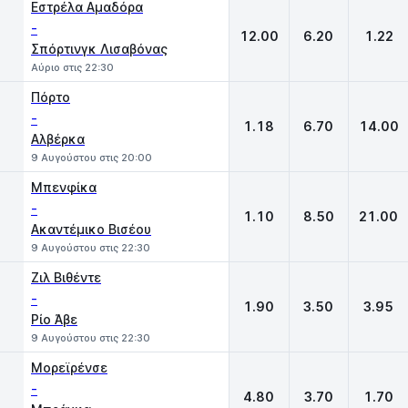
Εστρέλα Αμαδόρα
-
12.00
6.20
1.22
Σπόρτινγκ Λισαβόνας
Αύριο στις 22:30
Πόρτο
-
1.18
6.70
14.00
Αλβέρκα
9 Αυγούστου στις 20:00
Μπενφίκα
-
1.10
8.50
21.00
Ακαντέμικο Βισέου
9 Αυγούστου στις 22:30
Ζιλ Βιθέντε
-
1.90
3.50
3.95
Ρίο Άβε
9 Αυγούστου στις 22:30
Μορεϊρένσε
-
4.80
3.70
1.70