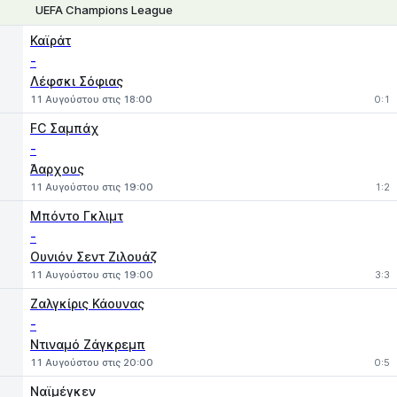
UEFA Champions League
1
X
2
Καϊράτ
-
Λέφσκι Σόφιας
11 Αυγούστου στις 18:00
0:1
FC Σαμπάχ
-
Άαρχους
11 Αυγούστου στις 19:00
1:2
Μπόντο Γκλιμτ
-
Ουνιόν Σεντ Ζιλουάζ
11 Αυγούστου στις 19:00
3:3
Ζαλγκίρις Κάουνας
-
Ντιναμό Ζάγκρεμπ
11 Αυγούστου στις 20:00
0:5
Ναϊμέγκεν