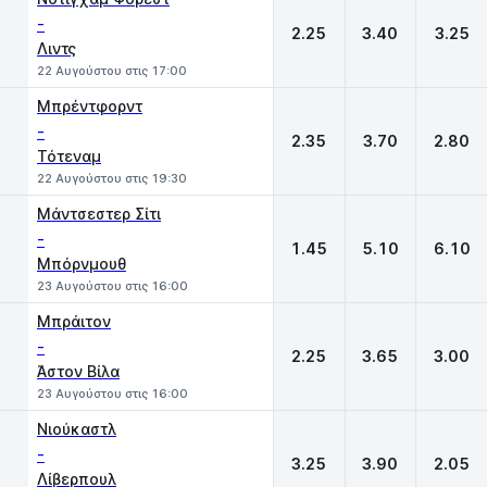
-
2.25
3.40
3.25
Λιντς
22 Αυγούστου στις 17:00
Μπρέντφορντ
-
2.35
3.70
2.80
Τότεναμ
22 Αυγούστου στις 19:30
Μάντσεστερ Σίτι
-
1.45
5.10
6.10
Μπόρνμουθ
23 Αυγούστου στις 16:00
Μπράιτον
-
2.25
3.65
3.00
Άστον Βίλα
23 Αυγούστου στις 16:00
Νιούκαστλ
-
3.25
3.90
2.05
Λίβερπουλ