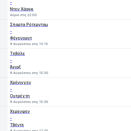
-
Ντεν Χάαγκ
Αύριο στις 22:00
Σπαρτα Ρότερνταμ
-
Φέγενορντ
9 Αυγούστου στις 13:15
Τσβόλε
-
Άγιαξ
9 Αυγούστου στις 15:30
Χρόνινχεν
-
Ουτρέχτη
9 Αυγούστου στις 15:30
Χερενφεν
-
Τβέντε
9 Αυγούστου στις 17:45