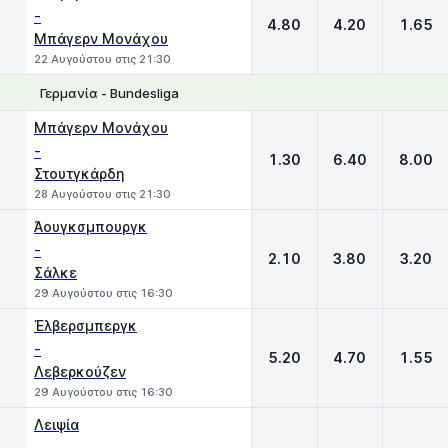
-
4.80
4.20
1.65
Μπάγερν Μονάχου
22 Αυγούστου στις 21:30
Γερμανία - Bundesliga
1
X
2
Μπάγερν Μονάχου
-
1.30
6.40
8.00
Στουτγκάρδη
28 Αυγούστου στις 21:30
Άουγκσμπουργκ
-
2.10
3.80
3.20
Σάλκε
29 Αυγούστου στις 16:30
Έλβερσμπεργκ
-
5.20
4.70
1.55
Λεβερκούζεν
29 Αυγούστου στις 16:30
Λειψία