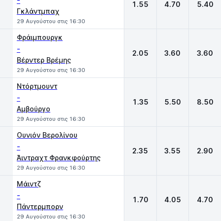
-
1.55
4.70
5.40
Γκλάντμπαχ
29 Αυγούστου στις 16:30
Φράιμπουργκ
-
2.05
3.60
3.60
Βέρντερ Βρέμης
29 Αυγούστου στις 16:30
Ντόρτμουντ
-
1.35
5.50
8.50
Αμβούργο
29 Αυγούστου στις 16:30
Ουνιόν Βερολίνου
-
2.35
3.55
2.90
Άιντραχτ Φρανκφούρτης
29 Αυγούστου στις 16:30
Μάιντζ
-
1.70
4.05
4.70
Πάντερμπορν
29 Αυγούστου στις 16:30