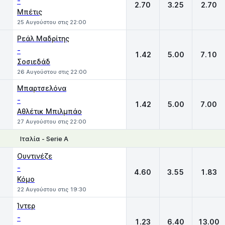
-
2.70
3.25
2.70
Μπέτις
25 Αυγούστου στις 22:00
Ρεάλ Μαδρίτης
-
1.42
5.00
7.10
Σοσιεδάδ
26 Αυγούστου στις 22:00
Μπαρτσελόνα
-
1.42
5.00
7.00
Αθλέτικ Μπιλμπάο
27 Αυγούστου στις 22:00
Ιταλία - Serie A
1
X
2
Ουντινέζε
-
4.60
3.55
1.83
Κόμο
22 Αυγούστου στις 19:30
Ίντερ
-
1.23
6.40
13.00