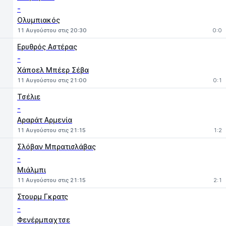
-
Ολυμπιακός
11 Αυγούστου στις 20:30
0:0
Ερυθρός Αστέρας
-
Χάποελ Μπέερ Σέβα
11 Αυγούστου στις 21:00
0:1
Τσέλιε
-
Αραράτ Αρμενία
11 Αυγούστου στις 21:15
1:2
Σλόβαν Μπρατισλάβας
-
Μιάλμπι
11 Αυγούστου στις 21:15
2:1
Στουρμ Γκρατς
-
Φενέρμπαχτσε