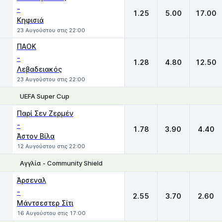
-
1.25
5.00
17.00
Κηφισιά
23 Αυγούστου στις 22:00
ΠΑΟΚ
-
1.28
4.80
12.50
Λεβαδειακός
23 Αυγούστου στις 22:00
UEFA Super Cup
1
X
2
Παρί Σεν Ζερμέν
-
1.78
3.90
4.40
Άστον Βίλα
12 Αυγούστου στις 22:00
Αγγλία - Community Shield
1
X
2
Άρσεναλ
-
2.55
3.70
2.60
Μάντσεστερ Σίτι
16 Αυγούστου στις 17:00