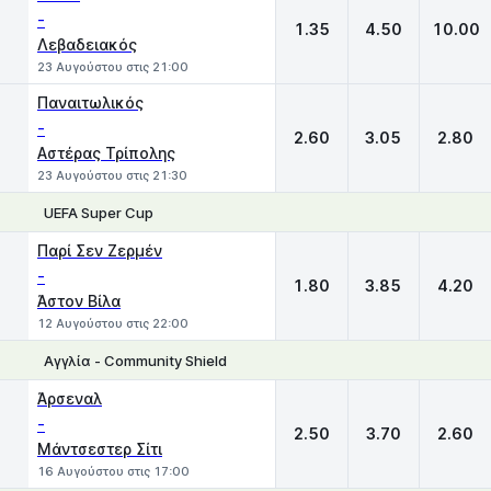
-
1.35
4.50
10.00
Λεβαδειακός
23 Αυγούστου στις 21:00
Παναιτωλικός
-
2.60
3.05
2.80
Αστέρας Τρίπολης
23 Αυγούστου στις 21:30
UEFA Super Cup
1
X
2
Παρί Σεν Ζερμέν
-
1.80
3.85
4.20
Άστον Βίλα
12 Αυγούστου στις 22:00
Αγγλία - Community Shield
1
X
2
Άρσεναλ
-
2.50
3.70
2.60
Μάντσεστερ Σίτι
16 Αυγούστου στις 17:00