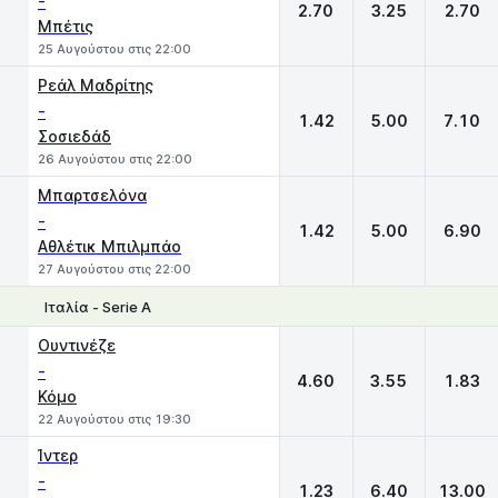
-
2.70
3.25
2.70
Μπέτις
25 Αυγούστου στις 22:00
Ρεάλ Μαδρίτης
-
1.42
5.00
7.10
Σοσιεδάδ
26 Αυγούστου στις 22:00
Μπαρτσελόνα
-
1.42
5.00
6.90
Αθλέτικ Μπιλμπάο
27 Αυγούστου στις 22:00
Ιταλία - Serie A
1
X
2
Ουντινέζε
-
4.60
3.55
1.83
Κόμο
22 Αυγούστου στις 19:30
Ίντερ
-
1.23
6.40
13.00