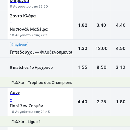
Μπράγκα
9 Αυγούστου στις 22:30
Σάντα Κλάρα
-
1.82
3.40
4.40
Νασιονάλ Μαδέιρα
10 Αυγούστου στις 22:15
9 αγώνες
1.30
12.00
4.50
Γηπεδούχοι — Φιλοξενούμενοι
1.55
8.50
3.10
9 matches 1ο Ημίχρονο
Γαλλία - Trophee des Champions
1
X
2
Λανς
-
4.40
3.75
1.80
Παρί Σεν Ζερμέν
16 Αυγούστου στις 21:45
Γαλλία - Ligue 1
1
X
2