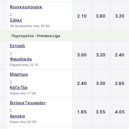
Άουγκσμπουργκ
-
2.10
3.80
3.20
Σάλκε
30 Αυγούστου στις 18:30
Πορτογαλία - Primeira Liga
1
X
2
Εστορίλ
-
3.00
3.20
2.40
Φαμαλικάο
Σήμερα στις 22:15
Μαρίτιμο
-
2.40
3.30
2.85
Κάζα Πία
Αύριο στις 17:30
Βιτόρια Γκιμαράες
-
1.85
3.55
4.05
Αρούκα
Αύριο στις 20:00