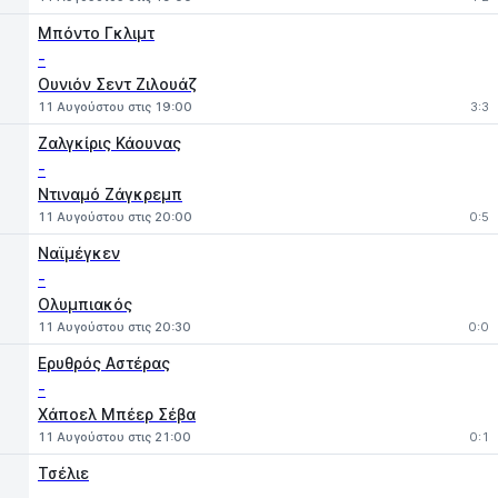
Μπόντο Γκλιμτ
-
Ουνιόν Σεντ Ζιλουάζ
11 Αυγούστου στις 19:00
3:3
Ζαλγκίρις Κάουνας
-
Ντιναμό Ζάγκρεμπ
11 Αυγούστου στις 20:00
0:5
Ναϊμέγκεν
-
Ολυμπιακός
11 Αυγούστου στις 20:30
0:0
Ερυθρός Αστέρας
-
Χάποελ Μπέερ Σέβα
11 Αυγούστου στις 21:00
0:1
Τσέλιε