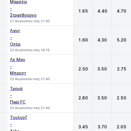
Μαρσέιγ
-
1.65
4.40
4.70
Στρασβούργο
21 Αυγούστου στις 21:45
Λανς
-
1.60
4.30
5.20
Οσέρ
22 Αυγούστου στις 18:15
Λε Μαν
-
2.50
3.50
2.75
Μπρεστ
22 Αυγούστου στις 21:45
Τρουά
-
2.80
3.50
2.50
Παρί FC
22 Αυγούστου στις 21:45
Τουλούζ
-
3.45
3.70
2.05
Λιόν