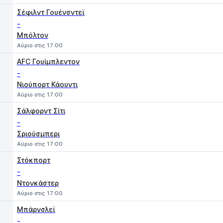
Σέφιλντ Γουένσντεϊ
-
Μπόλτον
Αύριο στις 17:00
AFC Γουίμπλεντον
-
Νιούπορτ Κάουντι
Αύριο στις 17:00
Σάλφορντ Σίτι
-
Σριούσμπερι
Αύριο στις 17:00
Στόκπορτ
-
Ντονκάστερ
Αύριο στις 17:00
Μπάρνσλεϊ
-