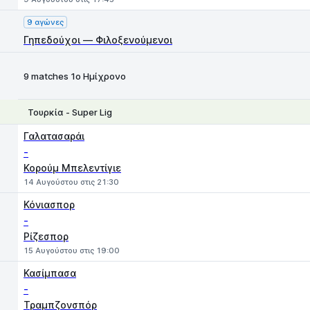
9 αγώνες
Γηπεδούχοι — Φιλοξενούμενοι
9 matches 1ο Ημίχρονο
Τουρκία - Super Lig
1
X
2
Γαλατασαράι
-
Κορούμ Μπελεντίγιε
14 Αυγούστου στις 21:30
Κόνιασπορ
-
Ρίζεσπορ
15 Αυγούστου στις 19:00
Κασίμπασα
-
Τραμπζονσπόρ