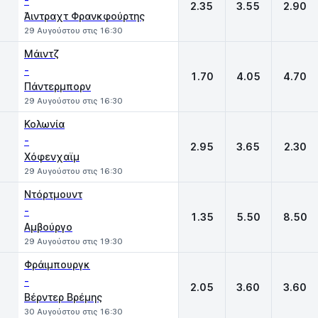
-
2.35
3.55
2.90
Άιντραχτ Φρανκφούρτης
29 Αυγούστου στις 16:30
Μάιντζ
-
1.70
4.05
4.70
Πάντερμπορν
29 Αυγούστου στις 16:30
Κολωνία
-
2.95
3.65
2.30
Χόφενχαϊμ
29 Αυγούστου στις 16:30
Ντόρτμουντ
-
1.35
5.50
8.50
Αμβούργο
29 Αυγούστου στις 19:30
Φράιμπουργκ
-
2.05
3.60
3.60
Βέρντερ Βρέμης
30 Αυγούστου στις 16:30