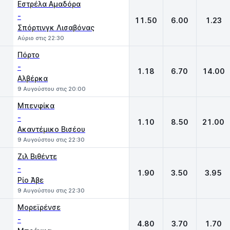
Εστρέλα Αμαδόρα
-
11.50
6.00
1.23
Σπόρτινγκ Λισαβόνας
Αύριο στις 22:30
Πόρτο
-
1.18
6.70
14.00
Αλβέρκα
9 Αυγούστου στις 20:00
Μπενφίκα
-
1.10
8.50
21.00
Ακαντέμικο Βισέου
9 Αυγούστου στις 22:30
Ζιλ Βιθέντε
-
1.90
3.50
3.95
Ρίο Άβε
9 Αυγούστου στις 22:30
Μορεϊρένσε
-
4.80
3.70
1.70