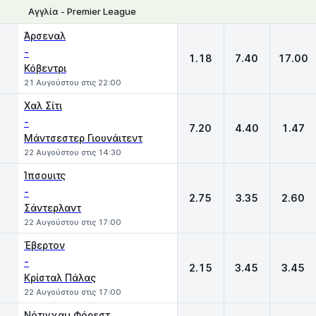
Αγγλία - Premier League
1
X
2
Άρσεναλ
-
1.18
7.40
17.00
Κόβεντρι
21 Αυγούστου στις 22:00
Χαλ Σίτι
-
7.20
4.40
1.47
Μάντσεστερ Γιουνάιτεντ
22 Αυγούστου στις 14:30
Ίπσουιτς
-
2.75
3.35
2.60
Σάντερλαντ
22 Αυγούστου στις 17:00
Έβερτον
-
2.15
3.45
3.45
Κρίσταλ Πάλας
22 Αυγούστου στις 17:00
Νότιγχαμ Φόρεστ