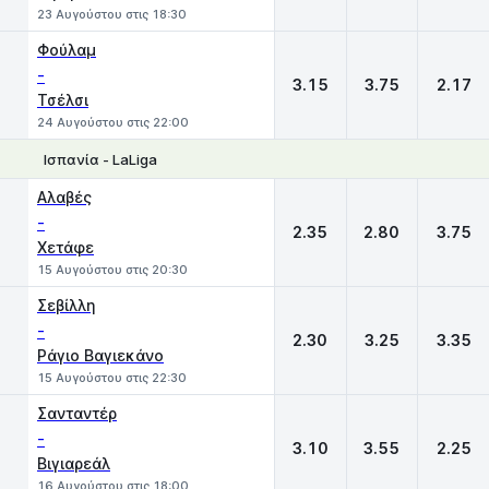
23 Αυγούστου στις 18:30
Φούλαμ
-
3.15
3.75
2.17
Τσέλσι
24 Αυγούστου στις 22:00
Ισπανία - LaLiga
1
X
2
Αλαβές
-
2.35
2.80
3.75
Χετάφε
15 Αυγούστου στις 20:30
Σεβίλλη
-
2.30
3.25
3.35
Ράγιο Βαγιεκάνο
15 Αυγούστου στις 22:30
Σανταντέρ
-
3.10
3.55
2.25
Βιγιαρεάλ
16 Αυγούστου στις 18:00