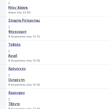
-
Ντεν Χάαγκ
Αύριο στις 22:00
Σπαρτα Ρότερνταμ
-
Φέγενορντ
9 Αυγούστου στις 13:15
Τσβόλε
-
Άγιαξ
9 Αυγούστου στις 15:30
Χρόνινχεν
-
Ουτρέχτη
9 Αυγούστου στις 15:30
Χερενφεν
-
Τβέντε
9 Αυγούστου στις 17:45