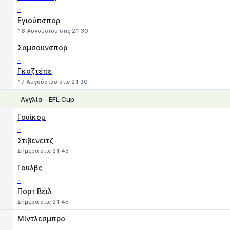
-
Εγιούπσπορ
16 Αυγούστου στις 21:30
Σαμσουνσπόρ
-
Γκοζτέπε
17 Αυγούστου στις 21:30
Αγγλία - EFL Cup
1
X
2
Γουίκομ
-
Στιβενέιτζ
Σήμερα στις 21:45
Γουλβς
-
Πορτ Βέιλ
Σήμερα στις 21:45
Μίντλεσμπρο