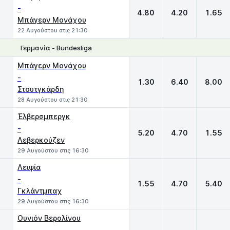
-
4.80
4.20
1.65
Μπάγερν Μονάχου
22 Αυγούστου στις 21:30
Γερμανία - Bundesliga
1
X
2
Μπάγερν Μονάχου
-
1.30
6.40
8.00
Στουτγκάρδη
28 Αυγούστου στις 21:30
Έλβερσμπεργκ
-
5.20
4.70
1.55
Λεβερκούζεν
29 Αυγούστου στις 16:30
Λειψία
-
1.55
4.70
5.40
Γκλάντμπαχ
29 Αυγούστου στις 16:30
Ουνιόν Βερολίνου