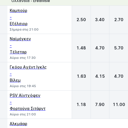
Ολλανδία - Eredivisie
1
X
2
Καμπούρ
-
2.50
3.40
2.70
Εξέλσιορ
Σήμερα στις 21:00
Ναϊμέγκεν
-
1.48
4.70
5.70
Τέλσταρ
Αύριο στις 17:30
Γκόου Aχέντ Ιγκλς
-
1.63
4.15
4.70
Βίλεμ
Αύριο στις 19:45
PSV Αϊντχόφεν
-
1.18
7.90
11.00
Φορτούνα Σιτάρντ
Αύριο στις 21:00
Αλκμάαρ