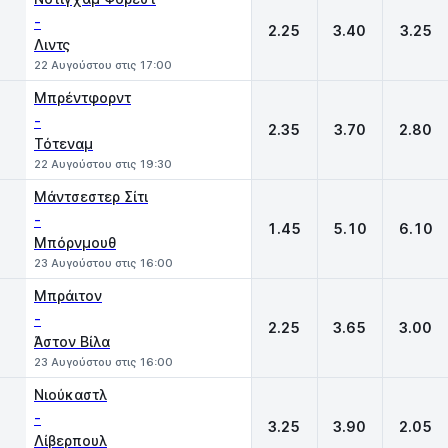
-
2.25
3.40
3.25
Λιντς
22 Αυγούστου στις 17:00
Μπρέντφορντ
-
2.35
3.70
2.80
Τότεναμ
22 Αυγούστου στις 19:30
Μάντσεστερ Σίτι
-
1.45
5.10
6.10
Μπόρνμουθ
23 Αυγούστου στις 16:00
Μπράιτον
-
2.25
3.65
3.00
Άστον Βίλα
23 Αυγούστου στις 16:00
Νιούκαστλ
-
3.25
3.90
2.05
Λίβερπουλ