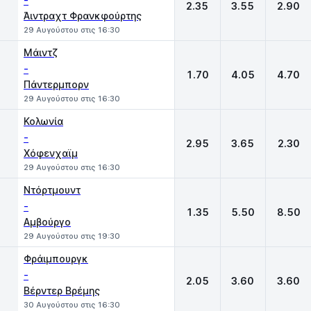
-
2.35
3.55
2.90
Άιντραχτ Φρανκφούρτης
29 Αυγούστου στις 16:30
Μάιντζ
-
1.70
4.05
4.70
Πάντερμπορν
29 Αυγούστου στις 16:30
Κολωνία
-
2.95
3.65
2.30
Χόφενχαϊμ
29 Αυγούστου στις 16:30
Ντόρτμουντ
-
1.35
5.50
8.50
Αμβούργο
29 Αυγούστου στις 19:30
Φράιμπουργκ
-
2.05
3.60
3.60
Βέρντερ Βρέμης
30 Αυγούστου στις 16:30