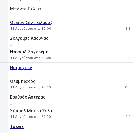
Μπόντο Γκλιμτ
-
Ουνιόν Σεντ Ζιλουάζ
11 Αυγούστου στις 19:00
3:3
Ζαλγκίρις Κάουνας
-
Ντιναμό Ζάγκρεμπ
11 Αυγούστου στις 20:00
0:5
Ναϊμέγκεν
-
Ολυμπιακός
11 Αυγούστου στις 20:30
0:0
Ερυθρός Αστέρας
-
Χάποελ Μπέερ Σέβα
11 Αυγούστου στις 21:00
0:1
Τσέλιε