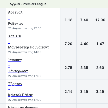
Αγγλία - Premier League
1
X
2
Άρσεναλ
-
1.18
7.40
17.00
Κόβεντρι
21 Αυγούστου στις 22:00
Χαλ Σίτι
-
7.20
4.40
1.47
Μάντσεστερ Γιουνάιτεντ
22 Αυγούστου στις 14:30
Ίπσουιτς
-
2.75
3.35
2.60
Σάντερλαντ
22 Αυγούστου στις 17:00
Έβερτον
-
2.15
3.45
3.45
Κρίσταλ Πάλας
22 Αυγούστου στις 17:00
Νότιγχαμ Φόρεστ