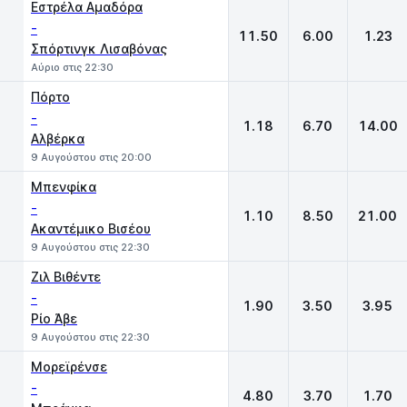
Εστρέλα Αμαδόρα
-
11.50
6.00
1.23
Σπόρτινγκ Λισαβόνας
Αύριο στις 22:30
Πόρτο
-
1.18
6.70
14.00
Αλβέρκα
9 Αυγούστου στις 20:00
Μπενφίκα
-
1.10
8.50
21.00
Ακαντέμικο Βισέου
9 Αυγούστου στις 22:30
Ζιλ Βιθέντε
-
1.90
3.50
3.95
Ρίο Άβε
9 Αυγούστου στις 22:30
Μορεϊρένσε
-
4.80
3.70
1.70