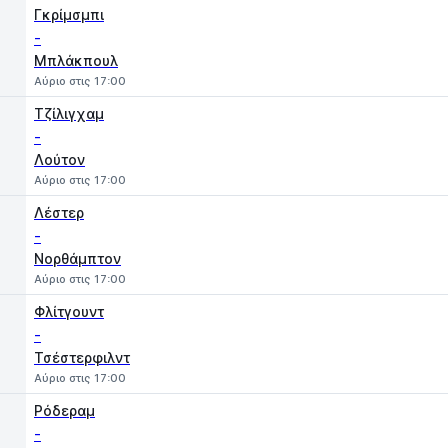
Γκρίμσμπι
-
Μπλάκπουλ
Αύριο στις 17:00
Τζίλιγχαμ
-
Λούτον
Αύριο στις 17:00
Λέστερ
-
Νορθάμπτον
Αύριο στις 17:00
Φλίτγουντ
-
Τσέστερφιλντ
Αύριο στις 17:00
Ρόδεραμ
-