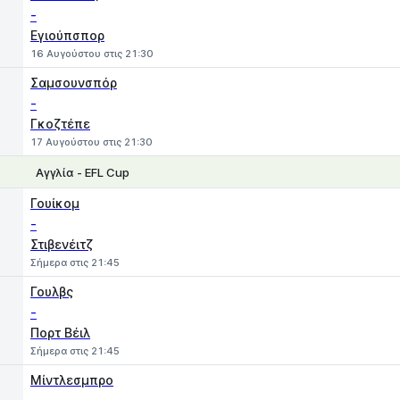
-
Εγιούπσπορ
16 Αυγούστου στις 21:30
Σαμσουνσπόρ
-
Γκοζτέπε
17 Αυγούστου στις 21:30
Αγγλία - EFL Cup
1
X
2
Γουίκομ
-
Στιβενέιτζ
Σήμερα στις 21:45
Γουλβς
-
Πορτ Βέιλ
Σήμερα στις 21:45
Μίντλεσμπρο