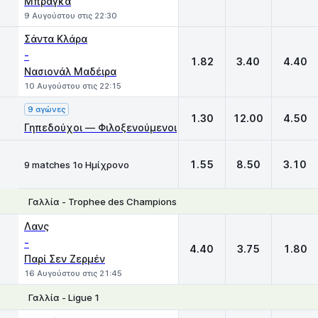
Μπράγκα
9 Αυγούστου στις 22:30
Σάντα Κλάρα
-
1.82
3.40
4.40
Νασιονάλ Μαδέιρα
10 Αυγούστου στις 22:15
9 αγώνες
1.30
12.00
4.50
Γηπεδούχοι — Φιλοξενούμενοι
1.55
8.50
3.10
9 matches 1ο Ημίχρονο
Γαλλία - Trophee des Champions
1
X
2
Λανς
-
4.40
3.75
1.80
Παρί Σεν Ζερμέν
16 Αυγούστου στις 21:45
Γαλλία - Ligue 1
1
X
2