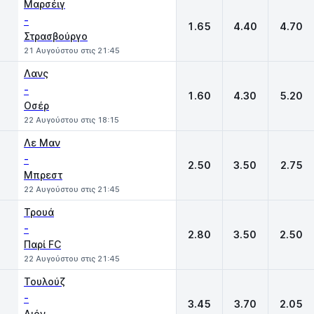
Μαρσέιγ
-
1.65
4.40
4.70
Στρασβούργο
21 Αυγούστου στις 21:45
Λανς
-
1.60
4.30
5.20
Οσέρ
22 Αυγούστου στις 18:15
Λε Μαν
-
2.50
3.50
2.75
Μπρεστ
22 Αυγούστου στις 21:45
Τρουά
-
2.80
3.50
2.50
Παρί FC
22 Αυγούστου στις 21:45
Τουλούζ
-
3.45
3.70
2.05
Λιόν