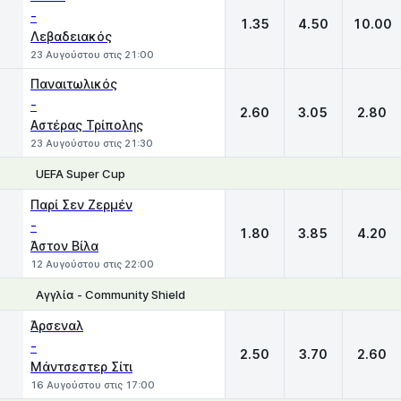
-
1.35
4.50
10.00
Λεβαδειακός
23 Αυγούστου στις 21:00
Παναιτωλικός
-
2.60
3.05
2.80
Αστέρας Τρίπολης
23 Αυγούστου στις 21:30
UEFA Super Cup
1
X
2
Παρί Σεν Ζερμέν
-
1.80
3.85
4.20
Άστον Βίλα
12 Αυγούστου στις 22:00
Αγγλία - Community Shield
1
X
2
Άρσεναλ
-
2.50
3.70
2.60
Μάντσεστερ Σίτι
16 Αυγούστου στις 17:00