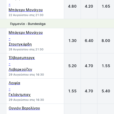
-
4.80
4.20
1.65
Μπάγερν Μονάχου
22 Αυγούστου στις 21:30
Γερμανία - Bundesliga
1
X
2
Μπάγερν Μονάχου
-
1.30
6.40
8.00
Στουτγκάρδη
28 Αυγούστου στις 21:30
Έλβερσμπεργκ
-
5.20
4.70
1.55
Λεβερκούζεν
29 Αυγούστου στις 16:30
Λειψία
-
1.55
4.70
5.40
Γκλάντμπαχ
29 Αυγούστου στις 16:30
Ουνιόν Βερολίνου