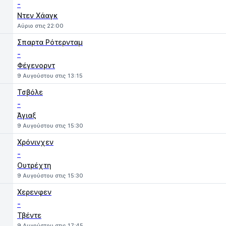
-
Ντεν Χάαγκ
Αύριο στις 22:00
Σπαρτα Ρότερνταμ
-
Φέγενορντ
9 Αυγούστου στις 13:15
Τσβόλε
-
Άγιαξ
9 Αυγούστου στις 15:30
Χρόνινχεν
-
Ουτρέχτη
9 Αυγούστου στις 15:30
Χερενφεν
-
Τβέντε
9 Αυγούστου στις 17:45