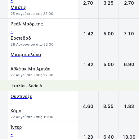
-
2.70
3.25
2.70
Μπέτις
25 Αυγούστου στις 22:00
Ρεάλ Μαδρίτης
-
1.42
5.00
7.10
Σοσιεδάδ
26 Αυγούστου στις 22:00
Μπαρτσελόνα
-
1.42
5.00
6.90
Αθλέτικ Μπιλμπάο
27 Αυγούστου στις 22:00
Ιταλία - Serie A
1
X
2
Ουντινέζε
-
4.60
3.55
1.83
Κόμο
22 Αυγούστου στις 19:30
Ίντερ
-
1.23
6.40
13.00