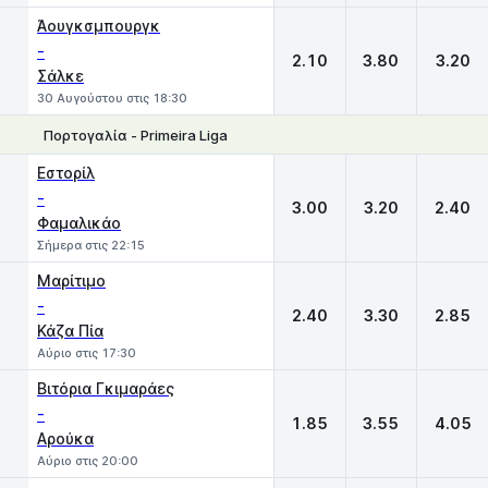
Άουγκσμπουργκ
-
2.10
3.80
3.20
Σάλκε
30 Αυγούστου στις 18:30
Πορτογαλία - Primeira Liga
1
X
2
Εστορίλ
-
3.00
3.20
2.40
Φαμαλικάο
Σήμερα στις 22:15
Μαρίτιμο
-
2.40
3.30
2.85
Κάζα Πία
Αύριο στις 17:30
Βιτόρια Γκιμαράες
-
1.85
3.55
4.05
Αρούκα
Αύριο στις 20:00