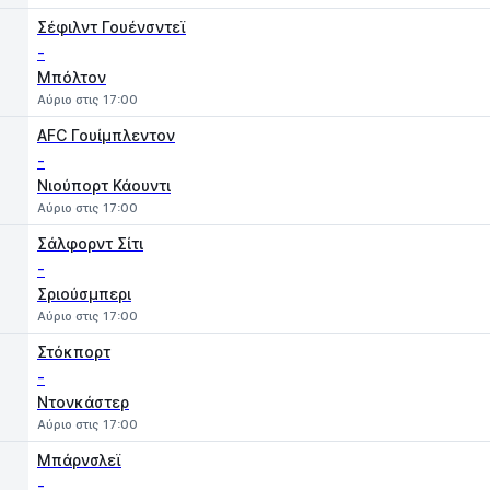
Σέφιλντ Γουένσντεϊ
-
Μπόλτον
Αύριο στις 17:00
AFC Γουίμπλεντον
-
Νιούπορτ Κάουντι
Αύριο στις 17:00
Σάλφορντ Σίτι
-
Σριούσμπερι
Αύριο στις 17:00
Στόκπορτ
-
Ντονκάστερ
Αύριο στις 17:00
Μπάρνσλεϊ
-