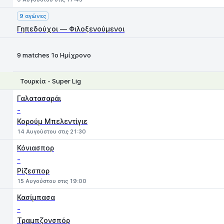
9 αγώνες
Γηπεδούχοι — Φιλοξενούμενοι
9 matches 1ο Ημίχρονο
Τουρκία - Super Lig
1
X
2
Γαλατασαράι
-
Κορούμ Μπελεντίγιε
14 Αυγούστου στις 21:30
Κόνιασπορ
-
Ρίζεσπορ
15 Αυγούστου στις 19:00
Κασίμπασα
-
Τραμπζονσπόρ