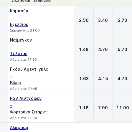
Ολλανδία - Eredivisie
1
X
2
Καμπούρ
-
2.50
3.40
2.70
Εξέλσιορ
Σήμερα στις 21:00
Ναϊμέγκεν
-
1.48
4.70
5.70
Τέλσταρ
Αύριο στις 17:30
Γκόου Aχέντ Ιγκλς
-
1.63
4.15
4.70
Βίλεμ
Αύριο στις 19:45
PSV Αϊντχόφεν
-
1.18
7.90
11.00
Φορτούνα Σιτάρντ
Αύριο στις 21:00
Αλκμάαρ