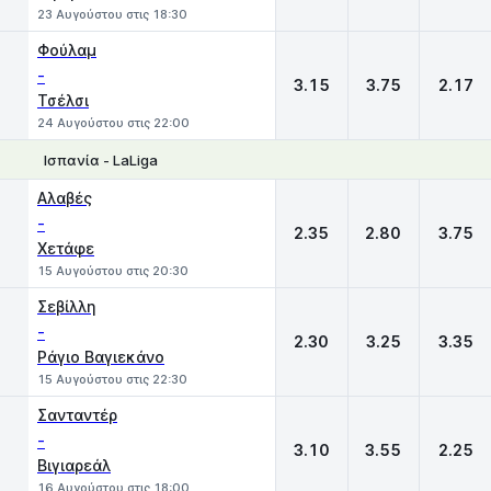
23 Αυγούστου στις 18:30
Φούλαμ
-
3.15
3.75
2.17
Τσέλσι
24 Αυγούστου στις 22:00
Ισπανία - LaLiga
1
X
2
Αλαβές
-
2.35
2.80
3.75
Χετάφε
15 Αυγούστου στις 20:30
Σεβίλλη
-
2.30
3.25
3.35
Ράγιο Βαγιεκάνο
15 Αυγούστου στις 22:30
Σανταντέρ
-
3.10
3.55
2.25
Βιγιαρεάλ
16 Αυγούστου στις 18:00