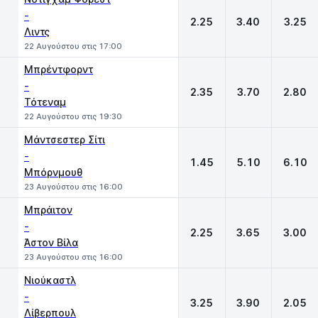
-
2.25
3.40
3.25
Λιντς
22 Αυγούστου στις 17:00
Μπρέντφορντ
-
2.35
3.70
2.80
Τότεναμ
22 Αυγούστου στις 19:30
Μάντσεστερ Σίτι
-
1.45
5.10
6.10
Μπόρνμουθ
23 Αυγούστου στις 16:00
Μπράιτον
-
2.25
3.65
3.00
Άστον Βίλα
23 Αυγούστου στις 16:00
Νιούκαστλ
-
3.25
3.90
2.05
Λίβερπουλ