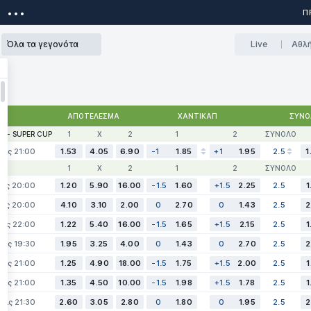
...
ΕΙΚΟΝΙΚΆ ΠΑΙΧΝΊΔΙΑ
ΑΠΟΤΕΛΕΣΜΑΤΑ
ΆΡΘΡΑ
ΕΦΑΡΜΟΓ
Π
Όλα τα γεγονότα
Live
Aθλ
ΑΠΟΤΈΛΕΣΜΑ
ΧΆΝΤΙΚΑΠ
ΣΎΝΟ
Α - SUPER CUP
1
X
2
1
2
ΣΎΝΟΛΟ
τις 21:00
1.53
4.05
6.90
-1
1.85
+1
1.95
2.5
1
1
X
2
1
2
ΣΎΝΟΛΟ
τις 20:00
1.20
5.90
16.00
-1.5
1.60
+1.5
2.25
2.5
1
τις 20:00
4.10
3.10
2.00
0
2.70
0
1.43
2.5
2
τις 22:00
1.22
5.40
16.00
-1.5
1.65
+1.5
2.15
2.5
1
τις 19:30
1.95
3.25
4.00
0
1.43
0
2.70
2.5
2
τις 21:00
1.25
4.90
18.00
-1.5
1.75
+1.5
2.00
2.5
1
τις 21:00
1.35
4.50
10.00
-1.5
1.98
+1.5
1.78
2.5
1
τις 21:30
2.60
3.05
2.80
0
1.80
0
1.95
2.5
2