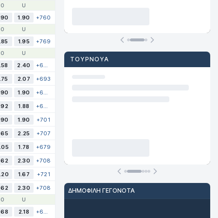
O
U
.90
1.90
+760
O
U
.85
1.95
+769
O
U
ΤΟΥΡΝΟΥΆ
.58
2.40
+640
.75
2.07
+693
.90
1.90
+698
.92
1.88
+699
.90
1.90
+701
.65
2.25
+707
.05
1.78
+679
.62
2.30
+708
.20
1.67
+721
.62
2.30
+708
ΔΗΜΟΦΙΛΉ ΓΕΓΟΝΌΤΑ
O
U
Ποδόσφαιρο
Μπάσκετ
Βόλεϊ
Τένις
Υδατοσφαίριση
.68
2.18
+669