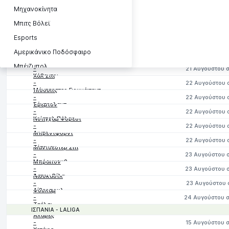
Αστέρας Τρίπολης
Copa Sudamericana
U
Μηχανοκίνητα
Παρί Σεν Ζερμέν
-
12 Αυγούστου σ
UEFA Champions League (Γ)
Μπιτς Βόλεϊ
Άστον Βίλα
ΑΓΓΛΊΑ - COM
CECAFA Club Cup. Rwanda
Άρσεναλ
Esports
-
16 Αυγούστου σ
CECAFA Club Cup
Μάντσεστερ Σίτι
Αμερικάνικο Ποδόσφαιρο
ΑΓΓΛΊΑ - PREMIER LEAGUE
Άρσεναλ
3rd place
Μπέιζμπολ
-
21 Αυγούστου σ
Κόβεντρι
Χαλ Σίτι
Φιλικά Συλλόγων
Χόκεϊ Επί Χόρτου
-
22 Αυγούστου σ
Μάντσεστερ Γιουνάιτεντ
Ίπσουιτς
Διεθνή Φιλικά (Γ)
Φλόρμπολ
-
22 Αυγούστου σ
Σάντερλαντ
Έβερτον
Διεθνή
Μπιτς Σόκερ
-
22 Αυγούστου σ
Κρίσταλ Πάλας
Νότιγχαμ Φόρεστ
ASEAN Championship
Λακρός
-
22 Αυγούστου σ
Λιντς
Μπρέντφορντ
CONCACAF Championship. U20
Ράγκμπι
-
22 Αυγούστου σ
Τότεναμ
Μάντσεστερ Σίτι
Africa Cup of Nations (Γ)
Αυστραλιανό Ποδόσφαιρο
-
23 Αυγούστου σ
Μπόρνμουθ
Μπράιτον
Cyber Football
Κρίκετ
-
23 Αυγούστου σ
Άστον Βίλα
Νιούκαστλ
FC 26. United Esports Leagues
Μπάντμιντον
-
23 Αυγούστου σ
Λίβερπουλ
Φούλαμ
2X3 min. Czech Republic
Μπιλιάρδο - Σνούκερ
-
24 Αυγούστου σ
Τσέλσι
2X4 min. Kazakhstan
Πάντελ τέννις
ΙΣΠΑΝΊΑ - LALIGA
Αλαβές
FC 26. H2H LIGA-3. 2x4 min.
-
15 Αυγούστου σ
Νταρτς