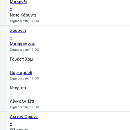
Μπέρνλι
-
Νοτς Κάουντι
Σήμερα στις 17:00
Σουόνσι
-
Μπέρμιγχαμ
Σήμερα στις 17:00
Γουέστ Χαμ
-
Πόρτσμουθ
Σήμερα στις 17:00
Ντέρμπι
-
Λίνκολν Σίτι
Σήμερα στις 17:00
Λέιτον Όριεντ
-
Όξφορντ