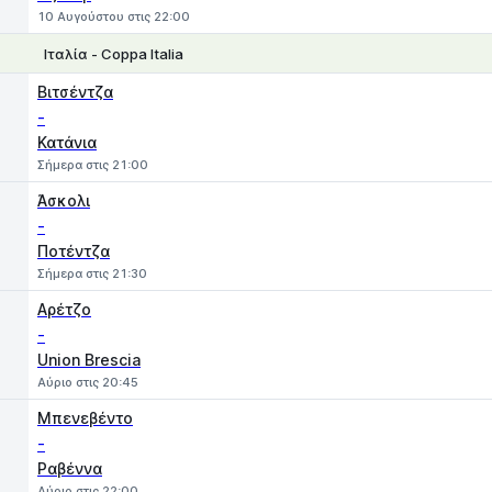
10 Αυγούστου στις 22:00
Ιταλία - Coppa Italia
1
X
2
Βιτσέντζα
-
Κατάνια
Σήμερα στις 21:00
Άσκολι
-
Ποτέντζα
Σήμερα στις 21:30
Αρέτζο
-
Union Brescia
Αύριο στις 20:45
Μπενεβέντο
-
Ραβέννα
Αύριο στις 22:00