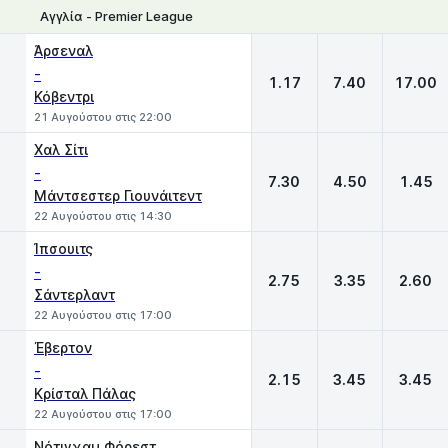
Αγγλία - Premier League
1
X
2
Άρσεναλ
-
1.17
7.40
17.00
Κόβεντρι
21 Αυγούστου στις 22:00
Χαλ Σίτι
-
7.30
4.50
1.45
Μάντσεστερ Γιουνάιτεντ
22 Αυγούστου στις 14:30
Ίπσουιτς
-
2.75
3.35
2.60
Σάντερλαντ
22 Αυγούστου στις 17:00
Έβερτον
-
2.15
3.45
3.45
Κρίσταλ Πάλας
22 Αυγούστου στις 17:00
Νότιγχαμ Φόρεστ