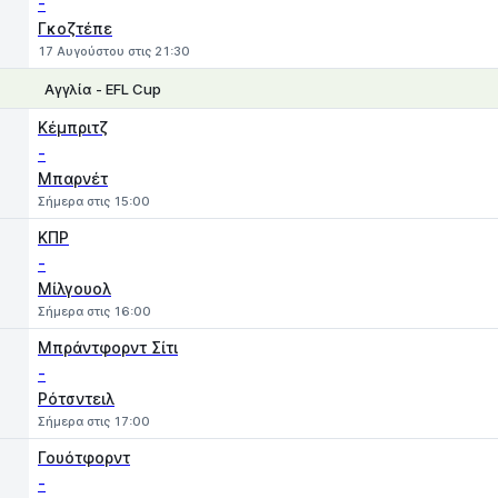
-
Γκοζτέπε
17 Αυγούστου στις 21:30
Αγγλία - EFL Cup
1
X
2
Κέμπριτζ
-
Μπαρνέτ
Σήμερα στις 15:00
ΚΠΡ
-
Μίλγουολ
Σήμερα στις 16:00
Μπράντφορντ Σίτι
-
Ρότσντειλ
Σήμερα στις 17:00
Γουότφορντ
-