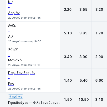
Νις
-
2.20
3.55
3.20
Λοριάν
22 Αυγούστου στις 21:45
Ανζέ
-
5.10
3.85
1.70
Λιλ
23 Αυγούστου στις 16:00
Χάβρη
-
3.40
3.90
2.00
Μονακό
23 Αυγούστου στις 18:15
Παρί Σεν Ζερμέν
-
1.40
5.40
6.60
Ρεν
23 Αυγούστου στις 21:45
9 αγώνες
1.50
10.50
3.10
Γηπεδούχοι — Φιλοξενούμενοι