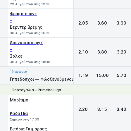
29 Αυγούστου στις 19:30
Φράιμπουργκ
-
2.05
3.60
3.60
Βέρντερ Βρέμης
30 Αυγούστου στις 16:30
Άουγκσμπουργκ
-
2.10
3.80
3.20
Σάλκε
30 Αυγούστου στις 18:30
9 αγώνες
1.19
15.00
5.70
Γηπεδούχοι — Φιλοξενούμενοι
Πορτογαλία - Primeira Liga
1
X
2
Μαρίτιμο
-
2.20
3.15
3.40
Κάζα Πία
Σήμερα στις 17:30
Βιτόρια Γκιμαράες