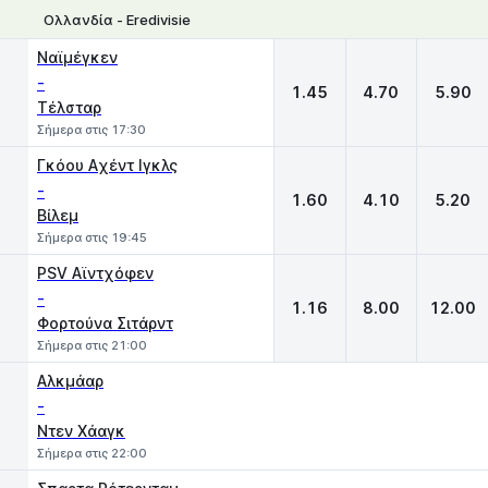
Ολλανδία - Eredivisie
1
X
2
Ναϊμέγκεν
-
1.45
4.70
5.90
Τέλσταρ
Σήμερα στις 17:30
Γκόου Aχέντ Ιγκλς
-
1.60
4.10
5.20
Βίλεμ
Σήμερα στις 19:45
PSV Αϊντχόφεν
-
1.16
8.00
12.00
Φορτούνα Σιτάρντ
Σήμερα στις 21:00
Αλκμάαρ
-
Ντεν Χάαγκ
Σήμερα στις 22:00