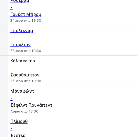
Ρόδεραμ
-
Γουέστ Μπρομ
Σήμερα στις 19:30
Τσέλτεναμ
-
Τσάρλτον
Σήμερα στις 19:30
Κόλτσεστερ
-
Σαουθάμπτον
Σήμερα στις 19:30
Μάνσφιλντ
-
Σέφιλντ Γιουνάιτεντ
Αύριο στις 18:00
Πλίμουθ
-
Έξετερ