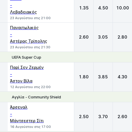
-
1.35
4.50
10.00
Λεβαδειακός
23 Αυγούστου στις 21:00
Παναιτωλικός
-
2.60
3.05
2.80
Αστέρας Τρίπολης
23 Αυγούστου στις 21:30
UEFA Super Cup
1
X
2
Παρί Σεν Ζερμέν
-
1.80
3.85
4.30
Άστον Βίλα
12 Αυγούστου στις 22:00
Αγγλία - Community Shield
1
X
2
Άρσεναλ
-
2.50
3.70
2.60
Μάντσεστερ Σίτι
16 Αυγούστου στις 17:00