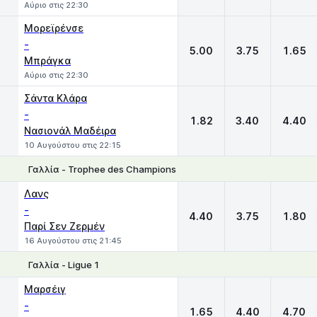
Αύριο στις 22:30
Μορεϊρένσε
-
5.00
3.75
1.65
Μπράγκα
Αύριο στις 22:30
Σάντα Κλάρα
-
1.82
3.40
4.40
Νασιονάλ Μαδέιρα
10 Αυγούστου στις 22:15
Γαλλία - Trophee des Champions
1
X
2
Λανς
-
4.40
3.75
1.80
Παρί Σεν Ζερμέν
16 Αυγούστου στις 21:45
Γαλλία - Ligue 1
1
X
2
Μαρσέιγ
-
1.65
4.40
4.70