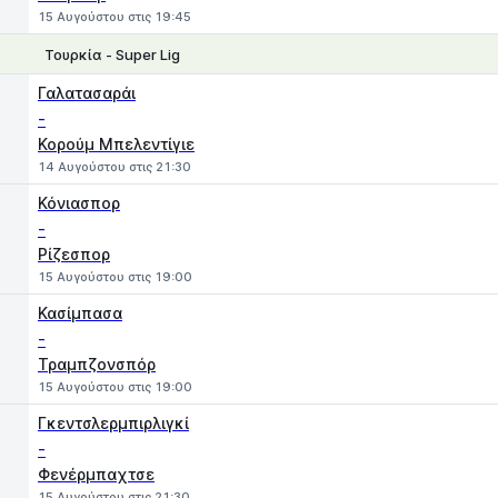
15 Αυγούστου στις 19:45
Τουρκία - Super Lig
1
X
2
Γαλατασαράι
-
Κορούμ Μπελεντίγιε
14 Αυγούστου στις 21:30
Κόνιασπορ
-
Ρίζεσπορ
15 Αυγούστου στις 19:00
Κασίμπασα
-
Τραμπζονσπόρ
15 Αυγούστου στις 19:00
Γκεντσλερμπιρλιγκί
-
Φενέρμπαχτσε
15 Αυγούστου στις 21:30