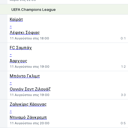
UEFA Champions League
1
X
2
Καϊράτ
-
Λέφσκι Σόφιας
11 Αυγούστου στις 18:00
0:1
FC Σαμπάχ
-
Άαρχους
11 Αυγούστου στις 19:00
1:2
Μπόντο Γκλιμτ
-
Ουνιόν Σεντ Ζιλουάζ
11 Αυγούστου στις 19:00
3:3
Ζαλγκίρις Κάουνας
-
Ντιναμό Ζάγκρεμπ
11 Αυγούστου στις 20:00
0:5