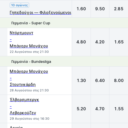
10 αγώνες
1.60
9.50
2.85
Γηπεδούχοι — Φιλοξενούμενοι
Γερμανία - Super Cup
1
X
2
Ντόρτμουντ
-
4.80
4.20
1.65
Μπάγερν Μονάχου
22 Αυγούστου στις 21:30
Γερμανία - Bundesliga
1
X
2
Μπάγερν Μονάχου
-
1.30
6.40
8.00
Στουτγκάρδη
28 Αυγούστου στις 21:30
Έλβερσμπεργκ
-
5.20
4.70
1.55
Λεβερκούζεν
29 Αυγούστου στις 16:30
Λειψία