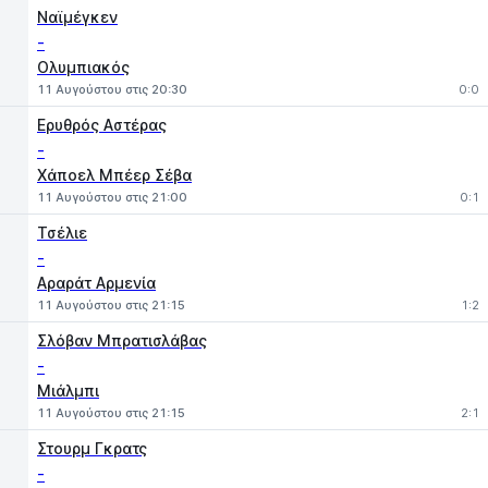
Ναϊμέγκεν
-
Ολυμπιακός
11 Αυγούστου στις 20:30
0:0
Ερυθρός Αστέρας
-
Χάποελ Μπέερ Σέβα
11 Αυγούστου στις 21:00
0:1
Τσέλιε
-
Αραράτ Αρμενία
11 Αυγούστου στις 21:15
1:2
Σλόβαν Μπρατισλάβας
-
Μιάλμπι
11 Αυγούστου στις 21:15
2:1
Στουρμ Γκρατς
-