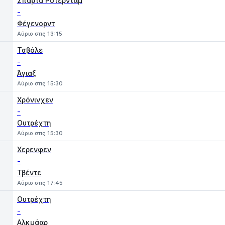
Σπαρτα Ρότερνταμ
-
Φέγενορντ
Αύριο στις 13:15
Τσβόλε
-
Άγιαξ
Αύριο στις 15:30
Χρόνινχεν
-
Ουτρέχτη
Αύριο στις 15:30
Χερενφεν
-
Τβέντε
Αύριο στις 17:45
Ουτρέχτη
-
Αλκμάαρ