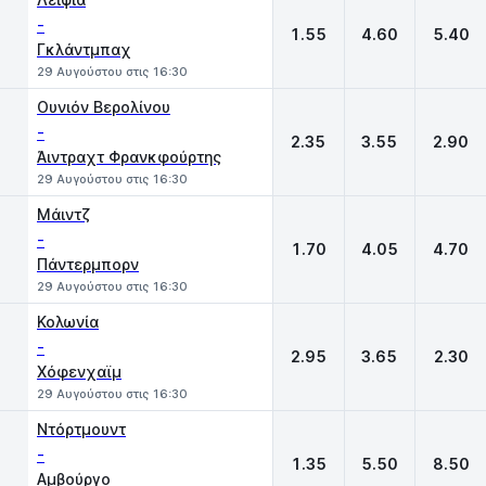
-
1.55
4.60
5.40
Γκλάντμπαχ
29 Αυγούστου στις 16:30
Ουνιόν Βερολίνου
-
2.35
3.55
2.90
Άιντραχτ Φρανκφούρτης
29 Αυγούστου στις 16:30
Μάιντζ
-
1.70
4.05
4.70
Πάντερμπορν
29 Αυγούστου στις 16:30
Κολωνία
-
2.95
3.65
2.30
Χόφενχαϊμ
29 Αυγούστου στις 16:30
Ντόρτμουντ
-
1.35
5.50
8.50
Αμβούργο