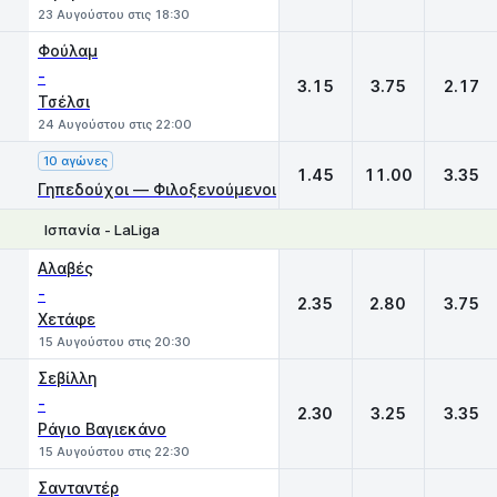
23 Αυγούστου στις 18:30
Φούλαμ
-
3.15
3.75
2.17
Τσέλσι
24 Αυγούστου στις 22:00
10 αγώνες
1.45
11.00
3.35
Γηπεδούχοι — Φιλοξενούμενοι
Ισπανία - LaLiga
1
X
2
Αλαβές
-
2.35
2.80
3.75
Χετάφε
15 Αυγούστου στις 20:30
Σεβίλλη
-
2.30
3.25
3.35
Ράγιο Βαγιεκάνο
15 Αυγούστου στις 22:30
Σανταντέρ