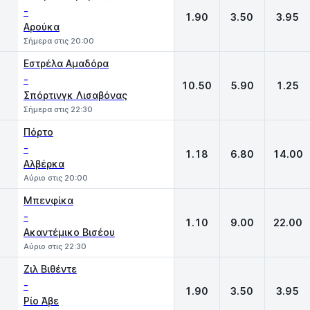
-
1.90
3.50
3.95
Αρούκα
Σήμερα στις 20:00
Εστρέλα Αμαδόρα
-
10.50
5.90
1.25
Σπόρτινγκ Λισαβόνας
Σήμερα στις 22:30
Πόρτο
-
1.18
6.80
14.00
Αλβέρκα
Αύριο στις 20:00
Μπενφίκα
-
1.10
9.00
22.00
Ακαντέμικο Βισέου
Αύριο στις 22:30
Ζιλ Βιθέντε
-
1.90
3.50
3.95
Ρίο Άβε