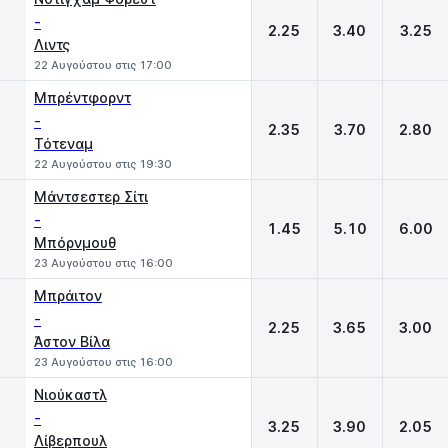
-
2.25
3.40
3.25
Λιντς
22 Αυγούστου στις 17:00
Μπρέντφορντ
-
2.35
3.70
2.80
Τότεναμ
22 Αυγούστου στις 19:30
Μάντσεστερ Σίτι
-
1.45
5.10
6.00
Μπόρνμουθ
23 Αυγούστου στις 16:00
Μπράιτον
-
2.25
3.65
3.00
Άστον Βίλα
23 Αυγούστου στις 16:00
Νιούκαστλ
-
3.25
3.90
2.05
Λίβερπουλ