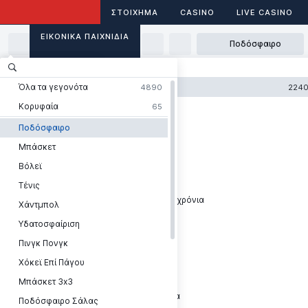
ΣΤΟΙΧΗΜΑ
ΣΤΟΙΧΗΜΑ
CASINO
CASINO
LIVE CASINO
LIVE CASINO
ΕΙΚΟΝΙΚΆ ΠΑΙΧΝΊΔΙΑ
Όλες τις ώρες
Ποδόσφαιρο
ΑΠΟΤΕΛΕΣΜΑΤΑ
Όλες τις ώρες
Κύριο
Αθλήματα
Ποδόσφαιρο
ΆΡΘΡΑ
1 ώρα
Όλα τα γεγονότα
Όλα τα γεγονότα
4890
224
2 ώρες
Κορυφαία
65
ΚΑΤΗΓΟΡΊΑ
ΕΦΑΡΜΟΓΕΣ
Ποδόσφαιρο
Διεθνή Συλλόγων
4 ώρες
Ποδόσφαιρο
ΕΛΛΆΔ
ΑΕΚ
UEFA Super Cup
6 ώρες
Μπάσκετ
-
12 Αυγούστου σ
ΟΦΗ
UEFA Champions League
12 ώρες
Βόλεϊ
ΕΛΛΆΔΑ - SUPER LEAGUE
ΑΕΚ
UEFA Champions League
1 ημέρα
-
22 Αυγούστου σ
Τένις
Ηρακλής
Καλαμάτα
UEFA Champions League - Μακροχρόνια
2 ημέρες
-
22 Αυγούστου σ
Χάντμπολ
Άρης
Ολυμπιακός
North American Leagues Cup
-
22 Αυγούστου σ
Υδατοσφαίριση
Ατρόμητος
ΟΦΗ
Φιλικά Τοπ Συλλόγων
-
23 Αυγούστου σ
Πινγκ Πονγκ
ΝΠΣ Βόλος
Παναθηναϊκός
Copa Libertadores
-
23 Αυγούστου σ
Χόκεϊ Επί Πάγου
Κηφισιά
ΠΑΟΚ
Copa Libertadores
-
23 Αυγούστου σ
Μπάσκετ 3x3
Λεβαδειακός
Παναιτωλικός
Copa Libertadores - Μακροχρόνια
-
23 Αυγούστου σ
Ποδόσφαιρο Σάλας