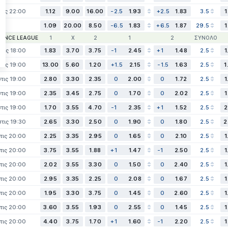
τις 22:00
1.12
9.00
16.00
-2.5
1.93
+2.5
1.83
3.5
1
1.09
20.00
8.50
-6.5
1.83
+6.5
1.87
29.5
1
RENCE LEAGUE
1
X
2
1
2
ΣΎΝΟΛΟ
τις 18:00
1.83
3.70
3.75
-1
2.45
+1
1.48
2.5
1
τις 19:00
13.00
5.60
1.20
+1.5
2.15
-1.5
1.63
2.5
1
τις 19:00
2.80
3.30
2.35
0
2.00
0
1.72
2.5
1
τις 19:00
2.35
3.45
2.75
0
1.70
0
2.02
2.5
1
τις 19:00
1.70
3.55
4.70
-1
2.35
+1
1.52
2.5
2
τις 19:30
2.65
3.30
2.50
0
1.90
0
1.80
2.5
2
τις 20:00
2.25
3.35
2.95
0
1.65
0
2.10
2.5
1
τις 20:00
3.75
3.55
1.88
+1
1.47
-1
2.50
2.5
1
τις 20:00
2.02
3.55
3.30
0
1.50
0
2.40
2.5
1
τις 20:00
2.95
3.35
2.25
0
2.08
0
1.67
2.5
1
τις 20:00
1.95
3.30
3.75
0
1.45
0
2.60
2.5
1
τις 20:00
3.60
3.55
1.93
0
2.55
0
1.45
2.5
1
τις 20:00
4.40
3.75
1.70
+1
1.60
-1
2.20
2.5
1