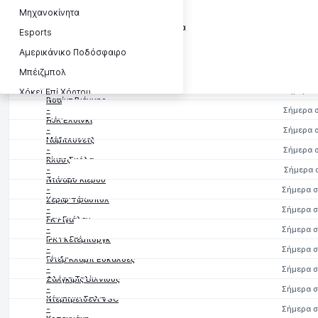
Βίκινγκουρ Ρέικιαβικ
Μπενφίκα
Copa Libertadores
Μηχανοκίνητα
-
Σήμερα σ
Χαρτς
Γηπεδούχοι
Copa Libertadores - Μακροχρόνια
Esports
-
Φιλοξενούμενοι
Copa Sudamericana
Αμερικάνικο Ποδόσφαιρο
UEFA CONFE
Ίντερ Τουρκού
CONCACAF Central American Cup
-
Σήμερα σ
Μπέιζμπολ
Βαντούζ
Πάιντε Λινάμεσκοντ
CONCACAF Caribbean Cup
-
Σήμερα σ
Χόκεϊ Επί Χόρτου
Ραπίντ Βιέννης
Νοά
Φιλικά Συλλόγων
-
Σήμερα σ
Φλόρμπολ
Σιόν
HJK Ελσίνκι
Διεθνή Φιλικά (Γ)
-
Σήμερα σ
Μπιτς Σόκερ
Μάδεργουελ
Γιάμπλονετς
Διεθνή
-
Σήμερα σ
Λακρός
Ρίγας Σκόλα
Κλουζ
ASEAN Championship
-
Σήμερα σ
Ράγκμπι
Τρόμσο
Ντιναμό Κιέβου
Africa Cup of Nations (Γ)
-
Σήμερα σ
Αυστραλιανό Ποδόσφαιρο
Καραμπάχ
Σερίφ Τιρασπόλ
Cyber Football
-
Σήμερα σ
Κρίκετ
Σεν Γκάλεν
FK Ρίγα
FC 26. United Esports Leagues
-
Σήμερα σ
Μπάντμιντον
Γκιορ Ετό
IFK Γκέτεμποργκ
2X3 min. Czech Republic
-
Σήμερα σ
Μπιλιάρδο - Σνούκερ
Γάνδη
Ίντερ Κλαμπ Εσκάλδες
2X4 min. Kazakhstan
-
Σήμερα σ
Πάντελ τέννις
Φλόρα Ταλίν
Ζαλγκίρις Βίλνιους
FC 26. H2H LIGA-3. 2x4 min.
-
Σήμερα σ
Νταρτς
Χάιντουκ Σπλιτ
Ντεμπρετσένι VSC
FC 26. H2H LIGA-4. 2x4 min.
-
Σήμερα σ
ΜΜΑ