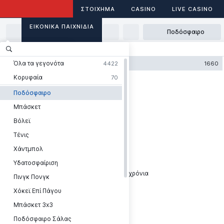
ΣΤΟΙΧΗΜΑ
ΣΤΟΙΧΗΜΑ
CASINO
CASINO
LIVE CASINO
LIVE CASINO
ΕΙΚΟΝΙΚΆ ΠΑΙΧΝΊΔΙΑ
Όλες τις ώρες
Ποδόσφαιρο
ΑΠΟΤΕΛΕΣΜΑΤΑ
Όλες τις ώρες
Κύριο
Αθλήματα
Ποδόσφαιρο
ΆΡΘΡΑ
1 ώρα
Όλα τα γεγονότα
Όλα τα γεγονότα
4422
1660
2 ώρες
Κορυφαία
70
ΚΑΤΗΓΟΡΊΑ
ΕΦΑΡΜΟΓΕΣ
Ποδόσφαιρο
Διεθνή Συλλόγων
4 ώρες
Ποδόσφαιρο
UEFA E
Κουόπιο
UEFA Europa League
6 ώρες
Μπάσκετ
-
Σήμερα σ
Ουνιβερσιτατέα Κραϊόβα
Μακάμπι Τελ Αβίβ
UEFA Conference League
12 ώρες
Βόλεϊ
-
Σήμερα σ
ΤΣΣΚΑ Σόφιας
Γιαγκελόνια
UEFA Super Cup
1 ημέρα
Τένις
-
Σήμερα σ
Ρέιντζερς
Χράντεκ Κράλοβε
UEFA Champions League
2 ημέρες
Χάντμπολ
-
Σήμερα σ
Μπεσίκτας
Σάλτσμπουργκ
UEFA Champions League
Υδατοσφαίριση
-
Σήμερα σ
Πάφος
Λεχ Πόζναν
UEFA Champions League - Μακροχρόνια
Πινγκ Πονγκ
-
Σήμερα σ
ΚΙ Κλακσβίκ
Λίνκολν Ρεντ Άιμπς
North American Leagues Cup
Χόκεϊ Επί Πάγου
-
Σήμερα σ
Ομόνοια
ΠΑΟΚ
Φιλικά Τοπ Συλλόγων
Μπάσκετ 3x3
-
Σήμερα σ
Άντερλεχτ
Τουν
Copa Libertadores
Ποδόσφαιρο Σάλας
-
Σήμερα σ