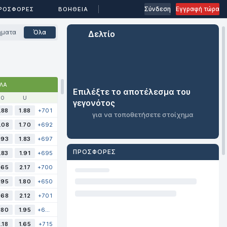
...
Σύνδεση
Εγγραφή τώρα
ΕΣ
ΡΟΣΦΟΡΕΣ
ΒΟΉΘΕΙΑ
ήματα
Όλα
Δελτίο
ΛΑ
Επιλέξτε το αποτέλεσμα του
O
U
γεγονότος
.88
1.88
+701
για να τοποθετήσετε στοίχημα
.08
1.70
+692
.93
1.83
+697
ΠΡΟΣΦΟΡΈΣ
.83
1.91
+695
.65
2.17
+700
.95
1.80
+650
.68
2.12
+701
.80
1.95
+696
.18
1.65
+715