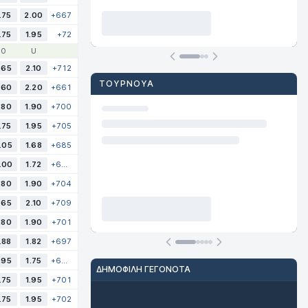
.75
2.00
+667
.75
1.95
+72
O
U
.65
2.10
+712
ΤΟΥΡΝΟΥΆ
.60
2.20
+661
.80
1.90
+700
.75
1.95
+705
.05
1.68
+685
.00
1.72
+696
.80
1.90
+704
.65
2.10
+709
.80
1.90
+701
.88
1.82
+697
.95
1.75
+696
ΔΗΜΟΦΙΛΉ ΓΕΓΟΝΌΤΑ
.75
1.95
+701
Ποδόσφαιρο
Μπάσκετ
Τένις
Χόκεϊ Επί Πάγου
Αμερικάνικο Ποδόσφαιρο
.75
1.95
+702